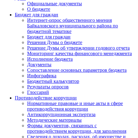
Официальные документы
О бюджете
Бюджет для граждан
Интернет-опрос общественного мнения
Байкаловского муниципального района по
бюджетной тематике
Бюджет для граждан
Решения Думы о бюджете
Решение Думы об утверждении годового отчета
Мониторинг качества финансового менеджмента
Исполнение бюджета
Документы
Сопоставление основных параметров бюджета
Инфографика
Бюджетный калькулятор
Результаты опросов
Глоссарий
Противодействие коррупции
Нормативные правовые и иные акты в сфере
противодействия коррупции
Антикоррупционная экспертиза
Методические материалы
Формы документов, связанных с
противодействием коррупции, для заполнения
Сведения о доходах, расходах, об имуществе и