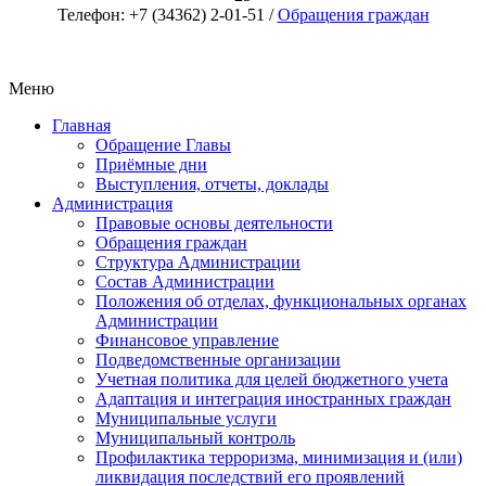
Телефон: +7 (34362) 2-01-51 /
Обращения граждан
Меню
Главная
Обращение Главы
Приёмные дни
Выступления, отчеты, доклады
Администрация
Правовые основы деятельности
Обращения граждан
Структура Администрации
Состав Администрации
Положения об отделах, функциональных органах
Администрации
Финансовое управление
Подведомственные организации
Учетная политика для целей бюджетного учета
Адаптация и интеграция иностранных граждан
Муниципальные услуги
Муниципальный контроль
Профилактика терроризма, минимизация и (или)
ликвидация последствий его проявлений