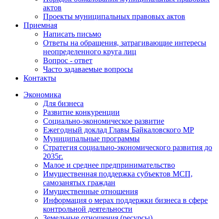
актов
Проекты муниципальных правовых актов
Приемная
Написать письмо
Ответы на обращения, затрагивающие интересы
неопределенного круга лиц
Вопрос - ответ
Часто задаваемые вопросы
Контакты
Экономика
Для бизнеса
Развитие конкуренции
Социально-экономическое развитие
Ежегодный доклад Главы Байкаловского МР
Муниципальные программы
Стратегия социально-экономического развития до
2035г.
Малое и среднее предпринимательство
Имущественная поддержка субъектов МСП,
самозанятых граждан
Имущественные отношения
Информация о мерах поддержки бизнеса в сфере
контрольной деятельности
Земельные отношения (ресурсы)