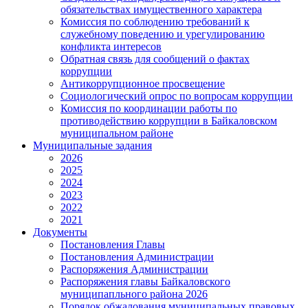
обязательствах имущественного характера
Комиссия по соблюдению требований к
служебному поведению и урегулированию
конфликта интересов
Обратная связь для сообщений о фактах
коррупции
Антикоррупционное просвещение
Социологический опрос по вопросам коррупции
Комиссия по координации работы по
противодействию коррупции в Байкаловском
муниципальном районе
Муниципальные задания
2026
2025
2024
2023
2022
2021
Документы
Постановления Главы
Постановления Администрации
Распоряжения Администрации
Распоряжения главы Байкаловского
муниципапльного района 2026
Порядок обжалования муниципальных правовых