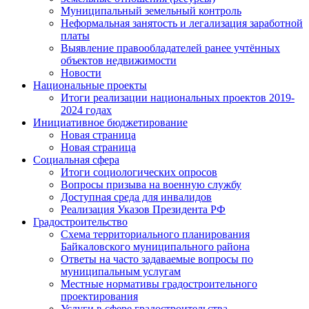
Муниципальный земельный контроль
Неформальная занятость и легализация заработной
платы
Выявление правообладателей ранее учтённых
объектов недвижимости
Новости
Национальные проекты
Итоги реализации национальных проектов 2019-
2024 годах
Инициативное бюджетирование
Новая страница
Новая страница
Социальная сфера
Итоги социологических опросов
Вопросы призыва на военную службу
Доступная среда для инвалидов
Реализация Указов Президента РФ
Градостроительство
Схема территориального планирования
Байкаловского муниципального района
Ответы на часто задаваемые вопросы по
муниципальным услугам
Местные нормативы градостроительного
проектирования
Услуги в сфере градостроительства