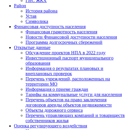
ГИС ЖКХ
Район
История района
Устав
Символика
Финансовая доступность населения
Финансовая грамотность населения
Новости Финансовой доступности населения
Программа долгосрочных сбережений
Открытые данные
Обсуждение проектов НПА в 2022 году
Инвестиционный паспорт муниципального
образования
Информация о результатах плановых и
внеплановых проверок
Перечень учреждений, расположенных на
территории МО
Информация о приеме граждан
Тарифы на коммунальные услуги для населения
Перечень объектов на право заключения
договоров аренды объектов недвижимости
Объекты дорожного сервиса
Перечень управляющих компаний и товариществ
собственников жилья
Оценка регулирующего воздействия