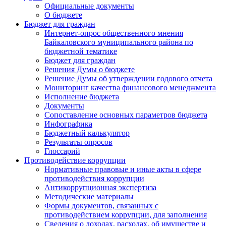
Официальные документы
О бюджете
Бюджет для граждан
Интернет-опрос общественного мнения
Байкаловского муниципального района по
бюджетной тематике
Бюджет для граждан
Решения Думы о бюджете
Решение Думы об утверждении годового отчета
Мониторинг качества финансового менеджмента
Исполнение бюджета
Документы
Сопоставление основных параметров бюджета
Инфографика
Бюджетный калькулятор
Результаты опросов
Глоссарий
Противодействие коррупции
Нормативные правовые и иные акты в сфере
противодействия коррупции
Антикоррупционная экспертиза
Методические материалы
Формы документов, связанных с
противодействием коррупции, для заполнения
Сведения о доходах, расходах, об имуществе и