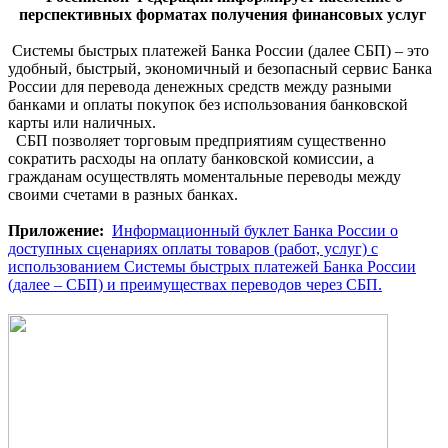
перспективных форматах получения финансовых услуг
Системы быстрых платежей Банка России (далее СБП) – это
удобный, быстрый, экономичный и безопасный сервис Банка
России для перевода денежных средств между разными
банками и оплаты покупок без использования банковской
карты или наличных.
СБП позволяет торговым предприятиям существенно
сократить расходы на оплату банковской комиссии, а
гражданам осуществлять моментальные переводы между
своими счетами в разных банках.
Приложение:
Информационный буклет Банка России о
доступных сценариях оплаты товаров (работ, услуг) с
использованием Системы быстрых платежей Банка России
(далее – СБП) и преимуществах переводов через СБП.