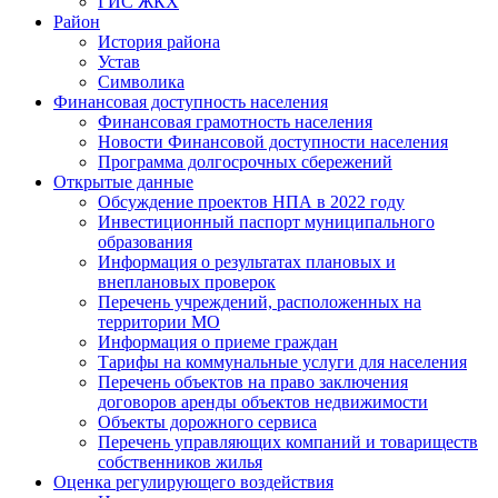
ГИС ЖКХ
Район
История района
Устав
Символика
Финансовая доступность населения
Финансовая грамотность населения
Новости Финансовой доступности населения
Программа долгосрочных сбережений
Открытые данные
Обсуждение проектов НПА в 2022 году
Инвестиционный паспорт муниципального
образования
Информация о результатах плановых и
внеплановых проверок
Перечень учреждений, расположенных на
территории МО
Информация о приеме граждан
Тарифы на коммунальные услуги для населения
Перечень объектов на право заключения
договоров аренды объектов недвижимости
Объекты дорожного сервиса
Перечень управляющих компаний и товариществ
собственников жилья
Оценка регулирующего воздействия