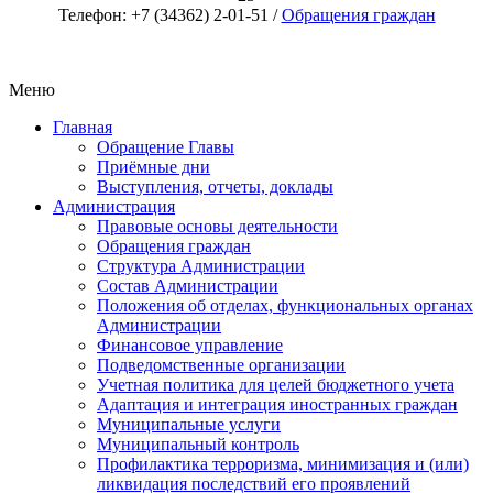
Телефон: +7 (34362) 2-01-51 /
Обращения граждан
Меню
Главная
Обращение Главы
Приёмные дни
Выступления, отчеты, доклады
Администрация
Правовые основы деятельности
Обращения граждан
Структура Администрации
Состав Администрации
Положения об отделах, функциональных органах
Администрации
Финансовое управление
Подведомственные организации
Учетная политика для целей бюджетного учета
Адаптация и интеграция иностранных граждан
Муниципальные услуги
Муниципальный контроль
Профилактика терроризма, минимизация и (или)
ликвидация последствий его проявлений