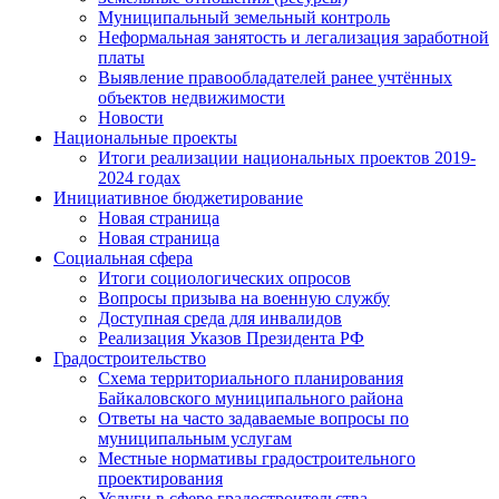
Муниципальный земельный контроль
Неформальная занятость и легализация заработной
платы
Выявление правообладателей ранее учтённых
объектов недвижимости
Новости
Национальные проекты
Итоги реализации национальных проектов 2019-
2024 годах
Инициативное бюджетирование
Новая страница
Новая страница
Социальная сфера
Итоги социологических опросов
Вопросы призыва на военную службу
Доступная среда для инвалидов
Реализация Указов Президента РФ
Градостроительство
Схема территориального планирования
Байкаловского муниципального района
Ответы на часто задаваемые вопросы по
муниципальным услугам
Местные нормативы градостроительного
проектирования
Услуги в сфере градостроительства