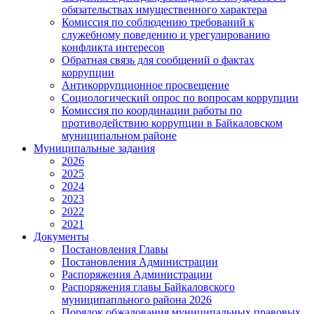
обязательствах имущественного характера
Комиссия по соблюдению требований к
служебному поведению и урегулированию
конфликта интересов
Обратная связь для сообщений о фактах
коррупции
Антикоррупционное просвещение
Социологический опрос по вопросам коррупции
Комиссия по координации работы по
противодействию коррупции в Байкаловском
муниципальном районе
Муниципальные задания
2026
2025
2024
2023
2022
2021
Документы
Постановления Главы
Постановления Администрации
Распоряжения Администрации
Распоряжения главы Байкаловского
муниципапльного района 2026
Порядок обжалования муниципальных правовых