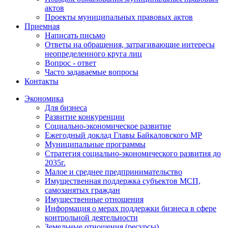
актов
Проекты муниципальных правовых актов
Приемная
Написать письмо
Ответы на обращения, затрагивающие интересы
неопределенного круга лиц
Вопрос - ответ
Часто задаваемые вопросы
Контакты
Экономика
Для бизнеса
Развитие конкуренции
Социально-экономическое развитие
Ежегодный доклад Главы Байкаловского МР
Муниципальные программы
Стратегия социально-экономического развития до
2035г.
Малое и среднее предпринимательство
Имущественная поддержка субъектов МСП,
самозанятых граждан
Имущественные отношения
Информация о мерах поддержки бизнеса в сфере
контрольной деятельности
Земельные отношения (ресурсы)