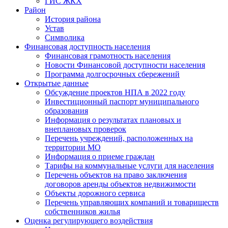
ГИС ЖКХ
Район
История района
Устав
Символика
Финансовая доступность населения
Финансовая грамотность населения
Новости Финансовой доступности населения
Программа долгосрочных сбережений
Открытые данные
Обсуждение проектов НПА в 2022 году
Инвестиционный паспорт муниципального
образования
Информация о результатах плановых и
внеплановых проверок
Перечень учреждений, расположенных на
территории МО
Информация о приеме граждан
Тарифы на коммунальные услуги для населения
Перечень объектов на право заключения
договоров аренды объектов недвижимости
Объекты дорожного сервиса
Перечень управляющих компаний и товариществ
собственников жилья
Оценка регулирующего воздействия