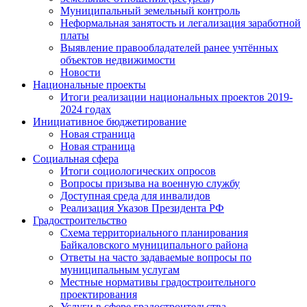
Муниципальный земельный контроль
Неформальная занятость и легализация заработной
платы
Выявление правообладателей ранее учтённых
объектов недвижимости
Новости
Национальные проекты
Итоги реализации национальных проектов 2019-
2024 годах
Инициативное бюджетирование
Новая страница
Новая страница
Социальная сфера
Итоги социологических опросов
Вопросы призыва на военную службу
Доступная среда для инвалидов
Реализация Указов Президента РФ
Градостроительство
Схема территориального планирования
Байкаловского муниципального района
Ответы на часто задаваемые вопросы по
муниципальным услугам
Местные нормативы градостроительного
проектирования
Услуги в сфере градостроительства