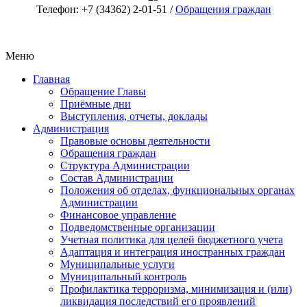
Телефон: +7 (34362) 2-01-51 /
Обращения граждан
Меню
Главная
Обращение Главы
Приёмные дни
Выступления, отчеты, доклады
Администрация
Правовые основы деятельности
Обращения граждан
Структура Администрации
Состав Администрации
Положения об отделах, функциональных органах
Администрации
Финансовое управление
Подведомственные организации
Учетная политика для целей бюджетного учета
Адаптация и интеграция иностранных граждан
Муниципальные услуги
Муниципальный контроль
Профилактика терроризма, минимизация и (или)
ликвидация последствий его проявлений