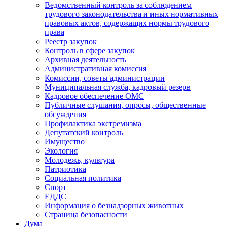
Ведомственный контроль за соблюдением
трудового законодательства и иных нормативных
правовых актов, содержащих нормы трудового
права
Реестр закупок
Контроль в сфере закупок
Архивная деятельность
Административная комиссия
Комиссии, советы администрации
Муниципальная служба, кадровый резерв
Кадровое обеспечение ОМС
Публичные слушания, опросы, общественные
обсуждения
Профилактика экстремизма
Депутатский контроль
Имущество
Экология
Молодежь, культура
Патриотика
Социальная политика
Спорт
ЕДДС
Информация о безнадзорных животных
Страница безопасности
Дума