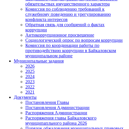
обязательствах имущественного характера
Комиссия по соблюдению требований к
служебному поведению и урегулированию
конфликта интересов
Обратная связь для сообщений о фактах
коррупции
Антикоррупционное просвещение
Социологический опрос по вопросам коррупции
Комиссия по координации работы по
противодействию коррупции в Байкаловском
муниципальном районе
Муниципальные задания
2026
2025
2024
2023
2022
2021
Документы
Постановления Главы
Постановления Администрации
Распоряжения Администрации
Распоряжения главы Байкаловского
муниципапльного района 2026
Порядок обжалования муниципальных правовых