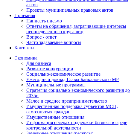
актов
Проекты муниципальных правовых актов
Приемная
Написать письмо
Ответы на обращения, затрагивающие интересы
неопределенного круга лиц
Вопрос - ответ
Часто задаваемые вопросы
Контакты
Экономика
Для бизнеса
Развитие конкуренции
Социально-экономическое развитие
Ежегодный доклад Главы Байкаловского МР
Муниципальные программы
Стратегия социально-экономического развития до
2035г.
Малое и среднее предпринимательство
Имущественная поддержка субъектов МСП,
самозанятых граждан
Имущественные отношения
Информация о мерах поддержки бизнеса в сфере
контрольной деятельности
Земельные отношения (ресурсы)