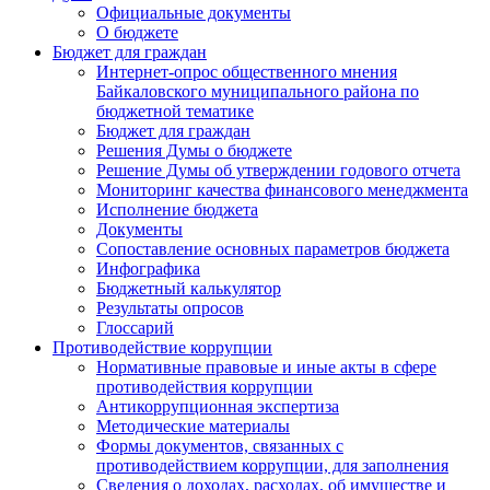
Официальные документы
О бюджете
Бюджет для граждан
Интернет-опрос общественного мнения
Байкаловского муниципального района по
бюджетной тематике
Бюджет для граждан
Решения Думы о бюджете
Решение Думы об утверждении годового отчета
Мониторинг качества финансового менеджмента
Исполнение бюджета
Документы
Сопоставление основных параметров бюджета
Инфографика
Бюджетный калькулятор
Результаты опросов
Глоссарий
Противодействие коррупции
Нормативные правовые и иные акты в сфере
противодействия коррупции
Антикоррупционная экспертиза
Методические материалы
Формы документов, связанных с
противодействием коррупции, для заполнения
Сведения о доходах, расходах, об имуществе и