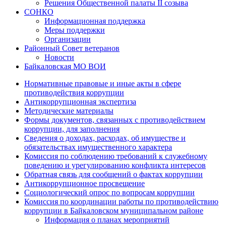
Решения Общественной палаты II созыва
СОНКО
Информационная поддержка
Меры поддержки
Организации
Районный Совет ветеранов
Новости
Байкаловская МО ВОИ
Нормативные правовые и иные акты в сфере
противодействия коррупции
Антикоррупционная экспертиза
Методические материалы
Формы документов, связанных с противодействием
коррупции, для заполнения
Сведения о доходах, расходах, об имуществе и
обязательствах имущественного характера
Комиссия по соблюдению требований к служебному
поведению и урегулированию конфликта интересов
Обратная связь для сообщений о фактах коррупции
Антикоррупционное просвещение
Социологический опрос по вопросам коррупции
Комиссия по координации работы по противодействию
коррупции в Байкаловском муниципальном районе
Информация о планах мероприятий