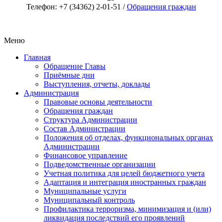
Телефон: +7 (34362) 2-01-51 /
Обращения граждан
Меню
Главная
Обращение Главы
Приёмные дни
Выступления, отчеты, доклады
Администрация
Правовые основы деятельности
Обращения граждан
Структура Администрации
Состав Администрации
Положения об отделах, функциональных органах
Администрации
Финансовое управление
Подведомственные организации
Учетная политика для целей бюджетного учета
Адаптация и интеграция иностранных граждан
Муниципальные услуги
Муниципальный контроль
Профилактика терроризма, минимизация и (или)
ликвидация последствий его проявлений