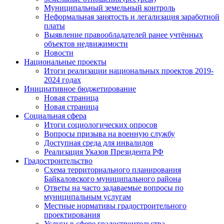
Муниципальный земельный контроль
Неформальная занятость и легализация заработной
платы
Выявление правообладателей ранее учтённых
объектов недвижимости
Новости
Национальные проекты
Итоги реализации национальных проектов 2019-
2024 годах
Инициативное бюджетирование
Новая страница
Новая страница
Социальная сфера
Итоги социологических опросов
Вопросы призыва на военную службу
Доступная среда для инвалидов
Реализация Указов Президента РФ
Градостроительство
Схема территориального планирования
Байкаловского муниципального района
Ответы на часто задаваемые вопросы по
муниципальным услугам
Местные нормативы градостроительного
проектирования
Услуги в сфере градостроительства