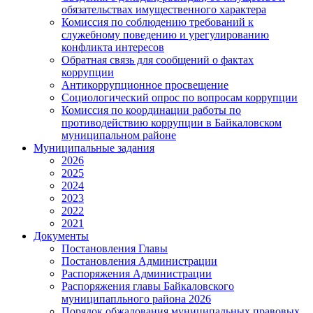
обязательствах имущественного характера
Комиссия по соблюдению требований к
служебному поведению и урегулированию
конфликта интересов
Обратная связь для сообщений о фактах
коррупции
Антикоррупционное просвещение
Социологический опрос по вопросам коррупции
Комиссия по координации работы по
противодействию коррупции в Байкаловском
муниципальном районе
Муниципальные задания
2026
2025
2024
2023
2022
2021
Документы
Постановления Главы
Постановления Администрации
Распоряжения Администрации
Распоряжения главы Байкаловского
муниципапльного района 2026
Порядок обжалования муниципальных правовых