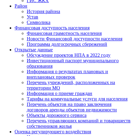
ГИС ЖКХ
Район
История района
Устав
Символика
Финансовая доступность населения
Финансовая грамотность населения
Новости Финансовой доступности населения
Программа долгосрочных сбережений
Открытые данные
Обсуждение проектов НПА в 2022 году
Инвестиционный паспорт муниципального
образования
Информация о результатах плановых и
внеплановых проверок
Перечень учреждений, расположенных на
территории МО
Информация о приеме граждан
Тарифы на коммунальные услуги для населения
Перечень объектов на право заключения
договоров аренды объектов недвижимости
Объекты дорожного сервиса
Перечень управляющих компаний и товариществ
собственников жилья
Оценка регулирующего воздействия