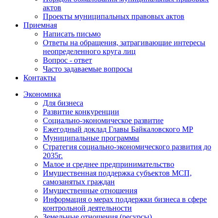
актов
Проекты муниципальных правовых актов
Приемная
Написать письмо
Ответы на обращения, затрагивающие интересы
неопределенного круга лиц
Вопрос - ответ
Часто задаваемые вопросы
Контакты
Экономика
Для бизнеса
Развитие конкуренции
Социально-экономическое развитие
Ежегодный доклад Главы Байкаловского МР
Муниципальные программы
Стратегия социально-экономического развития до
2035г.
Малое и среднее предпринимательство
Имущественная поддержка субъектов МСП,
самозанятых граждан
Имущественные отношения
Информация о мерах поддержки бизнеса в сфере
контрольной деятельности
Земельные отношения (ресурсы)