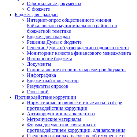
Официальные документы
О бюджете
Бюджет для граждан
Интернет-опрос общественного мнения
Байкаловского муниципального района по
бюджетной тематике
Бюджет для граждан
Решения Думы о бюджете
Решение Думы об утверждении годового отчета
Мониторинг качества финансового менеджмента
Исполнение бюджета
Документы
Сопоставление основных параметров бюджета
Инфографика
Бюджетный калькулятор
Результаты опросов
Глоссарий
Противодействие коррупции
Нормативные правовые и иные акты в сфере
противодействия коррупции
Антикоррупционная экспертиза
Методические материалы
Формы документов, связанных с
противодействием коррупции, для заполнения
Сведения о доходах, расходах, об имуществе и