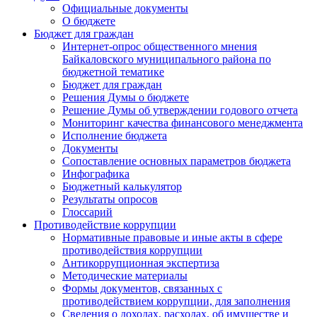
Официальные документы
О бюджете
Бюджет для граждан
Интернет-опрос общественного мнения
Байкаловского муниципального района по
бюджетной тематике
Бюджет для граждан
Решения Думы о бюджете
Решение Думы об утверждении годового отчета
Мониторинг качества финансового менеджмента
Исполнение бюджета
Документы
Сопоставление основных параметров бюджета
Инфографика
Бюджетный калькулятор
Результаты опросов
Глоссарий
Противодействие коррупции
Нормативные правовые и иные акты в сфере
противодействия коррупции
Антикоррупционная экспертиза
Методические материалы
Формы документов, связанных с
противодействием коррупции, для заполнения
Сведения о доходах, расходах, об имуществе и