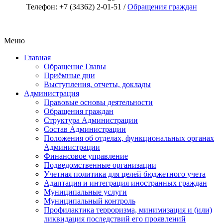
Телефон: +7 (34362) 2-01-51 /
Обращения граждан
Меню
Главная
Обращение Главы
Приёмные дни
Выступления, отчеты, доклады
Администрация
Правовые основы деятельности
Обращения граждан
Структура Администрации
Состав Администрации
Положения об отделах, функциональных органах
Администрации
Финансовое управление
Подведомственные организации
Учетная политика для целей бюджетного учета
Адаптация и интеграция иностранных граждан
Муниципальные услуги
Муниципальный контроль
Профилактика терроризма, минимизация и (или)
ликвидация последствий его проявлений