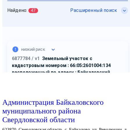
Администрация Байкаловского
муниципального района
Свердловской области
623870, Свердловская область, с. Байкалово, ул. Революции, д.