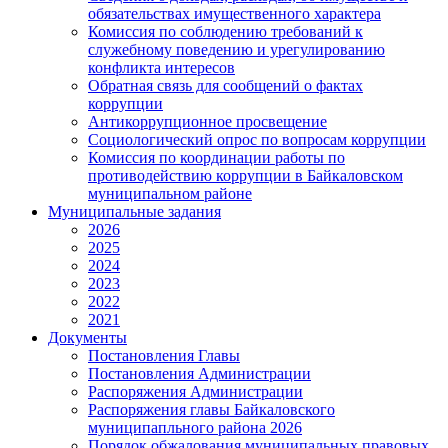
обязательствах имущественного характера
Комиссия по соблюдению требований к
служебному поведению и урегулированию
конфликта интересов
Обратная связь для сообщений о фактах
коррупции
Антикоррупционное просвещение
Социологический опрос по вопросам коррупции
Комиссия по координации работы по
противодействию коррупции в Байкаловском
муниципальном районе
Муниципальные задания
2026
2025
2024
2023
2022
2021
Документы
Постановления Главы
Постановления Администрации
Распоряжения Администрации
Распоряжения главы Байкаловского
муниципапльного района 2026
Порядок обжалования муниципальных правовых