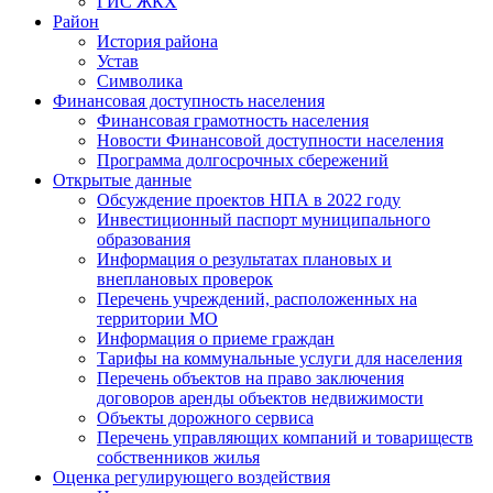
ГИС ЖКХ
Район
История района
Устав
Символика
Финансовая доступность населения
Финансовая грамотность населения
Новости Финансовой доступности населения
Программа долгосрочных сбережений
Открытые данные
Обсуждение проектов НПА в 2022 году
Инвестиционный паспорт муниципального
образования
Информация о результатах плановых и
внеплановых проверок
Перечень учреждений, расположенных на
территории МО
Информация о приеме граждан
Тарифы на коммунальные услуги для населения
Перечень объектов на право заключения
договоров аренды объектов недвижимости
Объекты дорожного сервиса
Перечень управляющих компаний и товариществ
собственников жилья
Оценка регулирующего воздействия