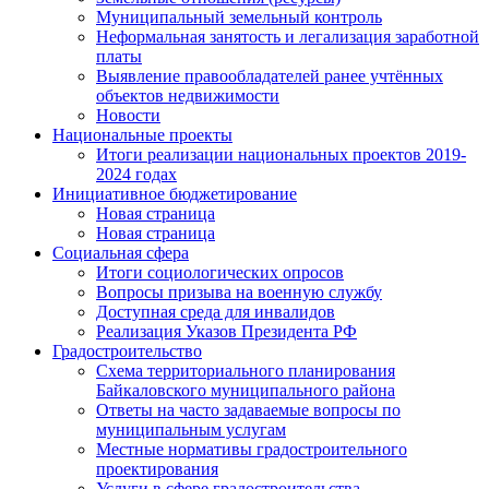
Муниципальный земельный контроль
Неформальная занятость и легализация заработной
платы
Выявление правообладателей ранее учтённых
объектов недвижимости
Новости
Национальные проекты
Итоги реализации национальных проектов 2019-
2024 годах
Инициативное бюджетирование
Новая страница
Новая страница
Социальная сфера
Итоги социологических опросов
Вопросы призыва на военную службу
Доступная среда для инвалидов
Реализация Указов Президента РФ
Градостроительство
Схема территориального планирования
Байкаловского муниципального района
Ответы на часто задаваемые вопросы по
муниципальным услугам
Местные нормативы градостроительного
проектирования
Услуги в сфере градостроительства