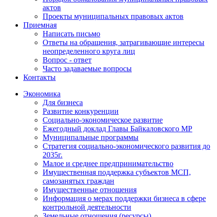
актов
Проекты муниципальных правовых актов
Приемная
Написать письмо
Ответы на обращения, затрагивающие интересы
неопределенного круга лиц
Вопрос - ответ
Часто задаваемые вопросы
Контакты
Экономика
Для бизнеса
Развитие конкуренции
Социально-экономическое развитие
Ежегодный доклад Главы Байкаловского МР
Муниципальные программы
Стратегия социально-экономического развития до
2035г.
Малое и среднее предпринимательство
Имущественная поддержка субъектов МСП,
самозанятых граждан
Имущественные отношения
Информация о мерах поддержки бизнеса в сфере
контрольной деятельности
Земельные отношения (ресурсы)