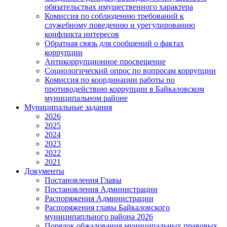
обязательствах имущественного характера
Комиссия по соблюдению требований к
служебному поведению и урегулированию
конфликта интересов
Обратная связь для сообщений о фактах
коррупции
Антикоррупционное просвещение
Социологический опрос по вопросам коррупции
Комиссия по координации работы по
противодействию коррупции в Байкаловском
муниципальном районе
Муниципальные задания
2026
2025
2024
2023
2022
2021
Документы
Постановления Главы
Постановления Администрации
Распоряжения Администрации
Распоряжения главы Байкаловского
муниципапльного района 2026
Порядок обжалования муниципальных правовых