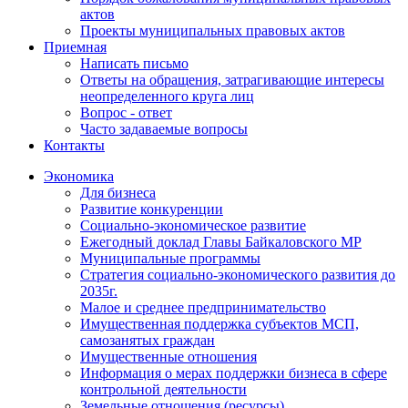
актов
Проекты муниципальных правовых актов
Приемная
Написать письмо
Ответы на обращения, затрагивающие интересы
неопределенного круга лиц
Вопрос - ответ
Часто задаваемые вопросы
Контакты
Экономика
Для бизнеса
Развитие конкуренции
Социально-экономическое развитие
Ежегодный доклад Главы Байкаловского МР
Муниципальные программы
Стратегия социально-экономического развития до
2035г.
Малое и среднее предпринимательство
Имущественная поддержка субъектов МСП,
самозанятых граждан
Имущественные отношения
Информация о мерах поддержки бизнеса в сфере
контрольной деятельности
Земельные отношения (ресурсы)