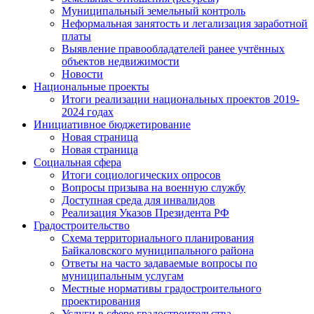
Муниципальный земельный контроль
Неформальная занятость и легализация заработной
платы
Выявление правообладателей ранее учтённых
объектов недвижимости
Новости
Национальные проекты
Итоги реализации национальных проектов 2019-
2024 годах
Инициативное бюджетирование
Новая страница
Новая страница
Социальная сфера
Итоги социологических опросов
Вопросы призыва на военную службу
Доступная среда для инвалидов
Реализация Указов Президента РФ
Градостроительство
Схема территориального планирования
Байкаловского муниципального района
Ответы на часто задаваемые вопросы по
муниципальным услугам
Местные нормативы градостроительного
проектирования
Услуги в сфере градостроительства