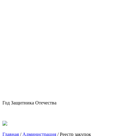
Год Защитника Отечества
Главная
/
Администрация
/
Реестр закупок