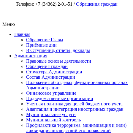
Телефон: +7 (34362) 2-01-51 /
Обращения граждан
Меню
Главная
Обращение Главы
Приёмные дни
Выступления, отчеты, доклады
Администрация
Правовые основы деятельности
Обращения граждан
Структура Администрации
Состав Администрации
Положения об отделах, функциональных органах
Администрации
Финансовое управление
Подведомственные организации
Учетная политика для целей бюджетного учета
Адаптация и интеграция иностранных граждан
Муниципальные услуги
Муниципальный контроль
Профилактика терроризма, минимизация и (или)
ликвидация последствий его проявлений