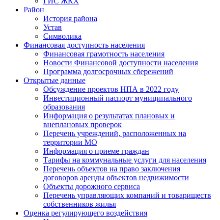
ГИС ЖКХ
Район
История района
Устав
Символика
Финансовая доступность населения
Финансовая грамотность населения
Новости Финансовой доступности населения
Программа долгосрочных сбережений
Открытые данные
Обсуждение проектов НПА в 2022 году
Инвестиционный паспорт муниципального
образования
Информация о результатах плановых и
внеплановых проверок
Перечень учреждений, расположенных на
территории МО
Информация о приеме граждан
Тарифы на коммунальные услуги для населения
Перечень объектов на право заключения
договоров аренды объектов недвижимости
Объекты дорожного сервиса
Перечень управляющих компаний и товариществ
собственников жилья
Оценка регулирующего воздействия