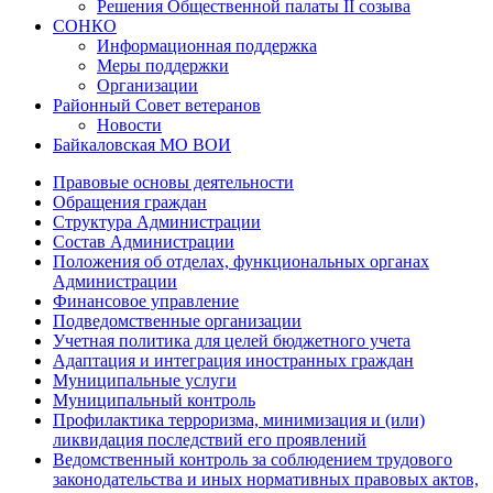
Решения Общественной палаты II созыва
СОНКО
Информационная поддержка
Меры поддержки
Организации
Районный Совет ветеранов
Новости
Байкаловская МО ВОИ
Правовые основы деятельности
Обращения граждан
Структура Администрации
Состав Администрации
Положения об отделах, функциональных органах
Администрации
Финансовое управление
Подведомственные организации
Учетная политика для целей бюджетного учета
Адаптация и интеграция иностранных граждан
Муниципальные услуги
Муниципальный контроль
Профилактика терроризма, минимизация и (или)
ликвидация последствий его проявлений
Ведомственный контроль за соблюдением трудового
законодательства и иных нормативных правовых актов,