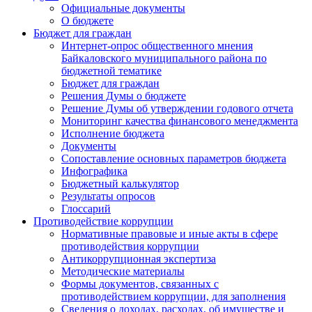
Официальные документы
О бюджете
Бюджет для граждан
Интернет-опрос общественного мнения
Байкаловского муниципального района по
бюджетной тематике
Бюджет для граждан
Решения Думы о бюджете
Решение Думы об утверждении годового отчета
Мониторинг качества финансового менеджмента
Исполнение бюджета
Документы
Сопоставление основных параметров бюджета
Инфографика
Бюджетный калькулятор
Результаты опросов
Глоссарий
Противодействие коррупции
Нормативные правовые и иные акты в сфере
противодействия коррупции
Антикоррупционная экспертиза
Методические материалы
Формы документов, связанных с
противодействием коррупции, для заполнения
Сведения о доходах, расходах, об имуществе и