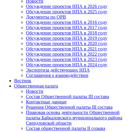
Новости
Обсуждение проектов НПА в 2026 году
Обсуждение проектов НПА в 2025 году
Документы по ОРВ
Обсуждение проектов НПА в 2016 году
Обсуждение проектов НПА в 2017 году
Обсуждение проектов НПА в 2018 году
Обсуждение проектов НПА в 2019 году
Обсуждение проектов НПА в 2020 году
Обсуждение проектов НПА в 2021 году
Обсуждение проектов НПА в 2022 году
Обсуждение проектов НПА в 2023 году
Обсуждение проектов НПА в 2024 году
Экспертиза действующих НПА
Соглашения о взаимодействии
Вестник
Общественная палата
Новости
Состав Общественной палаты III состава
Контактные данные
Решения Общественной палаты III состава
Правовая основа деятельности Общественной
палаты Байкаловского муниципального района
Свердловской области
Состав общественной палаты II созыва