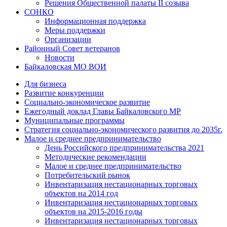
Решения Общественной палаты II созыва
СОНКО
Информационная поддержка
Меры поддержки
Организации
Районный Совет ветеранов
Новости
Байкаловская МО ВОИ
Для бизнеса
Развитие конкуренции
Социально-экономическое развитие
Ежегодный доклад Главы Байкаловского МР
Муниципальные программы
Стратегия социально-экономического развития до 2035г.
Малое и среднее предпринимательство
День Российского предпринимательства 2021
Методические рекомендации
Малое и среднее предпринимательство
Потребительский рынок
Инвентаризация нестационарных торговых
объектов на 2014 год
Инвентаризация нестационарных торговых
объектов на 2015-2016 годы
Инвентаризация нестационарных торговых