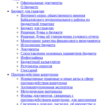
Официальные документы
О бюджете
Бюджет для граждан
Интернет-опрос общественного мнения
Байкаловского муниципального района по
бюджетной тематике
Бюджет для граждан
Решения Думы о бюджете
Решение Думы об утверждении годового отчета
Мониторинг качества финансового менеджмента
Исполнение бюджета
Документы
Сопоставление основных параметров бюджета
Инфографика
Бюджетный калькулятор
Результаты опросов
Глоссарий
Противодействие коррупции
Нормативные правовые и иные акты в сфере
противодействия коррупции
Антикоррупционная экспертиза
Методические материалы
Формы документов, связанных с
противодействием коррупции, для заполнения
Сведения о доходах, расходах, об имуществе и