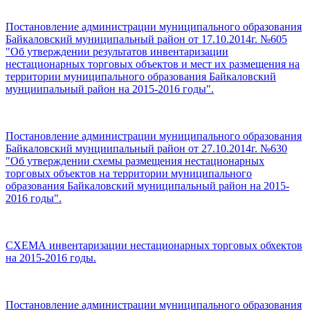
Постановление администрации муниципального образования
Байкаловский муниципальный район от 17.10.2014г. №605
"Об утверждении результатов инвентаризации
нестационарных торговых объектов и мест их размещения на
территории муниципального образования Байкаловский
мунциипальный район на 2015-2016 годы".
Постановление администрации муниципального образования
Байкаловский мунциипальный район от 27.10.2014г. №630
"Об утверждении схемы размещения нестационарных
торговых объектов на территории муниципального
образования Байкаловский муниципальный район на 2015-
2016 годы".
СХЕМА инвентаризации нестационарных торговых обхектов
на 2015-2016 годы.
Постановление администрации муниципального образования