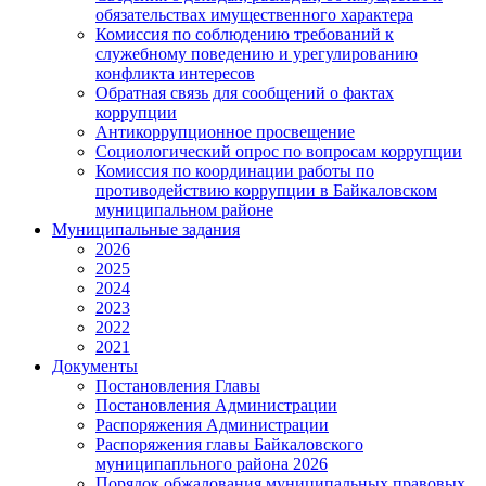
обязательствах имущественного характера
Комиссия по соблюдению требований к
служебному поведению и урегулированию
конфликта интересов
Обратная связь для сообщений о фактах
коррупции
Антикоррупционное просвещение
Социологический опрос по вопросам коррупции
Комиссия по координации работы по
противодействию коррупции в Байкаловском
муниципальном районе
Муниципальные задания
2026
2025
2024
2023
2022
2021
Документы
Постановления Главы
Постановления Администрации
Распоряжения Администрации
Распоряжения главы Байкаловского
муниципапльного района 2026
Порядок обжалования муниципальных правовых