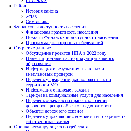
ГИС ЖКХ
Район
История района
Устав
Символика
Финансовая доступность населения
Финансовая грамотность населения
Новости Финансовой доступности населения
Программа долгосрочных сбережений
Открытые данные
Обсуждение проектов НПА в 2022 году
Инвестиционный паспорт муниципального
образования
Информация о результатах плановых и
внеплановых проверок
Перечень учреждений, расположенных на
территории МО
Информация о приеме граждан
Тарифы на коммунальные услуги для населения
Перечень объектов на право заключения
договоров аренды объектов недвижимости
Объекты дорожного сервиса
Перечень управляющих компаний и товариществ
собственников жилья
Оценка регулирующего воздействия