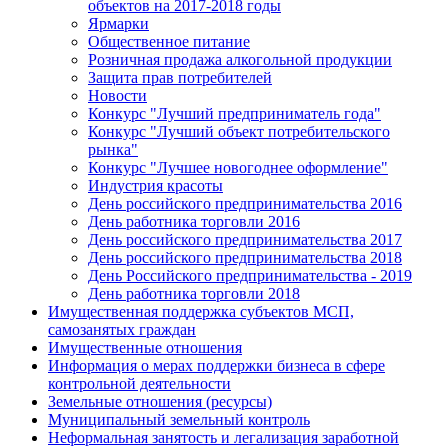
объектов на 2017-2018 годы
Ярмарки
Общественное питание
Розничная продажа алкогольной продукции
Защита прав потребителей
Новости
Конкурс "Лучший предприниматель года"
Конкурс "Лучший объект потребительского
рынка"
Конкурс "Лучшее новогоднее оформление"
Индустрия красоты
День российского предпринимательства 2016
День работника торговли 2016
День российского предпринимательства 2017
День российского предпринимательства 2018
День Российского предпринимательства - 2019
День работника торговли 2018
Имущественная поддержка субъектов МСП,
самозанятых граждан
Имущественные отношения
Информация о мерах поддержки бизнеса в сфере
контрольной деятельности
Земельные отношения (ресурсы)
Муниципальный земельный контроль
Неформальная занятость и легализация заработной