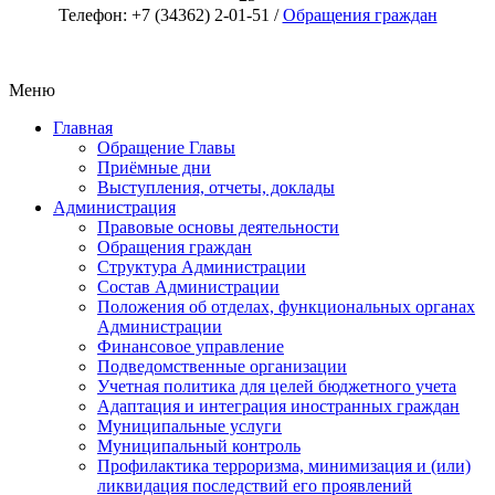
Телефон: +7 (34362) 2-01-51 /
Обращения граждан
Меню
Главная
Обращение Главы
Приёмные дни
Выступления, отчеты, доклады
Администрация
Правовые основы деятельности
Обращения граждан
Структура Администрации
Состав Администрации
Положения об отделах, функциональных органах
Администрации
Финансовое управление
Подведомственные организации
Учетная политика для целей бюджетного учета
Адаптация и интеграция иностранных граждан
Муниципальные услуги
Муниципальный контроль
Профилактика терроризма, минимизация и (или)
ликвидация последствий его проявлений