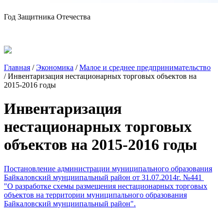
Год Защитника Отечества
Главная
/
Экономика
/
Малое и среднее предпринимательство
/
Инвентаризация нестационарных торговых объектов на
2015-2016 годы
Инвентаризация
нестационарных торговых
объектов на 2015-2016 годы
Постановление администрации муниципального образования
Байкаловский мунциипальный район от 31.07.2014г. №441
"О разработке схемы размещения нестационарных торговых
объектов на территории муниципального образования
Байкаловский мунциипальный район".