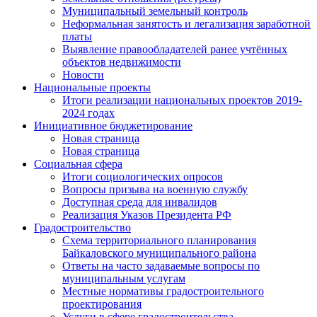
Муниципальный земельный контроль
Неформальная занятость и легализация заработной
платы
Выявление правообладателей ранее учтённых
объектов недвижимости
Новости
Национальные проекты
Итоги реализации национальных проектов 2019-
2024 годах
Инициативное бюджетирование
Новая страница
Новая страница
Социальная сфера
Итоги социологических опросов
Вопросы призыва на военную службу
Доступная среда для инвалидов
Реализация Указов Президента РФ
Градостроительство
Схема территориального планирования
Байкаловского муниципального района
Ответы на часто задаваемые вопросы по
муниципальным услугам
Местные нормативы градостроительного
проектирования
Услуги в сфере градостроительства