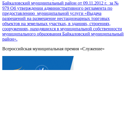
Байкаловский мунциипальный район от 09.11.2012 г. за №
979 Об утверждении административного регламента по
предоставлению муниципальной услуги «Выдача
разрешений на размещение нестационарных торговых
объектов на земельных участках, в зданиях, строениях,
сооружениях, находящихся в муниципальной собственности
муниципального образования Байкаловский муниципальный
район».
Всероссийская муниципальная премия «Служение»