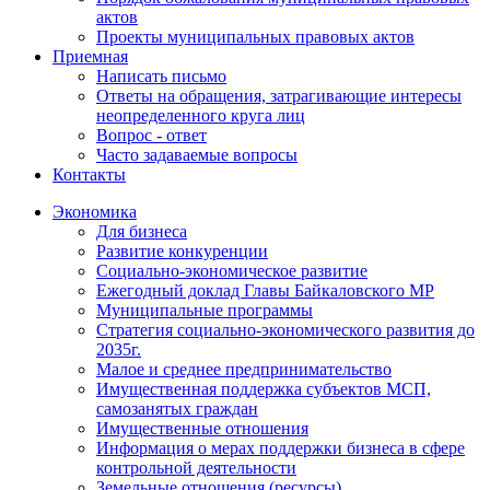
актов
Проекты муниципальных правовых актов
Приемная
Написать письмо
Ответы на обращения, затрагивающие интересы
неопределенного круга лиц
Вопрос - ответ
Часто задаваемые вопросы
Контакты
Экономика
Для бизнеса
Развитие конкуренции
Социально-экономическое развитие
Ежегодный доклад Главы Байкаловского МР
Муниципальные программы
Стратегия социально-экономического развития до
2035г.
Малое и среднее предпринимательство
Имущественная поддержка субъектов МСП,
самозанятых граждан
Имущественные отношения
Информация о мерах поддержки бизнеса в сфере
контрольной деятельности
Земельные отношения (ресурсы)