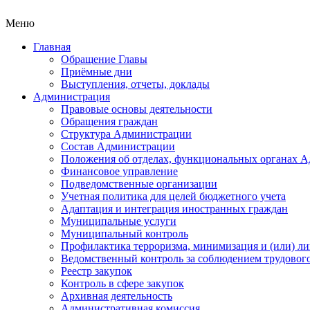
Меню
Главная
Обращение Главы
Приёмные дни
Выступления, отчеты, доклады
Администрация
Правовые основы деятельности
Обращения граждан
Структура Администрации
Состав Администрации
Положения об отделах, функциональных органах 
Финансовое управление
Подведомственные организации
Учетная политика для целей бюджетного учета
Адаптация и интеграция иностранных граждан
Муниципальные услуги
Муниципальный контроль
Профилактика терроризма, минимизация и (или) ли
Ведомственный контроль за соблюдением трудового
Реестр закупок
Контроль в сфере закупок
Архивная деятельность
Административная комиссия