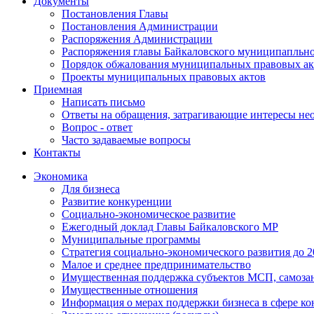
Документы
Постановления Главы
Постановления Администрации
Распоряжения Администрации
Распоряжения главы Байкаловского муниципапльно
Порядок обжалования муниципальных правовых ак
Проекты муниципальных правовых актов
Приемная
Написать письмо
Ответы на обращения, затрагивающие интересы не
Вопрос - ответ
Часто задаваемые вопросы
Контакты
Экономика
Для бизнеса
Развитие конкуренции
Социально-экономическое развитие
Ежегодный доклад Главы Байкаловского МР
Муниципальные программы
Стратегия социально-экономического развития до 2
Малое и среднее предпринимательство
Имущественная поддержка субъектов МСП, самоза
Имущественные отношения
Информация о мерах поддержки бизнеса в сфере ко