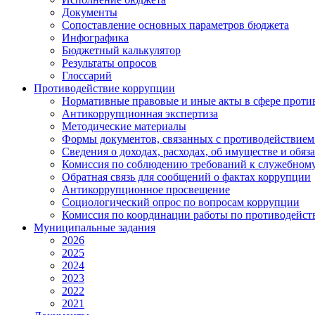
Документы
Сопоставление основных параметров бюджета
Инфографика
Бюджетный калькулятор
Результаты опросов
Глоссарий
Противодействие коррупции
Нормативные правовые и иные акты в сфере проти
Антикоррупционная экспертиза
Методические материалы
Формы документов, связанных с противодействием
Сведения о доходах, расходах, об имуществе и обяз
Комиссия по соблюдению требований к служебному
Обратная связь для сообщений о фактах коррупции
Антикоррупционное просвещение
Социологический опрос по вопросам коррупции
Комиссия по координации работы по противодейс
Муниципальные задания
2026
2025
2024
2023
2022
2021