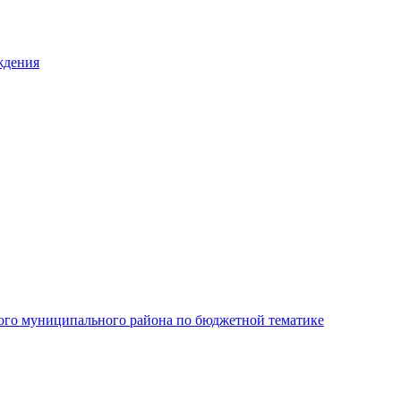
ждения
ого муниципального района по бюджетной тематике