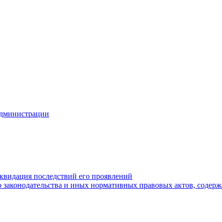
Администрации
квидация последствий его проявлений
 законодательства и иных нормативных правовых актов, содер