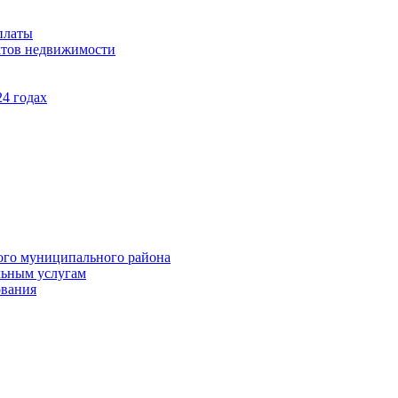
платы
ктов недвижимости
4 годах
ого муниципального района
льным услугам
ования