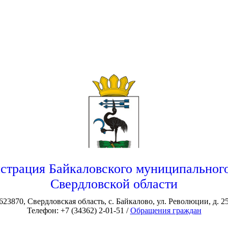
страция Байкаловского муниципального
Свердловской области
623870, Свердловская область, с. Байкалово, ул. Революции, д. 2
Телефон: +7 (34362) 2-01-51 /
Обращения граждан