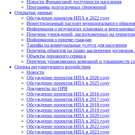
Новости Финансовой доступности населения
Программа долгосрочных сбережений
Открытые данные
Обсуждение проектов НПА в 2022 году
Инвестиционный паспорт муниципального образов
Информация о результатах плановых и внеплановы
Перечень учреждений, расположенных на террито
Информация о приеме граждан
Тарифы на коммунальные услуги для населения
Перечень объектов на право заключения договоров
Объекты дорожного сервиса
Перечень управляющих компаний и товариществ с
Оценка регулирующего воздействия
Новости
Обсуждение проектов НПА в 2026 году
Обсуждение проектов НПА в 2025 году
Документы по ОРВ
Обсуждение проектов НПА в 2016 году
Обсуждение проектов НПА в 2017 году
Обсуждение проектов НПА в 2018 году
Обсуждение проектов НПА в 2019 году
Обсуждение проектов НПА в 2020 году
Обсуждение проектов НПА в 2021 году
Обсуждение проектов НПА в 2022 году
Обсуждение проектов НПА в 2023 году