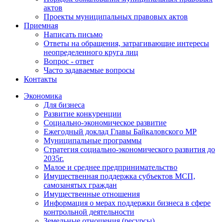
актов
Проекты муниципальных правовых актов
Приемная
Написать письмо
Ответы на обращения, затрагивающие интересы
неопределенного круга лиц
Вопрос - ответ
Часто задаваемые вопросы
Контакты
Экономика
Для бизнеса
Развитие конкуренции
Социально-экономическое развитие
Ежегодный доклад Главы Байкаловского МР
Муниципальные программы
Стратегия социально-экономического развития до
2035г.
Малое и среднее предпринимательство
Имущественная поддержка субъектов МСП,
самозанятых граждан
Имущественные отношения
Информация о мерах поддержки бизнеса в сфере
контрольной деятельности
Земельные отношения (ресурсы)