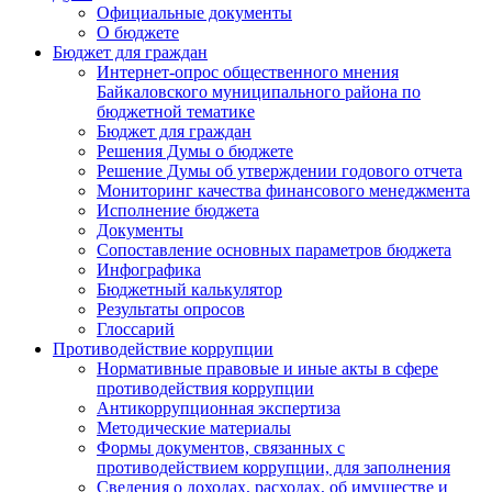
Официальные документы
О бюджете
Бюджет для граждан
Интернет-опрос общественного мнения
Байкаловского муниципального района по
бюджетной тематике
Бюджет для граждан
Решения Думы о бюджете
Решение Думы об утверждении годового отчета
Мониторинг качества финансового менеджмента
Исполнение бюджета
Документы
Сопоставление основных параметров бюджета
Инфографика
Бюджетный калькулятор
Результаты опросов
Глоссарий
Противодействие коррупции
Нормативные правовые и иные акты в сфере
противодействия коррупции
Антикоррупционная экспертиза
Методические материалы
Формы документов, связанных с
противодействием коррупции, для заполнения
Сведения о доходах, расходах, об имуществе и