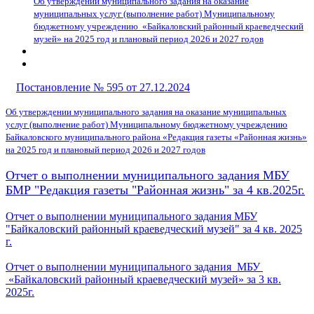
Об утверждении муниципального задания на оказание
муниципальных услуг (выполнение работ) Муниципальному
бюджетному учреждению «Байкаловский районный краеведческий
музей» на 2025 год и плановый период 2026 и 2027 годов
Постановление № 595 от 27.12.2024
Об утверждении муниципального задания на оказание муниципальных
услуг (выполнение работ) Муниципальному бюджетному учреждению
Байкаловского муниципального района «Редакция газеты «Районная жизнь»
на 2025 год и плановый период 2026 и 2027 годов
Отчет о выполнении муниципального задания МБУ
БМР "Редакция газеты "Районная жизнь" за 4 кв.2025г.
Отчет о выполнении муниципального задания МБУ
"Байкаловский районный краеведческий музей" за 4 кв. 2025
г.
Отчет о выполнении муниципального задания МБУ
«Байкаловский районный краеведческий музей» за 3 кв.
2025г.