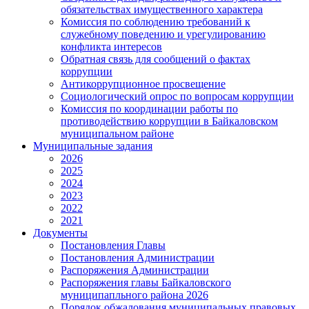
обязательствах имущественного характера
Комиссия по соблюдению требований к
служебному поведению и урегулированию
конфликта интересов
Обратная связь для сообщений о фактах
коррупции
Антикоррупционное просвещение
Социологический опрос по вопросам коррупции
Комиссия по координации работы по
противодействию коррупции в Байкаловском
муниципальном районе
Муниципальные задания
2026
2025
2024
2023
2022
2021
Документы
Постановления Главы
Постановления Администрации
Распоряжения Администрации
Распоряжения главы Байкаловского
муниципапльного района 2026
Порядок обжалования муниципальных правовых