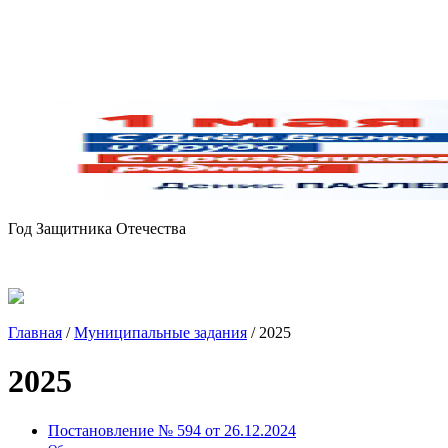
Год Защитника Отечества
Главная
/
Муниципальные задания
/
2025
2025
Постановление № 594 от 26.12.2024