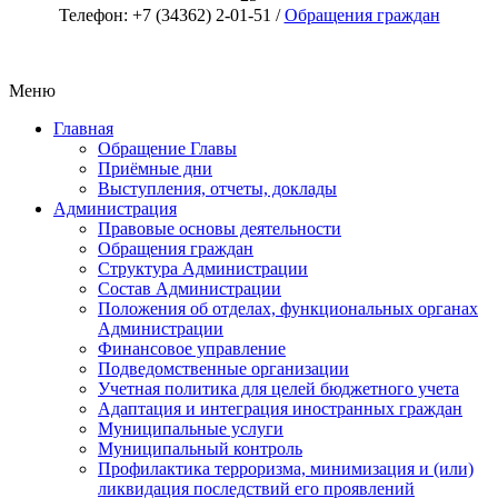
Телефон: +7 (34362) 2-01-51 /
Обращения граждан
Меню
Главная
Обращение Главы
Приёмные дни
Выступления, отчеты, доклады
Администрация
Правовые основы деятельности
Обращения граждан
Структура Администрации
Состав Администрации
Положения об отделах, функциональных органах
Администрации
Финансовое управление
Подведомственные организации
Учетная политика для целей бюджетного учета
Адаптация и интеграция иностранных граждан
Муниципальные услуги
Муниципальный контроль
Профилактика терроризма, минимизация и (или)
ликвидация последствий его проявлений