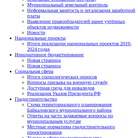
Муниципальный земельный контроль
Неформальная занятость и легализация заработной
платы
Выявление правообладателей ранее учтённых
объектов недвижимости
Новости
Национальные проекты
Итоги реализации национальных проектов 2019-
2024 годах
Инициативное бюджетирование
Новая страница
Новая страница
Социальная сфера
Итоги социологических опросов
Вопросы призыва на военную службу
Доступная среда для инвалидов
Реализация Указов Президента РФ
Градостроительство
Схема территориального планирования
Байкаловского муниципального района
Ответы на часто задаваемые вопросы по
муниципальным услугам
Местные нормативы градостроительного
проектирования
Услуги в сфере градостроительства