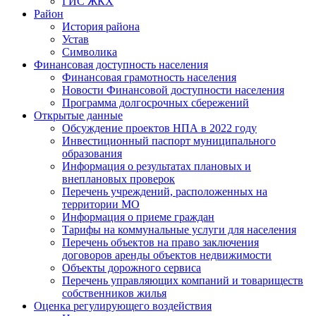
ГИС ЖКХ
Район
История района
Устав
Символика
Финансовая доступность населения
Финансовая грамотность населения
Новости Финансовой доступности населения
Программа долгосрочных сбережений
Открытые данные
Обсуждение проектов НПА в 2022 году
Инвестиционный паспорт муниципального
образования
Информация о результатах плановых и
внеплановых проверок
Перечень учреждений, расположенных на
территории МО
Информация о приеме граждан
Тарифы на коммунальные услуги для населения
Перечень объектов на право заключения
договоров аренды объектов недвижимости
Объекты дорожного сервиса
Перечень управляющих компаний и товариществ
собственников жилья
Оценка регулирующего воздействия