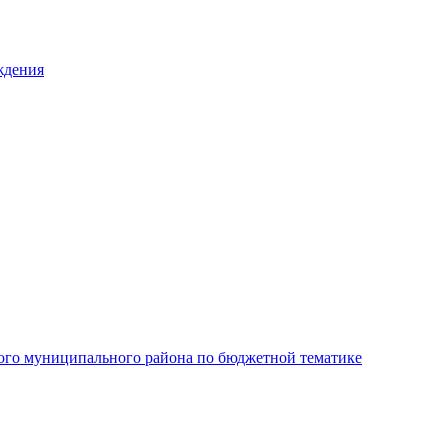
ждения
ого муниципального района по бюджетной тематике