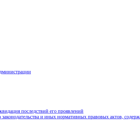
Администрации
квидация последствий его проявлений
 законодательства и иных нормативных правовых актов, содер