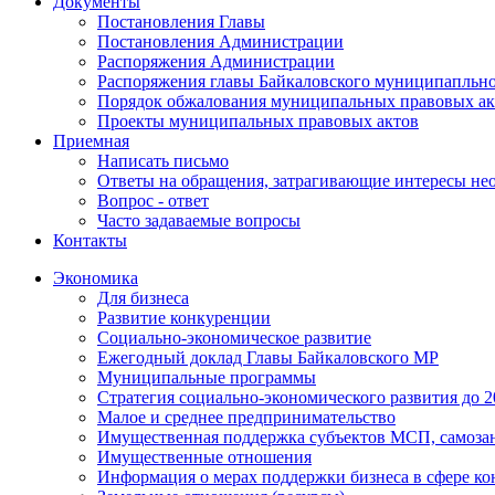
Документы
Постановления Главы
Постановления Администрации
Распоряжения Администрации
Распоряжения главы Байкаловского муниципапльно
Порядок обжалования муниципальных правовых ак
Проекты муниципальных правовых актов
Приемная
Написать письмо
Ответы на обращения, затрагивающие интересы не
Вопрос - ответ
Часто задаваемые вопросы
Контакты
Экономика
Для бизнеса
Развитие конкуренции
Социально-экономическое развитие
Ежегодный доклад Главы Байкаловского МР
Муниципальные программы
Стратегия социально-экономического развития до 2
Малое и среднее предпринимательство
Имущественная поддержка субъектов МСП, самоза
Имущественные отношения
Информация о мерах поддержки бизнеса в сфере ко