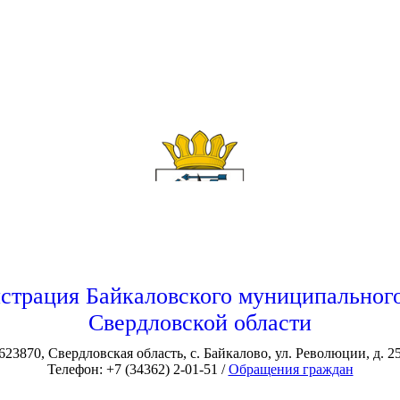
страция Байкаловского муниципального
Свердловской области
623870, Свердловская область, с. Байкалово, ул. Революции, д. 2
Телефон: +7 (34362) 2-01-51 /
Обращения граждан