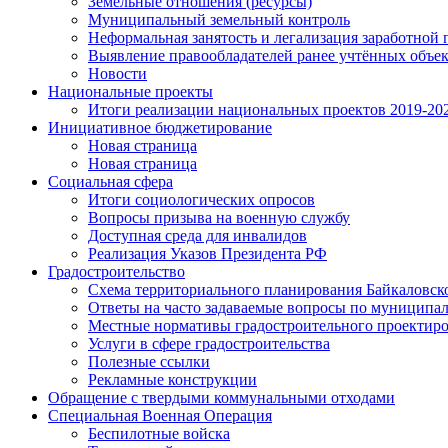
Земельные отношения (ресурсы)
Муниципальный земельный контроль
Неформальная занятость и легализация заработной 
Выявление правообладателей ранее учтённых объе
Новости
Национальные проекты
Итоги реализации национальных проектов 2019-202
Инициативное бюджетирование
Новая страница
Новая страница
Социальная сфера
Итоги социологических опросов
Вопросы призыва на военную службу
Доступная среда для инвалидов
Реализация Указов Президента РФ
Градостроительство
Схема территориального планирования Байкаловск
Ответы на часто задаваемые вопросы по муниципа
Местные нормативы градостроительного проектир
Услуги в сфере градостроительства
Полезные ссылки
Рекламные конструкции
Обращение с твердыми коммунальными отходами
Специальная Военная Операция
Беспилотные войска