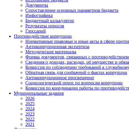
Документы
Сопоставление основных параметров бюджета
Инфографика
Бюджетный калькулятор
Результаты опросов
Глоссарий
Противодействие коррупции
Нормативные правовые и иные акты в сфере проти
Антикоррупционная экспертиза
Методические материалы
Формы документов, связанных с противодействием
Сведения о доходах, расходах, об имуществе и обяз
Комиссия по соблюдению требований к служебному
Обратная связь для сообщений о фактах коррупции
Антикоррупционное просвещение
Социологический опрос по вопросам коррупции
Комиссия по координации работы по противодейс
Муниципальные задания
2026
2025
2024
2023
2022
2021