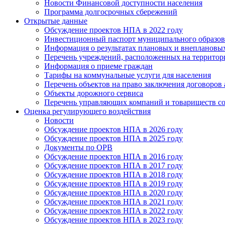
Новости Финансовой доступности населения
Программа долгосрочных сбережений
Открытые данные
Обсуждение проектов НПА в 2022 году
Инвестиционный паспорт муниципального образов
Информация о результатах плановых и внеплановы
Перечень учреждений, расположенных на террито
Информация о приеме граждан
Тарифы на коммунальные услуги для населения
Перечень объектов на право заключения договоров
Объекты дорожного сервиса
Перечень управляющих компаний и товариществ с
Оценка регулирующего воздействия
Новости
Обсуждение проектов НПА в 2026 году
Обсуждение проектов НПА в 2025 году
Документы по ОРВ
Обсуждение проектов НПА в 2016 году
Обсуждение проектов НПА в 2017 году
Обсуждение проектов НПА в 2018 году
Обсуждение проектов НПА в 2019 году
Обсуждение проектов НПА в 2020 году
Обсуждение проектов НПА в 2021 году
Обсуждение проектов НПА в 2022 году
Обсуждение проектов НПА в 2023 году