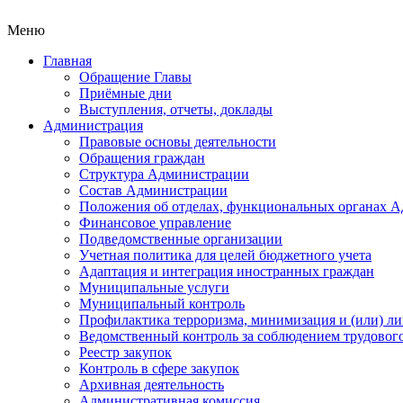
Меню
Главная
Обращение Главы
Приёмные дни
Выступления, отчеты, доклады
Администрация
Правовые основы деятельности
Обращения граждан
Структура Администрации
Состав Администрации
Положения об отделах, функциональных органах 
Финансовое управление
Подведомственные организации
Учетная политика для целей бюджетного учета
Адаптация и интеграция иностранных граждан
Муниципальные услуги
Муниципальный контроль
Профилактика терроризма, минимизация и (или) ли
Ведомственный контроль за соблюдением трудового
Реестр закупок
Контроль в сфере закупок
Архивная деятельность
Административная комиссия