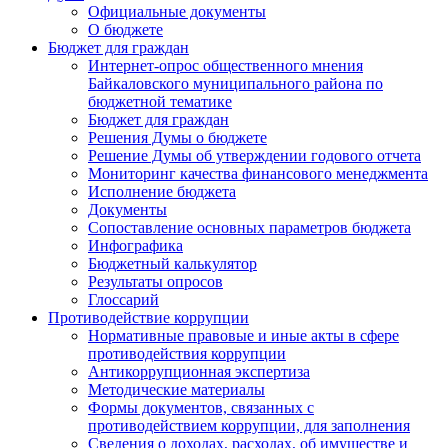
Официальные документы
О бюджете
Бюджет для граждан
Интернет-опрос общественного мнения
Байкаловского муниципального района по
бюджетной тематике
Бюджет для граждан
Решения Думы о бюджете
Решение Думы об утверждении годового отчета
Мониторинг качества финансового менеджмента
Исполнение бюджета
Документы
Сопоставление основных параметров бюджета
Инфографика
Бюджетный калькулятор
Результаты опросов
Глоссарий
Противодействие коррупции
Нормативные правовые и иные акты в сфере
противодействия коррупции
Антикоррупционная экспертиза
Методические материалы
Формы документов, связанных с
противодействием коррупции, для заполнения
Сведения о доходах, расходах, об имуществе и