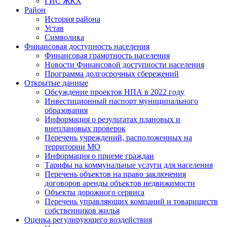
ГИС ЖКХ
Район
История района
Устав
Символика
Финансовая доступность населения
Финансовая грамотность населения
Новости Финансовой доступности населения
Программа долгосрочных сбережений
Открытые данные
Обсуждение проектов НПА в 2022 году
Инвестиционный паспорт муниципального
образования
Информация о результатах плановых и
внеплановых проверок
Перечень учреждений, расположенных на
территории МО
Информация о приеме граждан
Тарифы на коммунальные услуги для населения
Перечень объектов на право заключения
договоров аренды объектов недвижимости
Объекты дорожного сервиса
Перечень управляющих компаний и товариществ
собственников жилья
Оценка регулирующего воздействия