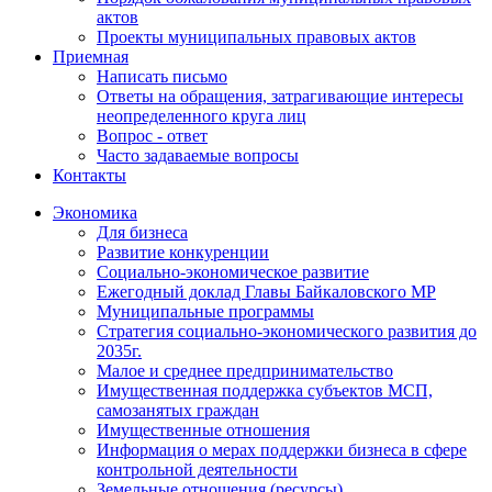
актов
Проекты муниципальных правовых актов
Приемная
Написать письмо
Ответы на обращения, затрагивающие интересы
неопределенного круга лиц
Вопрос - ответ
Часто задаваемые вопросы
Контакты
Экономика
Для бизнеса
Развитие конкуренции
Социально-экономическое развитие
Ежегодный доклад Главы Байкаловского МР
Муниципальные программы
Стратегия социально-экономического развития до
2035г.
Малое и среднее предпринимательство
Имущественная поддержка субъектов МСП,
самозанятых граждан
Имущественные отношения
Информация о мерах поддержки бизнеса в сфере
контрольной деятельности
Земельные отношения (ресурсы)