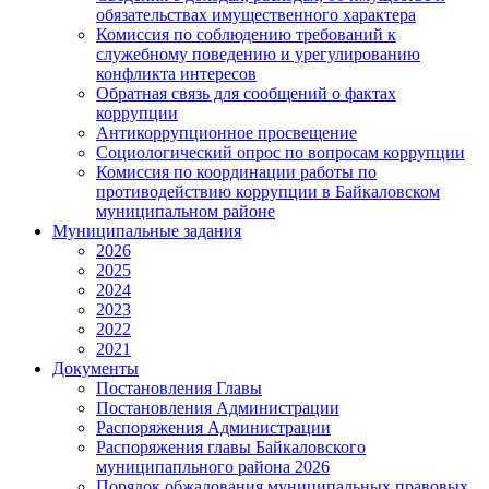
обязательствах имущественного характера
Комиссия по соблюдению требований к
служебному поведению и урегулированию
конфликта интересов
Обратная связь для сообщений о фактах
коррупции
Антикоррупционное просвещение
Социологический опрос по вопросам коррупции
Комиссия по координации работы по
противодействию коррупции в Байкаловском
муниципальном районе
Муниципальные задания
2026
2025
2024
2023
2022
2021
Документы
Постановления Главы
Постановления Администрации
Распоряжения Администрации
Распоряжения главы Байкаловского
муниципапльного района 2026
Порядок обжалования муниципальных правовых