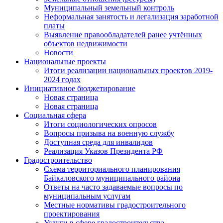
Муниципальный земельный контроль
Неформальная занятость и легализация заработной
платы
Выявление правообладателей ранее учтённых
объектов недвижимости
Новости
Национальные проекты
Итоги реализации национальных проектов 2019-
2024 годах
Инициативное бюджетирование
Новая страница
Новая страница
Социальная сфера
Итоги социологических опросов
Вопросы призыва на военную службу
Доступная среда для инвалидов
Реализация Указов Президента РФ
Градостроительство
Схема территориального планирования
Байкаловского муниципального района
Ответы на часто задаваемые вопросы по
муниципальным услугам
Местные нормативы градостроительного
проектирования
Услуги в сфере градостроительства