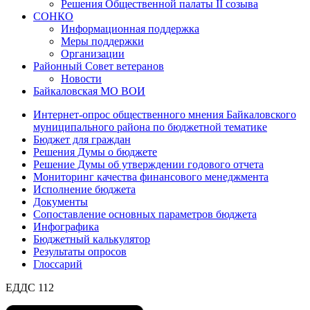
Решения Общественной палаты II созыва
СОНКО
Информационная поддержка
Меры поддержки
Организации
Районный Совет ветеранов
Новости
Байкаловская МО ВОИ
Интернет-опрос общественного мнения Байкаловского
муниципального района по бюджетной тематике
Бюджет для граждан
Решения Думы о бюджете
Решение Думы об утверждении годового отчета
Мониторинг качества финансового менеджмента
Исполнение бюджета
Документы
Сопоставление основных параметров бюджета
Инфографика
Бюджетный калькулятор
Результаты опросов
Глоссарий
ЕДДС 112