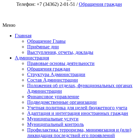
Телефон: +7 (34362) 2-01-51 /
Обращения граждан
Меню
Главная
Обращение Главы
Приёмные дни
Выступления, отчеты, доклады
Администрация
Правовые основы деятельности
Обращения граждан
Структура Администрации
Состав Администрации
Положения об отделах, функциональных органах
Администрации
Финансовое управление
Подведомственные организации
Учетная политика для целей бюджетного учета
Адаптация и интеграция иностранных граждан
Муниципальные услуги
Муниципальный контроль
Профилактика терроризма, минимизация и (или)
ликвидация последствий его проявлений