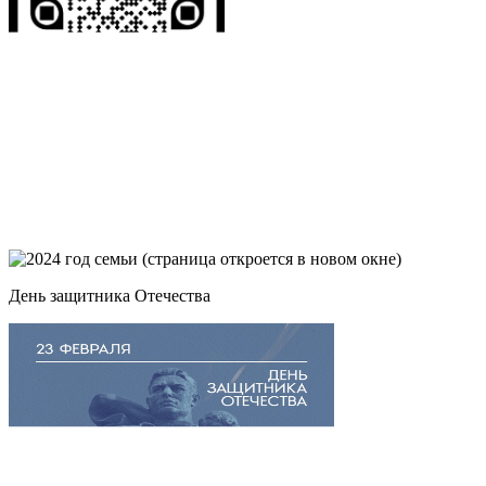
День защитника Отечества