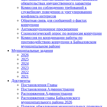
обязательствах имущественного характера
Комиссия по соблюдению требований к
служебному поведению и урегулированию
конфликта интересов
Обратная связь для сообщений о фактах
коррупции
Антикоррупционное просвещение
Социологический опрос по вопросам коррупции
Комиссия по координации работы по
противодействию коррупции в Байкаловском
муниципальном районе
Муниципальные задания
2026
2025
2024
2023
2022
2021
Документы
Постановления Главы
Постановления Администрации
Распоряжения Администрации
Распоряжения главы Байкаловского
муниципапльного района 2026
Порядок обжалования муниципальных правовых