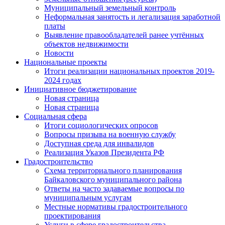
Муниципальный земельный контроль
Неформальная занятость и легализация заработной
платы
Выявление правообладателей ранее учтённых
объектов недвижимости
Новости
Национальные проекты
Итоги реализации национальных проектов 2019-
2024 годах
Инициативное бюджетирование
Новая страница
Новая страница
Социальная сфера
Итоги социологических опросов
Вопросы призыва на военную службу
Доступная среда для инвалидов
Реализация Указов Президента РФ
Градостроительство
Схема территориального планирования
Байкаловского муниципального района
Ответы на часто задаваемые вопросы по
муниципальным услугам
Местные нормативы градостроительного
проектирования
Услуги в сфере градостроительства