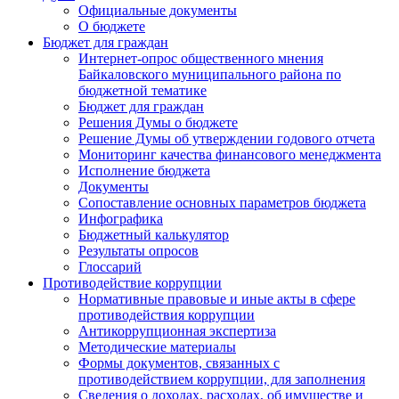
Официальные документы
О бюджете
Бюджет для граждан
Интернет-опрос общественного мнения
Байкаловского муниципального района по
бюджетной тематике
Бюджет для граждан
Решения Думы о бюджете
Решение Думы об утверждении годового отчета
Мониторинг качества финансового менеджмента
Исполнение бюджета
Документы
Сопоставление основных параметров бюджета
Инфографика
Бюджетный калькулятор
Результаты опросов
Глоссарий
Противодействие коррупции
Нормативные правовые и иные акты в сфере
противодействия коррупции
Антикоррупционная экспертиза
Методические материалы
Формы документов, связанных с
противодействием коррупции, для заполнения
Сведения о доходах, расходах, об имуществе и