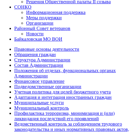
Решения Общественной палаты II созыва
СОНКО
Информационная поддержка
Меры поддержки
Организации
Районный Совет ветеранов
Новости
Байкаловская МО ВОИ
Правовые основы деятельности
Обращения граждан
Структура Администрации
Состав Администрации
Положения об отделах, функциональных органах
Администрации
Финансовое управление
Подведомственные организации
Учетная политика для целей бюджетного учета
Адаптация и интеграция иностранных граждан
Муниципальные услуги
Муниципальный контроль
Профилактика терроризма, минимизация и (или)
ликвидация последствий его проявлений
Ведомственный контроль за соблюдением трудового
законодательства и иных нормативных правовых актов,