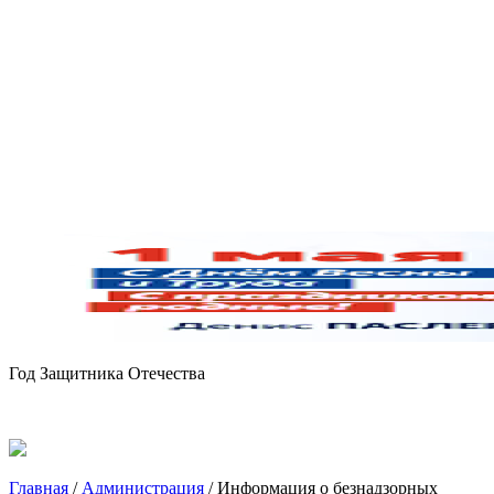
Год Защитника Отечества
Главная
/
Администрация
/
Информация о безнадзорных