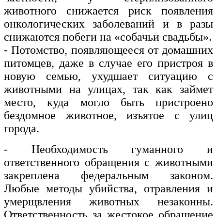
животного снижается риск появления
онкологических заболеваний и в разы
снижаются побеги на «собачьи свадьбы».
- Потомство, появляющееся от домашних
питомцев, даже в случае его пристроя в
новую семью, ухудшает ситуацию с
животными на улицах, так как займет
место, куда могло быть пристроено
бездомное животное, изъятое с улиц
города.
- Необходимость гуманного и
ответственного обращения с животными
закреплена федеральным законом.
Любые методы убийства, отравления и
умерщвления животных незаконны.
Ответственность за жестокое обращение