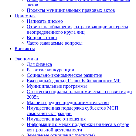
актов
Проекты муниципальных правовых актов
Приемная
Написать письмо
Ответы на обращения, затрагивающие интересы
неопределенного круга лиц
Вопрос - ответ
Часто задаваемые вопросы
Контакты
Экономика
Для бизнеса
Развитие конкуренции
Социально-экономическое развитие
Ежегодный доклад Главы Байкаловского МР
Муниципальные программы
Стратегия социально-экономического развития до
2035г.
Малое и среднее предпринимательство
Имущественная поддержка субъектов МСП,
самозанятых граждан
Имущественные отношения
Информация о мерах поддержки бизнеса в сфере
контрольной деятельности
Земельные отношения (ресурсы)