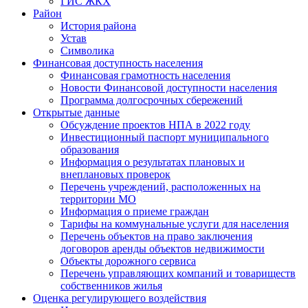
ГИС ЖКХ
Район
История района
Устав
Символика
Финансовая доступность населения
Финансовая грамотность населения
Новости Финансовой доступности населения
Программа долгосрочных сбережений
Открытые данные
Обсуждение проектов НПА в 2022 году
Инвестиционный паспорт муниципального
образования
Информация о результатах плановых и
внеплановых проверок
Перечень учреждений, расположенных на
территории МО
Информация о приеме граждан
Тарифы на коммунальные услуги для населения
Перечень объектов на право заключения
договоров аренды объектов недвижимости
Объекты дорожного сервиса
Перечень управляющих компаний и товариществ
собственников жилья
Оценка регулирующего воздействия