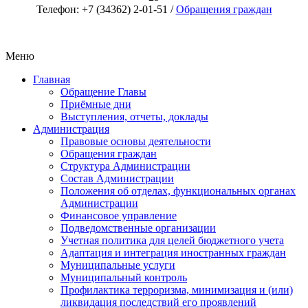
Телефон: +7 (34362) 2-01-51 /
Обращения граждан
Меню
Главная
Обращение Главы
Приёмные дни
Выступления, отчеты, доклады
Администрация
Правовые основы деятельности
Обращения граждан
Структура Администрации
Состав Администрации
Положения об отделах, функциональных органах
Администрации
Финансовое управление
Подведомственные организации
Учетная политика для целей бюджетного учета
Адаптация и интеграция иностранных граждан
Муниципальные услуги
Муниципальный контроль
Профилактика терроризма, минимизация и (или)
ликвидация последствий его проявлений