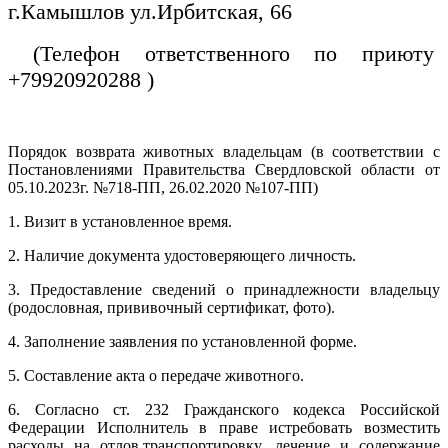
г.Камышлов ул.Ирбитская, 66
(Телефон ответственного по приюту
+79920920288 )
Порядок возврата животных владельцам (в соответствии с
Постановлениями Правительства Свердловской области от
05.10.2023г. №718-ПП, 26.02.2020 №107-ПП)
1. Визит в установленное время.
2. Наличие документа удостоверяющего личность.
3. Предоставление сведений о принадлежности владельцу
(родословная, прививочный сертификат, фото).
4. Заполнение заявления по установленной форме.
5. Составление акта о передаче животного.
6. Согласно ст. 232 Гражданского кодекса Российской
Федерации Исполнитель в праве истребовать возместить
расходы на отлов,транспортировку, лечение и содержание