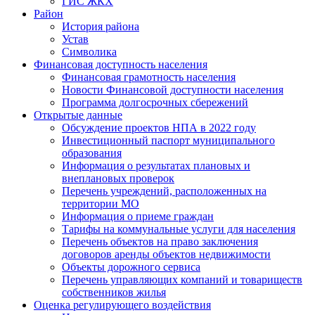
ГИС ЖКХ
Район
История района
Устав
Символика
Финансовая доступность населения
Финансовая грамотность населения
Новости Финансовой доступности населения
Программа долгосрочных сбережений
Открытые данные
Обсуждение проектов НПА в 2022 году
Инвестиционный паспорт муниципального
образования
Информация о результатах плановых и
внеплановых проверок
Перечень учреждений, расположенных на
территории МО
Информация о приеме граждан
Тарифы на коммунальные услуги для населения
Перечень объектов на право заключения
договоров аренды объектов недвижимости
Объекты дорожного сервиса
Перечень управляющих компаний и товариществ
собственников жилья
Оценка регулирующего воздействия