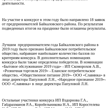
деятельности.
На участие в конкурсе в этом году было направлено 18 заявок
от предпринимателей Байкаловского района. По результатам
подведенных итогов на празднике были оглашены результаты.
Лучшим предпринимателем года Байкаловского района в
2019 году было признано Байкаловское потребительское
общество, набравшее наибольшее количество баллов по
критериям конкурса. В дополнительных номинациях
конкурса были также определены победители. В номинации
«Бытовое обслуживание 2019 года» - ИП Скоморохов А.В.,
«Розничная торговля 2019» - Еланское потребительское
общество, «Общественное питание 2019»- ООО «Славянка» в
лице директора Папуловой Л.Н., «Народное признание 2019»-
ООО «Славянка» в лице директора Папуловой Л.Н.
Остальные участники конкурса ИП Вздорнова Г.А.,
Габдрахманов Р.А., Коробельникова Н.А., ИП Коростелева