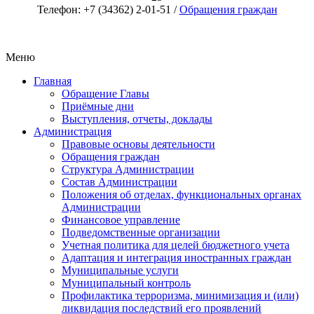
Телефон: +7 (34362) 2-01-51 /
Обращения граждан
Меню
Главная
Обращение Главы
Приёмные дни
Выступления, отчеты, доклады
Администрация
Правовые основы деятельности
Обращения граждан
Структура Администрации
Состав Администрации
Положения об отделах, функциональных органах
Администрации
Финансовое управление
Подведомственные организации
Учетная политика для целей бюджетного учета
Адаптация и интеграция иностранных граждан
Муниципальные услуги
Муниципальный контроль
Профилактика терроризма, минимизация и (или)
ликвидация последствий его проявлений