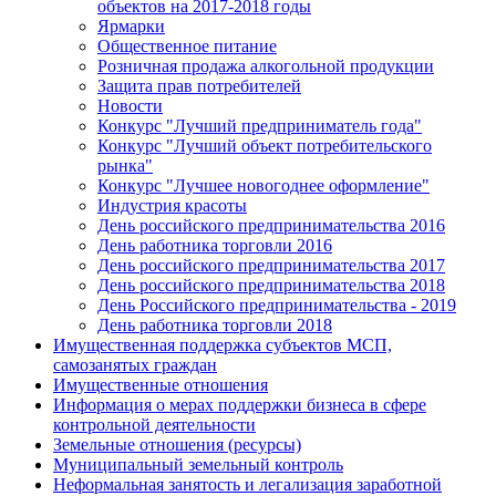
объектов на 2017-2018 годы
Ярмарки
Общественное питание
Розничная продажа алкогольной продукции
Защита прав потребителей
Новости
Конкурс "Лучший предприниматель года"
Конкурс "Лучший объект потребительского
рынка"
Конкурс "Лучшее новогоднее оформление"
Индустрия красоты
День российского предпринимательства 2016
День работника торговли 2016
День российского предпринимательства 2017
День российского предпринимательства 2018
День Российского предпринимательства - 2019
День работника торговли 2018
Имущественная поддержка субъектов МСП,
самозанятых граждан
Имущественные отношения
Информация о мерах поддержки бизнеса в сфере
контрольной деятельности
Земельные отношения (ресурсы)
Муниципальный земельный контроль
Неформальная занятость и легализация заработной