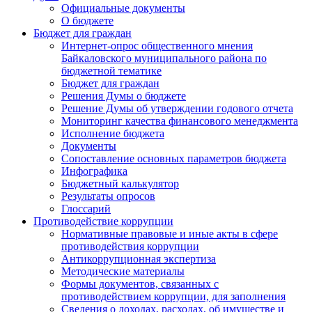
Официальные документы
О бюджете
Бюджет для граждан
Интернет-опрос общественного мнения
Байкаловского муниципального района по
бюджетной тематике
Бюджет для граждан
Решения Думы о бюджете
Решение Думы об утверждении годового отчета
Мониторинг качества финансового менеджмента
Исполнение бюджета
Документы
Сопоставление основных параметров бюджета
Инфографика
Бюджетный калькулятор
Результаты опросов
Глоссарий
Противодействие коррупции
Нормативные правовые и иные акты в сфере
противодействия коррупции
Антикоррупционная экспертиза
Методические материалы
Формы документов, связанных с
противодействием коррупции, для заполнения
Сведения о доходах, расходах, об имуществе и