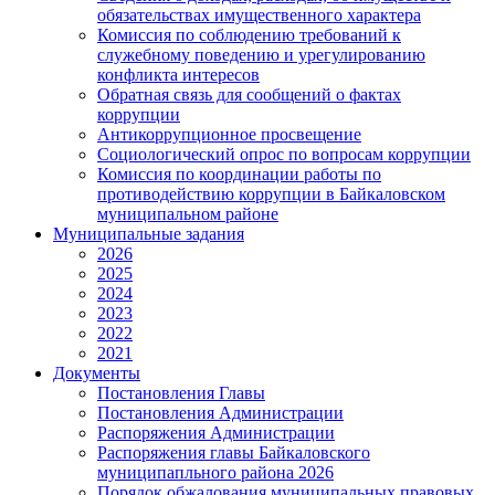
обязательствах имущественного характера
Комиссия по соблюдению требований к
служебному поведению и урегулированию
конфликта интересов
Обратная связь для сообщений о фактах
коррупции
Антикоррупционное просвещение
Социологический опрос по вопросам коррупции
Комиссия по координации работы по
противодействию коррупции в Байкаловском
муниципальном районе
Муниципальные задания
2026
2025
2024
2023
2022
2021
Документы
Постановления Главы
Постановления Администрации
Распоряжения Администрации
Распоряжения главы Байкаловского
муниципапльного района 2026
Порядок обжалования муниципальных правовых