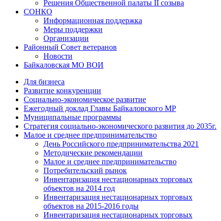
Решения Общественной палаты II созыва
СОНКО
Информационная поддержка
Меры поддержки
Организации
Районный Совет ветеранов
Новости
Байкаловская МО ВОИ
Для бизнеса
Развитие конкуренции
Социально-экономическое развитие
Ежегодный доклад Главы Байкаловского МР
Муниципальные программы
Стратегия социально-экономического развития до 2035г.
Малое и среднее предпринимательство
День Российского предпринимательства 2021
Методические рекомендации
Малое и среднее предпринимательство
Потребительский рынок
Инвентаризация нестационарных торговых
объектов на 2014 год
Инвентаризация нестационарных торговых
объектов на 2015-2016 годы
Инвентаризация нестационарных торговых