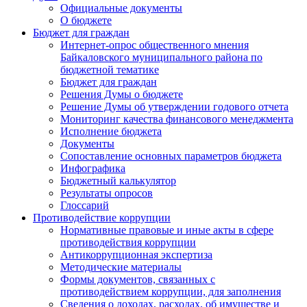
Официальные документы
О бюджете
Бюджет для граждан
Интернет-опрос общественного мнения
Байкаловского муниципального района по
бюджетной тематике
Бюджет для граждан
Решения Думы о бюджете
Решение Думы об утверждении годового отчета
Мониторинг качества финансового менеджмента
Исполнение бюджета
Документы
Сопоставление основных параметров бюджета
Инфографика
Бюджетный калькулятор
Результаты опросов
Глоссарий
Противодействие коррупции
Нормативные правовые и иные акты в сфере
противодействия коррупции
Антикоррупционная экспертиза
Методические материалы
Формы документов, связанных с
противодействием коррупции, для заполнения
Сведения о доходах, расходах, об имуществе и