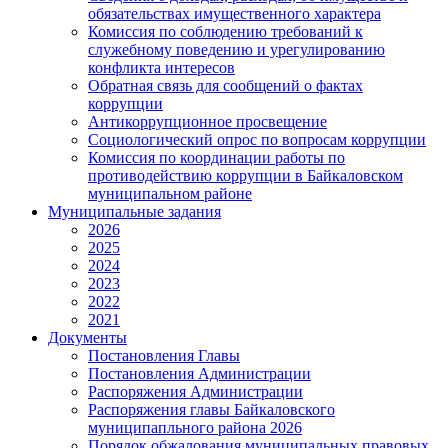
обязательствах имущественного характера
Комиссия по соблюдению требований к
служебному поведению и урегулированию
конфликта интересов
Обратная связь для сообщений о фактах
коррупции
Антикоррупционное просвещение
Социологический опрос по вопросам коррупции
Комиссия по координации работы по
противодействию коррупции в Байкаловском
муниципальном районе
Муниципальные задания
2026
2025
2024
2023
2022
2021
Документы
Постановления Главы
Постановления Администрации
Распоряжения Администрации
Распоряжения главы Байкаловского
муниципапльного района 2026
Порядок обжалования муниципальных правовых