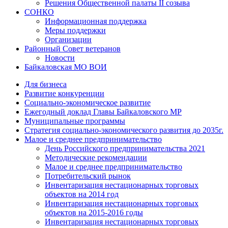
Решения Общественной палаты II созыва
СОНКО
Информационная поддержка
Меры поддержки
Организации
Районный Совет ветеранов
Новости
Байкаловская МО ВОИ
Для бизнеса
Развитие конкуренции
Социально-экономическое развитие
Ежегодный доклад Главы Байкаловского МР
Муниципальные программы
Стратегия социально-экономического развития до 2035г.
Малое и среднее предпринимательство
День Российского предпринимательства 2021
Методические рекомендации
Малое и среднее предпринимательство
Потребительский рынок
Инвентаризация нестационарных торговых
объектов на 2014 год
Инвентаризация нестационарных торговых
объектов на 2015-2016 годы
Инвентаризация нестационарных торговых