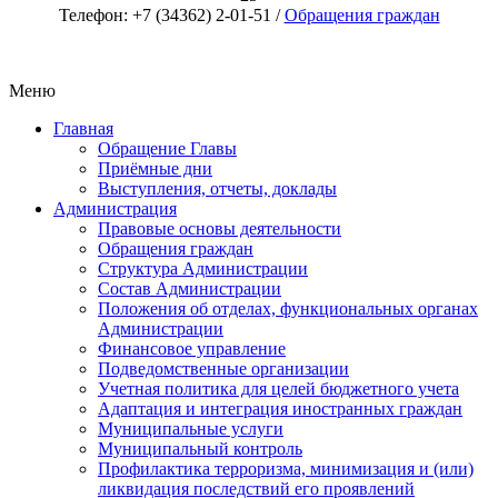
Телефон: +7 (34362) 2-01-51 /
Обращения граждан
Меню
Главная
Обращение Главы
Приёмные дни
Выступления, отчеты, доклады
Администрация
Правовые основы деятельности
Обращения граждан
Структура Администрации
Состав Администрации
Положения об отделах, функциональных органах
Администрации
Финансовое управление
Подведомственные организации
Учетная политика для целей бюджетного учета
Адаптация и интеграция иностранных граждан
Муниципальные услуги
Муниципальный контроль
Профилактика терроризма, минимизация и (или)
ликвидация последствий его проявлений