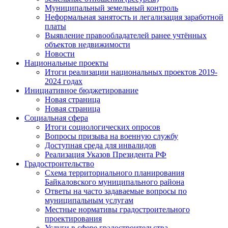
Муниципальный земельный контроль
Неформальная занятость и легализация заработной
платы
Выявление правообладателей ранее учтённых
объектов недвижимости
Новости
Национальные проекты
Итоги реализации национальных проектов 2019-
2024 годах
Инициативное бюджетирование
Новая страница
Новая страница
Социальная сфера
Итоги социологических опросов
Вопросы призыва на военную службу
Доступная среда для инвалидов
Реализация Указов Президента РФ
Градостроительство
Схема территориального планирования
Байкаловского муниципального района
Ответы на часто задаваемые вопросы по
муниципальным услугам
Местные нормативы градостроительного
проектирования
Услуги в сфере градостроительства