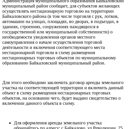
Администрация муниципального образования Байкаловский
муниципальный район сообщает, для субъектов желающих
осуществлять нестационарную торговлю на территории
Байкаловского района (в том числе торговля с рук, лотков,
автомашин на улицах, площадях, во дворах, в подъездах, в
зданиях, строениях, сооружениях находящихся в
государственной или муниципальной собственности) о
необходимости уведомления органов местного
самоуправления о начале осуществления торговой
деятельности и включения соответствующего места
нестационарной торговли в схему размещения
нестационарных торговых объектов по муниципальному
образованию Байкаловский муниципальный район.
Для этого необходимо заключить договор аренды земельного
участка на соответствующей территории и включить данный
объект в схему размещения нестационарных торговых
объектов, на основании чего, будет выдано свидетельство о
включении данного объекта в схему.
Для оформления аренды земельного участка
обращайтесь по адресу: с.Байкалово, ул.Революции, 25,