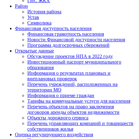
ГИС ЖКХ
Район
История района
Устав
Символика
Финансовая доступность населения
Финансовая грамотность населения
Новости Финансовой доступности населения
Программа долгосрочных сбережений
Открытые данные
Обсуждение проектов НПА в 2022 году
Инвестиционный паспорт муниципального
образования
Информация о результатах плановых и
внеплановых проверок
Перечень учреждений, расположенных на
территории МО
Информация о приеме граждан
Тарифы на коммунальные услуги для населения
Перечень объектов на право заключения
договоров аренды объектов недвижимости
Объекты дорожного сервиса
Перечень управляющих компаний и товариществ
собственников жилья
Оценка регулирующего воздействия