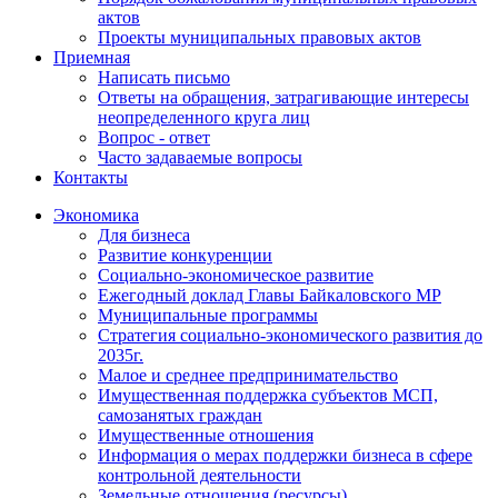
актов
Проекты муниципальных правовых актов
Приемная
Написать письмо
Ответы на обращения, затрагивающие интересы
неопределенного круга лиц
Вопрос - ответ
Часто задаваемые вопросы
Контакты
Экономика
Для бизнеса
Развитие конкуренции
Социально-экономическое развитие
Ежегодный доклад Главы Байкаловского МР
Муниципальные программы
Стратегия социально-экономического развития до
2035г.
Малое и среднее предпринимательство
Имущественная поддержка субъектов МСП,
самозанятых граждан
Имущественные отношения
Информация о мерах поддержки бизнеса в сфере
контрольной деятельности
Земельные отношения (ресурсы)