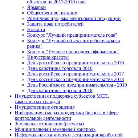
объектов на 2017-2018 годы
Ярмарки
Общественное питание
Розничная продажа алкогольной продукции
Защита прав потребителей
Новости
Конкурс "Лучший предприниматель года"
Конкурс "Лучший объект потребительского
рынка"
Конкурс "Лучшее новогоднее оформление"
Индустрия красоты
День российского предпринимательства 2016
День работника торговли 2016
День российского предпринимательства 2017
День российского предпринимательства 2018
День Российского предпринимательства - 2019
День работника торговли 2018
Имущественная поддержка субъектов МСП,
самозанятых граждан
Имущественные отношения
Информация о мерах поддержки бизнеса в сфере
контрольной деятельности
Земельные отношения (ресурсы)
Муниципальный земельный контроль
Неформальная занятость и легализация заработной