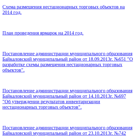
Схема размещения нестационарных торговых объектов на
2014 год.
План проведения ярмарок на 2014 год.
Постановление администрации муниципального образования
Байкаловский муниципальный район от 18.09.2013г. №651 "О
разработке схемы размещения нестационарных торговых
объектов".
Постановление администрации муниципального образования
Байкаловский муниципальный район от 14.10.2013г. №697
"Об утверждении результатов инвентаризации
нестационарных торговых объектов".
Постановление администрации муниципального образования
Байкаловский муниципальный район от 23.10.2013г. №742