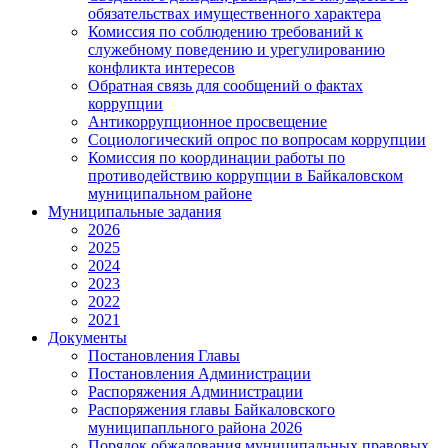
обязательствах имущественного характера
Комиссия по соблюдению требований к
служебному поведению и урегулированию
конфликта интересов
Обратная связь для сообщений о фактах
коррупции
Антикоррупционное просвещение
Социологический опрос по вопросам коррупции
Комиссия по координации работы по
противодействию коррупции в Байкаловском
муниципальном районе
Муниципальные задания
2026
2025
2024
2023
2022
2021
Документы
Постановления Главы
Постановления Администрации
Распоряжения Администрации
Распоряжения главы Байкаловского
муниципапльного района 2026
Порядок обжалования муниципальных правовых