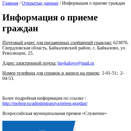
Главная
/
Открытые данные
/
Информация о приеме граждан
Информация о приеме
граждан
Почтовый адрес для письменных сообщений граждан:
623870,
Свердловская область, Байкаловский район, с. Байкалово, ул.
Революции, 25.
Адрес электронной почты:
baykalovo@mail.ru
Номер телефона для справок и записи на прием:
2-01-51; 2-
04-53.
Более подробная информация по ссылке :
http://mobmr.ru/administratsiya/priem-grajdan/
Всероссийская муниципальная премия «Служение»