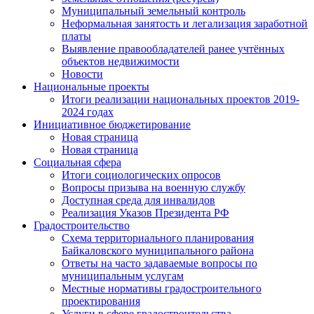
Муниципальный земельный контроль
Неформальная занятость и легализация заработной
платы
Выявление правообладателей ранее учтённых
объектов недвижимости
Новости
Национальные проекты
Итоги реализации национальных проектов 2019-
2024 годах
Инициативное бюджетирование
Новая страница
Новая страница
Социальная сфера
Итоги социологических опросов
Вопросы призыва на военную службу
Доступная среда для инвалидов
Реализация Указов Президента РФ
Градостроительство
Схема территориального планирования
Байкаловского муниципального района
Ответы на часто задаваемые вопросы по
муниципальным услугам
Местные нормативы градостроительного
проектирования
Услуги в сфере градостроительства