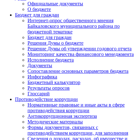
Официальные документы
О бюджете
Бюджет для граждан
Интернет-опрос общественного мнения
Байкаловского муниципального района по
бюджетной тематике
Бюджет для граждан
Решения Думы о бюджете
Решение Думы об утверждении годового отчета
Мониторинг качества финансового менеджмента
Исполнение бюджета
Документы
Сопоставление основных параметров бюджета
Инфографика
Бюджетный калькулятор
Результаты опросов
Глоссарий
Противодействие коррупции
Нормативные правовые и иные акты в сфере
противодействия коррупции
Антикоррупционная экспертиза
Методические материалы
Формы документов, связанных с
противодействием коррупции, для заполнения
Сведения о доходах, расходах, об имуществе и