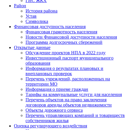
ГИС ЖКХ
Район
История района
Устав
Символика
Финансовая доступность населения
Финансовая грамотность населения
Новости Финансовой доступности населения
Программа долгосрочных сбережений
Открытые данные
Обсуждение проектов НПА в 2022 году
Инвестиционный паспорт муниципального
образования
Информация о результатах плановых и
внеплановых проверок
Перечень учреждений, расположенных на
территории МО
Информация о приеме граждан
Тарифы на коммунальные услуги для населения
Перечень объектов на право заключения
договоров аренды объектов недвижимости
Объекты дорожного сервиса
Перечень управляющих компаний и товариществ
собственников жилья
Оценка регулирующего воздействия