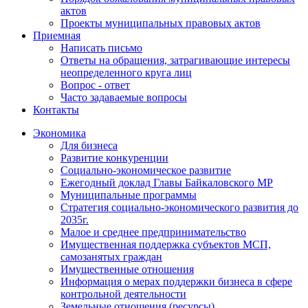
актов
Проекты муниципальных правовых актов
Приемная
Написать письмо
Ответы на обращения, затрагивающие интересы
неопределенного круга лиц
Вопрос - ответ
Часто задаваемые вопросы
Контакты
Экономика
Для бизнеса
Развитие конкуренции
Социально-экономическое развитие
Ежегодный доклад Главы Байкаловского МР
Муниципальные программы
Стратегия социально-экономического развития до
2035г.
Малое и среднее предпринимательство
Имущественная поддержка субъектов МСП,
самозанятых граждан
Имущественные отношения
Информация о мерах поддержки бизнеса в сфере
контрольной деятельности
Земельные отношения (ресурсы)