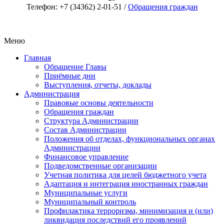
Телефон: +7 (34362) 2-01-51 /
Обращения граждан
Меню
Главная
Обращение Главы
Приёмные дни
Выступления, отчеты, доклады
Администрация
Правовые основы деятельности
Обращения граждан
Структура Администрации
Состав Администрации
Положения об отделах, функциональных органах
Администрации
Финансовое управление
Подведомственные организации
Учетная политика для целей бюджетного учета
Адаптация и интеграция иностранных граждан
Муниципальные услуги
Муниципальный контроль
Профилактика терроризма, минимизация и (или)
ликвидация последствий его проявлений