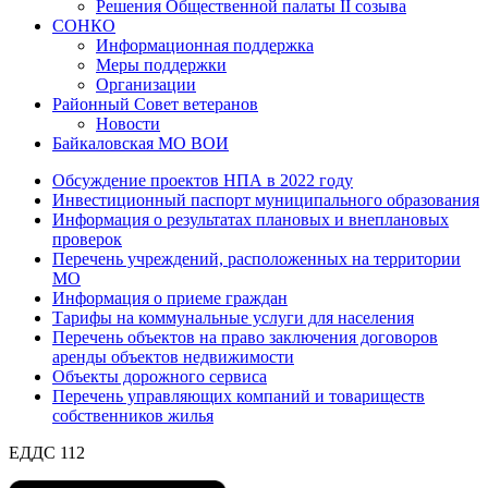
Решения Общественной палаты II созыва
СОНКО
Информационная поддержка
Меры поддержки
Организации
Районный Совет ветеранов
Новости
Байкаловская МО ВОИ
Обсуждение проектов НПА в 2022 году
Инвестиционный паспорт муниципального образования
Информация о результатах плановых и внеплановых
проверок
Перечень учреждений, расположенных на территории
МО
Информация о приеме граждан
Тарифы на коммунальные услуги для населения
Перечень объектов на право заключения договоров
аренды объектов недвижимости
Объекты дорожного сервиса
Перечень управляющих компаний и товариществ
собственников жилья
ЕДДС 112