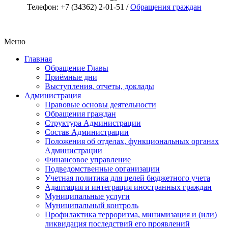
Телефон: +7 (34362) 2-01-51 /
Обращения граждан
Меню
Главная
Обращение Главы
Приёмные дни
Выступления, отчеты, доклады
Администрация
Правовые основы деятельности
Обращения граждан
Структура Администрации
Состав Администрации
Положения об отделах, функциональных органах
Администрации
Финансовое управление
Подведомственные организации
Учетная политика для целей бюджетного учета
Адаптация и интеграция иностранных граждан
Муниципальные услуги
Муниципальный контроль
Профилактика терроризма, минимизация и (или)
ликвидация последствий его проявлений