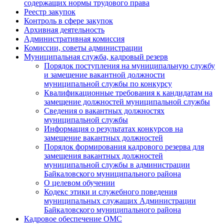
содержащих нормы трудового права
Реестр закупок
Контроль в сфере закупок
Архивная деятельность
Административная комиссия
Комиссии, советы администрации
Муниципальная служба, кадровый резерв
Порядок поступления на муниципальную службу
и замещение вакантной должности
муниципальной службы по конкурсу
Квалификационные требования к кандидатам на
замещение должностей муниципальной службы
Сведения о вакантных должностях
муниципальной службы
Информация о результатах конкурсов на
замещение вакантных должностей
Порядок формирования кадрового резерва для
замещения вакантных должностей
муниципальной службы в администрации
Байкаловского муниципального района
О целевом обучении
Кодекс этики и служебного поведения
муниципальных служащих Администрации
Байкаловского муниципального района
Кадровое обеспечение ОМС