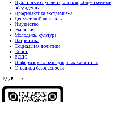
Публичные слушания, опросы, общественные
обсуждения
Профилактика экстремизма
Депутатский контроль
Имущество
Экология
Молодежь, культура
Патриотика
Социальная политика
Спорт
ЕДДС
Информация о безнадзорных животных
Страница безопасности
ЕДДС 112