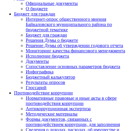
Официальные документы
О бюджете
Бюджет для граждан
Интернет-опрос общественного мнения
Байкаловского муниципального района по
бюджетной тематике
Бюджет для граждан
Решения Думы о бюджете
Решение Думы об утверждении годового отчета
Мониторинг качества финансового менеджмента
Исполнение бюджета
Документы
Сопоставление основных параметров бюджета
Инфографика
Бюджетный калькулятор
Результаты опросов
Глоссарий
Противодействие коррупции
Нормативные правовые и иные акты в сфере
противодействия коррупции
Антикоррупционная экспертиза
Методические материалы
Формы документов, связанных с
противодействием коррупции, для заполнения
Сведения о доходах, расходах, об имуществе и