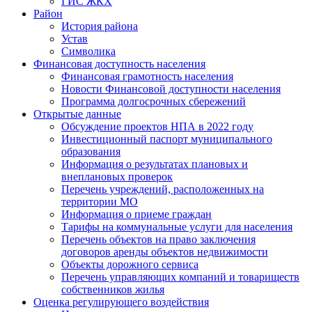
ГИС ЖКХ
Район
История района
Устав
Символика
Финансовая доступность населения
Финансовая грамотность населения
Новости Финансовой доступности населения
Программа долгосрочных сбережений
Открытые данные
Обсуждение проектов НПА в 2022 году
Инвестиционный паспорт муниципального
образования
Информация о результатах плановых и
внеплановых проверок
Перечень учреждений, расположенных на
территории МО
Информация о приеме граждан
Тарифы на коммунальные услуги для населения
Перечень объектов на право заключения
договоров аренды объектов недвижимости
Объекты дорожного сервиса
Перечень управляющих компаний и товариществ
собственников жилья
Оценка регулирующего воздействия