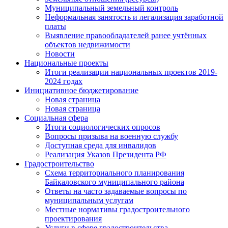
Муниципальный земельный контроль
Неформальная занятость и легализация заработной
платы
Выявление правообладателей ранее учтённых
объектов недвижимости
Новости
Национальные проекты
Итоги реализации национальных проектов 2019-
2024 годах
Инициативное бюджетирование
Новая страница
Новая страница
Социальная сфера
Итоги социологических опросов
Вопросы призыва на военную службу
Доступная среда для инвалидов
Реализация Указов Президента РФ
Градостроительство
Схема территориального планирования
Байкаловского муниципального района
Ответы на часто задаваемые вопросы по
муниципальным услугам
Местные нормативы градостроительного
проектирования
Услуги в сфере градостроительства