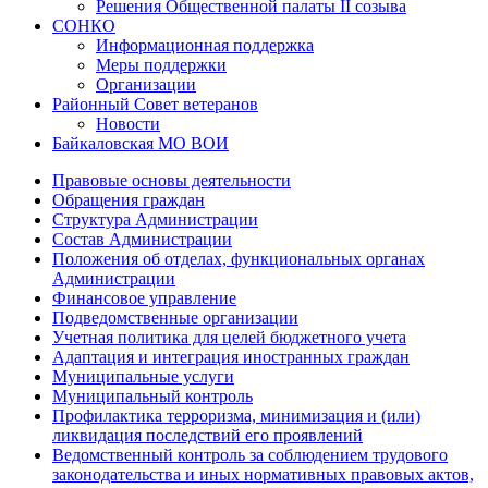
Решения Общественной палаты II созыва
СОНКО
Информационная поддержка
Меры поддержки
Организации
Районный Совет ветеранов
Новости
Байкаловская МО ВОИ
Правовые основы деятельности
Обращения граждан
Структура Администрации
Состав Администрации
Положения об отделах, функциональных органах
Администрации
Финансовое управление
Подведомственные организации
Учетная политика для целей бюджетного учета
Адаптация и интеграция иностранных граждан
Муниципальные услуги
Муниципальный контроль
Профилактика терроризма, минимизация и (или)
ликвидация последствий его проявлений
Ведомственный контроль за соблюдением трудового
законодательства и иных нормативных правовых актов,