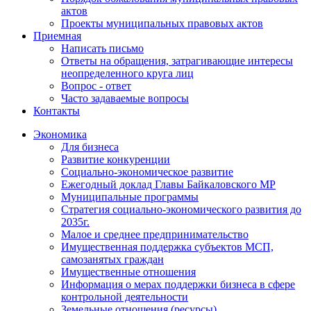
актов
Проекты муниципальных правовых актов
Приемная
Написать письмо
Ответы на обращения, затрагивающие интересы
неопределенного круга лиц
Вопрос - ответ
Часто задаваемые вопросы
Контакты
Экономика
Для бизнеса
Развитие конкуренции
Социально-экономическое развитие
Ежегодный доклад Главы Байкаловского МР
Муниципальные программы
Стратегия социально-экономического развития до
2035г.
Малое и среднее предпринимательство
Имущественная поддержка субъектов МСП,
самозанятых граждан
Имущественные отношения
Информация о мерах поддержки бизнеса в сфере
контрольной деятельности
Земельные отношения (ресурсы)