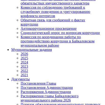
обязательствах имущественного характера
Комиссия по соблюдению требований к
служебному поведению и урегулированию
конфликта интересов
Обратная связь для сообщений о фактах
коррупции
Антикоррупционное просвещение
Социологический опрос по вопросам коррупции
Комиссия по координации работы по
противодействию коррупции в Байкаловском
муниципальном районе
Муниципальные задания
2026
2025
2024
2023
2022
2021
Документы
Постановления Главы
Постановления Администрации
Распоряжения Администрации
Распоряжения главы Байкаловского
муниципапльного района 2026
Порядок обжалования муниципальных правовых