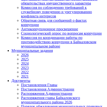
обязательствах имущественного характера
Комиссия по соблюдению требований к
служебному поведению и урегулированию
конфликта интересов
Обратная связь для сообщений о фактах
коррупции
Антикоррупционное просвещение
Социологический опрос по вопросам коррупции
Комиссия по координации работы по
противодействию коррупции в Байкаловском
муниципальном районе
Муниципальные задания
2026
2025
2024
2023
2022
2021
Документы
Постановления Главы
Постановления Администрации
Распоряжения Администрации
Распоряжения главы Байкаловского
муниципапльного района 2026
Порядок обжалования муниципальных правовых