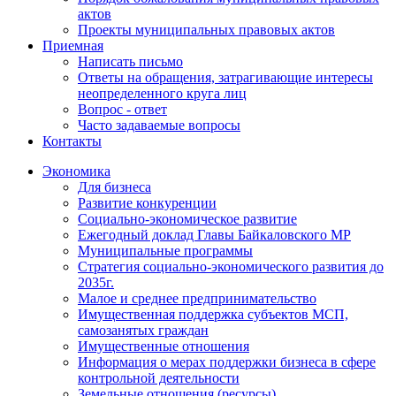
актов
Проекты муниципальных правовых актов
Приемная
Написать письмо
Ответы на обращения, затрагивающие интересы
неопределенного круга лиц
Вопрос - ответ
Часто задаваемые вопросы
Контакты
Экономика
Для бизнеса
Развитие конкуренции
Социально-экономическое развитие
Ежегодный доклад Главы Байкаловского МР
Муниципальные программы
Стратегия социально-экономического развития до
2035г.
Малое и среднее предпринимательство
Имущественная поддержка субъектов МСП,
самозанятых граждан
Имущественные отношения
Информация о мерах поддержки бизнеса в сфере
контрольной деятельности
Земельные отношения (ресурсы)