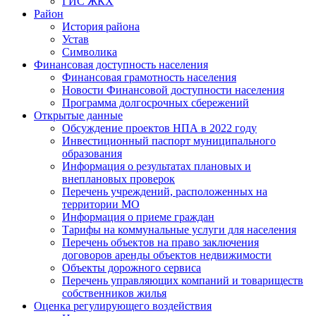
ГИС ЖКХ
Район
История района
Устав
Символика
Финансовая доступность населения
Финансовая грамотность населения
Новости Финансовой доступности населения
Программа долгосрочных сбережений
Открытые данные
Обсуждение проектов НПА в 2022 году
Инвестиционный паспорт муниципального
образования
Информация о результатах плановых и
внеплановых проверок
Перечень учреждений, расположенных на
территории МО
Информация о приеме граждан
Тарифы на коммунальные услуги для населения
Перечень объектов на право заключения
договоров аренды объектов недвижимости
Объекты дорожного сервиса
Перечень управляющих компаний и товариществ
собственников жилья
Оценка регулирующего воздействия