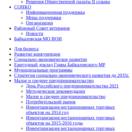
Решения Общественной палаты II созыва
СОНКО
Информационная поддержка
Меры поддержки
Организации
Районный Совет ветеранов
Новости
Байкаловская МО ВОИ
Для бизнеса
Развитие конкуренции
Социально-экономическое развитие
Ежегодный доклад Главы Байкаловского МР
Муниципальные программы
Стратегия социально-экономического развития до 2035г.
Малое и среднее предпринимательство
День Российского предпринимательства 2021
Методические рекомендации
Малое и среднее предпринимательство
Потребительский рынок
Инвентаризация нестационарных торговых
объектов на 2014 год
Инвентаризация нестационарных торговых
объектов на 2015-2016 годы
Инвентаризация нестационарных торговых