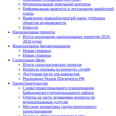
Муниципальный земельный контроль
Неформальная занятость и легализация заработной
платы
Выявление правообладателей ранее учтённых
объектов недвижимости
Новости
Национальные проекты
Итоги реализации национальных проектов 2019-
2024 годах
Инициативное бюджетирование
Новая страница
Новая страница
Социальная сфера
Итоги социологических опросов
Вопросы призыва на военную службу
Доступная среда для инвалидов
Реализация Указов Президента РФ
Градостроительство
Схема территориального планирования
Байкаловского муниципального района
Ответы на часто задаваемые вопросы по
муниципальным услугам
Местные нормативы градостроительного
проектирования
Услуги в сфере градостроительства