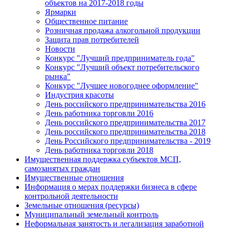
объектов на 2017-2018 годы
Ярмарки
Общественное питание
Розничная продажа алкогольной продукции
Защита прав потребителей
Новости
Конкурс "Лучший предприниматель года"
Конкурс "Лучший объект потребительского
рынка"
Конкурс "Лучшее новогоднее оформление"
Индустрия красоты
День российского предпринимательства 2016
День работника торговли 2016
День российского предпринимательства 2017
День российского предпринимательства 2018
День Российского предпринимательства - 2019
День работника торговли 2018
Имущественная поддержка субъектов МСП,
самозанятых граждан
Имущественные отношения
Информация о мерах поддержки бизнеса в сфере
контрольной деятельности
Земельные отношения (ресурсы)
Муниципальный земельный контроль
Неформальная занятость и легализация заработной