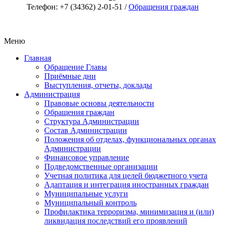
Телефон: +7 (34362) 2-01-51 /
Обращения граждан
Меню
Главная
Обращение Главы
Приёмные дни
Выступления, отчеты, доклады
Администрация
Правовые основы деятельности
Обращения граждан
Структура Администрации
Состав Администрации
Положения об отделах, функциональных органах
Администрации
Финансовое управление
Подведомственные организации
Учетная политика для целей бюджетного учета
Адаптация и интеграция иностранных граждан
Муниципальные услуги
Муниципальный контроль
Профилактика терроризма, минимизация и (или)
ликвидация последствий его проявлений