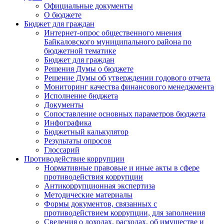
Официальные документы
О бюджете
Бюджет для граждан
Интернет-опрос общественного мнения
Байкаловского муниципального района по
бюджетной тематике
Бюджет для граждан
Решения Думы о бюджете
Решение Думы об утверждении годового отчета
Мониторинг качества финансового менеджмента
Исполнение бюджета
Документы
Сопоставление основных параметров бюджета
Инфографика
Бюджетный калькулятор
Результаты опросов
Глоссарий
Противодействие коррупции
Нормативные правовые и иные акты в сфере
противодействия коррупции
Антикоррупционная экспертиза
Методические материалы
Формы документов, связанных с
противодействием коррупции, для заполнения
Сведения о доходах, расходах, об имуществе и