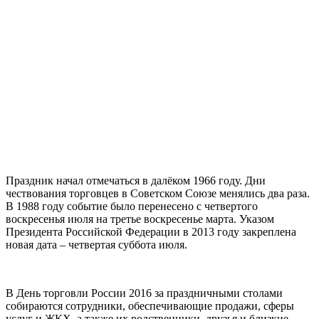
Праздник начал отмечаться в далёком 1966 году. Дни
чествования торговцев в Советском Союзе менялись два раза.
В 1988 году событие было перенесено с четвертого
воскресенья июля на третье воскресенье марта. Указом
Президента Российской Федерации в 2013 году закреплена
новая дата – четвертая суббота июля.
В День торговли России 2016 за праздничными столами
собираются сотрудники, обеспечивающие продажи, сферы
услуг и ЖКХ, а также их родственники, друзья и близкие.