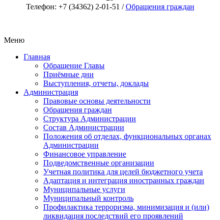
Телефон: +7 (34362) 2-01-51 /
Обращения граждан
Меню
Главная
Обращение Главы
Приёмные дни
Выступления, отчеты, доклады
Администрация
Правовые основы деятельности
Обращения граждан
Структура Администрации
Состав Администрации
Положения об отделах, функциональных органах
Администрации
Финансовое управление
Подведомственные организации
Учетная политика для целей бюджетного учета
Адаптация и интеграция иностранных граждан
Муниципальные услуги
Муниципальный контроль
Профилактика терроризма, минимизация и (или)
ликвидация последствий его проявлений