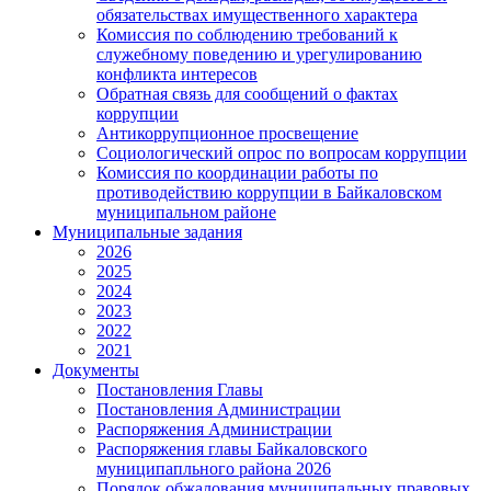
обязательствах имущественного характера
Комиссия по соблюдению требований к
служебному поведению и урегулированию
конфликта интересов
Обратная связь для сообщений о фактах
коррупции
Антикоррупционное просвещение
Социологический опрос по вопросам коррупции
Комиссия по координации работы по
противодействию коррупции в Байкаловском
муниципальном районе
Муниципальные задания
2026
2025
2024
2023
2022
2021
Документы
Постановления Главы
Постановления Администрации
Распоряжения Администрации
Распоряжения главы Байкаловского
муниципапльного района 2026
Порядок обжалования муниципальных правовых