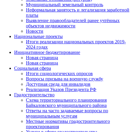
Муниципальный земельный контроль
Неформальная занятость и легализация заработной
платы
Выявление правообладателей ранее учтённых
объектов недвижимости
Новости
Национальные проекты
Итоги реализации национальных проектов 2019-
2024 годах
Инициативное бюджетирование
Новая страница
Новая страница
Социальная сфера
Итоги социологических опросов
Вопросы призыва на военную службу
Доступная среда для инвалидов
Реализация Указов Президента РФ
Градостроительство
Схема территориального планирования
Байкаловского муниципального района
Ответы на часто задаваемые вопросы по
муниципальным услугам
Местные нормативы градостроительного
проектирования
Услуги в сфере градостроительства