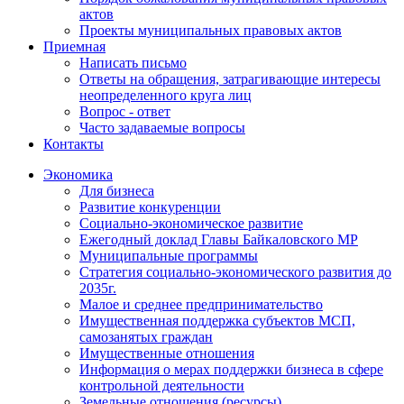
актов
Проекты муниципальных правовых актов
Приемная
Написать письмо
Ответы на обращения, затрагивающие интересы
неопределенного круга лиц
Вопрос - ответ
Часто задаваемые вопросы
Контакты
Экономика
Для бизнеса
Развитие конкуренции
Социально-экономическое развитие
Ежегодный доклад Главы Байкаловского МР
Муниципальные программы
Стратегия социально-экономического развития до
2035г.
Малое и среднее предпринимательство
Имущественная поддержка субъектов МСП,
самозанятых граждан
Имущественные отношения
Информация о мерах поддержки бизнеса в сфере
контрольной деятельности
Земельные отношения (ресурсы)