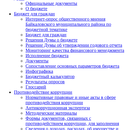
Официальные документы
О бюджете
Бюджет для граждан
Интернет-опрос общественного мнения
Байкаловского муниципального района по
бюджетной тематике
Бюджет для граждан
Решения Думы о бюджете
Решение Думы об утверждении годового отчета
Мониторинг качества финансового менеджмента
Исполнение бюджета
Документы
Сопоставление основных параметров бюджета
Инфографика
Бюджетный калькулятор
Результаты опросов
Глоссарий
Противодействие коррупции
Нормативные правовые и иные акты в сфере
противодействия коррупции
Антикоррупционная экспертиза
Методические материалы
Формы документов, связанных с
противодействием коррупции, для заполнения
Сведения о доходах, расходах, об имуществе и