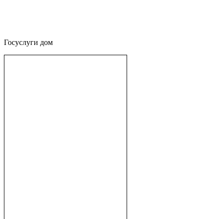
Госуслуги дом