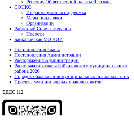
Решения Общественной палаты II созыва
СОНКО
Информационная поддержка
Меры поддержки
Организации
Районный Совет ветеранов
Новости
Байкаловская МО ВОИ
Постановления Главы
Постановления Администрации
Распоряжения Администрации
Распоряжения главы Байкаловского муниципапльного
района 2026
Порядок обжалования муниципальных правовых актов
Проекты муниципальных правовых актов
ЕДДС 112