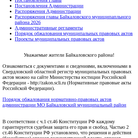
Постановления Главы
Постановления Администрации
Распоряжения Администрации
Распоряжения главы Байкаловского муниципапльного
района 2026
Административные регламенты
Порядок обжалования муниципальных правовых актов
Проекты муниципальных правовых актов
Уважаемые жители Байкаловского района!
Ознакомиться с документами и сведениями, включенными в
Свердловский областной регистр муниципальных правовых
актов можно на сайте Министерства юстиции Российской
Федерации - http://zakon.scli.ru (Нормативные правовые акты
Российской Федерации).
Порядок обжалования нормативно-правовых актов
администрации МО Байкаловский муниципальный район
В соответствии с ч.1 ст.46 Конституции РФ каждому
гарантируется судебная защита его прав и свобод. Частью 2
ст.46 Конституции РФ установлено, что решения и действия