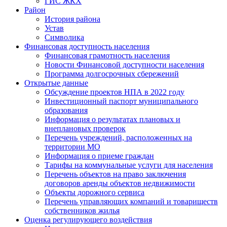
ГИС ЖКХ
Район
История района
Устав
Символика
Финансовая доступность населения
Финансовая грамотность населения
Новости Финансовой доступности населения
Программа долгосрочных сбережений
Открытые данные
Обсуждение проектов НПА в 2022 году
Инвестиционный паспорт муниципального
образования
Информация о результатах плановых и
внеплановых проверок
Перечень учреждений, расположенных на
территории МО
Информация о приеме граждан
Тарифы на коммунальные услуги для населения
Перечень объектов на право заключения
договоров аренды объектов недвижимости
Объекты дорожного сервиса
Перечень управляющих компаний и товариществ
собственников жилья
Оценка регулирующего воздействия