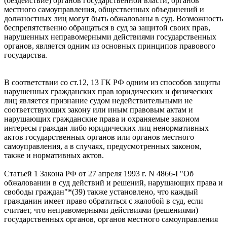
(бездействие) органов государственной власти, органов
местного самоуправления, общественных объединений и
должностных лиц могут быть обжалованы в суд. Возможность
беспрепятственно обращаться в суд за защитой своих прав,
нарушенных неправомерными действиями государственных
органов, является одним из основных принципов правового
государства.
В соответствии со ст.12, 13 ГК РФ одним из способов защиты
нарушенных гражданских прав юридических и физических
лиц является признание судом недействительными не
соответствующих закону или иным правовым актам и
нарушающих гражданские права и охраняемые законом
интересы граждан либо юридических лиц ненормативных
актов государственных органов или органов местного
самоуправления, а в случаях, предусмотренных законом,
также и нормативных актов.
Статьей 1 Закона РФ от 27 апреля 1993 г. N 4866-I "Об
обжаловании в суд действий и решений, нарушающих права и
свободы граждан"*(39) также установлено, что каждый
гражданин имеет право обратиться с жалобой в суд, если
считает, что неправомерными действиями (решениями)
государственных органов, органов местного самоуправления