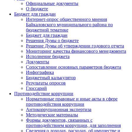
Официальные документы
О бюджете
Бюджет для граждан
Интернет-опрос общественного мнения
Байкаловского муниципального района по
бюджетной тематике
Бюджет для граждан
Решения Думы о бюджете
Решение Думы об утверждении годового отчета
Мониторинг качества финансового менеджмента
Исполнение бюджета
Документы
Сопоставление основных параметров бюджета
Инфографика
Бюджетный калькулятор
Результаты опросов
Глоссарий
Противодействие коррупции
Нормативные правовые и иные акты в сфере
противодействия коррупции
Антикоррупционная экспертиза
Методические материалы
Формы документов, связанных с
противодействием коррупции, для заполнения
Сведения о доходах, расходах, об имуществе и