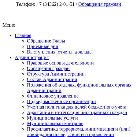
Телефон: +7 (34362) 2-01-51 /
Обращения граждан
Меню
Главная
Обращение Главы
Приёмные дни
Выступления, отчеты, доклады
Администрация
Правовые основы деятельности
Обращения граждан
Структура Администрации
Состав Администрации
Положения об отделах, функциональных органах
Администрации
Финансовое управление
Подведомственные организации
Учетная политика для целей бюджетного учета
Адаптация и интеграция иностранных граждан
Муниципальные услуги
Муниципальный контроль
Профилактика терроризма, минимизация и (или)
ликвидация последствий его проявлений