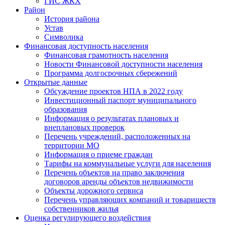
ГИС ЖКХ
Район
История района
Устав
Символика
Финансовая доступность населения
Финансовая грамотность населения
Новости Финансовой доступности населения
Программа долгосрочных сбережений
Открытые данные
Обсуждение проектов НПА в 2022 году
Инвестиционный паспорт муниципального
образования
Информация о результатах плановых и
внеплановых проверок
Перечень учреждений, расположенных на
территории МО
Информация о приеме граждан
Тарифы на коммунальные услуги для населения
Перечень объектов на право заключения
договоров аренды объектов недвижимости
Объекты дорожного сервиса
Перечень управляющих компаний и товариществ
собственников жилья
Оценка регулирующего воздействия