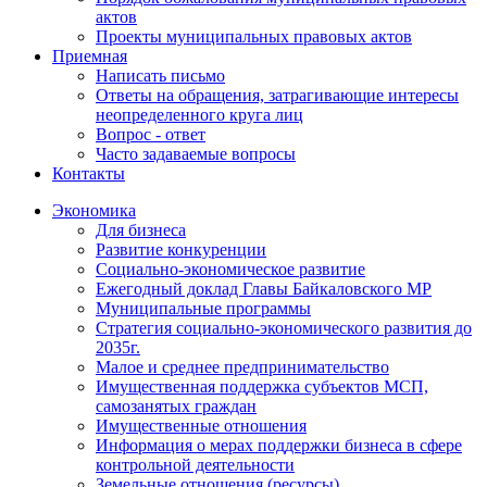
актов
Проекты муниципальных правовых актов
Приемная
Написать письмо
Ответы на обращения, затрагивающие интересы
неопределенного круга лиц
Вопрос - ответ
Часто задаваемые вопросы
Контакты
Экономика
Для бизнеса
Развитие конкуренции
Социально-экономическое развитие
Ежегодный доклад Главы Байкаловского МР
Муниципальные программы
Стратегия социально-экономического развития до
2035г.
Малое и среднее предпринимательство
Имущественная поддержка субъектов МСП,
самозанятых граждан
Имущественные отношения
Информация о мерах поддержки бизнеса в сфере
контрольной деятельности
Земельные отношения (ресурсы)