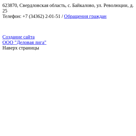
623870, Свердловская область, с. Байкалово, ул. Революции, д.
25
Телефон: +7 (34362) 2-01-51 /
Обращения граждан
Создание сайта
ООО "Деловая лига"
Наверх страницы