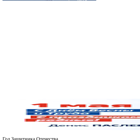
Год Защитника Отечества