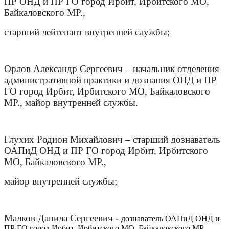
ПР ОНД и ПР ГО город Ирбит, Ирбитского МО,
Байкаловского МР.,
старший лейтенант внутренней службы;
Орлов Александр Сергеевич – начальник отделения
административной практики и дознания ОНД и ПР
ГО город Ирбит, Ирбитского МО, Байкаловского
МР., майор внутренней службы.
Глухих Родион Михайлович – старший дознаватель
ОАПиД ОНД и ПР ГО город Ирбит, Ирбитского
МО, Байкаловского МР.,
майор внутренней службы;
Малков Данила Сергеевич -
дознаватель ОАПиД ОНД и
ПР ГО город Ирбит, Ирбитского МО, Байкаловского МР.,