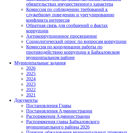
обязательствах имущественного характера
Комиссия по соблюдению требований к
служебному поведению и урегулированию
конфликта интересов
Обратная связь для сообщений о фактах
коррупции
Антикоррупционное просвещение
Социологический опрос по вопросам коррупции
Комиссия по координации работы по
противодействию коррупции в Байкаловском
муниципальном районе
Муниципальные задания
2026
2025
2024
2023
2022
2021
Документы
Постановления Главы
Постановления Администрации
Распоряжения Администрации
Распоряжения главы Байкаловского
муниципапльного района 2026
Порядок обжалования муниципальных правовых