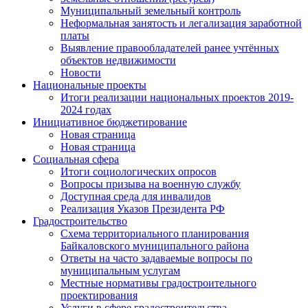
Муниципальный земельный контроль
Неформальная занятость и легализация заработной
платы
Выявление правообладателей ранее учтённых
объектов недвижимости
Новости
Национальные проекты
Итоги реализации национальных проектов 2019-
2024 годах
Инициативное бюджетирование
Новая страница
Новая страница
Социальная сфера
Итоги социологических опросов
Вопросы призыва на военную службу
Доступная среда для инвалидов
Реализация Указов Президента РФ
Градостроительство
Схема территориального планирования
Байкаловского муниципального района
Ответы на часто задаваемые вопросы по
муниципальным услугам
Местные нормативы градостроительного
проектирования
Услуги в сфере градостроительства