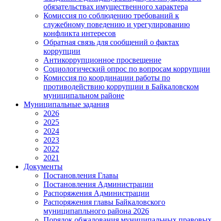
обязательствах имущественного характера
Комиссия по соблюдению требований к
служебному поведению и урегулированию
конфликта интересов
Обратная связь для сообщений о фактах
коррупции
Антикоррупционное просвещение
Социологический опрос по вопросам коррупции
Комиссия по координации работы по
противодействию коррупции в Байкаловском
муниципальном районе
Муниципальные задания
2026
2025
2024
2023
2022
2021
Документы
Постановления Главы
Постановления Администрации
Распоряжения Администрации
Распоряжения главы Байкаловского
муниципапльного района 2026
Порядок обжалования муниципальных правовых