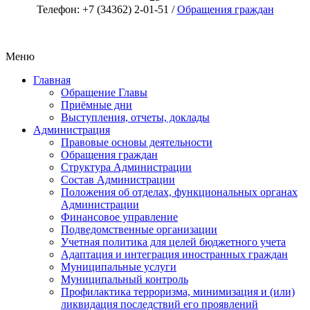
Телефон: +7 (34362) 2-01-51 /
Обращения граждан
Меню
Главная
Обращение Главы
Приёмные дни
Выступления, отчеты, доклады
Администрация
Правовые основы деятельности
Обращения граждан
Структура Администрации
Состав Администрации
Положения об отделах, функциональных органах
Администрации
Финансовое управление
Подведомственные организации
Учетная политика для целей бюджетного учета
Адаптация и интеграция иностранных граждан
Муниципальные услуги
Муниципальный контроль
Профилактика терроризма, минимизация и (или)
ликвидация последствий его проявлений