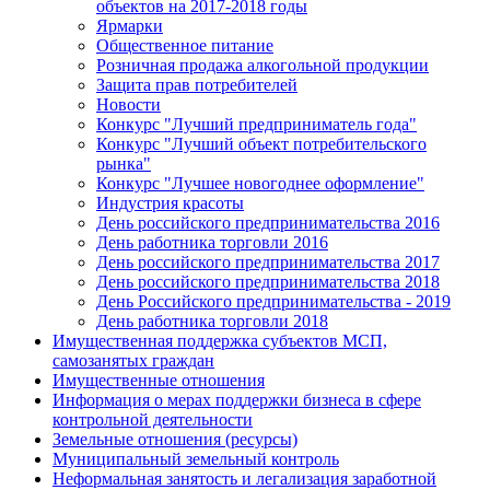
объектов на 2017-2018 годы
Ярмарки
Общественное питание
Розничная продажа алкогольной продукции
Защита прав потребителей
Новости
Конкурс "Лучший предприниматель года"
Конкурс "Лучший объект потребительского
рынка"
Конкурс "Лучшее новогоднее оформление"
Индустрия красоты
День российского предпринимательства 2016
День работника торговли 2016
День российского предпринимательства 2017
День российского предпринимательства 2018
День Российского предпринимательства - 2019
День работника торговли 2018
Имущественная поддержка субъектов МСП,
самозанятых граждан
Имущественные отношения
Информация о мерах поддержки бизнеса в сфере
контрольной деятельности
Земельные отношения (ресурсы)
Муниципальный земельный контроль
Неформальная занятость и легализация заработной