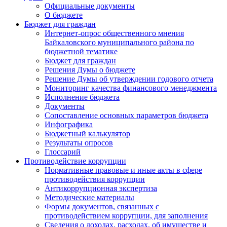
Официальные документы
О бюджете
Бюджет для граждан
Интернет-опрос общественного мнения
Байкаловского муниципального района по
бюджетной тематике
Бюджет для граждан
Решения Думы о бюджете
Решение Думы об утверждении годового отчета
Мониторинг качества финансового менеджмента
Исполнение бюджета
Документы
Сопоставление основных параметров бюджета
Инфографика
Бюджетный калькулятор
Результаты опросов
Глоссарий
Противодействие коррупции
Нормативные правовые и иные акты в сфере
противодействия коррупции
Антикоррупционная экспертиза
Методические материалы
Формы документов, связанных с
противодействием коррупции, для заполнения
Сведения о доходах, расходах, об имуществе и