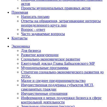
актов
Проекты муниципальных правовых актов
Приемная
Написать письмо
Ответы на обращения, затрагивающие интересы
неопределенного круга лиц
Вопрос - ответ
Часто задаваемые вопросы
Контакты
Экономика
Для бизнеса
Развитие конкуренции
Социально-экономическое развитие
Ежегодный доклад Главы Байкаловского МР
Муниципальные программы
Стратегия социально-экономического развития до
2035г.
Малое и среднее предпринимательство
Имущественная поддержка субъектов МСП,
самозанятых граждан
Имущественные отношения
Информация о мерах поддержки бизнеса в сфере
контрольной деятельности
Земельные отношения (ресурсы)