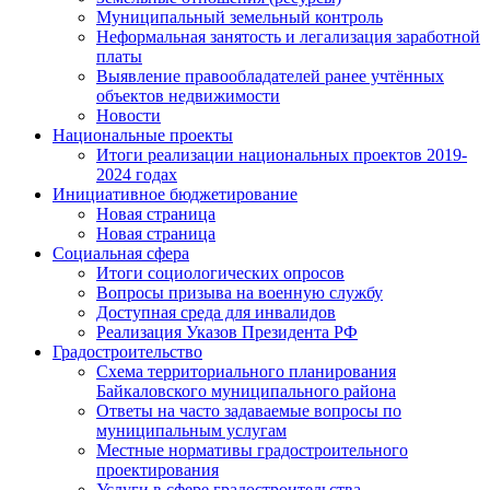
Муниципальный земельный контроль
Неформальная занятость и легализация заработной
платы
Выявление правообладателей ранее учтённых
объектов недвижимости
Новости
Национальные проекты
Итоги реализации национальных проектов 2019-
2024 годах
Инициативное бюджетирование
Новая страница
Новая страница
Социальная сфера
Итоги социологических опросов
Вопросы призыва на военную службу
Доступная среда для инвалидов
Реализация Указов Президента РФ
Градостроительство
Схема территориального планирования
Байкаловского муниципального района
Ответы на часто задаваемые вопросы по
муниципальным услугам
Местные нормативы градостроительного
проектирования
Услуги в сфере градостроительства