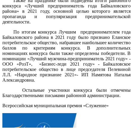
Также на празднике были подведены итоги районного
конкурса «Лучший предприниматель года Байкаловского
района» в 2021 году, основной целью которого является
пропаганда и популяризация предпринимательской
деятельности.
По итогам конкурса Лучшим предпринимателем года
Байкаловского района в 2021 году было признано Еланское
потребительское общество, набравшее наибольшее количество
баллов по критериям конкурса. В дополнительных
номинациях конкурса были также определены победители. В
номинации «Лучший мужчина-предприниматель 2021 году» -
ООО «РозТ», «Бизнес-леди 2021 году» - Байкаловское
потребительское общество в лице председателя Пелевиной
Л.Л. «Народное признание 2021»- ИП Намятова Наталья
Александровна.
Остальные участники конкурса были отмечены
Благодарственными письмами районной администрации.
Всероссийская муниципальная премия «Служение»