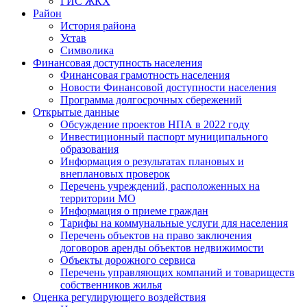
ГИС ЖКХ
Район
История района
Устав
Символика
Финансовая доступность населения
Финансовая грамотность населения
Новости Финансовой доступности населения
Программа долгосрочных сбережений
Открытые данные
Обсуждение проектов НПА в 2022 году
Инвестиционный паспорт муниципального
образования
Информация о результатах плановых и
внеплановых проверок
Перечень учреждений, расположенных на
территории МО
Информация о приеме граждан
Тарифы на коммунальные услуги для населения
Перечень объектов на право заключения
договоров аренды объектов недвижимости
Объекты дорожного сервиса
Перечень управляющих компаний и товариществ
собственников жилья
Оценка регулирующего воздействия