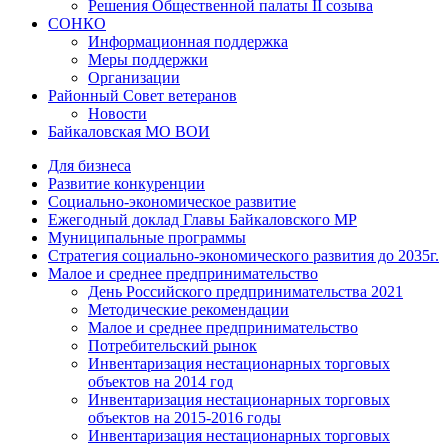
Решения Общественной палаты II созыва
СОНКО
Информационная поддержка
Меры поддержки
Организации
Районный Совет ветеранов
Новости
Байкаловская МО ВОИ
Для бизнеса
Развитие конкуренции
Социально-экономическое развитие
Ежегодный доклад Главы Байкаловского МР
Муниципальные программы
Стратегия социально-экономического развития до 2035г.
Малое и среднее предпринимательство
День Российского предпринимательства 2021
Методические рекомендации
Малое и среднее предпринимательство
Потребительский рынок
Инвентаризация нестационарных торговых
объектов на 2014 год
Инвентаризация нестационарных торговых
объектов на 2015-2016 годы
Инвентаризация нестационарных торговых