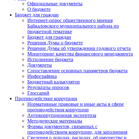
Официальные документы
О бюджете
Бюджет для граждан
Интернет-опрос общественного мнения
Байкаловского муниципального района по
бюджетной тематике
Бюджет для граждан
Решения Думы о бюджете
Решение Думы об утверждении годового отчета
Мониторинг качества финансового менеджмента
Исполнение бюджета
Документы
Сопоставление основных параметров бюджета
Инфографика
Бюджетный калькулятор
Результаты опросов
Глоссарий
Противодействие коррупции
Нормативные правовые и иные акты в сфере
противодействия коррупции
Антикоррупционная экспертиза
Методические материалы
Формы документов, связанных с
противодействием коррупции, для заполнения
Сведения о доходах, расходах, об имуществе и