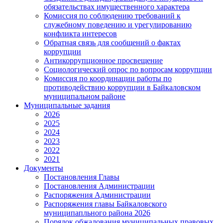
обязательствах имущественного характера
Комиссия по соблюдению требований к
служебному поведению и урегулированию
конфликта интересов
Обратная связь для сообщений о фактах
коррупции
Антикоррупционное просвещение
Социологический опрос по вопросам коррупции
Комиссия по координации работы по
противодействию коррупции в Байкаловском
муниципальном районе
Муниципальные задания
2026
2025
2024
2023
2022
2021
Документы
Постановления Главы
Постановления Администрации
Распоряжения Администрации
Распоряжения главы Байкаловского
муниципапльного района 2026
Порядок обжалования муниципальных правовых