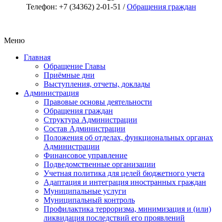
Телефон: +7 (34362) 2-01-51 /
Обращения граждан
Меню
Главная
Обращение Главы
Приёмные дни
Выступления, отчеты, доклады
Администрация
Правовые основы деятельности
Обращения граждан
Структура Администрации
Состав Администрации
Положения об отделах, функциональных органах
Администрации
Финансовое управление
Подведомственные организации
Учетная политика для целей бюджетного учета
Адаптация и интеграция иностранных граждан
Муниципальные услуги
Муниципальный контроль
Профилактика терроризма, минимизация и (или)
ликвидация последствий его проявлений