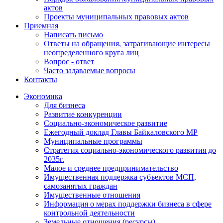
актов
Проекты муниципальных правовых актов
Приемная
Написать письмо
Ответы на обращения, затрагивающие интересы
неопределенного круга лиц
Вопрос - ответ
Часто задаваемые вопросы
Контакты
Экономика
Для бизнеса
Развитие конкуренции
Социально-экономическое развитие
Ежегодный доклад Главы Байкаловского МР
Муниципальные программы
Стратегия социально-экономического развития до
2035г.
Малое и среднее предпринимательство
Имущественная поддержка субъектов МСП,
самозанятых граждан
Имущественные отношения
Информация о мерах поддержки бизнеса в сфере
контрольной деятельности
Земельные отношения (ресурсы)