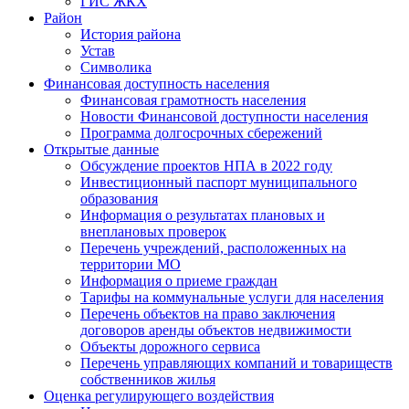
ГИС ЖКХ
Район
История района
Устав
Символика
Финансовая доступность населения
Финансовая грамотность населения
Новости Финансовой доступности населения
Программа долгосрочных сбережений
Открытые данные
Обсуждение проектов НПА в 2022 году
Инвестиционный паспорт муниципального
образования
Информация о результатах плановых и
внеплановых проверок
Перечень учреждений, расположенных на
территории МО
Информация о приеме граждан
Тарифы на коммунальные услуги для населения
Перечень объектов на право заключения
договоров аренды объектов недвижимости
Объекты дорожного сервиса
Перечень управляющих компаний и товариществ
собственников жилья
Оценка регулирующего воздействия