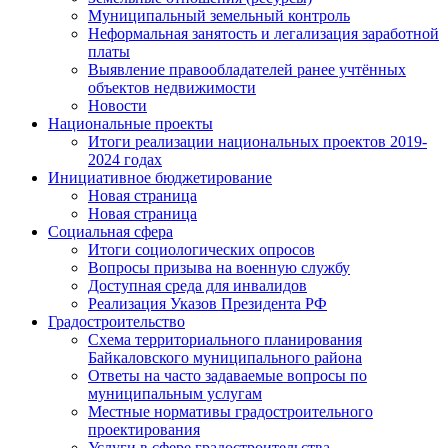
Муниципальный земельный контроль
Неформальная занятость и легализация заработной
платы
Выявление правообладателей ранее учтённых
объектов недвижимости
Новости
Национальные проекты
Итоги реализации национальных проектов 2019-
2024 годах
Инициативное бюджетирование
Новая страница
Новая страница
Социальная сфера
Итоги социологических опросов
Вопросы призыва на военную службу
Доступная среда для инвалидов
Реализация Указов Президента РФ
Градостроительство
Схема территориального планирования
Байкаловского муниципального района
Ответы на часто задаваемые вопросы по
муниципальным услугам
Местные нормативы градостроительного
проектирования
Услуги в сфере градостроительства