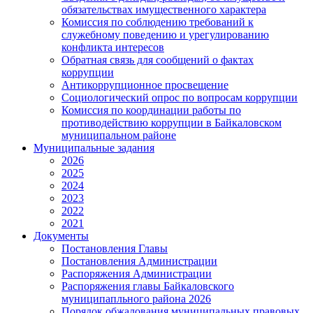
обязательствах имущественного характера
Комиссия по соблюдению требований к
служебному поведению и урегулированию
конфликта интересов
Обратная связь для сообщений о фактах
коррупции
Антикоррупционное просвещение
Социологический опрос по вопросам коррупции
Комиссия по координации работы по
противодействию коррупции в Байкаловском
муниципальном районе
Муниципальные задания
2026
2025
2024
2023
2022
2021
Документы
Постановления Главы
Постановления Администрации
Распоряжения Администрации
Распоряжения главы Байкаловского
муниципапльного района 2026
Порядок обжалования муниципальных правовых