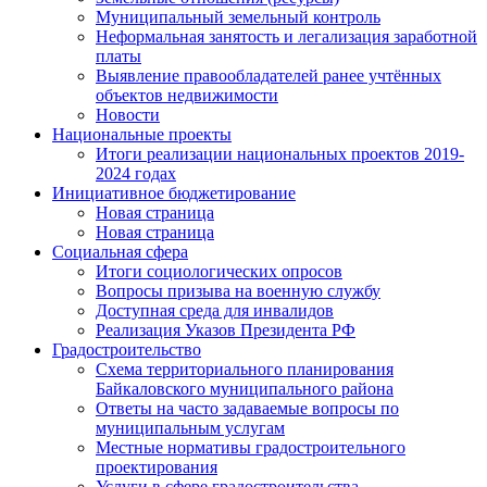
Муниципальный земельный контроль
Неформальная занятость и легализация заработной
платы
Выявление правообладателей ранее учтённых
объектов недвижимости
Новости
Национальные проекты
Итоги реализации национальных проектов 2019-
2024 годах
Инициативное бюджетирование
Новая страница
Новая страница
Социальная сфера
Итоги социологических опросов
Вопросы призыва на военную службу
Доступная среда для инвалидов
Реализация Указов Президента РФ
Градостроительство
Схема территориального планирования
Байкаловского муниципального района
Ответы на часто задаваемые вопросы по
муниципальным услугам
Местные нормативы градостроительного
проектирования
Услуги в сфере градостроительства