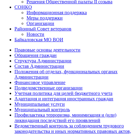
Решения Общественной палаты II созыва
СОНКО
Информационная поддержка
Меры поддержки
Организации
Районный Совет ветеранов
Новости
Байкаловская МО ВОИ
Правовые основы деятельности
Обращения граждан
Структура Администрации
Состав Администрации
Положения об отделах, функциональных органах
Администрации
Финансовое управление
Подведомственные организации
Учетная политика для целей бюджетного учета
Адаптация и интеграция иностранных граждан
Муниципальные услуги
Муниципальный контроль
Профилактика терроризма, минимизация и (или)
ликвидация последствий его проявлений
Ведомственный контроль за соблюдением трудового
законодательства и иных нормативных правовых актов,