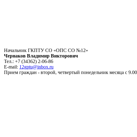
Начальник ГКПТУ СО «ОПС СО №12»
Чернаков Владимир Викторович
Тел.: +7 (34362) 2-06-86
E-mail:
12gptu@inbox.ru
Прием граждан - второй, четвертый понедельник месяца с 9.00