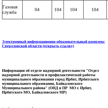
Газовая
04
104
104
104
служба
Электронный информационно-образовательный комплекс
Свердловской области (открыть ссылку)
Информация об отделе надзорной деятельности "Отдел
надзорной деятельности и профилактической работы
муниципального образования город Ирбит, Ирбитского
муниципального образования, Байкаловского
Муниципального района" (ОНД и ПР МО г. Ирбит,
Ирбитского МО, Байкаловского МР)