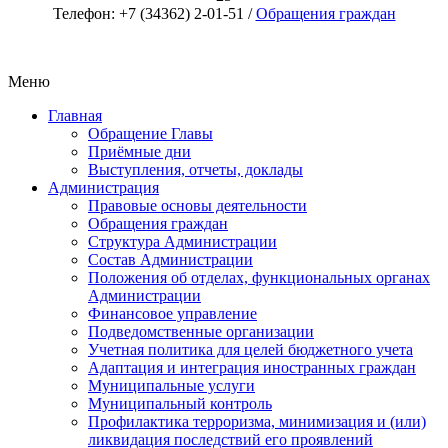
Телефон: +7 (34362) 2-01-51 /
Обращения граждан
Меню
Главная
Обращение Главы
Приёмные дни
Выступления, отчеты, доклады
Администрация
Правовые основы деятельности
Обращения граждан
Структура Администрации
Состав Администрации
Положения об отделах, функциональных органах
Администрации
Финансовое управление
Подведомственные организации
Учетная политика для целей бюджетного учета
Адаптация и интеграция иностранных граждан
Муниципальные услуги
Муниципальный контроль
Профилактика терроризма, минимизация и (или)
ликвидация последствий его проявлений