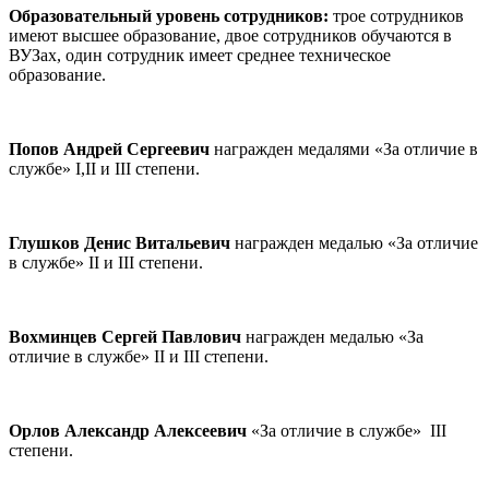
Образовательный уровень сотрудников:
трое сотрудников
имеют высшее образование, двое сотрудников обучаются в
ВУЗах, один сотрудник имеет среднее техническое
образование.
Попов Андрей Сергеевич
награжден медалями «За отличие в
службе» I,II и III степени.
Глушков Денис Витальевич
награжден медалью «За отличие
в службе» II и III степени.
Вохминцев Сергей Павлович
награжден медалью «За
отличие в службе» II и III степени.
Орлов Александр Алексеевич
«За отличие в службе» III
степени.