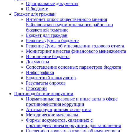
Официальные документы
О бюджете
Бюджет для граждан
Интернет-опрос общественного мнения
Байкаловского муниципального района по
бюджетной тематике
Бюджет для граждан
Решения Думы о бюджете
Решение Думы об утверждении годового отчета
Мониторинг качества финансового менеджмента
Исполнение бюджета
Документы
Сопоставление основных параметров бюджета
Инфографика
Бюджетный калькулятор
Результаты опросов
Глоссарий
Противодействие коррупции
Нормативные правовые и иные акты в сфере
противодействия коррупции
Антикоррупционная экспертиза
Методические материалы
Формы документов, связанных с
противодействием коррупции, для заполнения
Сведения о доходах, расходах, об имуществе и