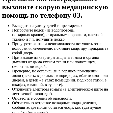
вызовите скорую медицинскую
помощь по телефону 03.
Выведите на улицу детей и престарелых.
Попробуйте водой (из водопровода,
пожарных кранов), стиральным порошком, плотной
тканью и т.п. потушить пожар.
При угрозе жизни и невозможности потушить очаг
возгорания немедленно покиньте квартиру, прикрыв за
собой дверь.
При выходе из квартиры защитите глаза и органы
дыхания от дыма куском ткани или полотенцем,
смоченными водой.
Проверьте, не остались ли в горящем помещении
люди (искать: взрослых - в коридорах, вблизи окон или
дверей, а детей - в углах помещений, под кроватями, в
шкафах, в ванной, в туалете).
Отключите электроавтоматы (в электрическом щите на
лестничной площадке).
Оповестите соседей об опасности.
Обязательно встретьте пожарные подразделения,
сообщите, где могли остаться люди, как туда лучше
.
подойти (подъехать)