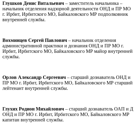
Глушков Денис Витальевич
– заместитель начальника –
начальник отделения надзорной деятельности ОНД и ПР МО
г. Ирбит, Ирбитского МО, Байкаловского МР подполковник
внутренней службы.
Вохминцев Сергей Павлович
– начальник отделения
административной практики и дознания ОНД и ПР МО г.
Ирбит, Ирбитского МО, Байкаловского МР майор внутренней
службы.
Орлов Александр Сергеевич
– старший дознаватель ОНД и
ПР МО г. Ирбит, Ирбитского МО, Байкаловского МР старший
лейтенант внутренней службы.
Глухих Родион Михайлович
– старший дознаватель ОАП и Д
ОНД и ПР МО г. Ирбит, Ирбитского МО, Байкаловского МР
капитан внутренней службы.