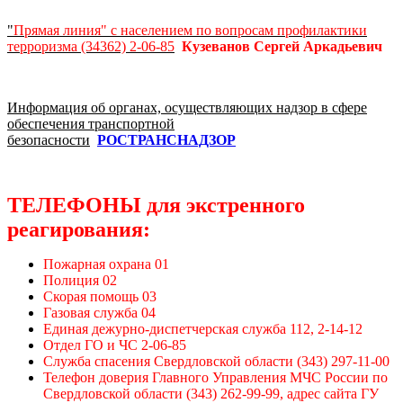
"
Прямая линия" с населением по вопросам профилактики
терроризма (34362) 2-06-85
Кузеванов Сергей Аркадьевич
Информация об органах, осуществляющих надзор в сфере
обеспечения транспортной
безопасности
РОСТРАНСНАДЗОР
ТЕЛЕФОНЫ для экстренного
реагирования:
Пожарная охрана 01
Полиция 02
Скорая помощь 03
Газовая служба 04
Единая дежурно-диспетчерская служба 112, 2-14-12
Отдел ГО и ЧС 2-06-85
Служба спасения Свердловской области (343) 297-11-00
Телефон доверия Главного Управления МЧС России по
Свердловской области (343) 262-99-99, адрес сайта ГУ