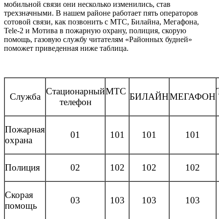
мобильной связи они несколько изменились, став
трехзначными. В нашем районе работает пять операторов
сотовой связи, как позвонить с МТС, Билайна, Мегафона,
Tele-2 и Мотива в пожарную охрану, полиция, скорую
помощь, газовую службу читателям «Районных будней»
поможет приведенная ниже таблица.
Стационарный
МТС
Служба
БИЛАЙН
МЕГАФОН
телефон
Пожарная
01
101
101
101
охрана
Полиция
02
102
102
102
Скорая
03
103
103
103
помощь