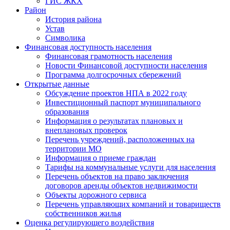
ГИС ЖКХ
Район
История района
Устав
Символика
Финансовая доступность населения
Финансовая грамотность населения
Новости Финансовой доступности населения
Программа долгосрочных сбережений
Открытые данные
Обсуждение проектов НПА в 2022 году
Инвестиционный паспорт муниципального
образования
Информация о результатах плановых и
внеплановых проверок
Перечень учреждений, расположенных на
территории МО
Информация о приеме граждан
Тарифы на коммунальные услуги для населения
Перечень объектов на право заключения
договоров аренды объектов недвижимости
Объекты дорожного сервиса
Перечень управляющих компаний и товариществ
собственников жилья
Оценка регулирующего воздействия