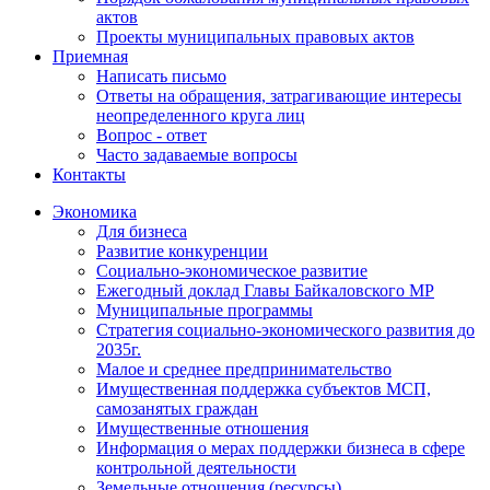
актов
Проекты муниципальных правовых актов
Приемная
Написать письмо
Ответы на обращения, затрагивающие интересы
неопределенного круга лиц
Вопрос - ответ
Часто задаваемые вопросы
Контакты
Экономика
Для бизнеса
Развитие конкуренции
Социально-экономическое развитие
Ежегодный доклад Главы Байкаловского МР
Муниципальные программы
Стратегия социально-экономического развития до
2035г.
Малое и среднее предпринимательство
Имущественная поддержка субъектов МСП,
самозанятых граждан
Имущественные отношения
Информация о мерах поддержки бизнеса в сфере
контрольной деятельности
Земельные отношения (ресурсы)