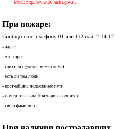
МЧС:
http://www.66.mchs.gov.ru
При пожаре:
Сообщите по телефону 01 или 112 или 2-14-12:
- адрес
- что горит
- где горит (улица, номер дома)
- есть ли там люди
- кратчайшие подъездные пути
- номер телефона (с которого звоните)
- свою фамилию
При наличии пострадавших