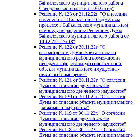
Байкаловского муниципального района
Свердловской области на 2022 год"
Решение № 123 от 21.12.22г. "О внесении
изменений в Положение о бюджетном
процессе в Байкаловском муниципальном
районе, утвержденное Решением Думы
Байкаловского муниципального района от
10.12.2021 № 18"
Решение № 122 от 30.11.22г. "О
рассмотрении Думой Байкаловского
муниципального района возможности
передачи в федеральную собственность
объекта муниципального имущества -
нежилого помещения"
Решение № 121 от 30.11.22г. "О согласии
Думы на списание двух объектов
муниципального движимого имущества"
Решение № 120 от 30.11.22г. "О согласии
Думы на списание объекта муниципального
движимого имущества"
Решение № 119 от 30.11.22г. "О согласии
Думы на списание двух объектов
муниципального движимого имущества"
Решение № 118 от 30.11.22г. "О согласии
Думы на списание объекта муниципального