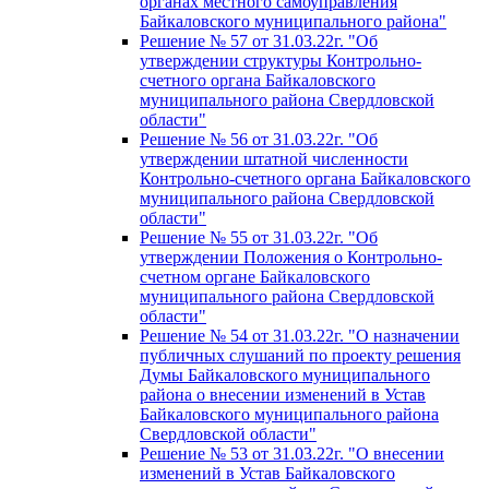
органах местного самоуправления
Байкаловского муниципального района"
Решение № 57 от 31.03.22г. "Об
утверждении структуры Контрольно-
счетного органа Байкаловского
муниципального района Свердловской
области"
Решение № 56 от 31.03.22г. "Об
утверждении штатной численности
Контрольно-счетного органа Байкаловского
муниципального района Свердловской
области"
Решение № 55 от 31.03.22г. "Об
утверждении Положения о Контрольно-
счетном органе Байкаловского
муниципального района Свердловской
области"
Решение № 54 от 31.03.22г. "О назначении
публичных слушаний по проекту решения
Думы Байкаловского муниципального
района о внесении изменений в Устав
Байкаловского муниципального района
Свердловской области"
Решение № 53 от 31.03.22г. "О внесении
изменений в Устав Байкаловского