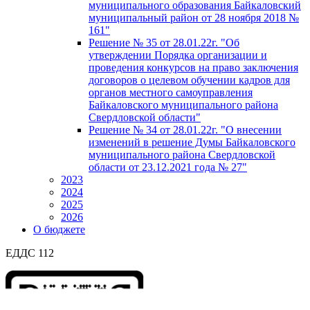
муниципального образования Байкаловский
муниципальный район от 28 ноября 2018 №
161"
Решение № 35 от 28.01.22г. "Об
утверждении Порядка организации и
проведения конкурсов на право заключения
договоров о целевом обучении кадров для
органов местного самоуправления
Байкаловского муниципального района
Свердловской области"
Решение № 34 от 28.01.22г. "О внесении
изменений в решение Думы Байкаловского
муниципального района Свердловской
области от 23.12.2021 года № 27"
2023
2024
2025
2026
О бюджете
ЕДДС 112