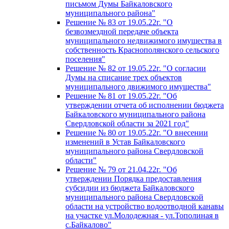
письмом Думы Байкаловского
муниципального района"
Решение № 83 от 19.05.22г. "О
безвозмездной передаче объекта
муниципального недвижимого имущества в
собственность Краснополянского сельского
поселения"
Решение № 82 от 19.05.22г. "О согласии
Думы на списание трех объектов
муниципального движимого имущества"
Решение № 81 от 19.05.22г. "Об
утверждении отчета об исполнении бюджета
Байкаловского муниципального района
Свердловской области за 2021 год"
Решение № 80 от 19.05.22г. "О внесении
изменений в Устав Байкаловского
муниципального района Свердловской
области"
Решение № 79 от 21.04.22г. "Об
утверждении Порядка предоставления
субсидии из бюджета Байкаловского
муниципального района Свердловской
области на устройство водоотводной канавы
на участке ул.Молодежная - ул.Тополиная в
с.Байкалово"