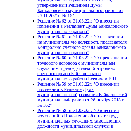
утвержденный Решением Думы
Байкаловского муниципального района от
25.11.2021г. № 16"
Решение № 62 от 31.03.22г. "О внесении
изменений в Регламент Думы Байкаловского
муниципального района"
Решение № 61 от 31.03.22г. "О назначении
на муниципальную должность председателя
Контрольно-счетного органа Байкаловского
муниципального района"
Решение № 60 от 31.03.22г. "О прекращении
трудового договора с муниципальным
служащим, председателем Контрольно-
счетного органа Байкаловского
муниципального района Буевичем В.Н."
Решение № 59 от 31.03.22г. "О внесении
изменений в Решение Думы
муниципального образования Байкаловский
муниципальный район от 28 ноября 2018 г.
№ 162"
Решение № 58 от 31.03.22г. "О внесении
изменений в Положение об оплате труда
муниципальных служащих, замещающих
должности муниципальной службы в