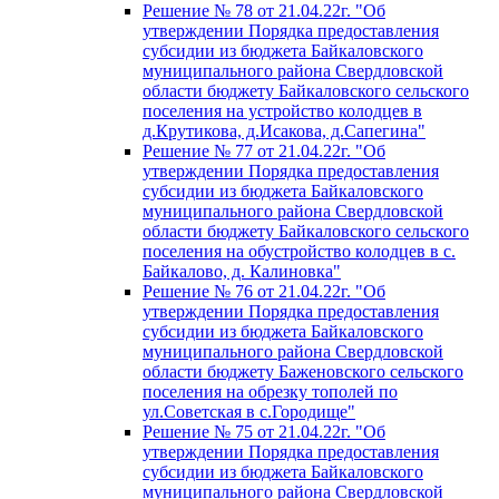
Решение № 78 от 21.04.22г. "Об
утверждении Порядка предоставления
субсидии из бюджета Байкаловского
муниципального района Свердловской
области бюджету Байкаловского сельского
поселения на устройство колодцев в
д.Крутикова, д.Исакова, д.Сапегина"
Решение № 77 от 21.04.22г. "Об
утверждении Порядка предоставления
субсидии из бюджета Байкаловского
муниципального района Свердловской
области бюджету Байкаловского сельского
поселения на обустройство колодцев в с.
Байкалово, д. Калиновка"
Решение № 76 от 21.04.22г. "Об
утверждении Порядка предоставления
субсидии из бюджета Байкаловского
муниципального района Свердловской
области бюджету Баженовского сельского
поселения на обрезку тополей по
ул.Советская в с.Городище"
Решение № 75 от 21.04.22г. "Об
утверждении Порядка предоставления
субсидии из бюджета Байкаловского
муниципального района Свердловской