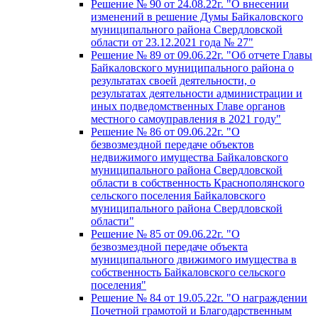
Решение № 90 от 24.08.22г. "О внесении
изменений в решение Думы Байкаловского
муниципального района Свердловской
области от 23.12.2021 года № 27"
Решение № 89 от 09.06.22г. "Об отчете Главы
Байкаловского муниципального района о
результатах своей деятельности, о
результатах деятельности администрации и
иных подведомственных Главе органов
местного самоуправления в 2021 году"
Решение № 86 от 09.06.22г. "О
безвозмездной передаче объектов
недвижимого имущества Байкаловского
муниципального района Свердловской
области в собственность Краснополянского
сельского поселения Байкаловского
муниципального района Свердловской
области"
Решение № 85 от 09.06.22г. "О
безвозмездной передаче объекта
муниципального движимого имущества в
собственность Байкаловского сельского
поселения"
Решение № 84 от 19.05.22г. "О награждении
Почетной грамотой и Благодарственным