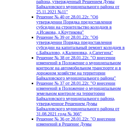
района, утвержденный Решением Думы
Байкаловского муниципального района от
25.11.2021 №11"
Решение № 40 от 28.01.22г. "Об
утверждении Порядка предоставления
субсидии на строительство колодцев в
д.Исакова, д.Крутикова"
Решение № 39 от 28.01.22г. "Об
утверждении Порядка предоставления
субсидии на капитальный ремонт колодцев в
с.Байкалово, д.Калиновка, д.Сапегина"
Решение № 38 от 28.01.22г. "О внесении
изменений в Положение о муниципальном
контроле на автомобильном транспорте и в
дорожном хозяйстве на территории
Байкаловского муниципального района"
Решение № 37 от 28.01.22г. "О внесении
изменений в Положение о муниципальном
земельном контроле на территории
Байкаловского муниципального района,
утвержденное Решением Думы
Байкаловского муниципального района от
31.08.2021 года № 366"
Решение № 36 от 28.01.22г. "О внесении
изменений в Решение Думы