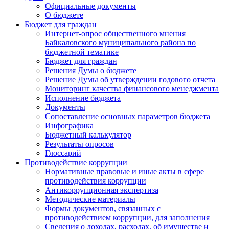
Официальные документы
О бюджете
Бюджет для граждан
Интернет-опрос общественного мнения
Байкаловского муниципального района по
бюджетной тематике
Бюджет для граждан
Решения Думы о бюджете
Решение Думы об утверждении годового отчета
Мониторинг качества финансового менеджмента
Исполнение бюджета
Документы
Сопоставление основных параметров бюджета
Инфографика
Бюджетный калькулятор
Результаты опросов
Глоссарий
Противодействие коррупции
Нормативные правовые и иные акты в сфере
противодействия коррупции
Антикоррупционная экспертиза
Методические материалы
Формы документов, связанных с
противодействием коррупции, для заполнения
Сведения о доходах, расходах, об имуществе и