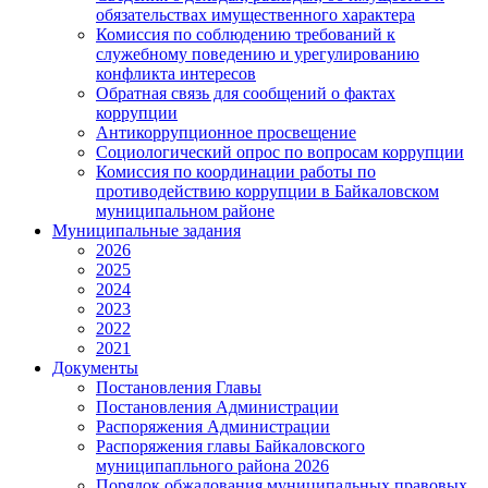
обязательствах имущественного характера
Комиссия по соблюдению требований к
служебному поведению и урегулированию
конфликта интересов
Обратная связь для сообщений о фактах
коррупции
Антикоррупционное просвещение
Социологический опрос по вопросам коррупции
Комиссия по координации работы по
противодействию коррупции в Байкаловском
муниципальном районе
Муниципальные задания
2026
2025
2024
2023
2022
2021
Документы
Постановления Главы
Постановления Администрации
Распоряжения Администрации
Распоряжения главы Байкаловского
муниципапльного района 2026
Порядок обжалования муниципальных правовых