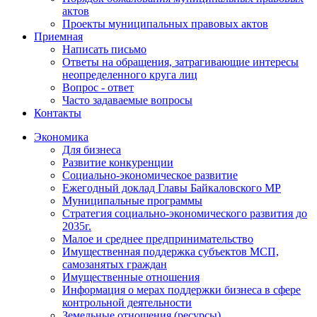
актов
Проекты муниципальных правовых актов
Приемная
Написать письмо
Ответы на обращения, затрагивающие интересы
неопределенного круга лиц
Вопрос - ответ
Часто задаваемые вопросы
Контакты
Экономика
Для бизнеса
Развитие конкуренции
Социально-экономическое развитие
Ежегодный доклад Главы Байкаловского МР
Муниципальные программы
Стратегия социально-экономического развития до
2035г.
Малое и среднее предпринимательство
Имущественная поддержка субъектов МСП,
самозанятых граждан
Имущественные отношения
Информация о мерах поддержки бизнеса в сфере
контрольной деятельности
Земельные отношения (ресурсы)