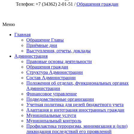
Телефон: +7 (34362) 2-01-51 /
Обращения граждан
Меню
Главная
Обращение Главы
Приёмные дни
Выступления, отчеты, доклады
Администрация
Правовые основы деятельности
Обращения граждан
Структура Администрации
Состав Администрации
Положения об отделах, функциональных органах
Администрации
Финансовое управление
Подведомственные организации
Учетная политика для целей бюджетного учета
Адаптация и интеграция иностранных граждан
Муниципальные услуги
Муниципальный контроль
Профилактика терроризма, минимизация и (или)
ликвидация последствий его проявлений