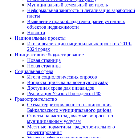
Муниципальный земельный контроль
Неформальная занятость и легализация заработной
платы
Выявление правообладателей ранее учтённых
объектов недвижимости
Новости
Национальные проекты
Итоги реализации национальных проектов 2019-
2024 годах
Инициативное бюджетирование
Новая страница
Новая страница
Социальная сфера
Итоги социологических опросов
Вопросы призыва на военную службу
Доступная среда для инвалидов
Реализация Указов Президента РФ
Градостроительство
Схема территориального планирования
Байкаловского муниципального района
Ответы на часто задаваемые вопросы по
муниципальным услугам
Местные нормативы градостроительного
проектирования
Услуги в сфере градостроительства