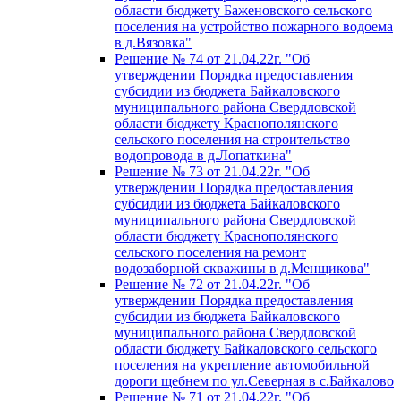
области бюджету Баженовского сельского
поселения на устройство пожарного водоема
в д.Вязовка"
Решение № 74 от 21.04.22г. "Об
утверждении Порядка предоставления
субсидии из бюджета Байкаловского
муниципального района Свердловской
области бюджету Краснополянского
сельского поселения на строительство
водопровода в д.Лопаткина"
Решение № 73 от 21.04.22г. "Об
утверждении Порядка предоставления
субсидии из бюджета Байкаловского
муниципального района Свердловской
области бюджету Краснополянского
сельского поселения на ремонт
водозаборной скважины в д.Менщикова"
Решение № 72 от 21.04.22г. "Об
утверждении Порядка предоставления
субсидии из бюджета Байкаловского
муниципального района Свердловской
области бюджету Байкаловского сельского
поселения на укрепление автомобильной
дороги щебнем по ул.Северная в с.Байкалово
Решение № 71 от 21.04.22г. "Об