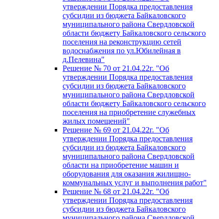
утверждении Порядка предоставления
субсидии из бюджета Байкаловского
муниципального района Свердловской
области бюджету Байкаловского сельского
поселения на реконструкцию сетей
водоснабжения по ул.Юбилейная в
д.Пелевина"
Решение № 70 от 21.04.22г. "Об
утверждении Порядка предоставления
субсидии из бюджета Байкаловского
муниципального района Свердловской
области бюджету Байкаловского сельского
поселения на приобретение служебных
жилых помещений"
Решение № 69 от 21.04.22г. "Об
утверждении Порядка предоставления
субсидии из бюджета Байкаловского
муниципального района Свердловской
области на приобретение машин и
оборудования для оказания жилищно-
коммунальных услуг и выполнения работ"
Решение № 68 от 21.04.22г. "Об
утверждении Порядка предоставления
субсидии из бюджета Байкаловского
муниципального района Свердловской