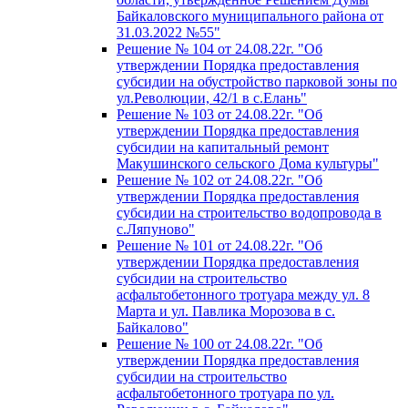
Байкаловского муниципального района от
31.03.2022 №55"
Решение № 104 от 24.08.22г. "Об
утверждении Порядка предоставления
субсидии на обустройство парковой зоны по
ул.Революции, 42/1 в с.Елань"
Решение № 103 от 24.08.22г. "Об
утверждении Порядка предоставления
субсидии на капитальный ремонт
Макушинского сельского Дома культуры"
Решение № 102 от 24.08.22г. "Об
утверждении Порядка предоставления
субсидии на строительство водопровода в
с.Ляпуново"
Решение № 101 от 24.08.22г. "Об
утверждении Порядка предоставления
субсидии на строительство
асфальтобетонного тротуара между ул. 8
Марта и ул. Павлика Морозова в с.
Байкалово"
Решение № 100 от 24.08.22г. "Об
утверждении Порядка предоставления
субсидии на строительство
асфальтобетонного тротуара по ул.