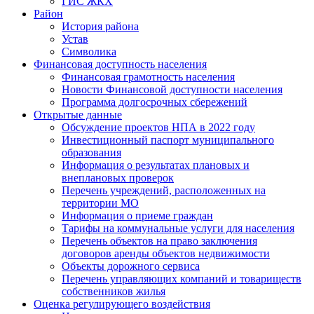
ГИС ЖКХ
Район
История района
Устав
Символика
Финансовая доступность населения
Финансовая грамотность населения
Новости Финансовой доступности населения
Программа долгосрочных сбережений
Открытые данные
Обсуждение проектов НПА в 2022 году
Инвестиционный паспорт муниципального
образования
Информация о результатах плановых и
внеплановых проверок
Перечень учреждений, расположенных на
территории МО
Информация о приеме граждан
Тарифы на коммунальные услуги для населения
Перечень объектов на право заключения
договоров аренды объектов недвижимости
Объекты дорожного сервиса
Перечень управляющих компаний и товариществ
собственников жилья
Оценка регулирующего воздействия