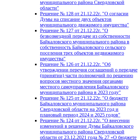
муниципального района Свердловской
области"
Решение № 128 от 21.12.22г. "О согласии
Думы на списание двух объектов
муниципального движимого имущества"
Решение № 127 от 21.12.22г. "О
безвозмездной передаче из собственности
Байкаловского муниципального района в
собственность Байкаловского сельского
поселения трех объектов недвижимого
имущества"
Решение № 126 от 21.12.22г. "Об
утверждении перечня соглашений о передаче
(принятии) части полномочий по решению
вопросов местного значения органами
местного самоуправления Байкаловского
муниципального района в 2023 году"
Решение № 125 от 21.12.22г. "О бюджете
Байкаловского муниципального района
Свердловской области на 2023 год и
плановый период 2024 и 2025 годов"
Решение № 124 от 21.12.22г. "О внесении
изменений в решение Думы Байкаловского
муниципального района Свердловской
области от 23.12.2021 года № 27 «О бюджете