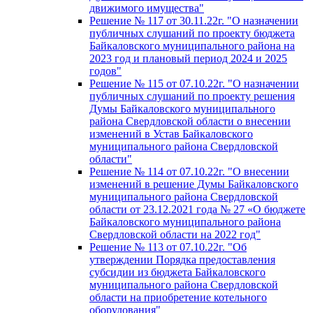
движимого имущества"
Решение № 117 от 30.11.22г. "О назначении
публичных слушаний по проекту бюджета
Байкаловского муниципального района на
2023 год и плановый период 2024 и 2025
годов"
Решение № 115 от 07.10.22г. "О назначении
публичных слушаний по проекту решения
Думы Байкаловского муниципального
района Свердловской области о внесении
изменений в Устав Байкаловского
муниципального района Свердловской
области"
Решение № 114 от 07.10.22г. "О внесении
изменений в решение Думы Байкаловского
муниципального района Свердловской
области от 23.12.2021 года № 27 «О бюджете
Байкаловского муниципального района
Свердловской области на 2022 год"
Решение № 113 от 07.10.22г. "Об
утверждении Порядка предоставления
субсидии из бюджета Байкаловского
муниципального района Свердловской
области на приобретение котельного
оборудования"