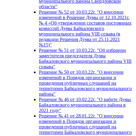
муниципального района Свердловской
области"
Решение № 52 от 10.03.22г. "О внесении
изменений в Решение Думы от 12.10.2021г.
№ 4 «Об утверждении составов постоянных
комиссий Думы Байкаловского
муниципального района VIII созыва (в
редакции Решения Думы от 25.11.2021
№15)"
Решение № 51 от 10.03.22г. "Об избрании
заместителя председателя Думы
Байкаловского муниципального района VIII
созыва"
Решение № 50 от 10.03.22г. "О внесении
изменений в Порядок организации и
проведения публичных слушаний на
территории Байкаловского муниципального
района"
Решение № 46 от 10.02.22г. "О работе Думы
Байкаловского муниципального района в
2021 году"
Решение № 41 от 28.01.22г. "О внесении
изменений в Порядок организации и
проведения публичных слушаний на
территории Байкаловского муниципального