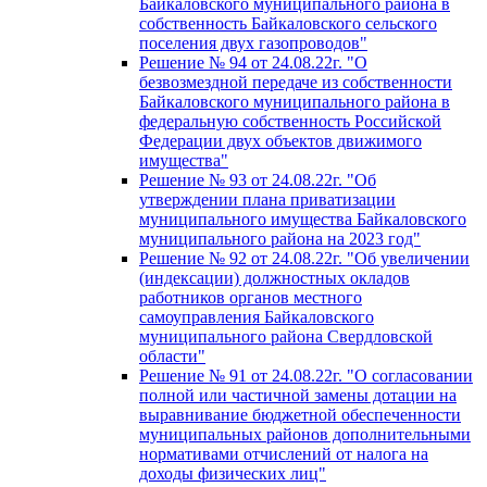
Байкаловского муниципального района в
собственность Байкаловского сельского
поселения двух газопроводов"
Решение № 94 от 24.08.22г. "О
безвозмездной передаче из собственности
Байкаловского муниципального района в
федеральную собственность Российской
Федерации двух объектов движимого
имущества"
Решение № 93 от 24.08.22г. "Об
утверждении плана приватизации
муниципального имущества Байкаловского
муниципального района на 2023 год"
Решение № 92 от 24.08.22г. "Об увеличении
(индексации) должностных окладов
работников органов местного
самоуправления Байкаловского
муниципального района Свердловской
области"
Решение № 91 от 24.08.22г. "О согласовании
полной или частичной замены дотации на
выравнивание бюджетной обеспеченности
муниципальных районов дополнительными
нормативами отчислений от налога на
доходы физических лиц"