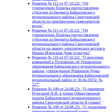
Решение № 112 от 07.10.22г. "Об
утверждении Порядка предоставления
субсидии из бюджета Байкаловского
муниципального района Свердловской
области на приобретение измельчителя
веток"
Решение № 111 от 07.10.22г. "Об
утверждении Порядка предоставления
субсидии из бюджета Байкаловского
муниципального района Свердловской
области на замену электрических котлов в
Нижне-Иленском Доме культуры"
Решение № 110 от 07.10.22г. "О внесении
изменений в Положение об Управлении
образования Байкаловского муниципального
района, утвержденное Решением Думы
муниципального образования Байкаловский
муниципальный район от 30.04.2015г. №
227"
Решение № 109 от 24.08.22г. "О принятии
Пургиной Н.И. в члены Общественной
палаты Байкаловского муниципального
района Свердловской области II созыва"
Решение № 108 от 24.08.22г. "О досрочном
прекращении полномочий члена