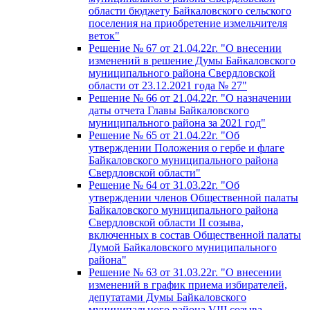
области бюджету Байкаловского сельского
поселения на приобретение измельчителя
веток"
Решение № 67 от 21.04.22г. "О внесении
изменений в решение Думы Байкаловского
муниципального района Свердловской
области от 23.12.2021 года № 27"
Решение № 66 от 21.04.22г. "О назначении
даты отчета Главы Байкаловского
муниципального района за 2021 год"
Решение № 65 от 21.04.22г. "Об
утверждении Положения о гербе и флаге
Байкаловского муниципального района
Свердловской области"
Решение № 64 от 31.03.22г. "Об
утверждении членов Общественной палаты
Байкаловского муниципального района
Свердловской области II созыва,
включенных в состав Общественной палаты
Думой Байкаловского муниципального
района"
Решение № 63 от 31.03.22г. "О внесении
изменений в график приема избирателей,
депутатами Думы Байкаловского
муниципального района VIII созыва,