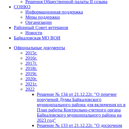
Решения Общественной палаты II созыва
СОНКО
Информационная поддержка
Меры поддержки
Организации
Районный Совет ветеранов
Новости
Байкаловская МО ВОИ
Официальные документы
2015г.
2016г.
2017г.
2018г.
2019г.
2020г.
2021г.
2022
Решение № 134 от 21.12.22г. "О перечне
поручений Думы Байкаловского
муниципального района для включения их в
План работы Контрольно-счетного органа
Байкаловского муниципального района на
2023 год"
Решение № 133 от 21.12.22г. "О досрочном