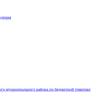
ждения
ого муниципального района по бюджетной тематике