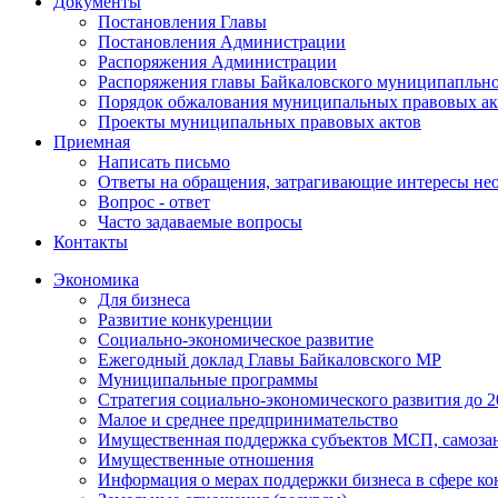
Документы
Постановления Главы
Постановления Администрации
Распоряжения Администрации
Распоряжения главы Байкаловского муниципапльно
Порядок обжалования муниципальных правовых ак
Проекты муниципальных правовых актов
Приемная
Написать письмо
Ответы на обращения, затрагивающие интересы не
Вопрос - ответ
Часто задаваемые вопросы
Контакты
Экономика
Для бизнеса
Развитие конкуренции
Социально-экономическое развитие
Ежегодный доклад Главы Байкаловского МР
Муниципальные программы
Стратегия социально-экономического развития до 2
Малое и среднее предпринимательство
Имущественная поддержка субъектов МСП, самоза
Имущественные отношения
Информация о мерах поддержки бизнеса в сфере ко