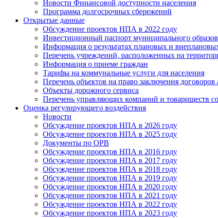
Новости Финансовой доступности населения
Программа долгосрочных сбережений
Открытые данные
Обсуждение проектов НПА в 2022 году
Инвестиционный паспорт муниципального образов
Информация о результатах плановых и внеплановы
Перечень учреждений, расположенных на террито
Информация о приеме граждан
Тарифы на коммунальные услуги для населения
Перечень объектов на право заключения договоров
Объекты дорожного сервиса
Перечень управляющих компаний и товариществ с
Оценка регулирующего воздействия
Новости
Обсуждение проектов НПА в 2026 году
Обсуждение проектов НПА в 2025 году
Документы по ОРВ
Обсуждение проектов НПА в 2016 году
Обсуждение проектов НПА в 2017 году
Обсуждение проектов НПА в 2018 году
Обсуждение проектов НПА в 2019 году
Обсуждение проектов НПА в 2020 году
Обсуждение проектов НПА в 2021 году
Обсуждение проектов НПА в 2022 году
Обсуждение проектов НПА в 2023 году