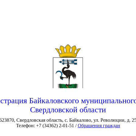
страция Байкаловского муниципального
Свердловской области
623870, Свердловская область, с. Байкалово, ул. Революции, д. 2
Телефон: +7 (34362) 2-01-51 /
Обращения граждан