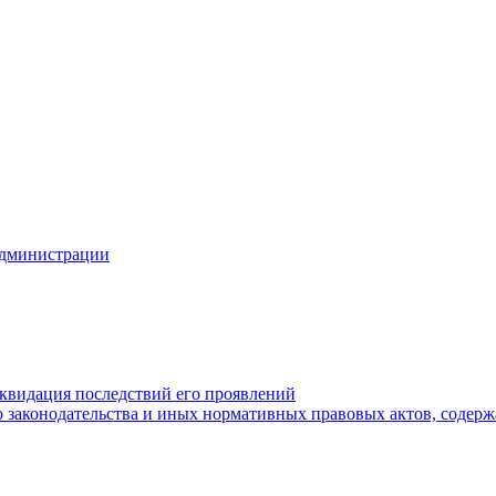
Администрации
квидация последствий его проявлений
 законодательства и иных нормативных правовых актов, содер