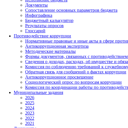
Документы
Сопоставление основных параметров бюджета
Инфографика
Бюджетный калькулятор
Результаты опросов
Глоссарий
Противодействие коррупции
Нормативные правовые и иные акты в сфере проти
Антикоррупционная экспертиза
Методические материалы
Формы документов, связанных с противодействием
Сведения о доходах, расходах, об имуществе и обяз
Комиссия по соблюдению требований к служебному
Обратная связь для сообщений о фактах коррупции
Антикоррупционное просвещение
Социологический опрос по вопросам коррупции
Комиссия по координации работы по противодейс
Муниципальные задания
2026
2025
2024
2023
2022
2021