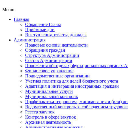
Меню
Главная
Обращение Главы
Приёмные дни
Выступления, отчеты, доклады
Администрация
Правовые основы деятельности
Обращения граждан
Структура Администрации
Состав Администрации
Положения об отделах, функциональных органах 
Финансовое управление
Подведомственные организации
Учетная политика для целей бюджетного учета
Адаптация и интеграция иностранных граждан
Муниципальные услуги
Муниципальный контроль
Профилактика терроризма, минимизация и (или) ли
Ведомственный контроль за соблюдением трудового
Реестр закупок
Контроль в сфере закупок
Архивная деятельность
Административная комиссия