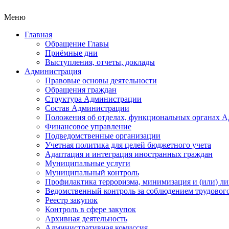
Меню
Главная
Обращение Главы
Приёмные дни
Выступления, отчеты, доклады
Администрация
Правовые основы деятельности
Обращения граждан
Структура Администрации
Состав Администрации
Положения об отделах, функциональных органах 
Финансовое управление
Подведомственные организации
Учетная политика для целей бюджетного учета
Адаптация и интеграция иностранных граждан
Муниципальные услуги
Муниципальный контроль
Профилактика терроризма, минимизация и (или) ли
Ведомственный контроль за соблюдением трудового
Реестр закупок
Контроль в сфере закупок
Архивная деятельность
Административная комиссия