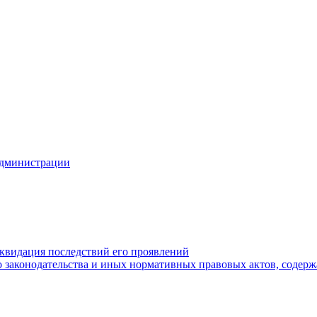
Администрации
квидация последствий его проявлений
 законодательства и иных нормативных правовых актов, содер