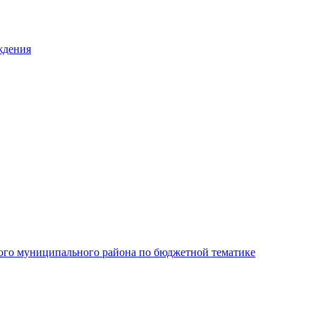
ждения
ого муниципального района по бюджетной тематике