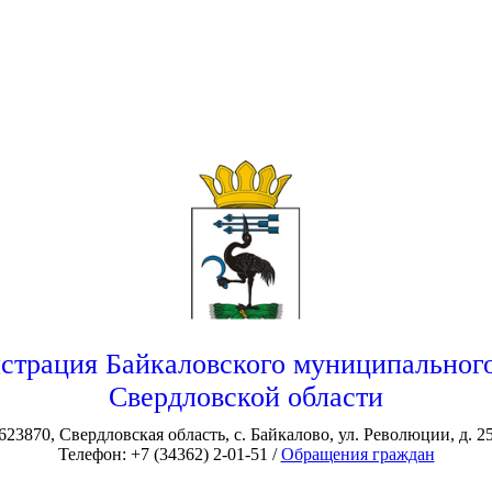
страция Байкаловского муниципального
Свердловской области
623870, Свердловская область, с. Байкалово, ул. Революции, д. 2
Телефон: +7 (34362) 2-01-51 /
Обращения граждан