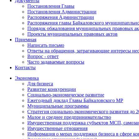
Документы
Постановления Главы
Постановления Администрации
Распоряжения Администрации
Распоряжения главы Байкаловского муниципапльно
Порядок обжалования муниципальных правовых ак
Проекты муниципальных правовых актов
Приемная
Написать письмо
Ответы на обращения, затрагивающие интересы не
Вопрос - ответ
Часто задаваемые вопросы
Контакты
Экономика
Для бизнеса
Развитие конкуренции
Социально-экономическое развитие
Ежегодный доклад Главы Байкаловского МР
Муниципальные программы
Стратегия социально-экономического развития до 2
Малое и среднее предпринимательство
Имущественная поддержка субъектов МСП, самоза
Имущественные отношения
Информация о мерах поддержки бизнеса в сфере ко