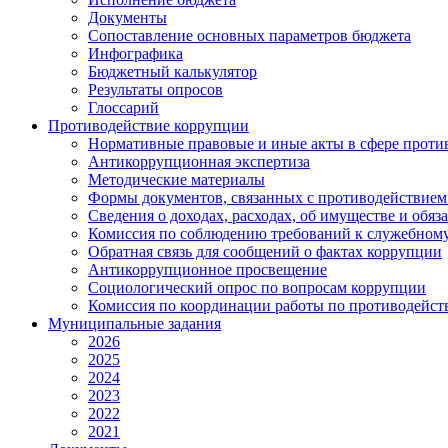
Документы
Сопоставление основных параметров бюджета
Инфографика
Бюджетный калькулятор
Результаты опросов
Глоссарий
Противодействие коррупции
Нормативные правовые и иные акты в сфере проти
Антикоррупционная экспертиза
Методические материалы
Формы документов, связанных с противодействием
Сведения о доходах, расходах, об имуществе и обяз
Комиссия по соблюдению требований к служебному
Обратная связь для сообщений о фактах коррупции
Антикоррупционное просвещение
Социологический опрос по вопросам коррупции
Комиссия по координации работы по противодейс
Муниципальные задания
2026
2025
2024
2023
2022
2021