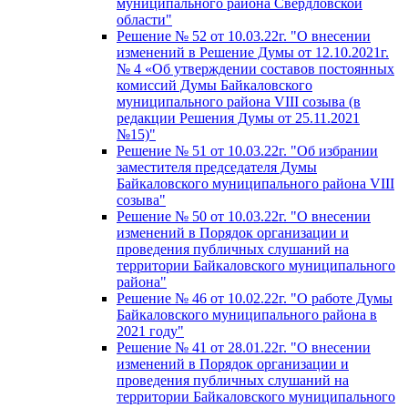
муниципального района Свердловской
области"
Решение № 52 от 10.03.22г. "О внесении
изменений в Решение Думы от 12.10.2021г.
№ 4 «Об утверждении составов постоянных
комиссий Думы Байкаловского
муниципального района VIII созыва (в
редакции Решения Думы от 25.11.2021
№15)"
Решение № 51 от 10.03.22г. "Об избрании
заместителя председателя Думы
Байкаловского муниципального района VIII
созыва"
Решение № 50 от 10.03.22г. "О внесении
изменений в Порядок организации и
проведения публичных слушаний на
территории Байкаловского муниципального
района"
Решение № 46 от 10.02.22г. "О работе Думы
Байкаловского муниципального района в
2021 году"
Решение № 41 от 28.01.22г. "О внесении
изменений в Порядок организации и
проведения публичных слушаний на
территории Байкаловского муниципального