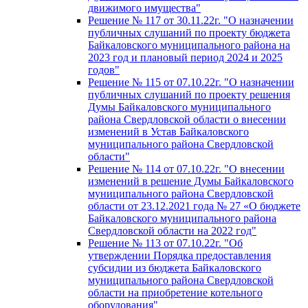
движимого имущества"
Решение № 117 от 30.11.22г. "О назначении
публичных слушаний по проекту бюджета
Байкаловского муниципального района на
2023 год и плановый период 2024 и 2025
годов"
Решение № 115 от 07.10.22г. "О назначении
публичных слушаний по проекту решения
Думы Байкаловского муниципального
района Свердловской области о внесении
изменений в Устав Байкаловского
муниципального района Свердловской
области"
Решение № 114 от 07.10.22г. "О внесении
изменений в решение Думы Байкаловского
муниципального района Свердловской
области от 23.12.2021 года № 27 «О бюджете
Байкаловского муниципального района
Свердловской области на 2022 год"
Решение № 113 от 07.10.22г. "Об
утверждении Порядка предоставления
субсидии из бюджета Байкаловского
муниципального района Свердловской
области на приобретение котельного
оборудования"