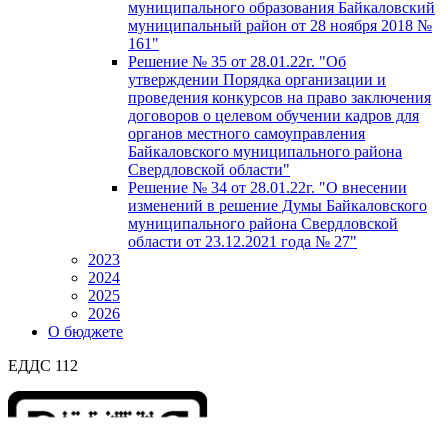
муниципального образования Байкаловский
муниципальный район от 28 ноября 2018 №
161"
Решение № 35 от 28.01.22г. "Об
утверждении Порядка организации и
проведения конкурсов на право заключения
договоров о целевом обучении кадров для
органов местного самоуправления
Байкаловского муниципального района
Свердловской области"
Решение № 34 от 28.01.22г. "О внесении
изменений в решение Думы Байкаловского
муниципального района Свердловской
области от 23.12.2021 года № 27"
2023
2024
2025
2026
О бюджете
ЕДДС 112