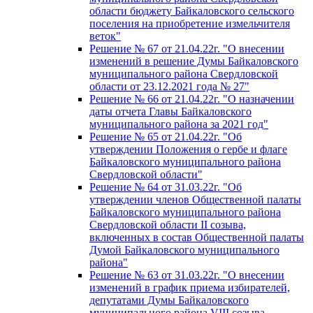
области бюджету Байкаловского сельского
поселения на приобретение измельчителя
веток"
Решение № 67 от 21.04.22г. "О внесении
изменений в решение Думы Байкаловского
муниципального района Свердловской
области от 23.12.2021 года № 27"
Решение № 66 от 21.04.22г. "О назначении
даты отчета Главы Байкаловского
муниципального района за 2021 год"
Решение № 65 от 21.04.22г. "Об
утверждении Положения о гербе и флаге
Байкаловского муниципального района
Свердловской области"
Решение № 64 от 31.03.22г. "Об
утверждении членов Общественной палаты
Байкаловского муниципального района
Свердловской области II созыва,
включенных в состав Общественной палаты
Думой Байкаловского муниципального
района"
Решение № 63 от 31.03.22г. "О внесении
изменений в график приема избирателей,
депутатами Думы Байкаловского
муниципального района VIII созыва,