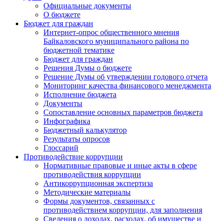
Официальные документы
О бюджете
Бюджет для граждан
Интернет-опрос общественного мнения
Байкаловского муниципального района по
бюджетной тематике
Бюджет для граждан
Решения Думы о бюджете
Решение Думы об утверждении годового отчета
Мониторинг качества финансового менеджмента
Исполнение бюджета
Документы
Сопоставление основных параметров бюджета
Инфографика
Бюджетный калькулятор
Результаты опросов
Глоссарий
Противодействие коррупции
Нормативные правовые и иные акты в сфере
противодействия коррупции
Антикоррупционная экспертиза
Методические материалы
Формы документов, связанных с
противодействием коррупции, для заполнения
Сведения о доходах, расходах, об имуществе и