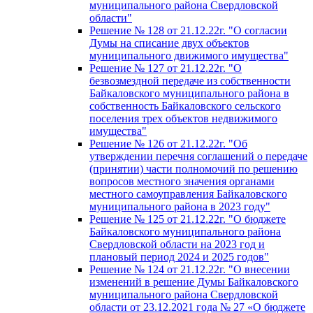
муниципального района Свердловской
области"
Решение № 128 от 21.12.22г. "О согласии
Думы на списание двух объектов
муниципального движимого имущества"
Решение № 127 от 21.12.22г. "О
безвозмездной передаче из собственности
Байкаловского муниципального района в
собственность Байкаловского сельского
поселения трех объектов недвижимого
имущества"
Решение № 126 от 21.12.22г. "Об
утверждении перечня соглашений о передаче
(принятии) части полномочий по решению
вопросов местного значения органами
местного самоуправления Байкаловского
муниципального района в 2023 году"
Решение № 125 от 21.12.22г. "О бюджете
Байкаловского муниципального района
Свердловской области на 2023 год и
плановый период 2024 и 2025 годов"
Решение № 124 от 21.12.22г. "О внесении
изменений в решение Думы Байкаловского
муниципального района Свердловской
области от 23.12.2021 года № 27 «О бюджете