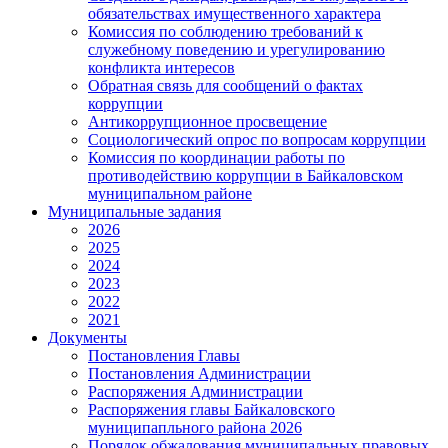
обязательствах имущественного характера
Комиссия по соблюдению требований к
служебному поведению и урегулированию
конфликта интересов
Обратная связь для сообщений о фактах
коррупции
Антикоррупционное просвещение
Социологический опрос по вопросам коррупции
Комиссия по координации работы по
противодействию коррупции в Байкаловском
муниципальном районе
Муниципальные задания
2026
2025
2024
2023
2022
2021
Документы
Постановления Главы
Постановления Администрации
Распоряжения Администрации
Распоряжения главы Байкаловского
муниципапльного района 2026
Порядок обжалования муниципальных правовых