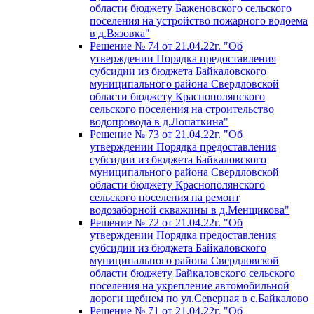
области бюджету Баженовского сельского
поселения на устройство пожарного водоема
в д.Вязовка"
Решение № 74 от 21.04.22г. "Об
утверждении Порядка предоставления
субсидии из бюджета Байкаловского
муниципального района Свердловской
области бюджету Краснополянского
сельского поселения на строительство
водопровода в д.Лопаткина"
Решение № 73 от 21.04.22г. "Об
утверждении Порядка предоставления
субсидии из бюджета Байкаловского
муниципального района Свердловской
области бюджету Краснополянского
сельского поселения на ремонт
водозаборной скважины в д.Менщикова"
Решение № 72 от 21.04.22г. "Об
утверждении Порядка предоставления
субсидии из бюджета Байкаловского
муниципального района Свердловской
области бюджету Байкаловского сельского
поселения на укрепление автомобильной
дороги щебнем по ул.Северная в с.Байкалово
Решение № 71 от 21.04.22г. "Об