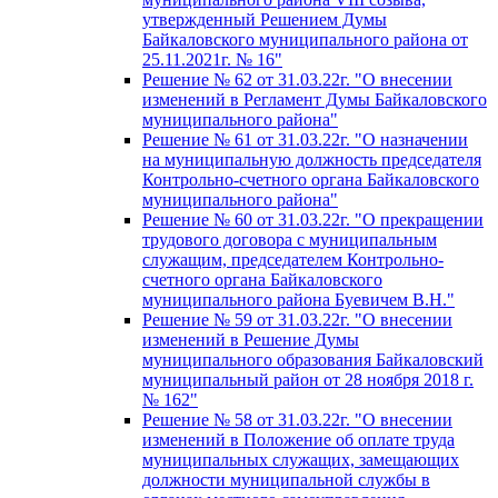
утвержденный Решением Думы
Байкаловского муниципального района от
25.11.2021г. № 16"
Решение № 62 от 31.03.22г. "О внесении
изменений в Регламент Думы Байкаловского
муниципального района"
Решение № 61 от 31.03.22г. "О назначении
на муниципальную должность председателя
Контрольно-счетного органа Байкаловского
муниципального района"
Решение № 60 от 31.03.22г. "О прекращении
трудового договора с муниципальным
служащим, председателем Контрольно-
счетного органа Байкаловского
муниципального района Буевичем В.Н."
Решение № 59 от 31.03.22г. "О внесении
изменений в Решение Думы
муниципального образования Байкаловский
муниципальный район от 28 ноября 2018 г.
№ 162"
Решение № 58 от 31.03.22г. "О внесении
изменений в Положение об оплате труда
муниципальных служащих, замещающих
должности муниципальной службы в