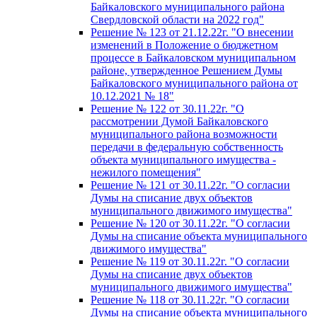
Байкаловского муниципального района
Свердловской области на 2022 год"
Решение № 123 от 21.12.22г. "О внесении
изменений в Положение о бюджетном
процессе в Байкаловском муниципальном
районе, утвержденное Решением Думы
Байкаловского муниципального района от
10.12.2021 № 18"
Решение № 122 от 30.11.22г. "О
рассмотрении Думой Байкаловского
муниципального района возможности
передачи в федеральную собственность
объекта муниципального имущества -
нежилого помещения"
Решение № 121 от 30.11.22г. "О согласии
Думы на списание двух объектов
муниципального движимого имущества"
Решение № 120 от 30.11.22г. "О согласии
Думы на списание объекта муниципального
движимого имущества"
Решение № 119 от 30.11.22г. "О согласии
Думы на списание двух объектов
муниципального движимого имущества"
Решение № 118 от 30.11.22г. "О согласии
Думы на списание объекта муниципального