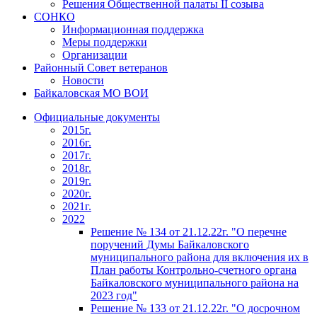
Решения Общественной палаты II созыва
СОНКО
Информационная поддержка
Меры поддержки
Организации
Районный Совет ветеранов
Новости
Байкаловская МО ВОИ
Официальные документы
2015г.
2016г.
2017г.
2018г.
2019г.
2020г.
2021г.
2022
Решение № 134 от 21.12.22г. "О перечне
поручений Думы Байкаловского
муниципального района для включения их в
План работы Контрольно-счетного органа
Байкаловского муниципального района на
2023 год"
Решение № 133 от 21.12.22г. "О досрочном