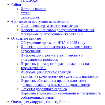
ГИС ЖКХ
Район
История района
Устав
Символика
Финансовая доступность населения
Финансовая грамотность населения
Новости Финансовой доступности населения
Программа долгосрочных сбережений
Открытые данные
Обсуждение проектов НПА в 2022 году
Инвестиционный паспорт муниципального
образования
Информация о результатах плановых и
внеплановых проверок
Перечень учреждений, расположенных на
территории МО
Информация о приеме граждан
Тарифы на коммунальные услуги для населения
Перечень объектов на право заключения
договоров аренды объектов недвижимости
Объекты дорожного сервиса
Перечень управляющих компаний и товариществ
собственников жилья
Оценка регулирующего воздействия