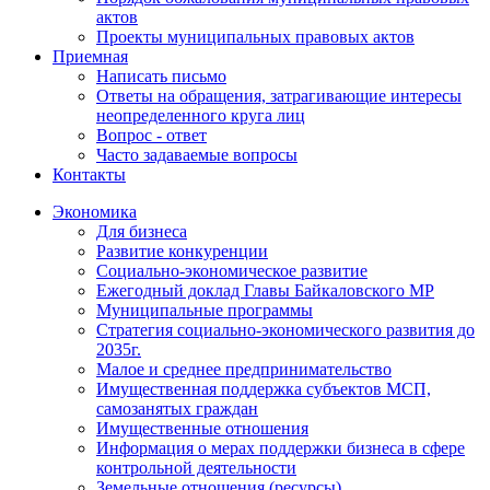
актов
Проекты муниципальных правовых актов
Приемная
Написать письмо
Ответы на обращения, затрагивающие интересы
неопределенного круга лиц
Вопрос - ответ
Часто задаваемые вопросы
Контакты
Экономика
Для бизнеса
Развитие конкуренции
Социально-экономическое развитие
Ежегодный доклад Главы Байкаловского МР
Муниципальные программы
Стратегия социально-экономического развития до
2035г.
Малое и среднее предпринимательство
Имущественная поддержка субъектов МСП,
самозанятых граждан
Имущественные отношения
Информация о мерах поддержки бизнеса в сфере
контрольной деятельности
Земельные отношения (ресурсы)