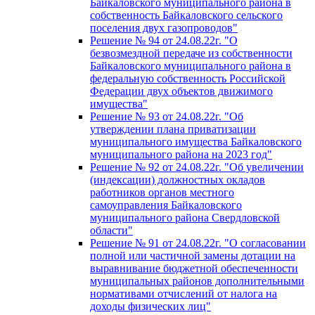
Байкаловского муниципального района в
собственность Байкаловского сельского
поселения двух газопроводов"
Решение № 94 от 24.08.22г. "О
безвозмездной передаче из собственности
Байкаловского муниципального района в
федеральную собственность Российской
Федерации двух объектов движимого
имущества"
Решение № 93 от 24.08.22г. "Об
утверждении плана приватизации
муниципального имущества Байкаловского
муниципального района на 2023 год"
Решение № 92 от 24.08.22г. "Об увеличении
(индексации) должностных окладов
работников органов местного
самоуправления Байкаловского
муниципального района Свердловской
области"
Решение № 91 от 24.08.22г. "О согласовании
полной или частичной замены дотации на
выравнивание бюджетной обеспеченности
муниципальных районов дополнительными
нормативами отчислений от налога на
доходы физических лиц"