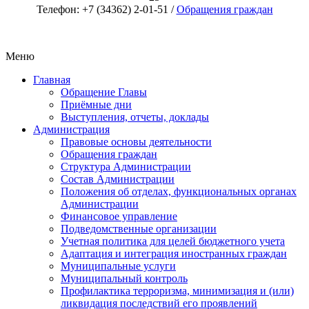
Телефон: +7 (34362) 2-01-51 /
Обращения граждан
Меню
Главная
Обращение Главы
Приёмные дни
Выступления, отчеты, доклады
Администрация
Правовые основы деятельности
Обращения граждан
Структура Администрации
Состав Администрации
Положения об отделах, функциональных органах
Администрации
Финансовое управление
Подведомственные организации
Учетная политика для целей бюджетного учета
Адаптация и интеграция иностранных граждан
Муниципальные услуги
Муниципальный контроль
Профилактика терроризма, минимизация и (или)
ликвидация последствий его проявлений