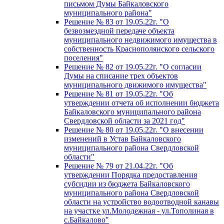
письмом Думы Байкаловского
муниципального района"
Решение № 83 от 19.05.22г. "О
безвозмездной передаче объекта
муниципального недвижимого имущества в
собственность Краснополянского сельского
поселения"
Решение № 82 от 19.05.22г. "О согласии
Думы на списание трех объектов
муниципального движимого имущества"
Решение № 81 от 19.05.22г. "Об
утверждении отчета об исполнении бюджета
Байкаловского муниципального района
Свердловской области за 2021 год"
Решение № 80 от 19.05.22г. "О внесении
изменений в Устав Байкаловского
муниципального района Свердловской
области"
Решение № 79 от 21.04.22г. "Об
утверждении Порядка предоставления
субсидии из бюджета Байкаловского
муниципального района Свердловской
области на устройство водоотводной канавы
на участке ул.Молодежная - ул.Тополиная в
с.Байкалово"