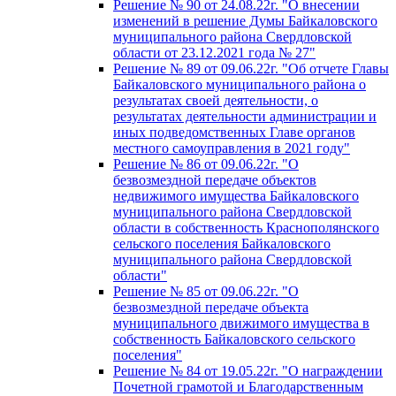
Решение № 90 от 24.08.22г. "О внесении
изменений в решение Думы Байкаловского
муниципального района Свердловской
области от 23.12.2021 года № 27"
Решение № 89 от 09.06.22г. "Об отчете Главы
Байкаловского муниципального района о
результатах своей деятельности, о
результатах деятельности администрации и
иных подведомственных Главе органов
местного самоуправления в 2021 году"
Решение № 86 от 09.06.22г. "О
безвозмездной передаче объектов
недвижимого имущества Байкаловского
муниципального района Свердловской
области в собственность Краснополянского
сельского поселения Байкаловского
муниципального района Свердловской
области"
Решение № 85 от 09.06.22г. "О
безвозмездной передаче объекта
муниципального движимого имущества в
собственность Байкаловского сельского
поселения"
Решение № 84 от 19.05.22г. "О награждении
Почетной грамотой и Благодарственным