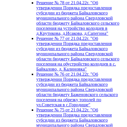
Решение № 78 от 21.04.22г. "Об
утверждении Порядка предоставления
субсидии из бюджета Байкаловского
муниципального района Свердловской
области бюджету Байкаловского сельского
поселения на устройство колодцев в
д.Крутикова, д.Исакова, д.Сапегина"
Решение № 77 от 21.04.22г. "Об
утверждении Порядка предоставления
субсидии из бюджета Байкаловского
муниципального района Свердловской
области бюджету Байкаловского сельского
поселения на обустройство колодцев в с.
Байкалово, д. Калиновка"
Решение № 76 от 21.04.22г. "Об
утверждении Порядка предоставления
субсидии из бюджета Байкаловского
муниципального района Свердловской
области бюджету Баженовского сельского
поселения на обрезку тополей по
ул.Советская в с.Городище"
Решение № 75 от 21.04.22г. "Об
утверждении Порядка предоставления
субсидии из бюджета Байкаловского
муниципального района Свердловской