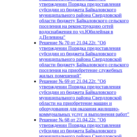
утверждении Порядка предоставления
субсидии из бюджета Байкаловского
муниципального района Свердловской
области бюджету Байкаловского сельского
поселения на реконструкцию сетей
водоснабжения по ул.Юбилейная в
д.Пелевина"
Решение № 70 от 21.04.22г. "Об
утверждении Порядка предоставления
субсидии из бюджета Байкаловского
муниципального района Свердловской
области бюджету Байкаловского сельского
поселения на приобретение служебных
жилых помещений"
Решение № 69 от 21.04.22г. "Об
утверждении Порядка предоставления
субсидии из бюджета Байкаловского
муниципального района Свердловской
области на приобретение машин и
оборудования для оказания жилищно-
коммунальных услуг и выполнения работ"
Решение № 68 от 21.04.22г. "Об
утверждении Порядка предоставления
субсидии из бюджета Байкаловского
муниципального района Свердловской