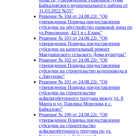
Байкаловского муниципального района от
31.03.2022 №55"
Решение № 104 от 24.08.22г. "Об
утверждении Порядка предоставления
субсидии на обустройство парковой зоны по
ул.Революции, 42/1 в с.Елань"
Решение № 103 от 24.08.22г. "Об
утверждении Порядка предоставления
субсидии на капитальный ремонт
Макушинского сельского Дома культуры"
Решение № 102 от 24.08.22г. "Об
утверждении Порядка предоставления
субсидии на строительство водопровода в
с.Ляпуново"
Решение № 101 от 24.08.22г. "Об
утверждении Порядка предоставления
субсидии на строительство
асфальтобетонного тротуара между ул. 8
Марта и ул. Павлика Морозова в с.
Байкалово"
Решение № 100 от 24.08.22г. "Об
утверждении Порядка предоставления
субсидии на строительство
асфальтобетонного тротуара по ул.