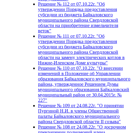
Решение № 112 от 07.10.22г. "Об
утверждении Порядка предоставления
субсидии из бюджета Байкаловского
муниципального района Свердловской
области на приобретение измельчителя
веток"
Решение № 111 от 07.10.22г. "Об
утверждении Порядка предоставления
субсидии из бюджета Байкаловского
муниципального района Свердловской
области на замену электрических котлов в
Нижне-Иленском Доме культуры"
Решение № 110 от 07.10.22г. "О внесении
изменений в Положение об Управлении
образования Байкаловского муниципального
района, утвержденное Решением Думы
муниципального образования Байкаловский
муниципальный район от 30.04.2015г. №
227"
Решение № 109 от 24.08.22г. "О принятии
Пургиной Н.И. в члены Общественной
палаты Байкаловского муниципального
района Свердловской области II созыва"
Решение № 108 от 24.08.22г. "О досрочном
прекращении полномочий члена