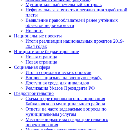
Муниципальный земельный контроль
Неформальная занятость и легализация заработной
платы
Выявление правообладателей ранее учтённых
объектов недвижимости
Новости
Национальные проекты
Итоги реализации национальных проектов 2019-
2024 годах
Инициативное бюджетирование
Новая страница
Новая страница
Социальная сфера
Итоги социологических опросов
Вопросы призыва на военную службу
Доступная среда для инвалидов
Реализация Указов Президента РФ
Градостроительство
Схема территориального планирования
Байкаловского муниципального района
Ответы на часто задаваемые вопросы по
муниципальным услугам
Местные нормативы градостроительного
проектирования
Услуги в сфере градостроительства