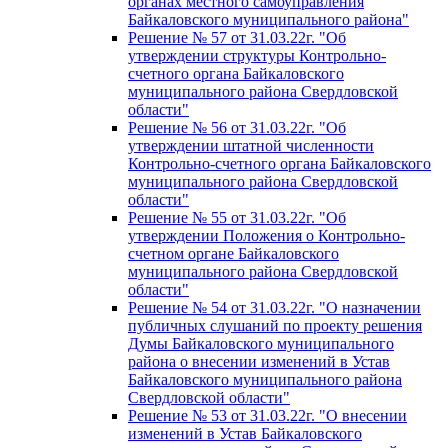
органах местного самоуправления
Байкаловского муниципального района"
Решение № 57 от 31.03.22г. "Об
утверждении структуры Контрольно-
счетного органа Байкаловского
муниципального района Свердловской
области"
Решение № 56 от 31.03.22г. "Об
утверждении штатной численности
Контрольно-счетного органа Байкаловского
муниципального района Свердловской
области"
Решение № 55 от 31.03.22г. "Об
утверждении Положения о Контрольно-
счетном органе Байкаловского
муниципального района Свердловской
области"
Решение № 54 от 31.03.22г. "О назначении
публичных слушаний по проекту решения
Думы Байкаловского муниципального
района о внесении изменений в Устав
Байкаловского муниципального района
Свердловской области"
Решение № 53 от 31.03.22г. "О внесении
изменений в Устав Байкаловского