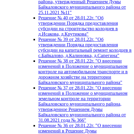
района, утвержденный Решением Думы
Байкаловского муниципального района от
25.11.2021 №11"
Решение № 40 от 28.01.22г. "Об
утверждении Порядка предоставления
субсидии на строительство колодцев в
д.Исакова, д.Крутикова"
Решение № 39 от 28.01.22г. "Об
утверждении Порядка предоставления
субсидии на капитальный ремонт колодцев в
с.Байкалово, д.Калиновка, д.Сапегина"
Решение № 38 от 28.01.22г. "О внесении
изменений в Положение о муниципальном
контроле на автомобильном транспорте и в
дорожном хозяйстве на территории
Байкаловского муниципального района"
Решение № 37 от 28.01.22г. "О внесении
изменений в Положение о муниципальном
земельном контроле на территории
Байкаловского муниципального района,
утвержденное Решением Думы
Байкаловского муниципального района от
31.08.2021 года № 366"
Решение № 36 от 28.01.22г. "О внесении
изменений в Решение Думы