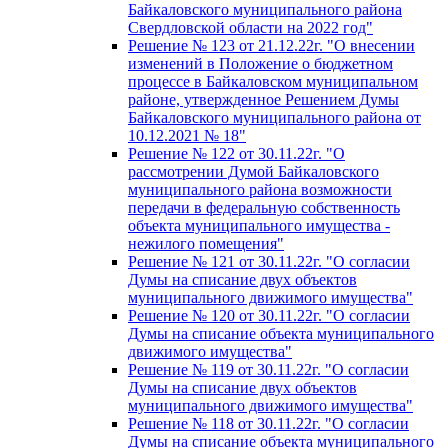
Байкаловского муниципального района
Свердловской области на 2022 год"
Решение № 123 от 21.12.22г. "О внесении
изменений в Положение о бюджетном
процессе в Байкаловском муниципальном
районе, утвержденное Решением Думы
Байкаловского муниципального района от
10.12.2021 № 18"
Решение № 122 от 30.11.22г. "О
рассмотрении Думой Байкаловского
муниципального района возможности
передачи в федеральную собственность
объекта муниципального имущества -
нежилого помещения"
Решение № 121 от 30.11.22г. "О согласии
Думы на списание двух объектов
муниципального движимого имущества"
Решение № 120 от 30.11.22г. "О согласии
Думы на списание объекта муниципального
движимого имущества"
Решение № 119 от 30.11.22г. "О согласии
Думы на списание двух объектов
муниципального движимого имущества"
Решение № 118 от 30.11.22г. "О согласии
Думы на списание объекта муниципального