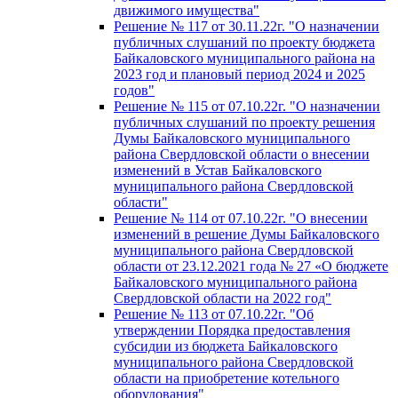
движимого имущества"
Решение № 117 от 30.11.22г. "О назначении
публичных слушаний по проекту бюджета
Байкаловского муниципального района на
2023 год и плановый период 2024 и 2025
годов"
Решение № 115 от 07.10.22г. "О назначении
публичных слушаний по проекту решения
Думы Байкаловского муниципального
района Свердловской области о внесении
изменений в Устав Байкаловского
муниципального района Свердловской
области"
Решение № 114 от 07.10.22г. "О внесении
изменений в решение Думы Байкаловского
муниципального района Свердловской
области от 23.12.2021 года № 27 «О бюджете
Байкаловского муниципального района
Свердловской области на 2022 год"
Решение № 113 от 07.10.22г. "Об
утверждении Порядка предоставления
субсидии из бюджета Байкаловского
муниципального района Свердловской
области на приобретение котельного
оборудования"