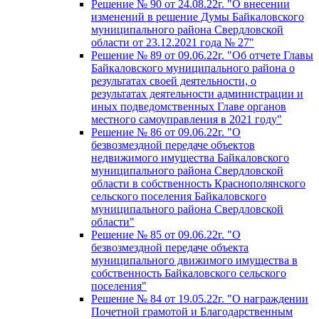
Решение № 90 от 24.08.22г. "О внесении
изменений в решение Думы Байкаловского
муниципального района Свердловской
области от 23.12.2021 года № 27"
Решение № 89 от 09.06.22г. "Об отчете Главы
Байкаловского муниципального района о
результатах своей деятельности, о
результатах деятельности администрации и
иных подведомственных Главе органов
местного самоуправления в 2021 году"
Решение № 86 от 09.06.22г. "О
безвозмездной передаче объектов
недвижимого имущества Байкаловского
муниципального района Свердловской
области в собственность Краснополянского
сельского поселения Байкаловского
муниципального района Свердловской
области"
Решение № 85 от 09.06.22г. "О
безвозмездной передаче объекта
муниципального движимого имущества в
собственность Байкаловского сельского
поселения"
Решение № 84 от 19.05.22г. "О награждении
Почетной грамотой и Благодарственным