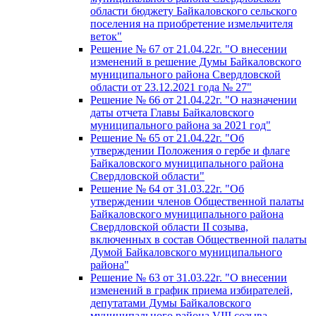
области бюджету Байкаловского сельского
поселения на приобретение измельчителя
веток"
Решение № 67 от 21.04.22г. "О внесении
изменений в решение Думы Байкаловского
муниципального района Свердловской
области от 23.12.2021 года № 27"
Решение № 66 от 21.04.22г. "О назначении
даты отчета Главы Байкаловского
муниципального района за 2021 год"
Решение № 65 от 21.04.22г. "Об
утверждении Положения о гербе и флаге
Байкаловского муниципального района
Свердловской области"
Решение № 64 от 31.03.22г. "Об
утверждении членов Общественной палаты
Байкаловского муниципального района
Свердловской области II созыва,
включенных в состав Общественной палаты
Думой Байкаловского муниципального
района"
Решение № 63 от 31.03.22г. "О внесении
изменений в график приема избирателей,
депутатами Думы Байкаловского
муниципального района VIII созыва,