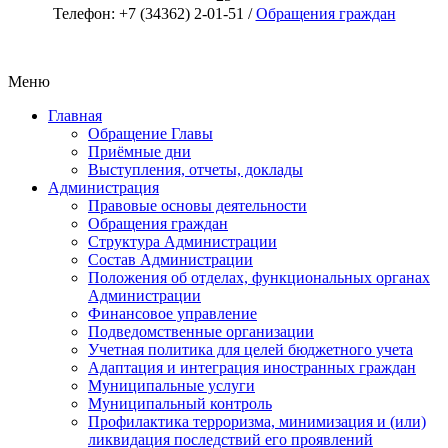
Телефон: +7 (34362) 2-01-51 /
Обращения граждан
Меню
Главная
Обращение Главы
Приёмные дни
Выступления, отчеты, доклады
Администрация
Правовые основы деятельности
Обращения граждан
Структура Администрации
Состав Администрации
Положения об отделах, функциональных органах
Администрации
Финансовое управление
Подведомственные организации
Учетная политика для целей бюджетного учета
Адаптация и интеграция иностранных граждан
Муниципальные услуги
Муниципальный контроль
Профилактика терроризма, минимизация и (или)
ликвидация последствий его проявлений