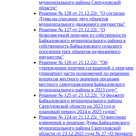
муниципального района Свердловской
области"
Решение № 128 от 21.12.22г. "О согласии
Думы на списание двух объектов
муниципального движимого имущества"
Решение № 127 от 21.12.22г. "О
безвозмездной передаче из собственности
Байкаловского муниципального района в
собственность Байкаловского сельского
поселения трех объектов недвижимого
имущества"
Решение № 126 от 21.12.22г. "Об
утверждении перечня соглашений о передаче
(принятии) части полномочий по решению
вопросов местного значения органами
местного самоуправления Байкаловского
муниципального района в 2023 году"
Решение № 125 от 21.12.22г. "О бюджете
Байкаловского муниципального района
Свердловской области на 2023 год и
плановый период 2024 и 2025 годов"
Решение № 124 от 21.12.22г. "О внесении
изменений в решение Думы Байкаловского
муниципального района Свердловской
области от 23.12.2021 года № 27 «О бюджете