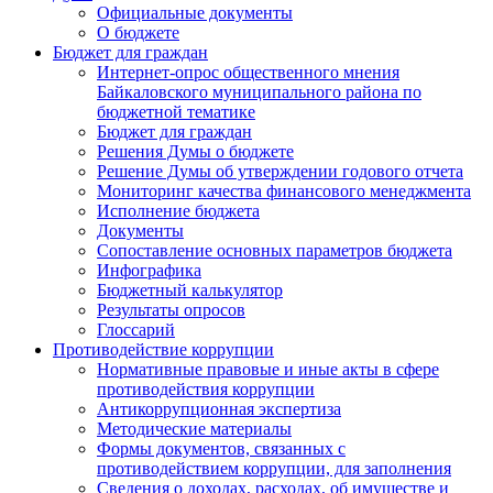
Официальные документы
О бюджете
Бюджет для граждан
Интернет-опрос общественного мнения
Байкаловского муниципального района по
бюджетной тематике
Бюджет для граждан
Решения Думы о бюджете
Решение Думы об утверждении годового отчета
Мониторинг качества финансового менеджмента
Исполнение бюджета
Документы
Сопоставление основных параметров бюджета
Инфографика
Бюджетный калькулятор
Результаты опросов
Глоссарий
Противодействие коррупции
Нормативные правовые и иные акты в сфере
противодействия коррупции
Антикоррупционная экспертиза
Методические материалы
Формы документов, связанных с
противодействием коррупции, для заполнения
Сведения о доходах, расходах, об имуществе и