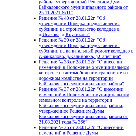
района, утвержденный Решением Думы
Байкаловского муниципального района от
25.11.2021 №11"
Решение № 40 от 28.01.22г. "Об
утверждении Порядка предоставления
субсидии на строительство колодцев в
д.Исакова, д.Крутикова"
Решение № 39 от 28.01.22г. "Об
утверждении Порядка предоставления
субсидии на капитальный ремонт колодцев в
с.Байкалово, д.Калиновка, д.Сапегина"
Решение № 38 от 28.01.22г. "О внесении
изменений в Положение о муниципальном
контроле на автомобильном транспорте и в
дорожном хозяйстве на территории
Байкаловского муниципального района"
Решение № 37 от 28.01.22г. "О внесении
изменений в Положение о муниципальном
земельном контроле на территории
Байкаловского муниципального района,
утвержденное Решением Думы
Байкаловского муниципального района от
31.08.2021 года № 366"
Решение № 36 от 28.01.22г. "О внесении
изменений в Решение Думы