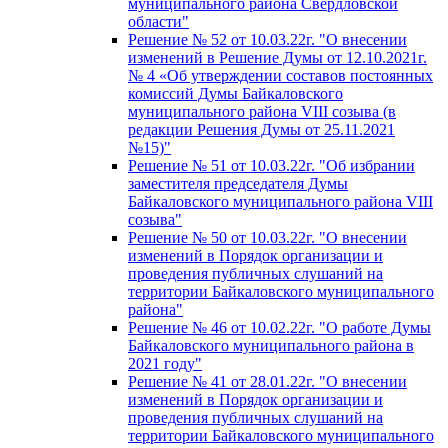
муниципального района Свердловской
области"
Решение № 52 от 10.03.22г. "О внесении
изменений в Решение Думы от 12.10.2021г.
№ 4 «Об утверждении составов постоянных
комиссий Думы Байкаловского
муниципального района VIII созыва (в
редакции Решения Думы от 25.11.2021
№15)"
Решение № 51 от 10.03.22г. "Об избрании
заместителя председателя Думы
Байкаловского муниципального района VIII
созыва"
Решение № 50 от 10.03.22г. "О внесении
изменений в Порядок организации и
проведения публичных слушаний на
территории Байкаловского муниципального
района"
Решение № 46 от 10.02.22г. "О работе Думы
Байкаловского муниципального района в
2021 году"
Решение № 41 от 28.01.22г. "О внесении
изменений в Порядок организации и
проведения публичных слушаний на
территории Байкаловского муниципального