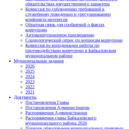
обязательствах имущественного характера
Комиссия по соблюдению требований к
служебному поведению и урегулированию
конфликта интересов
Обратная связь для сообщений о фактах
коррупции
Антикоррупционное просвещение
Социологический опрос по вопросам коррупции
Комиссия по координации работы по
противодействию коррупции в Байкаловском
муниципальном районе
Муниципальные задания
2026
2025
2024
2023
2022
2021
Документы
Постановления Главы
Постановления Администрации
Распоряжения Администрации
Распоряжения главы Байкаловского
муниципапльного района 2026
Порядок обжалования муниципальных правовых