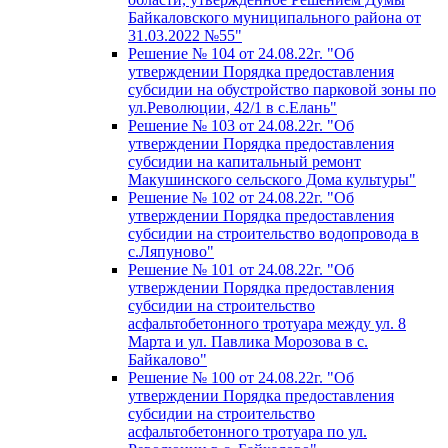
Байкаловского муниципального района от
31.03.2022 №55"
Решение № 104 от 24.08.22г. "Об
утверждении Порядка предоставления
субсидии на обустройство парковой зоны по
ул.Революции, 42/1 в с.Елань"
Решение № 103 от 24.08.22г. "Об
утверждении Порядка предоставления
субсидии на капитальный ремонт
Макушинского сельского Дома культуры"
Решение № 102 от 24.08.22г. "Об
утверждении Порядка предоставления
субсидии на строительство водопровода в
с.Ляпуново"
Решение № 101 от 24.08.22г. "Об
утверждении Порядка предоставления
субсидии на строительство
асфальтобетонного тротуара между ул. 8
Марта и ул. Павлика Морозова в с.
Байкалово"
Решение № 100 от 24.08.22г. "Об
утверждении Порядка предоставления
субсидии на строительство
асфальтобетонного тротуара по ул.