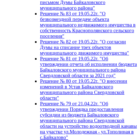
письмом Думы Байкаловского
муниципального района"
Решение № 83 от 19.05.22г. "О
безвозмездной передаче объекта
муниципального недвижимого имущества в
собственность Краснополянского сельского
поселения"
Решение № 82 от 19.05.22г. "О согласии
Думы на списание трех объектов
муниципального движимого имущества"
Решение № 81 от 19.05.22г. "Об
утверждении отчета об исполнении бюджета
Байкаловского муниципального района
Свердловской области за 2021 год"
Решение № 80 от 19.05.22г. "О внесении
изменений в Устав Байкаловского
муниципального района Свердловской
области"
Решение № 79 от 21.04.22г. "Об
утверждении Порядка предоставления
субсидии из бюджета Байкаловского
муниципального района Свердловской
области на устройство водоотводной канавы
на участке ул.Молодежная - ул.Тополиная в
с.Байкалово"