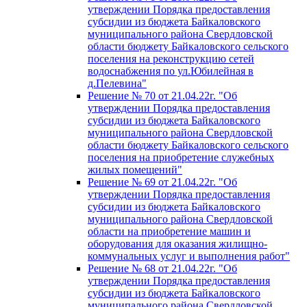
утверждении Порядка предоставления
субсидии из бюджета Байкаловского
муниципального района Свердловской
области бюджету Байкаловского сельского
поселения на реконструкцию сетей
водоснабжения по ул.Юбилейная в
д.Пелевина"
Решение № 70 от 21.04.22г. "Об
утверждении Порядка предоставления
субсидии из бюджета Байкаловского
муниципального района Свердловской
области бюджету Байкаловского сельского
поселения на приобретение служебных
жилых помещений"
Решение № 69 от 21.04.22г. "Об
утверждении Порядка предоставления
субсидии из бюджета Байкаловского
муниципального района Свердловской
области на приобретение машин и
оборудования для оказания жилищно-
коммунальных услуг и выполнения работ"
Решение № 68 от 21.04.22г. "Об
утверждении Порядка предоставления
субсидии из бюджета Байкаловского
муниципального района Свердловской