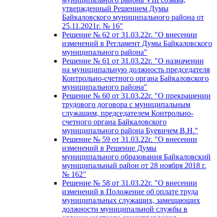
утвержденный Решением Думы
Байкаловского муниципального района от
25.11.2021г. № 16"
Решение № 62 от 31.03.22г. "О внесении
изменений в Регламент Думы Байкаловского
муниципального района"
Решение № 61 от 31.03.22г. "О назначении
на муниципальную должность председателя
Контрольно-счетного органа Байкаловского
муниципального района"
Решение № 60 от 31.03.22г. "О прекращении
трудового договора с муниципальным
служащим, председателем Контрольно-
счетного органа Байкаловского
муниципального района Буевичем В.Н."
Решение № 59 от 31.03.22г. "О внесении
изменений в Решение Думы
муниципального образования Байкаловский
муниципальный район от 28 ноября 2018 г.
№ 162"
Решение № 58 от 31.03.22г. "О внесении
изменений в Положение об оплате труда
муниципальных служащих, замещающих
должности муниципальной службы в