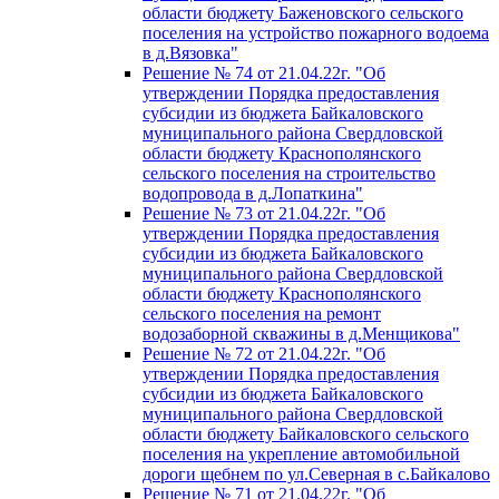
области бюджету Баженовского сельского
поселения на устройство пожарного водоема
в д.Вязовка"
Решение № 74 от 21.04.22г. "Об
утверждении Порядка предоставления
субсидии из бюджета Байкаловского
муниципального района Свердловской
области бюджету Краснополянского
сельского поселения на строительство
водопровода в д.Лопаткина"
Решение № 73 от 21.04.22г. "Об
утверждении Порядка предоставления
субсидии из бюджета Байкаловского
муниципального района Свердловской
области бюджету Краснополянского
сельского поселения на ремонт
водозаборной скважины в д.Менщикова"
Решение № 72 от 21.04.22г. "Об
утверждении Порядка предоставления
субсидии из бюджета Байкаловского
муниципального района Свердловской
области бюджету Байкаловского сельского
поселения на укрепление автомобильной
дороги щебнем по ул.Северная в с.Байкалово
Решение № 71 от 21.04.22г. "Об