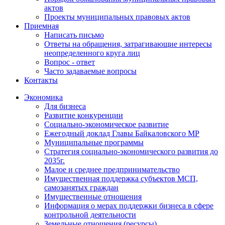
актов
Проекты муниципальных правовых актов
Приемная
Написать письмо
Ответы на обращения, затрагивающие интересы
неопределенного круга лиц
Вопрос - ответ
Часто задаваемые вопросы
Контакты
Экономика
Для бизнеса
Развитие конкуренции
Социально-экономическое развитие
Ежегодный доклад Главы Байкаловского МР
Муниципальные программы
Стратегия социально-экономического развития до
2035г.
Малое и среднее предпринимательство
Имущественная поддержка субъектов МСП,
самозанятых граждан
Имущественные отношения
Информация о мерах поддержки бизнеса в сфере
контрольной деятельности
Земельные отношения (ресурсы)