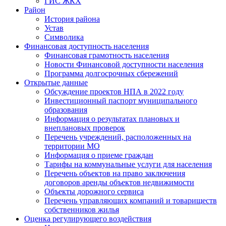
ГИС ЖКХ
Район
История района
Устав
Символика
Финансовая доступность населения
Финансовая грамотность населения
Новости Финансовой доступности населения
Программа долгосрочных сбережений
Открытые данные
Обсуждение проектов НПА в 2022 году
Инвестиционный паспорт муниципального
образования
Информация о результатах плановых и
внеплановых проверок
Перечень учреждений, расположенных на
территории МО
Информация о приеме граждан
Тарифы на коммунальные услуги для населения
Перечень объектов на право заключения
договоров аренды объектов недвижимости
Объекты дорожного сервиса
Перечень управляющих компаний и товариществ
собственников жилья
Оценка регулирующего воздействия