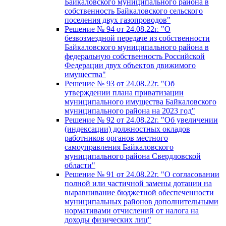
Байкаловского муниципального района в
собственность Байкаловского сельского
поселения двух газопроводов"
Решение № 94 от 24.08.22г. "О
безвозмездной передаче из собственности
Байкаловского муниципального района в
федеральную собственность Российской
Федерации двух объектов движимого
имущества"
Решение № 93 от 24.08.22г. "Об
утверждении плана приватизации
муниципального имущества Байкаловского
муниципального района на 2023 год"
Решение № 92 от 24.08.22г. "Об увеличении
(индексации) должностных окладов
работников органов местного
самоуправления Байкаловского
муниципального района Свердловской
области"
Решение № 91 от 24.08.22г. "О согласовании
полной или частичной замены дотации на
выравнивание бюджетной обеспеченности
муниципальных районов дополнительными
нормативами отчислений от налога на
доходы физических лиц"