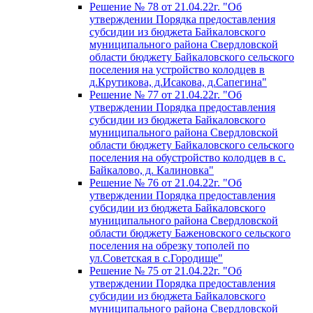
Решение № 78 от 21.04.22г. "Об
утверждении Порядка предоставления
субсидии из бюджета Байкаловского
муниципального района Свердловской
области бюджету Байкаловского сельского
поселения на устройство колодцев в
д.Крутикова, д.Исакова, д.Сапегина"
Решение № 77 от 21.04.22г. "Об
утверждении Порядка предоставления
субсидии из бюджета Байкаловского
муниципального района Свердловской
области бюджету Байкаловского сельского
поселения на обустройство колодцев в с.
Байкалово, д. Калиновка"
Решение № 76 от 21.04.22г. "Об
утверждении Порядка предоставления
субсидии из бюджета Байкаловского
муниципального района Свердловской
области бюджету Баженовского сельского
поселения на обрезку тополей по
ул.Советская в с.Городище"
Решение № 75 от 21.04.22г. "Об
утверждении Порядка предоставления
субсидии из бюджета Байкаловского
муниципального района Свердловской