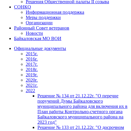
Решения Общественной палаты II созыва
СОНКО
Информационная поддержка
Меры поддержки
Организации
Районный Совет ветеранов
Новости
Байкаловская МО ВОИ
Официальные документы
2015г.
2016г.
2017г.
2018г.
2019г.
2020г.
2021г.
2022
Решение № 134 от 21.12.22г. "О перечне
поручений Думы Байкаловского
муниципального района для включения их в
План работы Контрольно-счетного органа
Байкаловского муниципального района на
2023 год"
Решение № 133 от 21.12.22г. "О досрочном