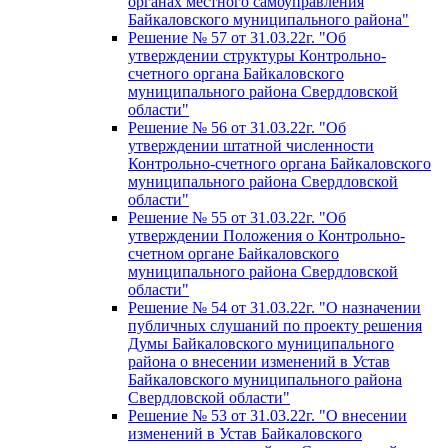
органах местного самоуправления
Байкаловского муниципального района"
Решение № 57 от 31.03.22г. "Об
утверждении структуры Контрольно-
счетного органа Байкаловского
муниципального района Свердловской
области"
Решение № 56 от 31.03.22г. "Об
утверждении штатной численности
Контрольно-счетного органа Байкаловского
муниципального района Свердловской
области"
Решение № 55 от 31.03.22г. "Об
утверждении Положения о Контрольно-
счетном органе Байкаловского
муниципального района Свердловской
области"
Решение № 54 от 31.03.22г. "О назначении
публичных слушаний по проекту решения
Думы Байкаловского муниципального
района о внесении изменений в Устав
Байкаловского муниципального района
Свердловской области"
Решение № 53 от 31.03.22г. "О внесении
изменений в Устав Байкаловского