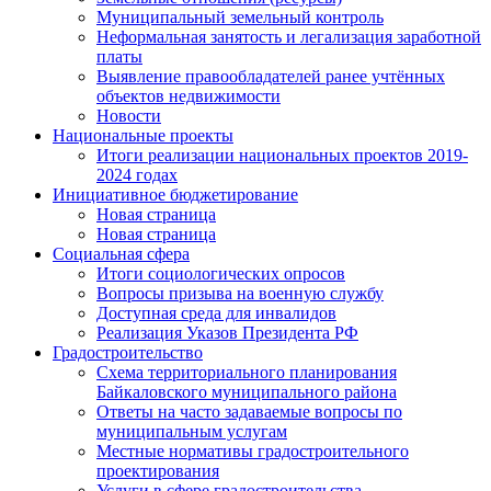
Муниципальный земельный контроль
Неформальная занятость и легализация заработной
платы
Выявление правообладателей ранее учтённых
объектов недвижимости
Новости
Национальные проекты
Итоги реализации национальных проектов 2019-
2024 годах
Инициативное бюджетирование
Новая страница
Новая страница
Социальная сфера
Итоги социологических опросов
Вопросы призыва на военную службу
Доступная среда для инвалидов
Реализация Указов Президента РФ
Градостроительство
Схема территориального планирования
Байкаловского муниципального района
Ответы на часто задаваемые вопросы по
муниципальным услугам
Местные нормативы градостроительного
проектирования
Услуги в сфере градостроительства