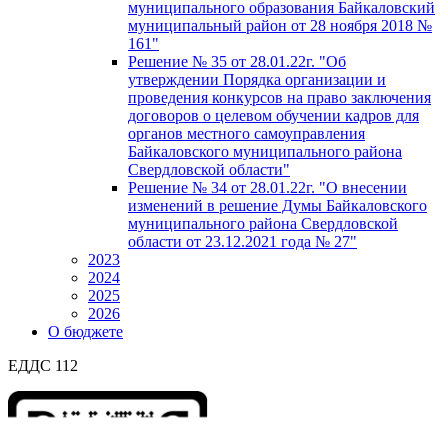
муниципального образования Байкаловский
муниципальный район от 28 ноября 2018 №
161"
Решение № 35 от 28.01.22г. "Об
утверждении Порядка организации и
проведения конкурсов на право заключения
договоров о целевом обучении кадров для
органов местного самоуправления
Байкаловского муниципального района
Свердловской области"
Решение № 34 от 28.01.22г. "О внесении
изменений в решение Думы Байкаловского
муниципального района Свердловской
области от 23.12.2021 года № 27"
2023
2024
2025
2026
О бюджете
ЕДДС 112