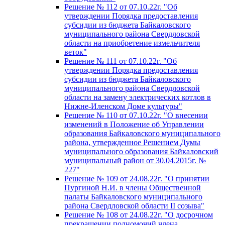
Решение № 112 от 07.10.22г. "Об
утверждении Порядка предоставления
субсидии из бюджета Байкаловского
муниципального района Свердловской
области на приобретение измельчителя
веток"
Решение № 111 от 07.10.22г. "Об
утверждении Порядка предоставления
субсидии из бюджета Байкаловского
муниципального района Свердловской
области на замену электрических котлов в
Нижне-Иленском Доме культуры"
Решение № 110 от 07.10.22г. "О внесении
изменений в Положение об Управлении
образования Байкаловского муниципального
района, утвержденное Решением Думы
муниципального образования Байкаловский
муниципальный район от 30.04.2015г. №
227"
Решение № 109 от 24.08.22г. "О принятии
Пургиной Н.И. в члены Общественной
палаты Байкаловского муниципального
района Свердловской области II созыва"
Решение № 108 от 24.08.22г. "О досрочном
прекращении полномочий члена