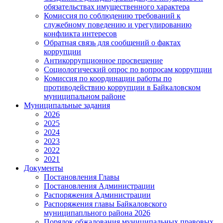
обязательствах имущественного характера
Комиссия по соблюдению требований к
служебному поведению и урегулированию
конфликта интересов
Обратная связь для сообщений о фактах
коррупции
Антикоррупционное просвещение
Социологический опрос по вопросам коррупции
Комиссия по координации работы по
противодействию коррупции в Байкаловском
муниципальном районе
Муниципальные задания
2026
2025
2024
2023
2022
2021
Документы
Постановления Главы
Постановления Администрации
Распоряжения Администрации
Распоряжения главы Байкаловского
муниципапльного района 2026
Порядок обжалования муниципальных правовых