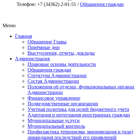
Телефон: +7 (34362) 2-01-51 /
Обращения граждан
Меню
Главная
Обращение Главы
Приёмные дни
Выступления, отчеты, доклады
Администрация
Правовые основы деятельности
Обращения граждан
Структура Администрации
Состав Администрации
Положения об отделах, функциональных органах
Администрации
Финансовое управление
Подведомственные организации
Учетная политика для целей бюджетного учета
Адаптация и интеграция иностранных граждан
Муниципальные услуги
Муниципальный контроль
Профилактика терроризма, минимизация и (или)
ликвидация последствий его проявлений