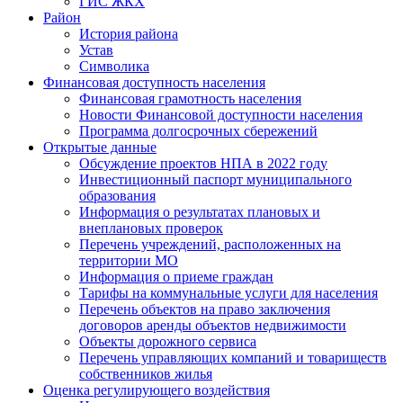
ГИС ЖКХ
Район
История района
Устав
Символика
Финансовая доступность населения
Финансовая грамотность населения
Новости Финансовой доступности населения
Программа долгосрочных сбережений
Открытые данные
Обсуждение проектов НПА в 2022 году
Инвестиционный паспорт муниципального
образования
Информация о результатах плановых и
внеплановых проверок
Перечень учреждений, расположенных на
территории МО
Информация о приеме граждан
Тарифы на коммунальные услуги для населения
Перечень объектов на право заключения
договоров аренды объектов недвижимости
Объекты дорожного сервиса
Перечень управляющих компаний и товариществ
собственников жилья
Оценка регулирующего воздействия