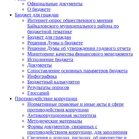
Официальные документы
О бюджете
Бюджет для граждан
Интернет-опрос общественного мнения
Байкаловского муниципального района по
бюджетной тематике
Бюджет для граждан
Решения Думы о бюджете
Решение Думы об утверждении годового отчета
Мониторинг качества финансового менеджмента
Исполнение бюджета
Документы
Сопоставление основных параметров бюджета
Инфографика
Бюджетный калькулятор
Результаты опросов
Глоссарий
Противодействие коррупции
Нормативные правовые и иные акты в сфере
противодействия коррупции
Антикоррупционная экспертиза
Методические материалы
Формы документов, связанных с
противодействием коррупции, для заполнения
Сведения о доходах, расходах, об имуществе и