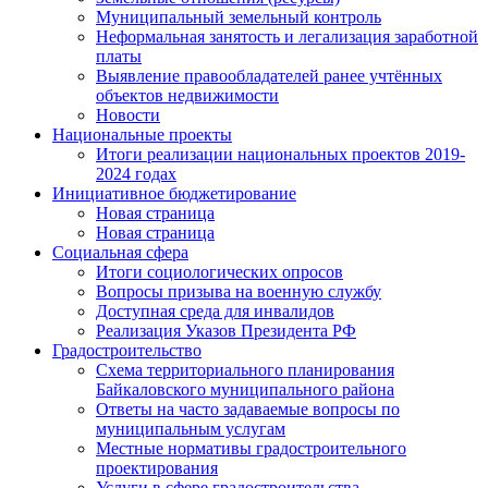
Муниципальный земельный контроль
Неформальная занятость и легализация заработной
платы
Выявление правообладателей ранее учтённых
объектов недвижимости
Новости
Национальные проекты
Итоги реализации национальных проектов 2019-
2024 годах
Инициативное бюджетирование
Новая страница
Новая страница
Социальная сфера
Итоги социологических опросов
Вопросы призыва на военную службу
Доступная среда для инвалидов
Реализация Указов Президента РФ
Градостроительство
Схема территориального планирования
Байкаловского муниципального района
Ответы на часто задаваемые вопросы по
муниципальным услугам
Местные нормативы градостроительного
проектирования
Услуги в сфере градостроительства