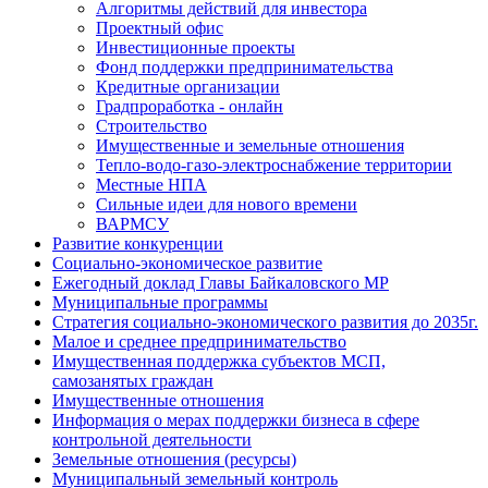
Алгоритмы действий для инвестора
Проектный офис
Инвестиционные проекты
Фонд поддержки предпринимательства
Кредитные организации
Градпроработка - онлайн
Строительство
Имущественные и земельные отношения
Тепло-водо-газо-электроснабжение территории
Местные НПА
Сильные идеи для нового времени
ВАРМСУ
Развитие конкуренции
Социально-экономическое развитие
Ежегодный доклад Главы Байкаловского МР
Муниципальные программы
Стратегия социально-экономического развития до 2035г.
Малое и среднее предпринимательство
Имущественная поддержка субъектов МСП,
самозанятых граждан
Имущественные отношения
Информация о мерах поддержки бизнеса в сфере
контрольной деятельности
Земельные отношения (ресурсы)
Муниципальный земельный контроль