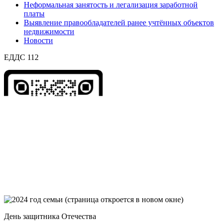
Неформальная занятость и легализация заработной
платы
Выявление правообладателей ранее учтённых объектов
недвижимости
Новости
ЕДДС 112
День защитника Отечества