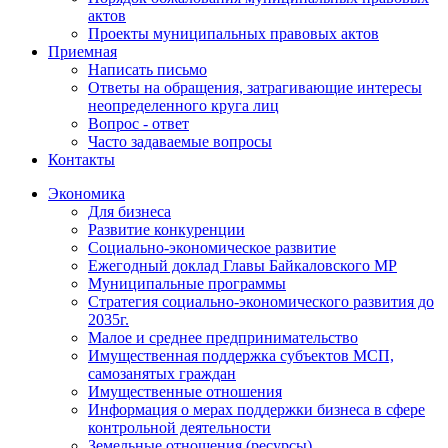
актов
Проекты муниципальных правовых актов
Приемная
Написать письмо
Ответы на обращения, затрагивающие интересы
неопределенного круга лиц
Вопрос - ответ
Часто задаваемые вопросы
Контакты
Экономика
Для бизнеса
Развитие конкуренции
Социально-экономическое развитие
Ежегодный доклад Главы Байкаловского МР
Муниципальные программы
Стратегия социально-экономического развития до
2035г.
Малое и среднее предпринимательство
Имущественная поддержка субъектов МСП,
самозанятых граждан
Имущественные отношения
Информация о мерах поддержки бизнеса в сфере
контрольной деятельности
Земельные отношения (ресурсы)