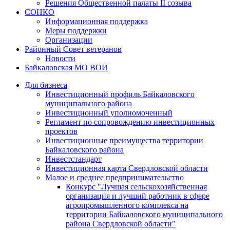
Решения Общественной палаты II созыва
СОНКО
Информационная поддержка
Меры поддержки
Организации
Районный Совет ветеранов
Новости
Байкаловская МО ВОИ
Для бизнеса
Инвестиционный профиль Байкаловского
муниципального района
Инвестиционный уполномоченный
Регламент по сопровождению инвестиционных
проектов
Инвестиционные преимущества территории
Байкаловского района
Инвестстандарт
Инвестиционная карта Свердловской области
Малое и среднее предпринимательство
Конкурс "Лучшая сельскохозяйственная
организация и лучший работник в сфере
агропромышленного комплекса на
территории Байкаловского муниципального
района Свердловской области"