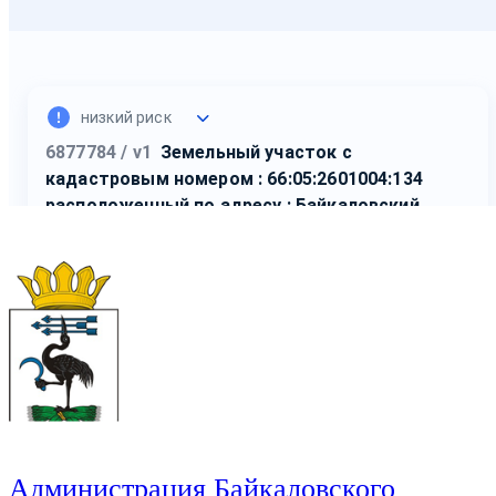
Администрация Байкаловского