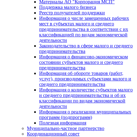
Материалы АО "Корпорация МСП"
Поддержка малого бизнеса
Реестр получателей поддержки
Информация о числе замещенных рабочих
мест в субъектах малого и среднего
предпринимательства в соответствии с их
классификацией по видам экономической
деятельности
Законодательство в сфере малого и среднего
предпринимательства
Информация о финансово-экономическом
состоянии субъектов малого и среднего
предпринимательства
Информация об обороте товаров (работ,
услуг), производимых субъектами малого и
среднего предпринимательства
Информация о количестве субъектов малого
и среднего предпринимательства и об их
классификации по видам экономической
деятельности
Информация о реализации муниципальных
программ (подпрограмм)
Полезная информация
Муниципально-частное партнерство
Координационный совет