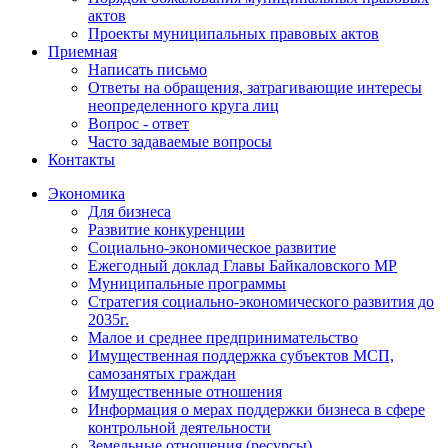
актов
Проекты муниципальных правовых актов
Приемная
Написать письмо
Ответы на обращения, затрагивающие интересы
неопределенного круга лиц
Вопрос - ответ
Часто задаваемые вопросы
Контакты
Экономика
Для бизнеса
Развитие конкуренции
Социально-экономическое развитие
Ежегодный доклад Главы Байкаловского МР
Муниципальные программы
Стратегия социально-экономического развития до
2035г.
Малое и среднее предпринимательство
Имущественная поддержка субъектов МСП,
самозанятых граждан
Имущественные отношения
Информация о мерах поддержки бизнеса в сфере
контрольной деятельности
Земельные отношения (ресурсы)