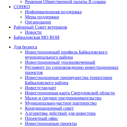
Решения Общественной палаты II созыва
СОНКО
Информационная поддержка
Меры поддержки
Организации
Районный Совет ветеранов
Новости
Байкаловская МО ВОИ
Для бизнеса
Инвестиционный профиль Байкаловского
муниципального района
Инвестиционный уполномоченный
Регламент по сопровождению инвестиционных
проектов
Инвестиционные преимущества территории
Байкаловского района
Инвестстандарт
Инвестиционная карта Свердловской области
Малое и среднее предпринимательство
Муниципально-частное партнерство
Координационный совет
Алгоритмы действий для инвестора
Проектный офис
Инвестиционные проекты