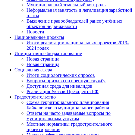
Муниципальный земельный контроль
Неформальная занятость и легализация заработной
платы
Выявление правообладателей ранее учтённых
объектов недвижимости
Новости
Национальные проекты
Итоги реализации национальных проектов 2019-
2024 годах
Инициативное бюджетирование
Новая страница
Новая страница
Социальная сфера
Итоги социологических опросов
Вопросы призыва на военную службу
Доступная среда для инвалидов
Реализация Указов Президента РФ
Градостроительство
Схема территориального планирования
Байкаловского муниципального района
Ответы на часто задаваемые вопросы по
муниципальным услугам
Местные нормативы градостроительного
проектирования
Услуги в сфере градостроительства