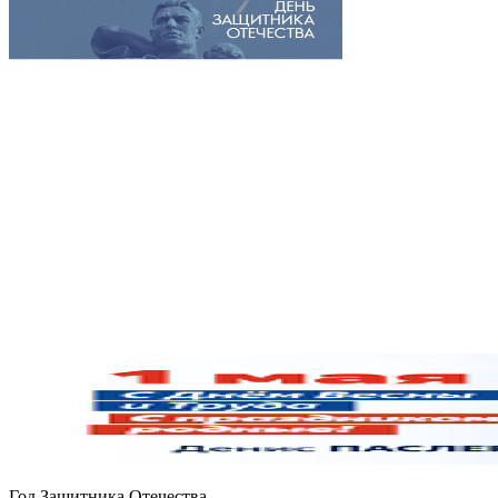
Год Защитника Отечества