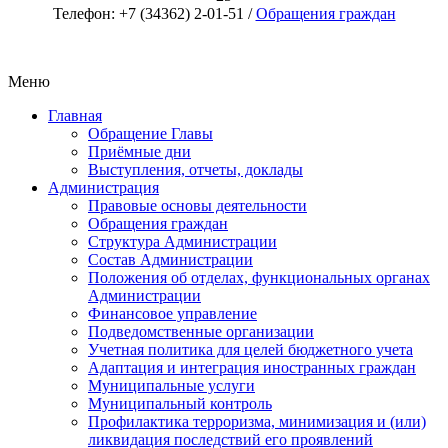
Телефон: +7 (34362) 2-01-51 /
Обращения граждан
Меню
Главная
Обращение Главы
Приёмные дни
Выступления, отчеты, доклады
Администрация
Правовые основы деятельности
Обращения граждан
Структура Администрации
Состав Администрации
Положения об отделах, функциональных органах
Администрации
Финансовое управление
Подведомственные организации
Учетная политика для целей бюджетного учета
Адаптация и интеграция иностранных граждан
Муниципальные услуги
Муниципальный контроль
Профилактика терроризма, минимизация и (или)
ликвидация последствий его проявлений