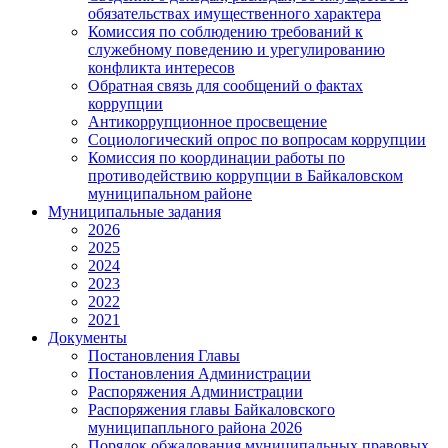
обязательствах имущественного характера
Комиссия по соблюдению требований к
служебному поведению и урегулированию
конфликта интересов
Обратная связь для сообщений о фактах
коррупции
Антикоррупционное просвещение
Социологический опрос по вопросам коррупции
Комиссия по координации работы по
противодействию коррупции в Байкаловском
муниципальном районе
Муниципальные задания
2026
2025
2024
2023
2022
2021
Документы
Постановления Главы
Постановления Администрации
Распоряжения Администрации
Распоряжения главы Байкаловского
муниципапльного района 2026
Порядок обжалования муниципальных правовых