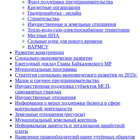
Фонд поддержки предпринимательства
Кредитные организации
Градпроработка - онлайн
Строительство
Имущественные и земельные отношения
Тепло-водо-газо-электроснабжение территории
Местные НПА
Сильные идеи для нового времени
ВАРМСУ
Развитие конкуренции
Социально-экономическое развитие
Ежегодный доклад Главы Байкаловского МР
Муниципальные программы
Стратегия социально-экономического развития до 2035г.
Малое и среднее предпринимательство
Имущественная поддержка субъектов МСП,
самозанятых граждан
Имущественные отношения
Информация о мерах поддержки бизнеса в сфере
контрольной деятельности
Земельные отношения (ресурсы)
Муниципальный земельный контроль
Неформальная занятость и легализация заработной
платы
Выявление правообладателей ранее учтённых объектов