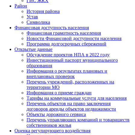
ГИС ЖКХ
Район
История района
Устав
Символика
Финансовая доступность населения
Финансовая грамотность населения
Новости Финансовой доступности населения
Программа долгосрочных сбережений
Открытые данные
Обсуждение проектов НПА в 2022 году
Инвестиционный паспорт муниципального
образования
Информация о результатах плановых и
внеплановых проверок
Перечень учреждений, расположенных на
территории МО
Информация о приеме граждан
Тарифы на коммунальные услуги для населения
Перечень объектов на право заключения
договоров аренды объектов недвижимости
Объекты дорожного сервиса
Перечень управляющих компаний и товариществ
собственников жилья
Оценка регулирующего воздействия