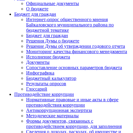
Официальные документы
О бюджете
Бюджет для граждан
Интернет-опрос общественного мнения
Байкаловского муниципального района по
бюджетной тематике
Бюджет для граждан
Решения Думы о бюджете
Решение Думы об утверждении годового отчета
Мониторинг качества финансового менеджмента
Исполнение бюджета
Документы
Сопоставление основных параметров бюджета
Инфографика
Бюджетный калькулятор
Результаты опросов
Глоссарий
Противодействие коррупции
Нормативные правовые и иные акты в сфере
противодействия коррупции
Антикоррупционная экспертиза
Методические материалы
Формы документов, связанных с
противодействием коррупции, для заполнения
Сведения о доходах, расходах, об имуществе и