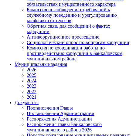
обязательствах имущественного характера
Комиссия по соблюдению требований к
служебному поведению и урегулированию
конфликта интересов
Обратная связь для сообщений о фактах
коррупции
Антикоррупционное просвещение
Социологический опрос по вопросам коррупции
Комиссия по координации работы по
противодействию коррупции в Байкаловском
муниципальном районе
Муниципальные задания
2026
2025
2024
2023
2022
2021
Документы
Постановления Главы
Постановления Администрации
Распоряжения Администрации
Распоряжения главы Байкаловского
муниципапльного района 2026
Порядок обжалования муниципальных правовых