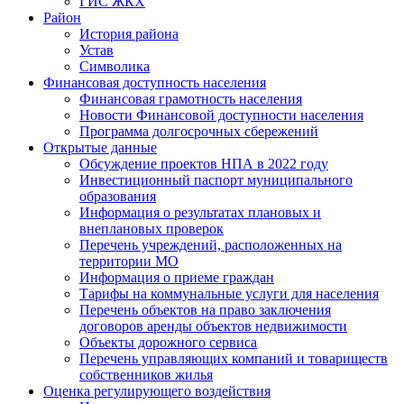
ГИС ЖКХ
Район
История района
Устав
Символика
Финансовая доступность населения
Финансовая грамотность населения
Новости Финансовой доступности населения
Программа долгосрочных сбережений
Открытые данные
Обсуждение проектов НПА в 2022 году
Инвестиционный паспорт муниципального
образования
Информация о результатах плановых и
внеплановых проверок
Перечень учреждений, расположенных на
территории МО
Информация о приеме граждан
Тарифы на коммунальные услуги для населения
Перечень объектов на право заключения
договоров аренды объектов недвижимости
Объекты дорожного сервиса
Перечень управляющих компаний и товариществ
собственников жилья
Оценка регулирующего воздействия