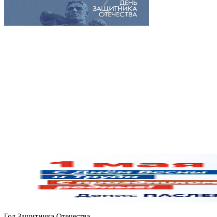
Год Защитника Отечества