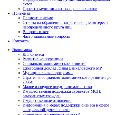
актов
Проекты муниципальных правовых актов
Приемная
Написать письмо
Ответы на обращения, затрагивающие интересы
неопределенного круга лиц
Вопрос - ответ
Часто задаваемые вопросы
Контакты
Экономика
Для бизнеса
Развитие конкуренции
Социально-экономическое развитие
Ежегодный доклад Главы Байкаловского МР
Муниципальные программы
Стратегия социально-экономического развития до
2035г.
Малое и среднее предпринимательство
Имущественная поддержка субъектов МСП,
самозанятых граждан
Имущественные отношения
Информация о мерах поддержки бизнеса в сфере
контрольной деятельности
Земельные отношения (ресурсы)