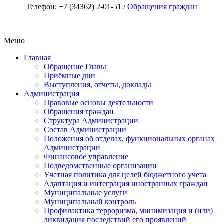
Телефон: +7 (34362) 2-01-51 /
Обращения граждан
Меню
Главная
Обращение Главы
Приёмные дни
Выступления, отчеты, доклады
Администрация
Правовые основы деятельности
Обращения граждан
Структура Администрации
Состав Администрации
Положения об отделах, функциональных органах
Администрации
Финансовое управление
Подведомственные организации
Учетная политика для целей бюджетного учета
Адаптация и интеграция иностранных граждан
Муниципальные услуги
Муниципальный контроль
Профилактика терроризма, минимизация и (или)
ликвидация последствий его проявлений