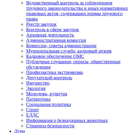
Ведомственный контроль за соблюдением
трудового законодательства и иных нормативных
правовых актов, содержащих нормы трудового
права
Реестр закупок
Контроль в сфере закупок
Архивная деятельность
Административная комиссия
Комиссии, советы администрации
Муниципальная служба, кадровый резерв
Кадровое обеспечение ОМС
Публичные слушания, опросы, общественные
обсуждения
Профилактика экстремизма
Депутатский контроль
Имущество
Экология
Молодежь, культура
Патриотика
Социальная политика
Спорт
ЕДДС
Информация о безнадзорных животных
Страница безопасности
Дума