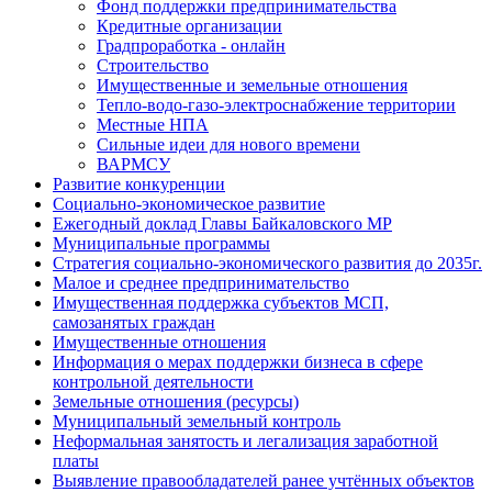
Фонд поддержки предпринимательства
Кредитные организации
Градпроработка - онлайн
Строительство
Имущественные и земельные отношения
Тепло-водо-газо-электроснабжение территории
Местные НПА
Сильные идеи для нового времени
ВАРМСУ
Развитие конкуренции
Социально-экономическое развитие
Ежегодный доклад Главы Байкаловского МР
Муниципальные программы
Стратегия социально-экономического развития до 2035г.
Малое и среднее предпринимательство
Имущественная поддержка субъектов МСП,
самозанятых граждан
Имущественные отношения
Информация о мерах поддержки бизнеса в сфере
контрольной деятельности
Земельные отношения (ресурсы)
Муниципальный земельный контроль
Неформальная занятость и легализация заработной
платы
Выявление правообладателей ранее учтённых объектов