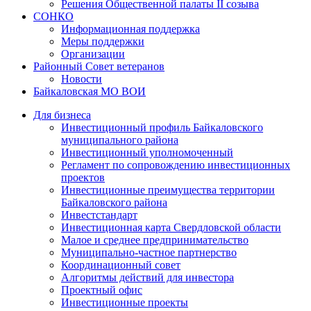
Решения Общественной палаты II созыва
СОНКО
Информационная поддержка
Меры поддержки
Организации
Районный Совет ветеранов
Новости
Байкаловская МО ВОИ
Для бизнеса
Инвестиционный профиль Байкаловского
муниципального района
Инвестиционный уполномоченный
Регламент по сопровождению инвестиционных
проектов
Инвестиционные преимущества территории
Байкаловского района
Инвестстандарт
Инвестиционная карта Свердловской области
Малое и среднее предпринимательство
Муниципально-частное партнерство
Координационный совет
Алгоритмы действий для инвестора
Проектный офис
Инвестиционные проекты