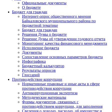
Официальные документы
О бюджете
Бюджет для граждан
Интернет-опрос общественного мнения
Байкаловского муниципального района по
бюджетной тематике
Бюджет для граждан
Решения Думы о бюджете
Решение Думы об утверждении годового отчета
Мониторинг качества финансового менеджмента
Исполнение бюджета
Документы
Сопоставление основных параметров бюджета
Инфографика
Бюджетный калькулятор
Результаты опросов
Глоссарий
Противодействие коррупции
Нормативные правовые и иные акты в сфере
противодействия коррупции
Антикоррупционная экспертиза
Методические материалы
Формы документов, связанных с
противодействием коррупции, для заполнения
Сведения о доходах, расходах, об имуществе и