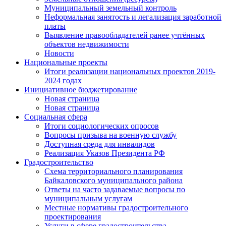
Муниципальный земельный контроль
Неформальная занятость и легализация заработной
платы
Выявление правообладателей ранее учтённых
объектов недвижимости
Новости
Национальные проекты
Итоги реализации национальных проектов 2019-
2024 годах
Инициативное бюджетирование
Новая страница
Новая страница
Социальная сфера
Итоги социологических опросов
Вопросы призыва на военную службу
Доступная среда для инвалидов
Реализация Указов Президента РФ
Градостроительство
Схема территориального планирования
Байкаловского муниципального района
Ответы на часто задаваемые вопросы по
муниципальным услугам
Местные нормативы градостроительного
проектирования
Услуги в сфере градостроительства