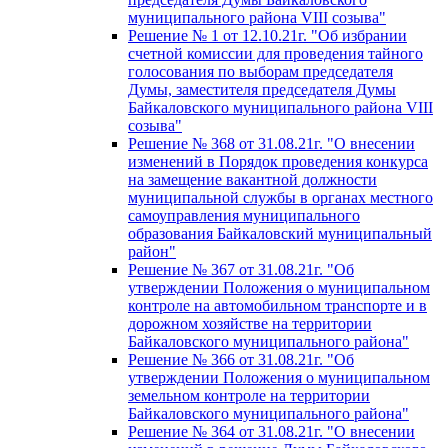
муниципального района VIII созыва"
Решение № 1 от 12.10.21г. "Об избрании
счетной комиссии для проведения тайного
голосования по выборам председателя
Думы, заместителя председателя Думы
Байкаловского муниципального района VIII
созыва"
Решение № 368 от 31.08.21г. "О внесении
изменений в Порядок проведения конкурса
на замещение вакантной должности
муниципальной службы в органах местного
самоуправления муниципального
образования Байкаловский муниципальный
район"
Решение № 367 от 31.08.21г. "Об
утверждении Положения о муниципальном
контроле на автомобильном транспорте и в
дорожном хозяйстве на территории
Байкаловского муниципального района"
Решение № 366 от 31.08.21г. "Об
утверждении Положения о муниципальном
земельном контроле на территории
Байкаловского муниципального района"
Решение № 364 от 31.08.21г. "О внесении