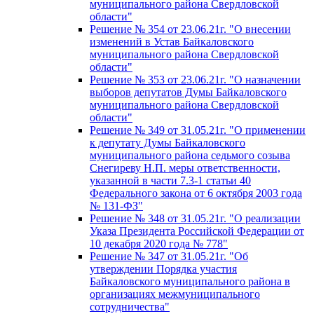
муниципального района Свердловской
области"
Решение № 354 от 23.06.21г. "О внесении
изменений в Устав Байкаловского
муниципального района Свердловской
области"
Решение № 353 от 23.06.21г. "О назначении
выборов депутатов Думы Байкаловского
муниципального района Свердловской
области"
Решение № 349 от 31.05.21г. "О применении
к депутату Думы Байкаловского
муниципального района седьмого созыва
Снегиреву Н.П. меры ответственности,
указанной в части 7.3-1 статьи 40
Федерального закона от 6 октября 2003 года
№ 131-ФЗ"
Решение № 348 от 31.05.21г. "О реализации
Указа Президента Российской Федерации от
10 декабря 2020 года № 778"
Решение № 347 от 31.05.21г. "Об
утверждении Порядка участия
Байкаловского муниципального района в
организациях межмуниципального
сотрудничества"