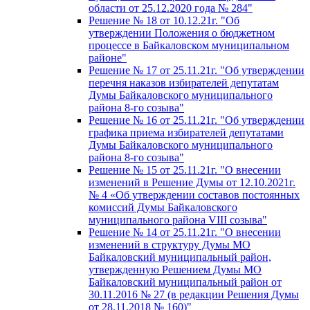
области от 25.12.2020 года № 284"
Решение № 18 от 10.12.21г. "Об
утверждении Положения о бюджетном
процессе в Байкаловском муниципальном
районе"
Решение № 17 от 25.11.21г. "Об утверждении
перечня наказов избирателей депутатам
Думы Байкаловского муниципального
района 8-го созыва"
Решение № 16 от 25.11.21г. "Об утверждении
графика приема избирателей депутатами
Думы Байкаловского муниципального
района 8-го созыва"
Решение № 15 от 25.11.21г. "О внесении
изменений в Решение Думы от 12.10.2021г.
№ 4 «Об утверждении составов постоянных
комиссий Думы Байкаловского
муниципального района VIII созыва"
Решение № 14 от 25.11.21г. "О внесении
изменений в структуру Думы МО
Байкаловский муниципальный район,
утвержденную Решением Думы МО
Байкаловский муниципальный район от
30.11.2016 № 27 (в редакции Решения Думы
от 28.11.2018 № 160)"