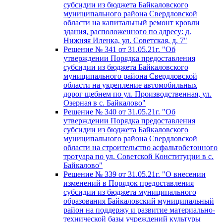
субсидии из бюджета Байкаловского
муниципального района Свердловской
области на капитальный ремонт кровли
здания, расположенного по адресу: д.
Нижняя Иленка, ул. Советская, д. 7"
Решение № 341 от 31.05.21г. "Об
утверждении Порядка предоставления
субсидии из бюджета Байкаловского
муниципального района Свердловской
области на укрепление автомобильных
дорог щебнем по ул. Производственная, ул.
Озерная в с. Байкалово"
Решение № 340 от 31.05.21г. "Об
утверждении Порядка предоставления
субсидии из бюджета Байкаловского
муниципального района Свердловской
области на строительство асфальтобетонного
тротуара по ул. Советской Конституции в с.
Байкалово"
Решение № 339 от 31.05.21г. "О внесении
изменений в Порядок предоставления
субсидии из бюджета муниципального
образования Байкаловский муниципальный
район на поддержу и развитие материально-
технической базы учреждений культуры