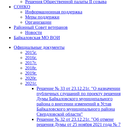
Решения Общественной палаты II созыва
СОНКО
Информационная поддержка
Меры поддержки
Организации
Районный Совет ветеранов
Новости
Байкаловская МО ВОИ
Официальные документы
2015г.
2016г.
2017г.
2018г.
2019г.
2020г.
2021г.
Решение № 33 от 23.12.21г. "О назначении
публичных слушаний по проекту решения
Думы Байкаловского муниципального
района о внесении изменений в Устав
Байкаловского муниципального района
Свердловской области"
Решение № 32 от 23.12.21г. "Об отмене
решения Думы от 25 ноября 2021 года № 7