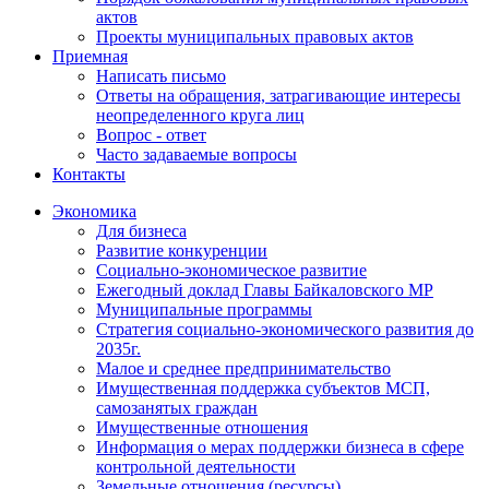
актов
Проекты муниципальных правовых актов
Приемная
Написать письмо
Ответы на обращения, затрагивающие интересы
неопределенного круга лиц
Вопрос - ответ
Часто задаваемые вопросы
Контакты
Экономика
Для бизнеса
Развитие конкуренции
Социально-экономическое развитие
Ежегодный доклад Главы Байкаловского МР
Муниципальные программы
Стратегия социально-экономического развития до
2035г.
Малое и среднее предпринимательство
Имущественная поддержка субъектов МСП,
самозанятых граждан
Имущественные отношения
Информация о мерах поддержки бизнеса в сфере
контрольной деятельности
Земельные отношения (ресурсы)