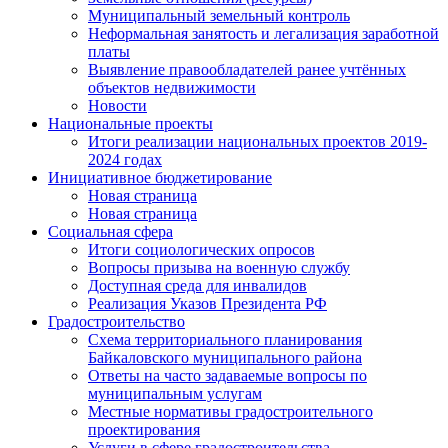
Муниципальный земельный контроль
Неформальная занятость и легализация заработной
платы
Выявление правообладателей ранее учтённых
объектов недвижимости
Новости
Национальные проекты
Итоги реализации национальных проектов 2019-
2024 годах
Инициативное бюджетирование
Новая страница
Новая страница
Социальная сфера
Итоги социологических опросов
Вопросы призыва на военную службу
Доступная среда для инвалидов
Реализация Указов Президента РФ
Градостроительство
Схема территориального планирования
Байкаловского муниципального района
Ответы на часто задаваемые вопросы по
муниципальным услугам
Местные нормативы градостроительного
проектирования
Услуги в сфере градостроительства