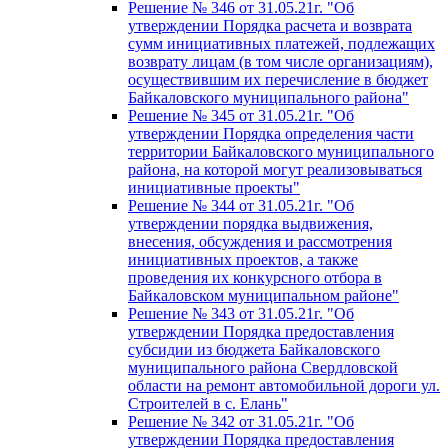
Решение № 346 от 31.05.21г. "Об
утверждении Порядка расчета и возврата
сумм инициативных платежей, подлежащих
возврату лицам (в том числе организациям),
осуществившим их перечисление в бюджет
Байкаловского муниципального района"
Решение № 345 от 31.05.21г. "Об
утверждении Порядка определения части
территории Байкаловского муниципального
района, на которой могут реализовываться
инициативные проекты"
Решение № 344 от 31.05.21г. "Об
утверждении порядка выдвижения,
внесения, обсуждения и рассмотрения
инициативных проектов, а также
проведения их конкурсного отбора в
Байкаловском муниципальном районе"
Решение № 343 от 31.05.21г. "Об
утверждении Порядка предоставления
субсидии из бюджета Байкаловского
муниципального района Свердловской
области на ремонт автомобильной дороги ул.
Строителей в с. Елань"
Решение № 342 от 31.05.21г. "Об
утверждении Порядка предоставления