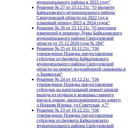
муниципального района в 2022 году"
Решение № 27 от 23.12.21г. "О бюджете
Байкаловского муниципального района
Свердловской области на 2022 год и
плановый период 2023 и 2024 годов"
Решение № 26 от 23.12.21г. "О внесении
изменений в решение Думы Байкаловского
муниципального района Свердловской
области от 25.12.2020 года № 284"
Решение № 25 от 10.12.21г. "Об
утверждении Порядка предоставления
субсидии из бюджета Байкаловского
муниципального района Свердловской
области на ремонт водозаборной скважины в
д.Зырянская"
Решение № 24 от 10.12.21г. "Об
утверждении Порядка предоставления
субсидии на капитальный ремонт кровли
выхода из подвала и козырька главного
входа в здание, расположенного по адресу:
д.Нижняя Иленка, ул.Советская, д.7"
Решение № 23 от 10.12.21г. "Об
утверждении Порядка предоставления
субсидии из бюджета Байкаловского
муниципального района Свердловской