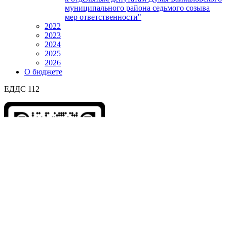
муниципального района седьмого созыва
мер ответственности"
2022
2023
2024
2025
2026
О бюджете
ЕДДС 112