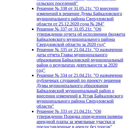
сельских поселений"
Решение № 338 от 31.05.21г. "О внесении
изменений в решение Думы Байкаловского
муниципального района Свердловской
области от 25.12.2020 года № 284"
Решение № 337 от 31.05.21г. "Об
утверждении отчета об исполнении бюджета
Байкаловского муниципального района
Свердловской области за 2020 год"
Решение № 335 от 21.04.21г. "О назначении
даты отчета Главы муниципального
образования Байкаловский муниципальный
район о результатах деятельности за 2020
год"
Решение № 334 от 21.04.21г. "О назначении
публичных слушаний по проекту решения
Думы муниципального образования
Байкаловский муниципальный район о
внесении изменений в Устав Байкаловского
муниципального района Свердловской
области"
Решение № 333 от 21.04.21г. "Об
утверждении Порядка определения размера
арендной платы за земельные участки и
предоставленные в аренду без торгов"