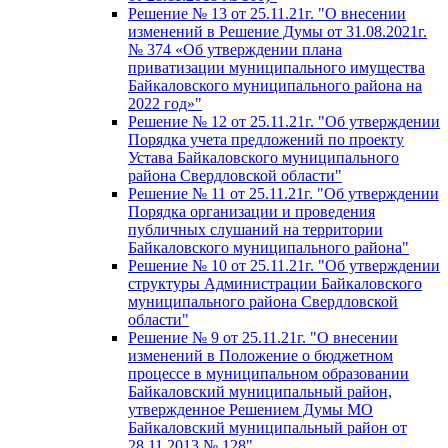
Решение № 13 от 25.11.21г. "О внесении
изменений в Решение Думы от 31.08.2021г.
№ 374 «Об утверждении плана
приватизации муниципального имущества
Байкаловского муниципального района на
2022 год»"
Решение № 12 от 25.11.21г. "Об утверждении
Порядка учета предложений по проекту
Устава Байкаловского муниципального
района Свердловской области"
Решение № 11 от 25.11.21г. "Об утверждении
Порядка организации и проведения
публичных слушаний на территории
Байкаловского муниципального района"
Решение № 10 от 25.11.21г. "Об утверждении
структуры Администрации Байкаловского
муниципального района Свердловской
области"
Решение № 9 от 25.11.21г. "О внесении
изменений в Положение о бюджетном
процессе в муниципальном образовании
Байкаловский муниципальный район,
утвержденное Решением Думы МО
Байкаловский муниципальный район от
28.11.2013 № 128"