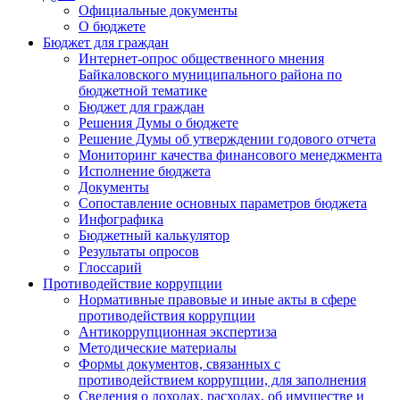
Официальные документы
О бюджете
Бюджет для граждан
Интернет-опрос общественного мнения
Байкаловского муниципального района по
бюджетной тематике
Бюджет для граждан
Решения Думы о бюджете
Решение Думы об утверждении годового отчета
Мониторинг качества финансового менеджмента
Исполнение бюджета
Документы
Сопоставление основных параметров бюджета
Инфографика
Бюджетный калькулятор
Результаты опросов
Глоссарий
Противодействие коррупции
Нормативные правовые и иные акты в сфере
противодействия коррупции
Антикоррупционная экспертиза
Методические материалы
Формы документов, связанных с
противодействием коррупции, для заполнения
Сведения о доходах, расходах, об имуществе и