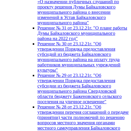
«О назначении публичных слушаний по
проекту решения Думы Байкаловского
муниципального района о внесении
изменений в Устав Байкаловского
муниципального района"
Решение № 31 от 23.12.21г. "О плане работы
Думы Байкаловского муниципального
района на 2022 год"
Решение № 30 от 23.12.21г. "Об
утверждении Порядка предоставления
субсидий из бюджета Байкаловского
муниципального района на оплату труда
работников муниципальных учреждений
культуры"
Решение № 29 от 23.12.21г. "Об
утверждении Порядка предоставления
субсидии из бюджета Байкаловского
муниципального района Свердловской
области бюджету Баженовского сельского
поселения на уличное освещение"
Решение № 28 от 23.12.21г. "Об
утверждении перечня соглашений о передаче
(принятии) части полномочий по решению
вопросов местного значения органами
местного самоуправления Байкаловского