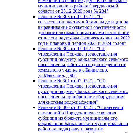
изменений в решение Думы Байкаловского
муниципального района Свердловской
области от 25.12.2020 года № 284"
Решение № 363 от 07.07.21г. "О
согласовании частичной замены дотации на
выравнивание бюджетной обеспеченности
дополнительными нормативами отчислений
от налога на доходы физических лиц на 2022
год и плановый период 2023 и 2024 годов"
Решение № 362 от 07.07.21г. "Об
утверждении Порядка предоставления
субсидии бюджету Байкаловского сельского
поселения на работы по водоотведению от
земельного участка в с.Байкалово,
ул.Мальгина, д.98"
Решение № 361 от 07.07.21г. "Об
утверждении Порядка предоставления
субсидии бюджету Байкаловского сельского
поселения на приобретение оборудования
для системы водоснабжения"
Решение № 360 от 07.07.21г. "О внесении
изменений в Порядок предоставления
субсидии из бюджета муниципального
образования Байкаловский муниципальный
район на поддержку и развитие