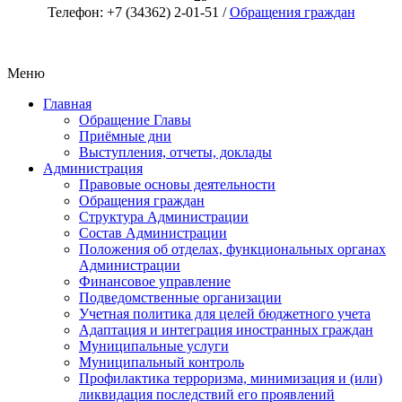
Телефон: +7 (34362) 2-01-51 /
Обращения граждан
Меню
Главная
Обращение Главы
Приёмные дни
Выступления, отчеты, доклады
Администрация
Правовые основы деятельности
Обращения граждан
Структура Администрации
Состав Администрации
Положения об отделах, функциональных органах
Администрации
Финансовое управление
Подведомственные организации
Учетная политика для целей бюджетного учета
Адаптация и интеграция иностранных граждан
Муниципальные услуги
Муниципальный контроль
Профилактика терроризма, минимизация и (или)
ликвидация последствий его проявлений