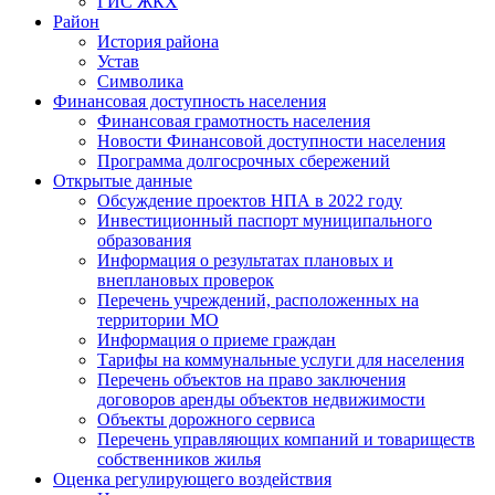
ГИС ЖКХ
Район
История района
Устав
Символика
Финансовая доступность населения
Финансовая грамотность населения
Новости Финансовой доступности населения
Программа долгосрочных сбережений
Открытые данные
Обсуждение проектов НПА в 2022 году
Инвестиционный паспорт муниципального
образования
Информация о результатах плановых и
внеплановых проверок
Перечень учреждений, расположенных на
территории МО
Информация о приеме граждан
Тарифы на коммунальные услуги для населения
Перечень объектов на право заключения
договоров аренды объектов недвижимости
Объекты дорожного сервиса
Перечень управляющих компаний и товариществ
собственников жилья
Оценка регулирующего воздействия