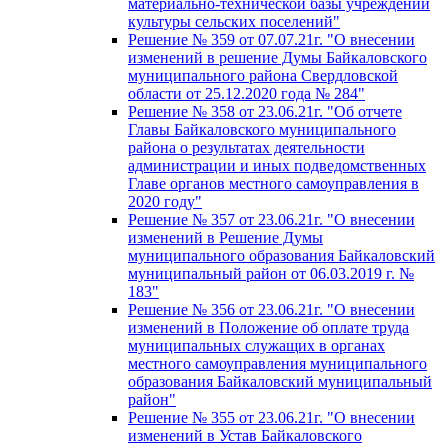
материально-технической базы учреждений
культуры сельских поселений"
Решение № 359 от 07.07.21г. "О внесении
изменений в решение Думы Байкаловского
муниципального района Свердловской
области от 25.12.2020 года № 284"
Решение № 358 от 23.06.21г. "Об отчете
Главы Байкаловского муниципального
района о результатах деятельности
администрации и иных подведомственных
Главе органов местного самоуправления в
2020 году"
Решение № 357 от 23.06.21г. "О внесении
изменений в Решение Думы
муниципального образования Байкаловский
муниципальный район от 06.03.2019 г. №
183"
Решение № 356 от 23.06.21г. "О внесении
изменений в Положение об оплате труда
муниципальных служащих в органах
местного самоуправления муниципального
образования Байкаловский муниципальный
район"
Решение № 355 от 23.06.21г. "О внесении
изменений в Устав Байкаловского