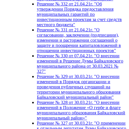
Решение № 332 от 21.04.21г. "Об
утверждении Порядка предоставления
муниципальных гарантий по
инвестиционным проектам за счет средств
местного бюджета"
Решение № 331 от 21.04.21г. "О
согласовании, заключении (подписании),
изменении и расторжении соглашений о
защите и поощрении капиталовложений в
отношении инвестиционных проектов"
Решение № 330 от 07.04.21г. "О внесении
изменений в Решение Думы Байкаловского
муниципального района от 30.03.2021 №
327"
Решение № 329 от 30.03.21г. "О внесении
изменений в Порядок организации и
проведения публичных слушаний на
территории муниципального образования
Байкаловский муниципальный район"
Решение № 328 от 30.03.21г. "О внесении
изменений в Положение «О гербе и флаге
муниципального образования Байкаловский
муниципальный район»"
Решение № 327 от 30.03.21г. "О применении
к отдельным депутатам Думы Байкаловского