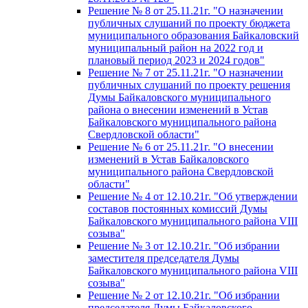
Решение № 8 от 25.11.21г. "О назначении
публичных слушаний по проекту бюджета
муниципального образования Байкаловский
муниципальный район на 2022 год и
плановый период 2023 и 2024 годов"
Решение № 7 от 25.11.21г. "О назначении
публичных слушаний по проекту решения
Думы Байкаловского муниципального
района о внесении изменений в Устав
Байкаловского муниципального района
Свердловской области"
Решение № 6 от 25.11.21г. "О внесении
изменений в Устав Байкаловского
муниципального района Свердловской
области"
Решение № 4 от 12.10.21г. "Об утверждении
составов постоянных комиссий Думы
Байкаловского муниципального района VIII
созыва"
Решение № 3 от 12.10.21г. "Об избрании
заместителя председателя Думы
Байкаловского муниципального района VIII
созыва"
Решение № 2 от 12.10.21г. "Об избрании
председателя Думы Байкаловского