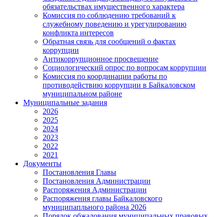
обязательствах имущественного характера
Комиссия по соблюдению требований к
служебному поведению и урегулированию
конфликта интересов
Обратная связь для сообщений о фактах
коррупции
Антикоррупционное просвещение
Социологический опрос по вопросам коррупции
Комиссия по координации работы по
противодействию коррупции в Байкаловском
муниципальном районе
Муниципальные задания
2026
2025
2024
2023
2022
2021
Документы
Постановления Главы
Постановления Администрации
Распоряжения Администрации
Распоряжения главы Байкаловского
муниципапльного района 2026
Порядок обжалования муниципальных правовых