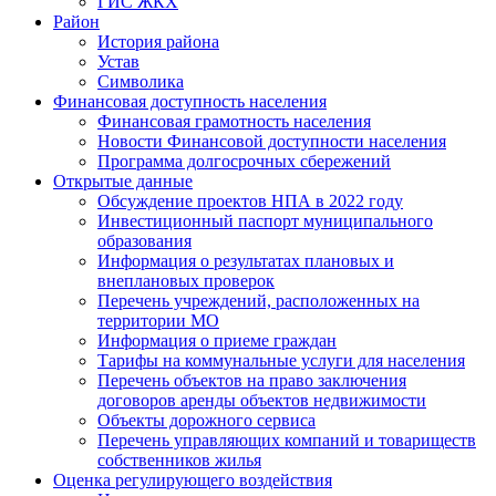
ГИС ЖКХ
Район
История района
Устав
Символика
Финансовая доступность населения
Финансовая грамотность населения
Новости Финансовой доступности населения
Программа долгосрочных сбережений
Открытые данные
Обсуждение проектов НПА в 2022 году
Инвестиционный паспорт муниципального
образования
Информация о результатах плановых и
внеплановых проверок
Перечень учреждений, расположенных на
территории МО
Информация о приеме граждан
Тарифы на коммунальные услуги для населения
Перечень объектов на право заключения
договоров аренды объектов недвижимости
Объекты дорожного сервиса
Перечень управляющих компаний и товариществ
собственников жилья
Оценка регулирующего воздействия