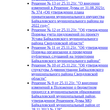
Решение № 13 от 25.11.21г. "О внесении
изменений в Решение Думы от 31.08.2021г.
№ 374 «Об утверждении плана
приватизации муниципального имущества
Байкаловского муниципального района на
2022 год»"
Решение № 12 от 25.11.21г. "Об утверждении
Порядка учета предложений по проекту
Устава Байкаловского муниципального
района Свердловской области"
Решение № 11 от 25.11.21г. "Об утверждении
Порядка организации и проведения
публичных слушаний на территории
Байкаловского муниципального района"
Решение № 10 от 25.11.21г. "Об утверждении
структуры Администрации Байкаловского
муниципального района Свердловской
области"
Решение № 9 от 25.11.21г. "О внесении
изменений в Положение о бюджетном
процессе в муниципальном образовании
Байкаловский муниципальный район,
утвержденное Решением Думы МО
Байкаловский муниципальный район от
28.11.2013 № 128"