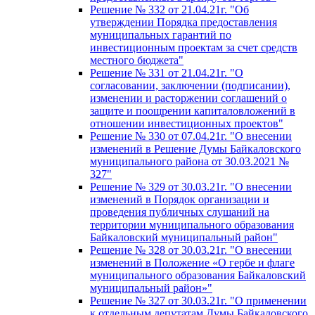
Решение № 332 от 21.04.21г. "Об
утверждении Порядка предоставления
муниципальных гарантий по
инвестиционным проектам за счет средств
местного бюджета"
Решение № 331 от 21.04.21г. "О
согласовании, заключении (подписании),
изменении и расторжении соглашений о
защите и поощрении капиталовложений в
отношении инвестиционных проектов"
Решение № 330 от 07.04.21г. "О внесении
изменений в Решение Думы Байкаловского
муниципального района от 30.03.2021 №
327"
Решение № 329 от 30.03.21г. "О внесении
изменений в Порядок организации и
проведения публичных слушаний на
территории муниципального образования
Байкаловский муниципальный район"
Решение № 328 от 30.03.21г. "О внесении
изменений в Положение «О гербе и флаге
муниципального образования Байкаловский
муниципальный район»"
Решение № 327 от 30.03.21г. "О применении
к отдельным депутатам Думы Байкаловского