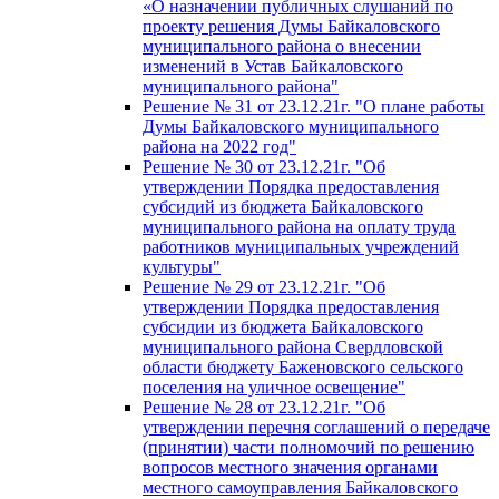
«О назначении публичных слушаний по
проекту решения Думы Байкаловского
муниципального района о внесении
изменений в Устав Байкаловского
муниципального района"
Решение № 31 от 23.12.21г. "О плане работы
Думы Байкаловского муниципального
района на 2022 год"
Решение № 30 от 23.12.21г. "Об
утверждении Порядка предоставления
субсидий из бюджета Байкаловского
муниципального района на оплату труда
работников муниципальных учреждений
культуры"
Решение № 29 от 23.12.21г. "Об
утверждении Порядка предоставления
субсидии из бюджета Байкаловского
муниципального района Свердловской
области бюджету Баженовского сельского
поселения на уличное освещение"
Решение № 28 от 23.12.21г. "Об
утверждении перечня соглашений о передаче
(принятии) части полномочий по решению
вопросов местного значения органами
местного самоуправления Байкаловского