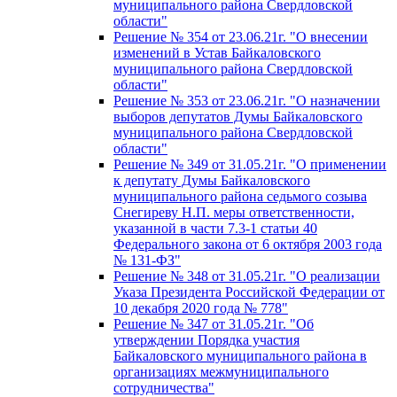
муниципального района Свердловской
области"
Решение № 354 от 23.06.21г. "О внесении
изменений в Устав Байкаловского
муниципального района Свердловской
области"
Решение № 353 от 23.06.21г. "О назначении
выборов депутатов Думы Байкаловского
муниципального района Свердловской
области"
Решение № 349 от 31.05.21г. "О применении
к депутату Думы Байкаловского
муниципального района седьмого созыва
Снегиреву Н.П. меры ответственности,
указанной в части 7.3-1 статьи 40
Федерального закона от 6 октября 2003 года
№ 131-ФЗ"
Решение № 348 от 31.05.21г. "О реализации
Указа Президента Российской Федерации от
10 декабря 2020 года № 778"
Решение № 347 от 31.05.21г. "Об
утверждении Порядка участия
Байкаловского муниципального района в
организациях межмуниципального
сотрудничества"