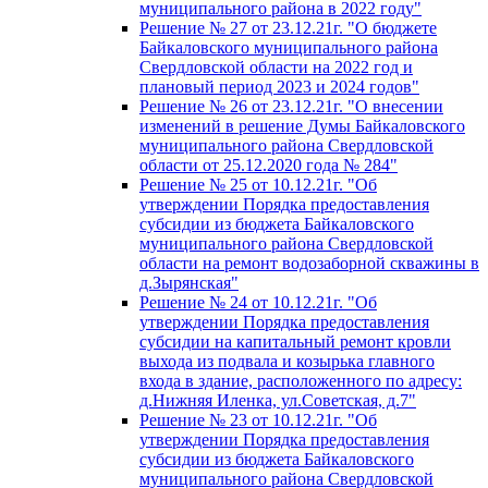
муниципального района в 2022 году"
Решение № 27 от 23.12.21г. "О бюджете
Байкаловского муниципального района
Свердловской области на 2022 год и
плановый период 2023 и 2024 годов"
Решение № 26 от 23.12.21г. "О внесении
изменений в решение Думы Байкаловского
муниципального района Свердловской
области от 25.12.2020 года № 284"
Решение № 25 от 10.12.21г. "Об
утверждении Порядка предоставления
субсидии из бюджета Байкаловского
муниципального района Свердловской
области на ремонт водозаборной скважины в
д.Зырянская"
Решение № 24 от 10.12.21г. "Об
утверждении Порядка предоставления
субсидии на капитальный ремонт кровли
выхода из подвала и козырька главного
входа в здание, расположенного по адресу:
д.Нижняя Иленка, ул.Советская, д.7"
Решение № 23 от 10.12.21г. "Об
утверждении Порядка предоставления
субсидии из бюджета Байкаловского
муниципального района Свердловской