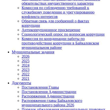
обязательствах имущественного характера
Комиссия по соблюдению требований к
служебному поведению и урегулированию
конфликта интересов
Обратная связь для сообщений о фактах
коррупции
Антикоррупционное просвещение
Социологический опрос по вопросам коррупции
Комиссия по координации работы по
противодействию коррупции в Байкаловском
муниципальном районе
Муниципальные задания
2026
2025
2024
2023
2022
2021
Документы
Постановления Главы
Постановления Администрации
Распоряжения Администрации
Распоряжения главы Байкаловского
муниципапльного района 2026
Порядок обжалования муниципальных правовых