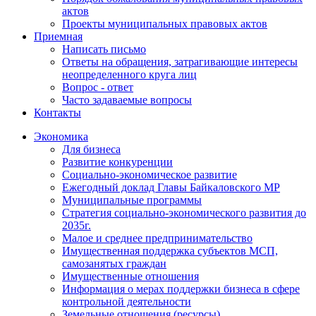
актов
Проекты муниципальных правовых актов
Приемная
Написать письмо
Ответы на обращения, затрагивающие интересы
неопределенного круга лиц
Вопрос - ответ
Часто задаваемые вопросы
Контакты
Экономика
Для бизнеса
Развитие конкуренции
Социально-экономическое развитие
Ежегодный доклад Главы Байкаловского МР
Муниципальные программы
Стратегия социально-экономического развития до
2035г.
Малое и среднее предпринимательство
Имущественная поддержка субъектов МСП,
самозанятых граждан
Имущественные отношения
Информация о мерах поддержки бизнеса в сфере
контрольной деятельности
Земельные отношения (ресурсы)