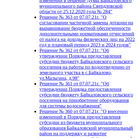
изменений в решение Думы Байкаловского
муниципального района Свердловской
области от 25.12.2020 года № 284"
Решение № 363 от 07.07.21г. "О
согласовании частичной замены дотации на
выравнивание бюджетной обеспеченности
дополнительными нормативами отчислений
от налога на доходы физических лиц на 2022
год и плановый период 2023 и 2024 годов"
Решение № 362 от 07.07.21г. "Об
утверждении Порядка предоставления
субсидии бюджету Байкаловского сельского
поселения на работы по водоотведению от
земельного участка в с.Байкалово,
ул.Мальгина, д.98"
Решение № 361 от 07.07.21г. "Об
утверждении Порядка предоставления
субсидии бюджету Байкаловского сельского
поселения на приобретение оборудования
для системы водоснабжения"
Решение № 360 от 07.07.21г. "О внесении
изменений в Порядок предоставления
субсидии из бюджета муниципального
образования Байкаловский муниципальный
район на поддержку и развитие