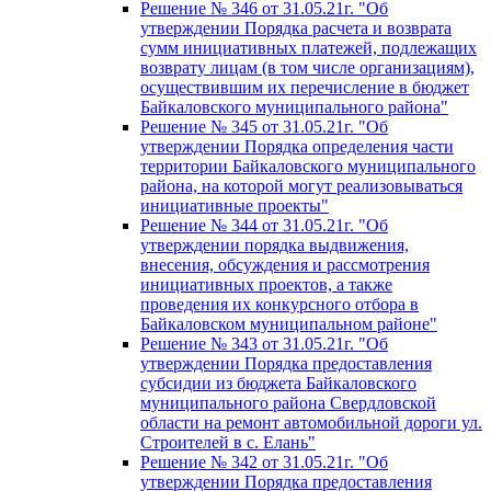
Решение № 346 от 31.05.21г. "Об
утверждении Порядка расчета и возврата
сумм инициативных платежей, подлежащих
возврату лицам (в том числе организациям),
осуществившим их перечисление в бюджет
Байкаловского муниципального района"
Решение № 345 от 31.05.21г. "Об
утверждении Порядка определения части
территории Байкаловского муниципального
района, на которой могут реализовываться
инициативные проекты"
Решение № 344 от 31.05.21г. "Об
утверждении порядка выдвижения,
внесения, обсуждения и рассмотрения
инициативных проектов, а также
проведения их конкурсного отбора в
Байкаловском муниципальном районе"
Решение № 343 от 31.05.21г. "Об
утверждении Порядка предоставления
субсидии из бюджета Байкаловского
муниципального района Свердловской
области на ремонт автомобильной дороги ул.
Строителей в с. Елань"
Решение № 342 от 31.05.21г. "Об
утверждении Порядка предоставления