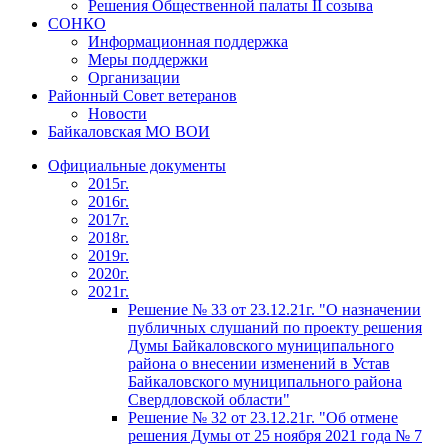
Решения Общественной палаты II созыва
СОНКО
Информационная поддержка
Меры поддержки
Организации
Районный Совет ветеранов
Новости
Байкаловская МО ВОИ
Официальные документы
2015г.
2016г.
2017г.
2018г.
2019г.
2020г.
2021г.
Решение № 33 от 23.12.21г. "О назначении
публичных слушаний по проекту решения
Думы Байкаловского муниципального
района о внесении изменений в Устав
Байкаловского муниципального района
Свердловской области"
Решение № 32 от 23.12.21г. "Об отмене
решения Думы от 25 ноября 2021 года № 7