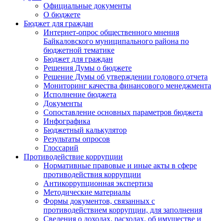
Официальные документы
О бюджете
Бюджет для граждан
Интернет-опрос общественного мнения
Байкаловского муниципального района по
бюджетной тематике
Бюджет для граждан
Решения Думы о бюджете
Решение Думы об утверждении годового отчета
Мониторинг качества финансового менеджмента
Исполнение бюджета
Документы
Сопоставление основных параметров бюджета
Инфографика
Бюджетный калькулятор
Результаты опросов
Глоссарий
Противодействие коррупции
Нормативные правовые и иные акты в сфере
противодействия коррупции
Антикоррупционная экспертиза
Методические материалы
Формы документов, связанных с
противодействием коррупции, для заполнения
Сведения о доходах, расходах, об имуществе и