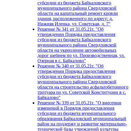
субсидии из бюджета Байкаловского
муниципального района Свердловской
области на капитальный ремонт кровли
здания, расположенного по адресу: д.
Нижняя Иленка, ул. Советская, д. 7"
Решение № 341 от 31.05.21г. "Об
утверждении Порядка предоставления
субсидии из бюджета Байкаловского
муниципального района Свердловской
области на укрепление автомобильных
дорог щебнем по ул. Производственная, ул.
Озерная в с. Байкалово"
Решение № 340 от 31.05.21г. "Об
утверждении Порядка предоставления
субсидии из бюджета Байкаловского
муниципального района Свердловской
области на строительство асфальтобетонного
тротуара по ул. Советской Конституции в с.
Байкалово"
Решение № 339 от 31.05.21г. "О внесении
изменений в Порядок предоставления
субсидии из бюджета муниципального
образования Байкаловский муниципальный
район на поддержу и развитие материально-
технической базы учреждений культуры