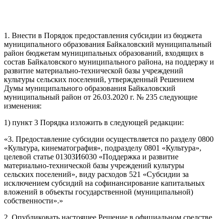
1. Внести в Порядок предоставления субсидии из бюджета
муниципального образования Байкаловский муниципальный
район бюджетам муниципальных образований, входящих в
состав Байкаловского муниципального района, на поддержу и
развитие материально-технической базы учреждений
культуры сельских поселений, утвержденный Решением
Думы муниципального образования Байкаловский
муниципальный район от 26.03.2020 г. № 235 следующие
изменения:
1) пункт 3 Порядка изложить в следующей редакции:
«3. Предоставление субсидии осуществляется по разделу 0800
«Культура, кинематография», подразделу 0801 «Культура»,
целевой статье 01303И6030 «Поддержка и развитие
материально-технической базы учреждений культуры
сельских поселений», виду расходов 521 «Субсидии за
исключением субсидий на софинансирование капитальных
вложений в объекты государственной (муниципальной)
собственности».»
2. Опубликовать настоящее Решение в официальном средстве