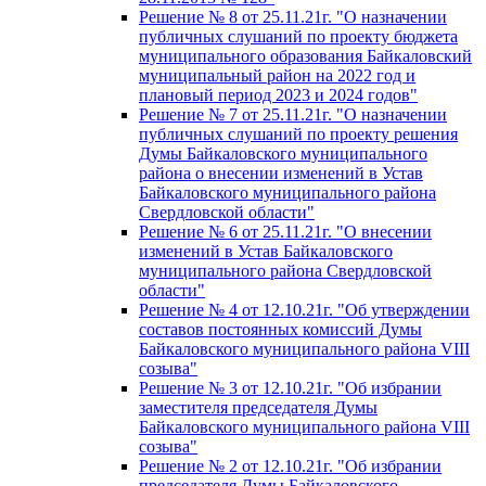
Решение № 8 от 25.11.21г. "О назначении
публичных слушаний по проекту бюджета
муниципального образования Байкаловский
муниципальный район на 2022 год и
плановый период 2023 и 2024 годов"
Решение № 7 от 25.11.21г. "О назначении
публичных слушаний по проекту решения
Думы Байкаловского муниципального
района о внесении изменений в Устав
Байкаловского муниципального района
Свердловской области"
Решение № 6 от 25.11.21г. "О внесении
изменений в Устав Байкаловского
муниципального района Свердловской
области"
Решение № 4 от 12.10.21г. "Об утверждении
составов постоянных комиссий Думы
Байкаловского муниципального района VIII
созыва"
Решение № 3 от 12.10.21г. "Об избрании
заместителя председателя Думы
Байкаловского муниципального района VIII
созыва"
Решение № 2 от 12.10.21г. "Об избрании
председателя Думы Байкаловского