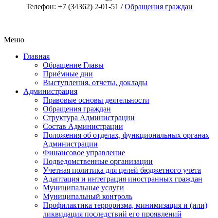
Телефон: +7 (34362) 2-01-51 /
Обращения граждан
Меню
Главная
Обращение Главы
Приёмные дни
Выступления, отчеты, доклады
Администрация
Правовые основы деятельности
Обращения граждан
Структура Администрации
Состав Администрации
Положения об отделах, функциональных органах
Администрации
Финансовое управление
Подведомственные организации
Учетная политика для целей бюджетного учета
Адаптация и интеграция иностранных граждан
Муниципальные услуги
Муниципальный контроль
Профилактика терроризма, минимизация и (или)
ликвидация последствий его проявлений