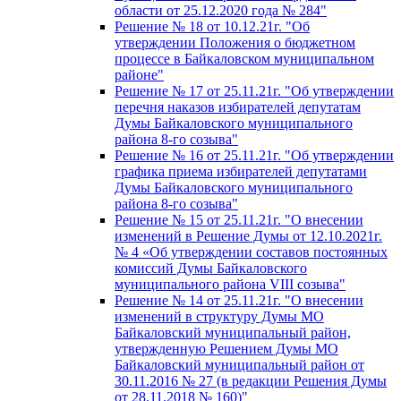
области от 25.12.2020 года № 284"
Решение № 18 от 10.12.21г. "Об
утверждении Положения о бюджетном
процессе в Байкаловском муниципальном
районе"
Решение № 17 от 25.11.21г. "Об утверждении
перечня наказов избирателей депутатам
Думы Байкаловского муниципального
района 8-го созыва"
Решение № 16 от 25.11.21г. "Об утверждении
графика приема избирателей депутатами
Думы Байкаловского муниципального
района 8-го созыва"
Решение № 15 от 25.11.21г. "О внесении
изменений в Решение Думы от 12.10.2021г.
№ 4 «Об утверждении составов постоянных
комиссий Думы Байкаловского
муниципального района VIII созыва"
Решение № 14 от 25.11.21г. "О внесении
изменений в структуру Думы МО
Байкаловский муниципальный район,
утвержденную Решением Думы МО
Байкаловский муниципальный район от
30.11.2016 № 27 (в редакции Решения Думы
от 28.11.2018 № 160)"