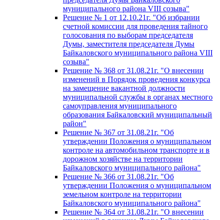
муниципального района VIII созыва"
Решение № 1 от 12.10.21г. "Об избрании
счетной комиссии для проведения тайного
голосования по выборам председателя
Думы, заместителя председателя Думы
Байкаловского муниципального района VIII
созыва"
Решение № 368 от 31.08.21г. "О внесении
изменений в Порядок проведения конкурса
на замещение вакантной должности
муниципальной службы в органах местного
самоуправления муниципального
образования Байкаловский муниципальный
район"
Решение № 367 от 31.08.21г. "Об
утверждении Положения о муниципальном
контроле на автомобильном транспорте и в
дорожном хозяйстве на территории
Байкаловского муниципального района"
Решение № 366 от 31.08.21г. "Об
утверждении Положения о муниципальном
земельном контроле на территории
Байкаловского муниципального района"
Решение № 364 от 31.08.21г. "О внесении