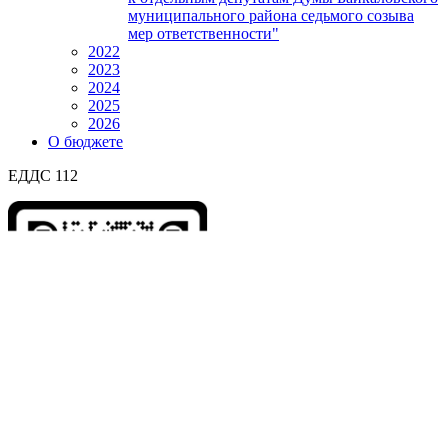
муниципального района седьмого созыва
мер ответственности"
2022
2023
2024
2025
2026
О бюджете
ЕДДС 112