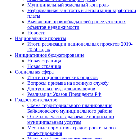
Муниципальный земельный контроль
Неформальная занятость и легализация заработной
платы
Выявление правообладателей ранее учтённых
объектов недвижимости
Новости
Национальные проекты
Итоги реализации национальных проектов 2019-
2024 годах
Инициативное бюджетирование
Новая страница
Новая страница
Социальная сфера
Итоги социологических опросов
Вопросы призыва на военную службу
Доступная среда для инвалидов
Реализация Указов Президента РФ
Градостроительство
Схема территориального планирования
Байкаловского муниципального района
Ответы на часто задаваемые вопросы по
муниципальным услугам
Местные нормативы градостроительного
проектирования
Услуги в сфере градостроительства