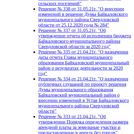
сельских поселений"
Решение № 338 от 31.05.21г. "О внесении
изменений в решение Думы Байкаловского
муниципального района Свердловской
области от 25.12.2020 года № 284"
Решение № 337 от 31.05.21г. "Об
утверждении отчета об исполнении бюджета
Байкаловского муниципального района
Свердловской области за 2020 год"
Решение № 335 от 21.04.21г. "О назначении
даты отчета Главы муниципального
образования Байкаловский муниципальный
район о результатах деятельности за 2020
год"
Решение № 334 от 21.04.21г. "О назначении
публичных слушаний по проекту решения
Думы муниципального образования
Байкаловский муниципальный район о
внесении изменений в Устав Байкаловского
муниципального района Свердловской
области"
Решение № 333 от 21.04.21г. "Об
утверждении Порядка определения размера
арендной платы за земельные участки и
предоставленные в аренду без торгов"