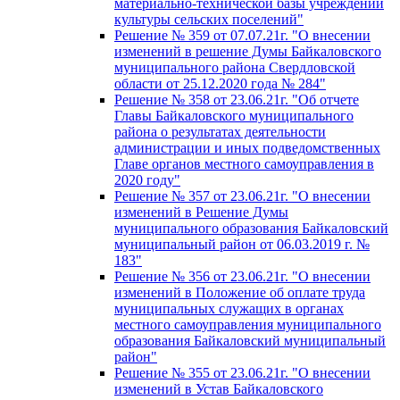
материально-технической базы учреждений
культуры сельских поселений"
Решение № 359 от 07.07.21г. "О внесении
изменений в решение Думы Байкаловского
муниципального района Свердловской
области от 25.12.2020 года № 284"
Решение № 358 от 23.06.21г. "Об отчете
Главы Байкаловского муниципального
района о результатах деятельности
администрации и иных подведомственных
Главе органов местного самоуправления в
2020 году"
Решение № 357 от 23.06.21г. "О внесении
изменений в Решение Думы
муниципального образования Байкаловский
муниципальный район от 06.03.2019 г. №
183"
Решение № 356 от 23.06.21г. "О внесении
изменений в Положение об оплате труда
муниципальных служащих в органах
местного самоуправления муниципального
образования Байкаловский муниципальный
район"
Решение № 355 от 23.06.21г. "О внесении
изменений в Устав Байкаловского