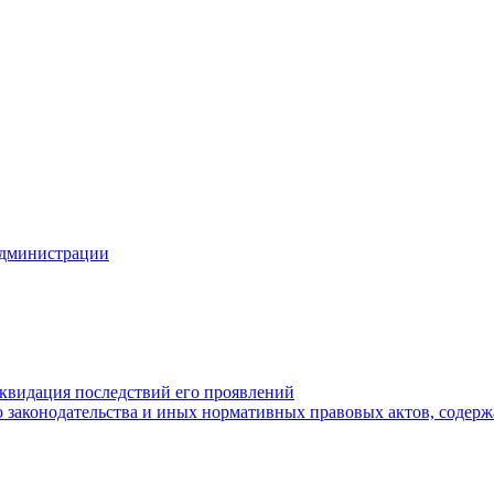
Администрации
квидация последствий его проявлений
 законодательства и иных нормативных правовых актов, содер