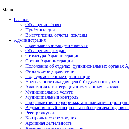
Меню
Главная
Обращение Главы
Приёмные дни
Выступления, отчеты, доклады
Администрация
Правовые основы деятельности
Обращения граждан
Структура Администрации
Состав Администрации
Положения об отделах, функциональных органах 
Финансовое управление
Подведомственные организации
Учетная политика для целей бюджетного учета
Адаптация и интеграция иностранных граждан
Муниципальные услуги
Муниципальный контроль
Профилактика терроризма, минимизация и (или) ли
Ведомственный контроль за соблюдением трудового
Реестр закупок
Контроль в сфере закупок
Архивная деятельность
Административная комиссия