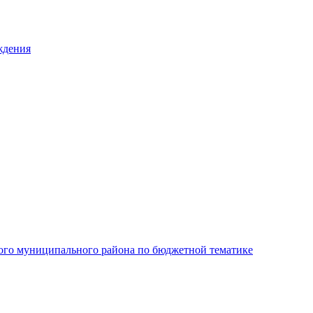
ждения
ого муниципального района по бюджетной тематике