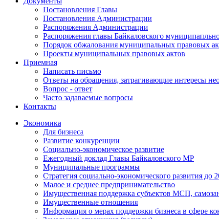
Документы
Постановления Главы
Постановления Администрации
Распоряжения Администрации
Распоряжения главы Байкаловского муниципапльно
Порядок обжалования муниципальных правовых ак
Проекты муниципальных правовых актов
Приемная
Написать письмо
Ответы на обращения, затрагивающие интересы не
Вопрос - ответ
Часто задаваемые вопросы
Контакты
Экономика
Для бизнеса
Развитие конкуренции
Социально-экономическое развитие
Ежегодный доклад Главы Байкаловского МР
Муниципальные программы
Стратегия социально-экономического развития до 2
Малое и среднее предпринимательство
Имущественная поддержка субъектов МСП, самоза
Имущественные отношения
Информация о мерах поддержки бизнеса в сфере ко