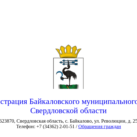
страция Байкаловского муниципального
Свердловской области
623870, Свердловская область, с. Байкалово, ул. Революции, д. 2
Телефон: +7 (34362) 2-01-51 /
Обращения граждан