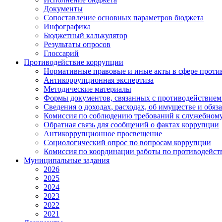
Документы
Сопоставление основных параметров бюджета
Инфографика
Бюджетный калькулятор
Результаты опросов
Глоссарий
Противодействие коррупции
Нормативные правовые и иные акты в сфере проти
Антикоррупционная экспертиза
Методические материалы
Формы документов, связанных с противодействием
Сведения о доходах, расходах, об имуществе и обяз
Комиссия по соблюдению требований к служебному
Обратная связь для сообщений о фактах коррупции
Антикоррупционное просвещение
Социологический опрос по вопросам коррупции
Комиссия по координации работы по противодейс
Муниципальные задания
2026
2025
2024
2023
2022
2021