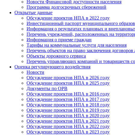
Новости Финансовой доступности населения
Программа долгосрочных сбережений
Открытые данные
Обсуждение проектов НПА в 2022 году
Инвестиционный паспорт муниципального образов
Информация о результатах плановых и внеплановы
Перечень учреждений, расположенных на террито
Информация о приеме граждан
Тарифы на коммунальные услуги для населения
Перечень объектов на право заключения договоров
Объекты дорожного сервиса
Перечень управляющих компаний и товариществ с
Оценка регулирующего воздействия
Новости
Обсуждение проектов НПА в 2026 году
Обсуждение проектов НПА в 2025 году
Документы по ОРВ
Обсуждение проектов НПА в 2016 году
Обсуждение проектов НПА в 2017 году
Обсуждение проектов НПА в 2018 году
Обсуждение проектов НПА в 2019 году
Обсуждение проектов НПА в 2020 году
Обсуждение проектов НПА в 2021 году
Обсуждение проектов НПА в 2022 году
Обсуждение проектов НПА в 2023 году