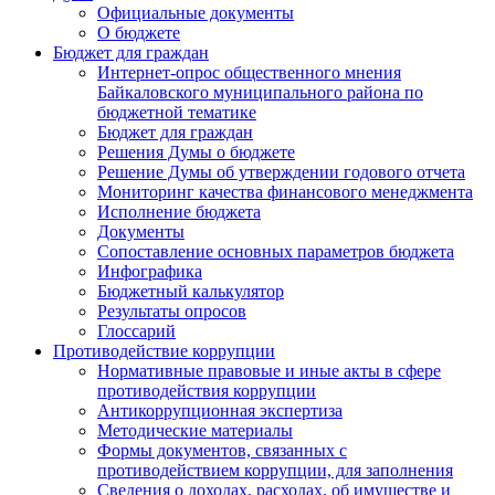
Официальные документы
О бюджете
Бюджет для граждан
Интернет-опрос общественного мнения
Байкаловского муниципального района по
бюджетной тематике
Бюджет для граждан
Решения Думы о бюджете
Решение Думы об утверждении годового отчета
Мониторинг качества финансового менеджмента
Исполнение бюджета
Документы
Сопоставление основных параметров бюджета
Инфографика
Бюджетный калькулятор
Результаты опросов
Глоссарий
Противодействие коррупции
Нормативные правовые и иные акты в сфере
противодействия коррупции
Антикоррупционная экспертиза
Методические материалы
Формы документов, связанных с
противодействием коррупции, для заполнения
Сведения о доходах, расходах, об имуществе и