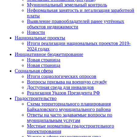
Муниципальный земельный контроль
Неформальная занятость и легализация заработной
платы
Выявление правообладателей ранее учтённых
объектов недвижимости
Новости
Национальные проекты
Итоги реализации национальных проектов 2019-
2024 годах
Инициативное бюджетирование
Новая страница
Новая страница
Социальная сфера
Итоги социологических опросов
Вопросы призыва на военную службу
Доступная среда для инвалидов
Реализация Указов Президента РФ
Градостроительство
Схема территориального планирования
Байкаловского муниципального района
Ответы на часто задаваемые вопросы по
муниципальным услугам
Местные нормативы градостроительного
проектирования
Услуги в сфере градостроительства