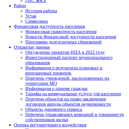
ГИС ЖКХ
Район
История района
Устав
Символика
Финансовая доступность населения
Финансовая грамотность населения
Новости Финансовой доступности населения
Программа долгосрочных сбережений
Открытые данные
Обсуждение проектов НПА в 2022 году
Инвестиционный паспорт муниципального
образования
Информация о результатах плановых и
внеплановых проверок
Перечень учреждений, расположенных на
территории МО
Информация о приеме граждан
Тарифы на коммунальные услуги для населения
Перечень объектов на право заключения
договоров аренды объектов недвижимости
Объекты дорожного сервиса
Перечень управляющих компаний и товариществ
собственников жилья
Оценка регулирующего воздействия