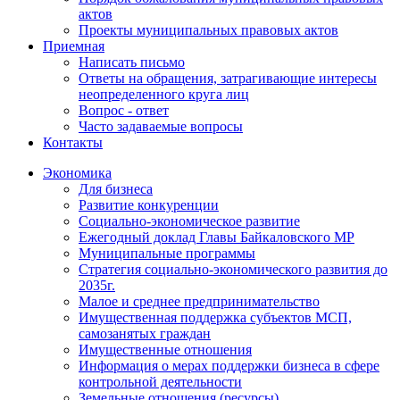
актов
Проекты муниципальных правовых актов
Приемная
Написать письмо
Ответы на обращения, затрагивающие интересы
неопределенного круга лиц
Вопрос - ответ
Часто задаваемые вопросы
Контакты
Экономика
Для бизнеса
Развитие конкуренции
Социально-экономическое развитие
Ежегодный доклад Главы Байкаловского МР
Муниципальные программы
Стратегия социально-экономического развития до
2035г.
Малое и среднее предпринимательство
Имущественная поддержка субъектов МСП,
самозанятых граждан
Имущественные отношения
Информация о мерах поддержки бизнеса в сфере
контрольной деятельности
Земельные отношения (ресурсы)