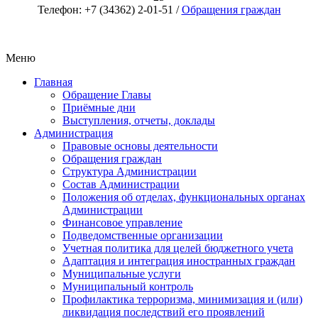
Телефон: +7 (34362) 2-01-51 /
Обращения граждан
Меню
Главная
Обращение Главы
Приёмные дни
Выступления, отчеты, доклады
Администрация
Правовые основы деятельности
Обращения граждан
Структура Администрации
Состав Администрации
Положения об отделах, функциональных органах
Администрации
Финансовое управление
Подведомственные организации
Учетная политика для целей бюджетного учета
Адаптация и интеграция иностранных граждан
Муниципальные услуги
Муниципальный контроль
Профилактика терроризма, минимизация и (или)
ликвидация последствий его проявлений