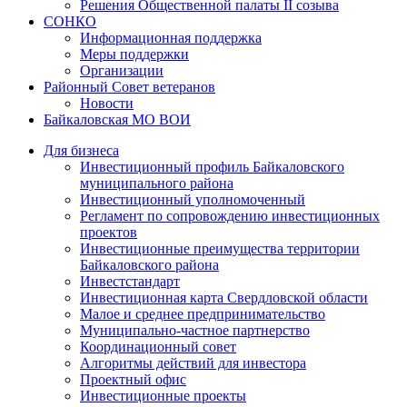
Решения Общественной палаты II созыва
СОНКО
Информационная поддержка
Меры поддержки
Организации
Районный Совет ветеранов
Новости
Байкаловская МО ВОИ
Для бизнеса
Инвестиционный профиль Байкаловского
муниципального района
Инвестиционный уполномоченный
Регламент по сопровождению инвестиционных
проектов
Инвестиционные преимущества территории
Байкаловского района
Инвестстандарт
Инвестиционная карта Свердловской области
Малое и среднее предпринимательство
Муниципально-частное партнерство
Координационный совет
Алгоритмы действий для инвестора
Проектный офис
Инвестиционные проекты