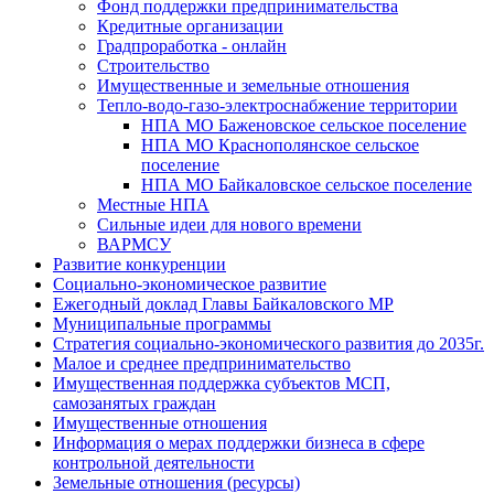
Фонд поддержки предпринимательства
Кредитные организации
Градпроработка - онлайн
Строительство
Имущественные и земельные отношения
Тепло-водо-газо-электроснабжение территории
НПА МО Баженовское сельское поселение
НПА МО Краснополянское сельское
поселение
НПА МО Байкаловское сельское поселение
Местные НПА
Сильные идеи для нового времени
ВАРМСУ
Развитие конкуренции
Социально-экономическое развитие
Ежегодный доклад Главы Байкаловского МР
Муниципальные программы
Стратегия социально-экономического развития до 2035г.
Малое и среднее предпринимательство
Имущественная поддержка субъектов МСП,
самозанятых граждан
Имущественные отношения
Информация о мерах поддержки бизнеса в сфере
контрольной деятельности
Земельные отношения (ресурсы)