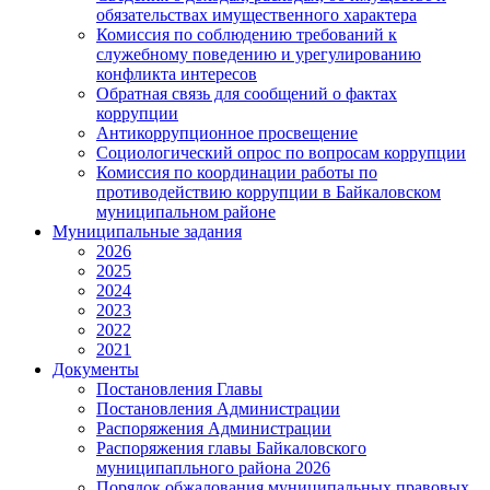
обязательствах имущественного характера
Комиссия по соблюдению требований к
служебному поведению и урегулированию
конфликта интересов
Обратная связь для сообщений о фактах
коррупции
Антикоррупционное просвещение
Социологический опрос по вопросам коррупции
Комиссия по координации работы по
противодействию коррупции в Байкаловском
муниципальном районе
Муниципальные задания
2026
2025
2024
2023
2022
2021
Документы
Постановления Главы
Постановления Администрации
Распоряжения Администрации
Распоряжения главы Байкаловского
муниципапльного района 2026
Порядок обжалования муниципальных правовых