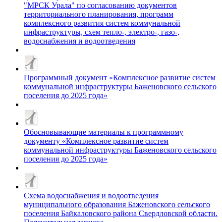
"МРСК Урала" по согласованию документов
территориального планирования, программ
комплексного развития систем коммунальной
инфраструктуры, схем тепло-, электро-, газо-,
водоснабжения и водоотведения
Программный документ «Комплексное развитие систем
коммунальной инфраструктуры Баженовского сельского
поселения до 2025 года»
Обосновывающие материалы к программному
документу «Комплексное развитие систем
коммунальной инфраструктуры Баженовского сельского
поселения до 2025 года»
Схема водоснабжения и водоотведения
муниципального образования Баженовского сельского
поселения Байкаловского района Свердловской области.