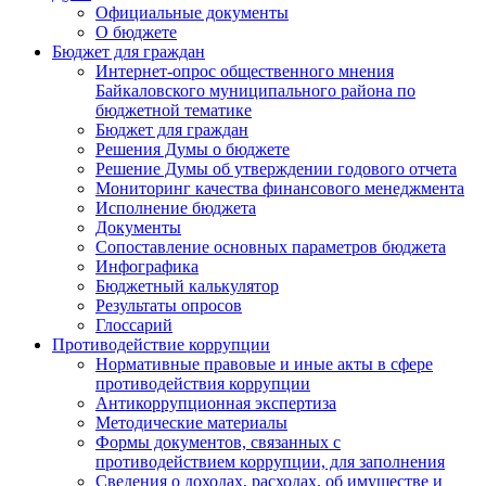
Официальные документы
О бюджете
Бюджет для граждан
Интернет-опрос общественного мнения
Байкаловского муниципального района по
бюджетной тематике
Бюджет для граждан
Решения Думы о бюджете
Решение Думы об утверждении годового отчета
Мониторинг качества финансового менеджмента
Исполнение бюджета
Документы
Сопоставление основных параметров бюджета
Инфографика
Бюджетный калькулятор
Результаты опросов
Глоссарий
Противодействие коррупции
Нормативные правовые и иные акты в сфере
противодействия коррупции
Антикоррупционная экспертиза
Методические материалы
Формы документов, связанных с
противодействием коррупции, для заполнения
Сведения о доходах, расходах, об имуществе и