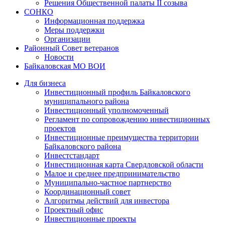
Решения Общественной палаты II созыва
СОНКО
Информационная поддержка
Меры поддержки
Организации
Районный Совет ветеранов
Новости
Байкаловская МО ВОИ
Для бизнеса
Инвестиционный профиль Байкаловского
муниципального района
Инвестиционный уполномоченный
Регламент по сопровождению инвестиционных
проектов
Инвестиционные преимущества территории
Байкаловского района
Инвестстандарт
Инвестиционная карта Свердловской области
Малое и среднее предпринимательство
Муниципально-частное партнерство
Координационный совет
Алгоритмы действий для инвестора
Проектный офис
Инвестиционные проекты