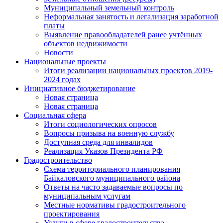
Муниципальный земельный контроль
Неформальная занятость и легализация заработной
платы
Выявление правообладателей ранее учтённых
объектов недвижимости
Новости
Национальные проекты
Итоги реализации национальных проектов 2019-
2024 годах
Инициативное бюджетирование
Новая страница
Новая страница
Социальная сфера
Итоги социологических опросов
Вопросы призыва на военную службу
Доступная среда для инвалидов
Реализация Указов Президента РФ
Градостроительство
Схема территориального планирования
Байкаловского муниципального района
Ответы на часто задаваемые вопросы по
муниципальным услугам
Местные нормативы градостроительного
проектирования
Услуги в сфере градостроительства