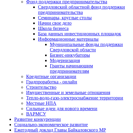
Фонд поддержки предпринимательства
Свердловский областной фонд поддержки
предпринимательства
Семинары, круглые столы
Начни свое дело
Школа бизнеса
База данных инвестиционных площадок
Информационные материалы
Муниципальные фонды поддержки
Свердловской области
Бизнес-инкубаторы
Модернизация
Гранты начинающим
предпринимателям
Кредитные организации
Градпроработка - онлайн
Строительство
Имущественные и земельные отношения
Тепло-водо-газо-электроснабжение территории
Местные НПА
Сильные идеи для нового времени
ВАРМСУ
Развитие конкуренции
Социально-экономическое развитие
Ежегодный доклад Главы Байкаловского МР