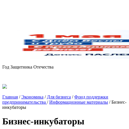
Год Защитника Отечества
Главная
/
Экономика
/
Для бизнеса
/
Фонд поддержки
предпринимательства
/
Информационные материалы
/
Бизнес-
инкубаторы
Бизнес-инкубаторы