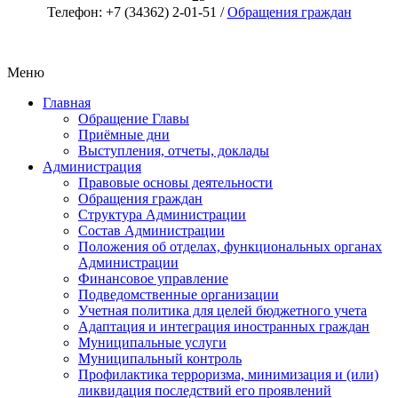
Телефон: +7 (34362) 2-01-51 /
Обращения граждан
Меню
Главная
Обращение Главы
Приёмные дни
Выступления, отчеты, доклады
Администрация
Правовые основы деятельности
Обращения граждан
Структура Администрации
Состав Администрации
Положения об отделах, функциональных органах
Администрации
Финансовое управление
Подведомственные организации
Учетная политика для целей бюджетного учета
Адаптация и интеграция иностранных граждан
Муниципальные услуги
Муниципальный контроль
Профилактика терроризма, минимизация и (или)
ликвидация последствий его проявлений