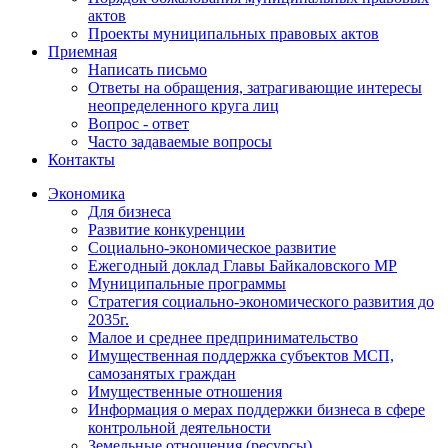
актов
Проекты муниципальных правовых актов
Приемная
Написать письмо
Ответы на обращения, затрагивающие интересы
неопределенного круга лиц
Вопрос - ответ
Часто задаваемые вопросы
Контакты
Экономика
Для бизнеса
Развитие конкуренции
Социально-экономическое развитие
Ежегодный доклад Главы Байкаловского МР
Муниципальные программы
Стратегия социально-экономического развития до
2035г.
Малое и среднее предпринимательство
Имущественная поддержка субъектов МСП,
самозанятых граждан
Имущественные отношения
Информация о мерах поддержки бизнеса в сфере
контрольной деятельности
Земельные отношения (ресурсы)