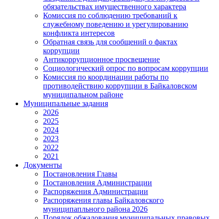
обязательствах имущественного характера
Комиссия по соблюдению требований к
служебному поведению и урегулированию
конфликта интересов
Обратная связь для сообщений о фактах
коррупции
Антикоррупционное просвещение
Социологический опрос по вопросам коррупции
Комиссия по координации работы по
противодействию коррупции в Байкаловском
муниципальном районе
Муниципальные задания
2026
2025
2024
2023
2022
2021
Документы
Постановления Главы
Постановления Администрации
Распоряжения Администрации
Распоряжения главы Байкаловского
муниципапльного района 2026
Порядок обжалования муниципальных правовых