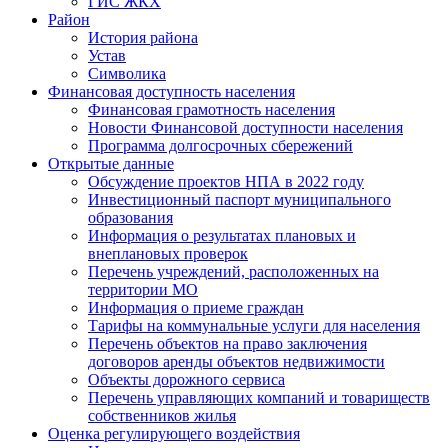
ГИС ЖКХ
Район
История района
Устав
Символика
Финансовая доступность населения
Финансовая грамотность населения
Новости Финансовой доступности населения
Программа долгосрочных сбережений
Открытые данные
Обсуждение проектов НПА в 2022 году
Инвестиционный паспорт муниципального
образования
Информация о результатах плановых и
внеплановых проверок
Перечень учреждений, расположенных на
территории МО
Информация о приеме граждан
Тарифы на коммунальные услуги для населения
Перечень объектов на право заключения
договоров аренды объектов недвижимости
Объекты дорожного сервиса
Перечень управляющих компаний и товариществ
собственников жилья
Оценка регулирующего воздействия