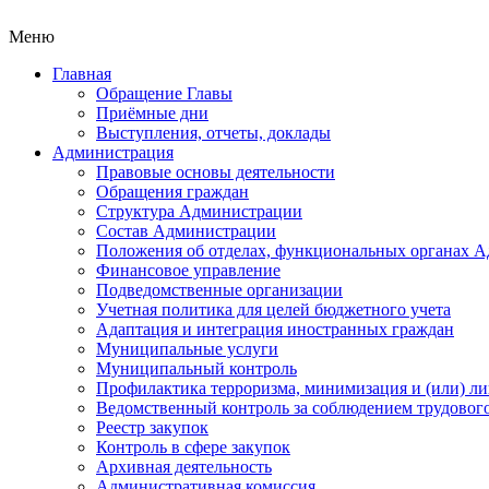
Меню
Главная
Обращение Главы
Приёмные дни
Выступления, отчеты, доклады
Администрация
Правовые основы деятельности
Обращения граждан
Структура Администрации
Состав Администрации
Положения об отделах, функциональных органах 
Финансовое управление
Подведомственные организации
Учетная политика для целей бюджетного учета
Адаптация и интеграция иностранных граждан
Муниципальные услуги
Муниципальный контроль
Профилактика терроризма, минимизация и (или) ли
Ведомственный контроль за соблюдением трудового
Реестр закупок
Контроль в сфере закупок
Архивная деятельность
Административная комиссия