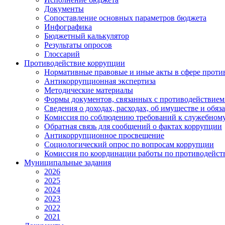
Документы
Сопоставление основных параметров бюджета
Инфографика
Бюджетный калькулятор
Результаты опросов
Глоссарий
Противодействие коррупции
Нормативные правовые и иные акты в сфере проти
Антикоррупционная экспертиза
Методические материалы
Формы документов, связанных с противодействием
Сведения о доходах, расходах, об имуществе и обяз
Комиссия по соблюдению требований к служебному
Обратная связь для сообщений о фактах коррупции
Антикоррупционное просвещение
Социологический опрос по вопросам коррупции
Комиссия по координации работы по противодейс
Муниципальные задания
2026
2025
2024
2023
2022
2021