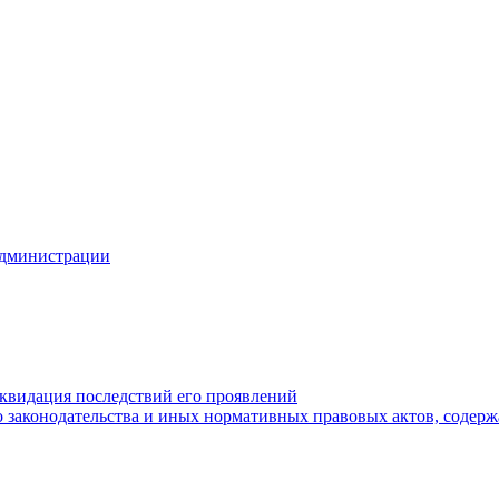
Администрации
квидация последствий его проявлений
 законодательства и иных нормативных правовых актов, содер