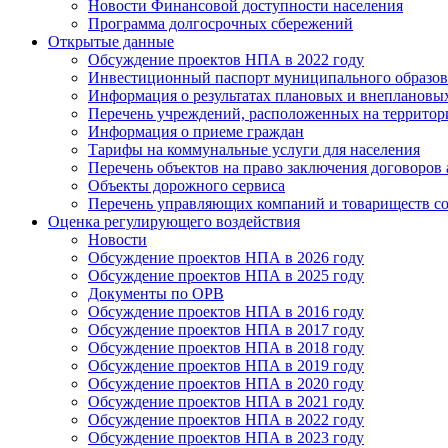
Новости Финансовой доступности населения
Программа долгосрочных сбережений
Открытые данные
Обсуждение проектов НПА в 2022 году
Инвестиционный паспорт муниципального образов
Информация о результатах плановых и внеплановы
Перечень учреждений, расположенных на террито
Информация о приеме граждан
Тарифы на коммунальные услуги для населения
Перечень объектов на право заключения договоров
Объекты дорожного сервиса
Перечень управляющих компаний и товариществ с
Оценка регулирующего воздействия
Новости
Обсуждение проектов НПА в 2026 году
Обсуждение проектов НПА в 2025 году
Документы по ОРВ
Обсуждение проектов НПА в 2016 году
Обсуждение проектов НПА в 2017 году
Обсуждение проектов НПА в 2018 году
Обсуждение проектов НПА в 2019 году
Обсуждение проектов НПА в 2020 году
Обсуждение проектов НПА в 2021 году
Обсуждение проектов НПА в 2022 году
Обсуждение проектов НПА в 2023 году