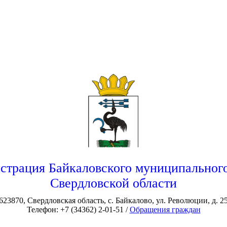
страция Байкаловского муниципального
Свердловской области
623870, Свердловская область, с. Байкалово, ул. Революции, д. 2
Телефон: +7 (34362) 2-01-51 /
Обращения граждан