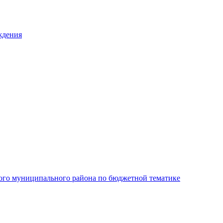
ждения
ого муниципального района по бюджетной тематике