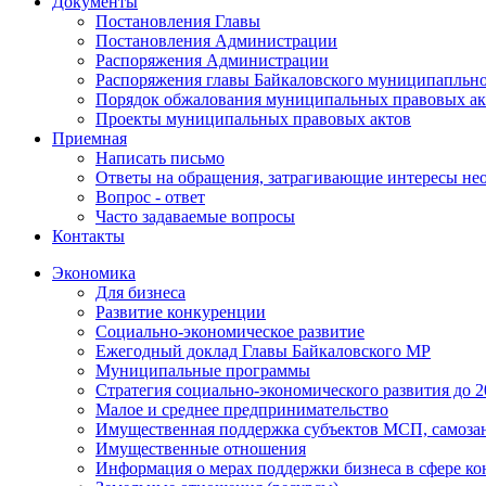
Документы
Постановления Главы
Постановления Администрации
Распоряжения Администрации
Распоряжения главы Байкаловского муниципапльно
Порядок обжалования муниципальных правовых ак
Проекты муниципальных правовых актов
Приемная
Написать письмо
Ответы на обращения, затрагивающие интересы не
Вопрос - ответ
Часто задаваемые вопросы
Контакты
Экономика
Для бизнеса
Развитие конкуренции
Социально-экономическое развитие
Ежегодный доклад Главы Байкаловского МР
Муниципальные программы
Стратегия социально-экономического развития до 2
Малое и среднее предпринимательство
Имущественная поддержка субъектов МСП, самоза
Имущественные отношения
Информация о мерах поддержки бизнеса в сфере ко