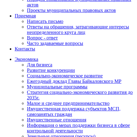
актов
Проекты муниципальных правовых актов
Приемная
Написать письмо
Ответы на обращения, затрагивающие интересы
неопределенного круга лиц
Вопрос - ответ
Часто задаваемые вопросы
Контакты
Экономика
Для бизнеса
Развитие конкуренции
Социально-экономическое развитие
Ежегодный доклад Главы Байкаловского МР
Муниципальные программы
Стратегия социально-экономического развития до
2035г.
Малое и среднее предпринимательство
Имущественная поддержка субъектов МСП,
самозанятых граждан
Имущественные отношения
Информация о мерах поддержки бизнеса в сфере
контрольной деятельности
Земельные отношения (ресурсы)