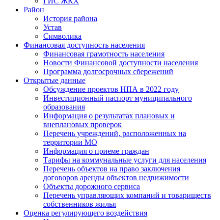
ГИС ЖКХ
Район
История района
Устав
Символика
Финансовая доступность населения
Финансовая грамотность населения
Новости Финансовой доступности населения
Программа долгосрочных сбережений
Открытые данные
Обсуждение проектов НПА в 2022 году
Инвестиционный паспорт муниципального
образования
Информация о результатах плановых и
внеплановых проверок
Перечень учреждений, расположенных на
территории МО
Информация о приеме граждан
Тарифы на коммунальные услуги для населения
Перечень объектов на право заключения
договоров аренды объектов недвижимости
Объекты дорожного сервиса
Перечень управляющих компаний и товариществ
собственников жилья
Оценка регулирующего воздействия