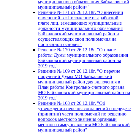
муниципального образования Байкаловский
муниципальный район»"
Решение № 171 от 26.12.18г. "О внесении
изменений в «Положение о заработной
плате лиц, замещающих муниципальные
должности муниципального образования
Байкаловский муниципальный район и
осуществляющих свои полномочия на
постоянной основе»"
Решение № 170 от 26.12.18г. "О плане
работы Думы муниципального образования
Байкаловский муниципальный район на
2019 год"
Решение № 169 от 26.12.18г. "О перечне
поручений Думы МО Байкаловский
муниципальный район для включения в
План работы Контрольно-счетного органа
МО Байкаловский муниципальный район на
2019 год"
Решение № 168 от 26.12.18г. "Об
утверждении перечня соглашений о передаче
(принятии) части полномочий по решению
вопросов местного значения органами
местного самоуправления МО Байкаловский
муниципальный район"