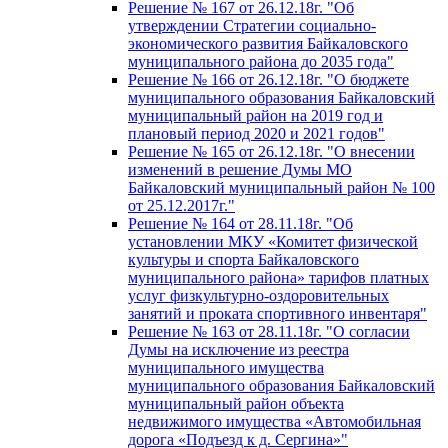
Решение № 167 от 26.12.18г. "Об
утверждении Стратегии социально-
экономического развития Байкаловского
муниципального района до 2035 года"
Решение № 166 от 26.12.18г. "О бюджете
муниципального образования Байкаловский
муниципальный район на 2019 год и
плановый период 2020 и 2021 годов"
Решение № 165 от 26.12.18г. "О внесении
изменений в решение Думы МО
Байкаловский муниципальный район № 100
от 25.12.2017г."
Решение № 164 от 28.11.18г. "Об
установлении МКУ «Комитет физической
культуры и спорта Байкаловского
муниципального района» тарифов платных
услуг физкультурно-оздоровительных
занятий и проката спортивного инвентаря"
Решение № 163 от 28.11.18г. "О согласии
Думы на исключение из реестра
муниципального имущества
муниципального образования Байкаловский
муниципальный район объекта
недвижимого имущества «Автомобильная
дорога «Подъезд к д. Сергина»"