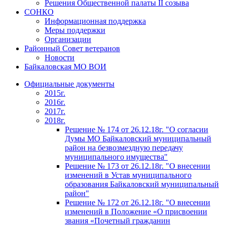
Решения Общественной палаты II созыва
СОНКО
Информационная поддержка
Меры поддержки
Организации
Районный Совет ветеранов
Новости
Байкаловская МО ВОИ
Официальные документы
2015г.
2016г.
2017г.
2018г.
Решение № 174 от 26.12.18г. "О согласии
Думы МО Байкаловский муниципальный
район на безвозмездную передачу
муниципального имущества"
Решение № 173 от 26.12.18г. "О внесении
изменений в Устав муниципального
образования Байкаловский муниципальный
район"
Решение № 172 от 26.12.18г. "О внесении
изменений в Положение «О присвоении
звания «Почетный гражданин