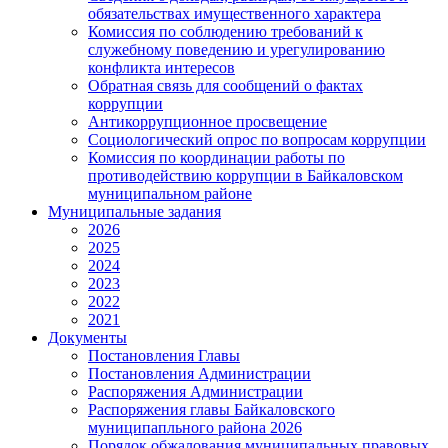
обязательствах имущественного характера
Комиссия по соблюдению требований к
служебному поведению и урегулированию
конфликта интересов
Обратная связь для сообщений о фактах
коррупции
Антикоррупционное просвещение
Социологический опрос по вопросам коррупции
Комиссия по координации работы по
противодействию коррупции в Байкаловском
муниципальном районе
Муниципальные задания
2026
2025
2024
2023
2022
2021
Документы
Постановления Главы
Постановления Администрации
Распоряжения Администрации
Распоряжения главы Байкаловского
муниципапльного района 2026
Порядок обжалования муниципальных правовых