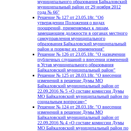
муниципального образования Байкаловский
муниципальный район от 29 ноября 2012
года № 66"
Решение № 127 от 23.05.18г. "Об
утверждении Положения о видах
поощрений, применяемых к лицам,
замещающим должности в органах местного
самоуправления муниципального
образования Байкаловский муниципальный
район и порядке их применения"
Решение № 126 от 23.05.18г. "О назначении
публичных слушаний о внесении изменений
в Устав муниципального образования
Байкаловский муниципальный район"
Решение № 125 от 28.03.18г. "О внесении
изменений в решение Думы МО
Байкаловский муниципальный район от
22.09.2016 № 5 «О составе комиссии Думы
МО Байкаловский муниципальный район по
социальным вопросам»"
Решение № 124 от 28.03.18г. "О внесении
изменений в решение Думы МО
Байкаловский муниципальный район от
22.09.2016 № 4 «О составе комиссии Думы
МО Байкаловский муниципальный район по