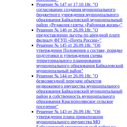
Решение № 147 от 17.10.18г. "О
согласовании создания муниципального
бюджетного учреждения муниципального
образования Байкаловский муниципальный
район «Редакция газеты «Районная жизнь»"
Решение № 146 от 26.09.18г. "О
предоставлении льготы по арендной плате
филиалу ФГУП «Почта России»"
Решение № 145 от 26.09.18г. "Об
утверждении Положения о составе, порядке
подготовки и утверждения схемы
территориального планирования
муниципального образования Байкаловский
муниципальный район"
Решение № 144 от 26.09.18г. "О
безвозмездной передаче объектов
недвижимого имущества муниципального
образования Байкаловский муниципальный
район в собственность муниципального
образования Краснополянское сельское
поселение"
Решение № 143 от 26.09.18г. "Об
утверждении плана приватизации
муниципального имущества МО
Байкаловский муниципальный район на