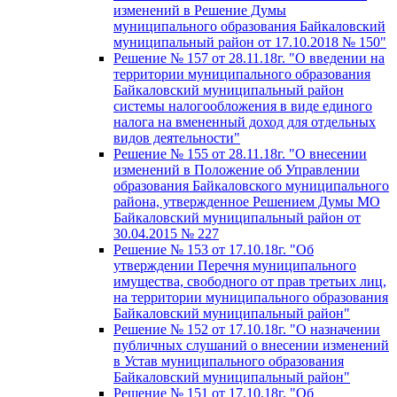
изменений в Решение Думы
муниципального образования Байкаловский
муниципальный район от 17.10.2018 № 150"
Решение № 157 от 28.11.18г. "О введении на
территории муниципального образования
Байкаловский муниципальный район
системы налогообложения в виде единого
налога на вмененный доход для отдельных
видов деятельности"
Решение № 155 от 28.11.18г. "О внесении
изменений в Положение об Управлении
образования Байкаловского муниципального
района, утвержденное Решением Думы МО
Байкаловский муниципальный район от
30.04.2015 № 227
Решение № 153 от 17.10.18г. "Об
утверждении Перечня муниципального
имущества, свободного от прав третьих лиц,
на территории муниципального образования
Байкаловский муниципальный район"
Решение № 152 от 17.10.18г. "О назначении
публичных слушаний о внесении изменений
в Устав муниципального образования
Байкаловский муниципальный район"
Решение № 151 от 17.10.18г. "Об