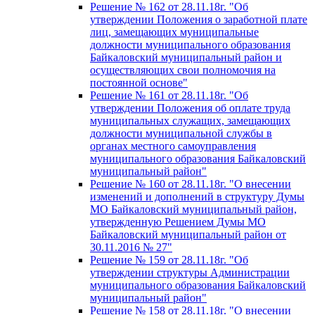
Решение № 162 от 28.11.18г. "Об
утверждении Положения о заработной плате
лиц, замещающих муниципальные
должности муниципального образования
Байкаловский муниципальный район и
осуществляющих свои полномочия на
постоянной основе"
Решение № 161 от 28.11.18г. "Об
утверждении Положения об оплате труда
муниципальных служащих, замещающих
должности муниципальной службы в
органах местного самоуправления
муниципального образования Байкаловский
муниципальный район"
Решение № 160 от 28.11.18г. "О внесении
изменений и дополнений в структуру Думы
МО Байкаловский муниципальный район,
утвержденную Решением Думы МО
Байкаловский муниципальный район от
30.11.2016 № 27"
Решение № 159 от 28.11.18г. "Об
утверждении структуры Администрации
муниципального образования Байкаловский
муниципальный район"
Решение № 158 от 28.11.18г. "О внесении