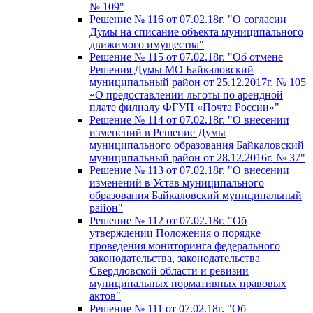
№ 109"
Решение № 116 от 07.02.18г. "О согласии
Думы на списание объекта муниципального
движимого имущества"
Решение № 115 от 07.02.18г. "Об отмене
Решения Думы МО Байкаловский
муниципальный район от 25.12.2017г. № 105
«О предоставлении льготы по арендной
плате филиалу ФГУП «Почта России»"
Решение № 114 от 07.02.18г. "О внесении
изменений в Решение Думы
муниципального образования Байкаловский
муниципальный район от 28.12.2016г. № 37"
Решение № 113 от 07.02.18г. "О внесении
изменений в Устав муниципального
образования Байкаловский муниципальный
район"
Решение № 112 от 07.02.18г. "Об
утверждении Положения о порядке
проведения мониторинга федерального
законодательства, законодательства
Свердловской области и ревизии
муниципальных нормативных правовых
актов"
Решение № 111 от 07.02.18г. "Об