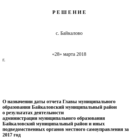
Р Е Ш Е Н И Е
с. Байкалово
«28» марта 2018
г. № 1
О назначении даты отчета Главы муниципального
образования Байкаловский муниципальный район
о
результатах деятельности
администрации
муниципального образования
Байкаловский муниципальный район
и иных
подведомственных органов местного самоуправления
за
2017 год