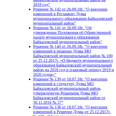
2019 год"
Решение № 142 от 26.09.18г. "О внесении
изменений в Регламент Думы
муниципального образования Байкаловский
муниципальный район"
Решение № 141 от 26.09.18г. "Об
утверждении Положения об Общественной
палате муниципального образования
Байкаловский муниципальный район"
Решение № 140 от 26.09.18г. "О внесении
изменений в решение Думы МО
Байкаловский муниципальный район № 100
от 25.12.2017г. «О бюджете муниципального
образования Байкаловский муниципальный
район на 2018 год и плановый период 2019 и
2020 годов»"
Решение № 139 от 18.07.18г. "О внесении
изменений в структуру Думы МО
Байкаловский муниципальный район,
утвержденную Решением Думы МО
Байкаловский муниципальный район от
30.11.2016 № 27"
Решение № 138 от 18.07.18г. "О внесении
изменений в Решение Думы от 25.12.2017г.