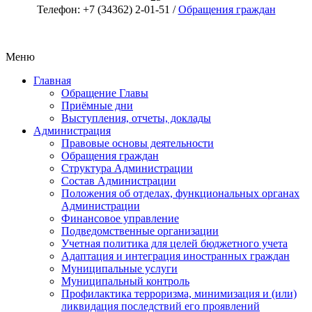
Телефон: +7 (34362) 2-01-51 /
Обращения граждан
Меню
Главная
Обращение Главы
Приёмные дни
Выступления, отчеты, доклады
Администрация
Правовые основы деятельности
Обращения граждан
Структура Администрации
Состав Администрации
Положения об отделах, функциональных органах
Администрации
Финансовое управление
Подведомственные организации
Учетная политика для целей бюджетного учета
Адаптация и интеграция иностранных граждан
Муниципальные услуги
Муниципальный контроль
Профилактика терроризма, минимизация и (или)
ликвидация последствий его проявлений