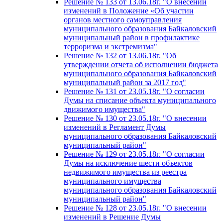
Решение № 133 от 13.06.18г. "О внесении
изменений в Положение «Об участии
органов местного самоуправления
муниципального образования Байкаловский
муниципальный район в профилактике
терроризма и экстремизма"
Решение № 132 от 13.06.18г. "Об
утверждении отчета об исполнении бюджета
муниципального образования Байкаловский
муниципальный район за 2017 год"
Решение № 131 от 23.05.18г. "О согласии
Думы на списание объекта муниципального
движимого имущества"
Решение № 130 от 23.05.18г. "О внесении
изменений в Регламент Думы
муниципального образования Байкаловский
муниципальный район"
Решение № 129 от 23.05.18г. "О согласии
Думы на исключение шести объектов
недвижимого имущества из реестра
муниципального имущества
муниципального образования Байкаловский
муниципальный район"
Решение № 128 от 23.05.18г. "О внесении
изменений в Решение Думы