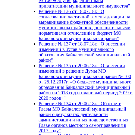
№ 109 «Об утверждении плана
приватизации муниципального имущества"
Решение № 136 от 18.07.18г. "О
согласовании частичной замены дотации на
выравнивание бюджетной обеспеченности
муниципальных районов дополнительными
нормативами отчислений в бюджет МО
Байкаловский муниципальный район"
Решение № 137 от 18.07.18г. "О внесении
изменений в Устав муниципального
образования Байкаловский муниципальный
район"
Решение № 135 от 20.06.18г. "О внесении
изменений в решение Думы МО
Байкаловский муниципальный район № 100
от 25.12.2017г. «О бюджете муниципального
образования Байкаловский муниципальный
район на 2018 год и плановый период 2019 и
2020 годов»"
Решение № 134 от 20.06.18г. "Об отчете
Главы МО Байкаловский муниципальный
район о результатах деятельности
администрации и иных подведомственных
Главе органов местного самоуправления в
2017 году"