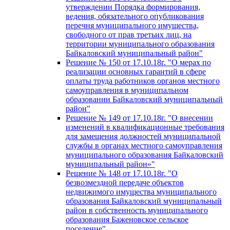
утверждении Порядка формирования,
ведения, обязательного опубликования
перечня муниципального имущества,
свободного от прав третьих лиц, на
территории муниципального образования
Байкаловский муниципальный район"
Решение № 150 от 17.10.18г. "О мерах по
реализации основных гарантий в сфере
оплаты труда работников органов местного
самоуправления в муниципальном
образовании Байкаловский муниципальный
район"
Решение № 149 от 17.10.18г. "О внесении
изменений в квалификационные требования
для замещения должностей муниципальной
службы в органах местного самоуправления
муниципального образования Байкаловский
муниципальный район»"
Решение № 148 от 17.10.18г. "О
безвозмездной передаче объектов
недвижимого имущества муниципального
образования Байкаловский муниципальный
район в собственность муниципального
образования Баженовское сельское
поселение"