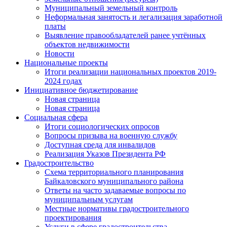
Муниципальный земельный контроль
Неформальная занятость и легализация заработной
платы
Выявление правообладателей ранее учтённых
объектов недвижимости
Новости
Национальные проекты
Итоги реализации национальных проектов 2019-
2024 годах
Инициативное бюджетирование
Новая страница
Новая страница
Социальная сфера
Итоги социологических опросов
Вопросы призыва на военную службу
Доступная среда для инвалидов
Реализация Указов Президента РФ
Градостроительство
Схема территориального планирования
Байкаловского муниципального района
Ответы на часто задаваемые вопросы по
муниципальным услугам
Местные нормативы градостроительного
проектирования
Услуги в сфере градостроительства