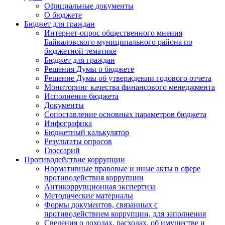
Официальные документы
О бюджете
Бюджет для граждан
Интернет-опрос общественного мнения
Байкаловского муниципального района по
бюджетной тематике
Бюджет для граждан
Решения Думы о бюджете
Решение Думы об утверждении годового отчета
Мониторинг качества финансового менеджмента
Исполнение бюджета
Документы
Сопоставление основных параметров бюджета
Инфографика
Бюджетный калькулятор
Результаты опросов
Глоссарий
Противодействие коррупции
Нормативные правовые и иные акты в сфере
противодействия коррупции
Антикоррупционная экспертиза
Методические материалы
Формы документов, связанных с
противодействием коррупции, для заполнения
Сведения о доходах, расходах, об имуществе и