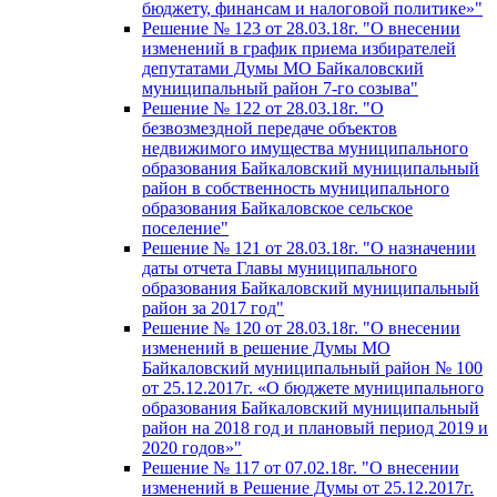
бюджету, финансам и налоговой политике»"
Решение № 123 от 28.03.18г. "О внесении
изменений в график приема избирателей
депутатами Думы МО Байкаловский
муниципальный район 7-го созыва"
Решение № 122 от 28.03.18г. "О
безвозмездной передаче объектов
недвижимого имущества муниципального
образования Байкаловский муниципальный
район в собственность муниципального
образования Байкаловское сельское
поселение"
Решение № 121 от 28.03.18г. "О назначении
даты отчета Главы муниципального
образования Байкаловский муниципальный
район за 2017 год"
Решение № 120 от 28.03.18г. "О внесении
изменений в решение Думы МО
Байкаловский муниципальный район № 100
от 25.12.2017г. «О бюджете муниципального
образования Байкаловский муниципальный
район на 2018 год и плановый период 2019 и
2020 годов»"
Решение № 117 от 07.02.18г. "О внесении
изменений в Решение Думы от 25.12.2017г.