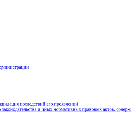
Администрации
квидация последствий его проявлений
 законодательства и иных нормативных правовых актов, содер