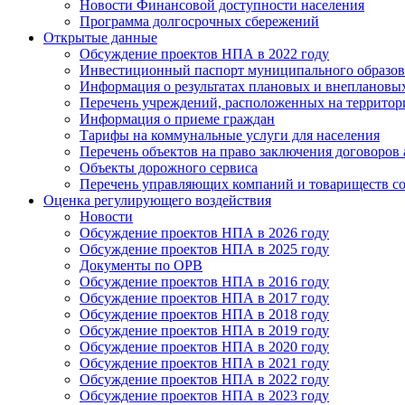
Новости Финансовой доступности населения
Программа долгосрочных сбережений
Открытые данные
Обсуждение проектов НПА в 2022 году
Инвестиционный паспорт муниципального образов
Информация о результатах плановых и внеплановы
Перечень учреждений, расположенных на террито
Информация о приеме граждан
Тарифы на коммунальные услуги для населения
Перечень объектов на право заключения договоров
Объекты дорожного сервиса
Перечень управляющих компаний и товариществ с
Оценка регулирующего воздействия
Новости
Обсуждение проектов НПА в 2026 году
Обсуждение проектов НПА в 2025 году
Документы по ОРВ
Обсуждение проектов НПА в 2016 году
Обсуждение проектов НПА в 2017 году
Обсуждение проектов НПА в 2018 году
Обсуждение проектов НПА в 2019 году
Обсуждение проектов НПА в 2020 году
Обсуждение проектов НПА в 2021 году
Обсуждение проектов НПА в 2022 году
Обсуждение проектов НПА в 2023 году