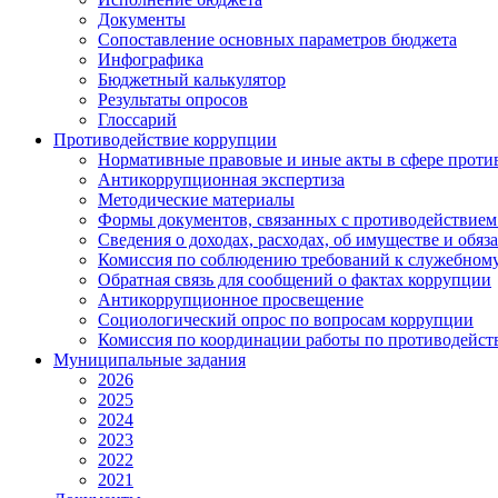
Документы
Сопоставление основных параметров бюджета
Инфографика
Бюджетный калькулятор
Результаты опросов
Глоссарий
Противодействие коррупции
Нормативные правовые и иные акты в сфере проти
Антикоррупционная экспертиза
Методические материалы
Формы документов, связанных с противодействием
Сведения о доходах, расходах, об имуществе и обяз
Комиссия по соблюдению требований к служебному
Обратная связь для сообщений о фактах коррупции
Антикоррупционное просвещение
Социологический опрос по вопросам коррупции
Комиссия по координации работы по противодейс
Муниципальные задания
2026
2025
2024
2023
2022
2021