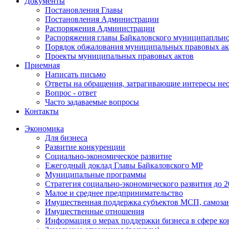
Документы
Постановления Главы
Постановления Администрации
Распоряжения Администрации
Распоряжения главы Байкаловского муниципапльно
Порядок обжалования муниципальных правовых ак
Проекты муниципальных правовых актов
Приемная
Написать письмо
Ответы на обращения, затрагивающие интересы не
Вопрос - ответ
Часто задаваемые вопросы
Контакты
Экономика
Для бизнеса
Развитие конкуренции
Социально-экономическое развитие
Ежегодный доклад Главы Байкаловского МР
Муниципальные программы
Стратегия социально-экономического развития до 2
Малое и среднее предпринимательство
Имущественная поддержка субъектов МСП, самоза
Имущественные отношения
Информация о мерах поддержки бизнеса в сфере ко