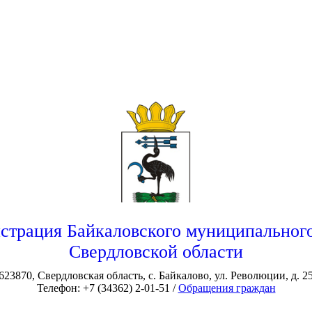
страция Байкаловского муниципального
Свердловской области
623870, Свердловская область, с. Байкалово, ул. Революции, д. 2
Телефон: +7 (34362) 2-01-51 /
Обращения граждан