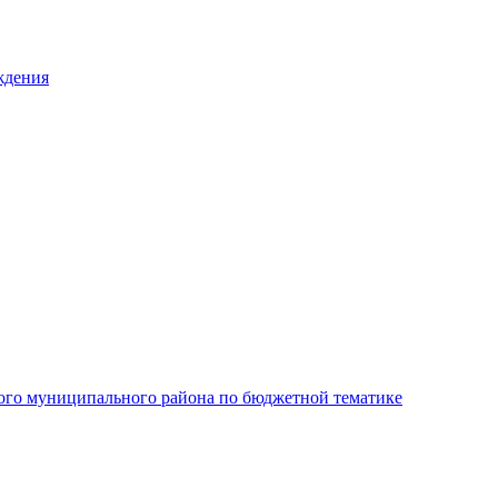
ждения
ого муниципального района по бюджетной тематике