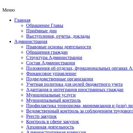
Меню
Главная
Обращение Главы
Приёмные дни
Выступления, отчеты, доклады
Администрация
Правовые основы деятельности
Обращения граждан
Структура Администрации
Состав Администрации
Положения об отделах, функциональных органах 
Финансовое управление
Подведомственные организации
Учетная политика для целей бюджетного учета
Адаптация и интеграция иностранных граждан
Муниципальные услуги
Муниципальный контроль
Профилактика терроризма, минимизация и (или) ли
Ведомственный контроль за соблюдением трудового
Реестр закупок
Контроль в сфере закупок
Архивная деятельность
Административная комиссия