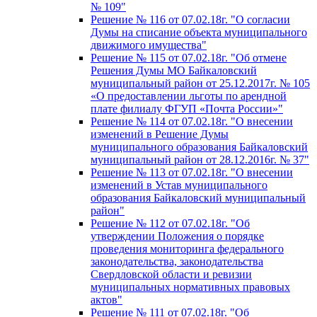
№ 109"
Решение № 116 от 07.02.18г. "О согласии
Думы на списание объекта муниципального
движимого имущества"
Решение № 115 от 07.02.18г. "Об отмене
Решения Думы МО Байкаловский
муниципальный район от 25.12.2017г. № 105
«О предоставлении льготы по арендной
плате филиалу ФГУП «Почта России»"
Решение № 114 от 07.02.18г. "О внесении
изменений в Решение Думы
муниципального образования Байкаловский
муниципальный район от 28.12.2016г. № 37"
Решение № 113 от 07.02.18г. "О внесении
изменений в Устав муниципального
образования Байкаловский муниципальный
район"
Решение № 112 от 07.02.18г. "Об
утверждении Положения о порядке
проведения мониторинга федерального
законодательства, законодательства
Свердловской области и ревизии
муниципальных нормативных правовых
актов"
Решение № 111 от 07.02.18г. "Об