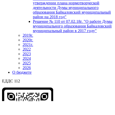
утверждении плана нормотворческой
деятельности Думы муниципального
образования Байкаловский муниципальный
район на 2018 год"
Решение № 110 от 07.02.18г. "О работе Думы
муниципального образования Байкаловский
муниципальный район в 2017 году"
2019г.
2020г.
2021г.
2022
2023
2024
2025
2026
О бюджете
ЕДДС 112