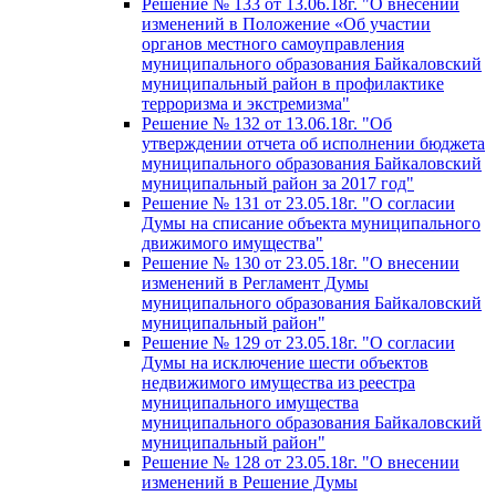
Решение № 133 от 13.06.18г. "О внесении
изменений в Положение «Об участии
органов местного самоуправления
муниципального образования Байкаловский
муниципальный район в профилактике
терроризма и экстремизма"
Решение № 132 от 13.06.18г. "Об
утверждении отчета об исполнении бюджета
муниципального образования Байкаловский
муниципальный район за 2017 год"
Решение № 131 от 23.05.18г. "О согласии
Думы на списание объекта муниципального
движимого имущества"
Решение № 130 от 23.05.18г. "О внесении
изменений в Регламент Думы
муниципального образования Байкаловский
муниципальный район"
Решение № 129 от 23.05.18г. "О согласии
Думы на исключение шести объектов
недвижимого имущества из реестра
муниципального имущества
муниципального образования Байкаловский
муниципальный район"
Решение № 128 от 23.05.18г. "О внесении
изменений в Решение Думы