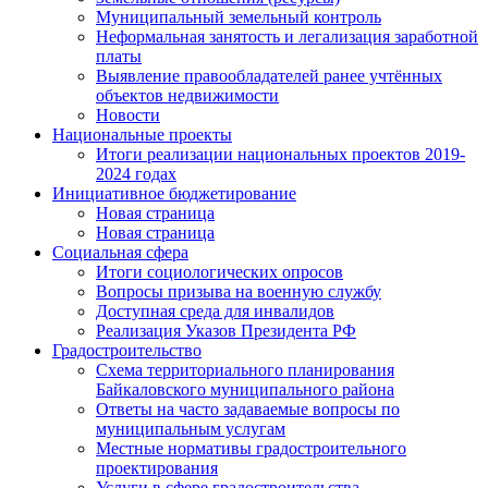
Муниципальный земельный контроль
Неформальная занятость и легализация заработной
платы
Выявление правообладателей ранее учтённых
объектов недвижимости
Новости
Национальные проекты
Итоги реализации национальных проектов 2019-
2024 годах
Инициативное бюджетирование
Новая страница
Новая страница
Социальная сфера
Итоги социологических опросов
Вопросы призыва на военную службу
Доступная среда для инвалидов
Реализация Указов Президента РФ
Градостроительство
Схема территориального планирования
Байкаловского муниципального района
Ответы на часто задаваемые вопросы по
муниципальным услугам
Местные нормативы градостроительного
проектирования
Услуги в сфере градостроительства