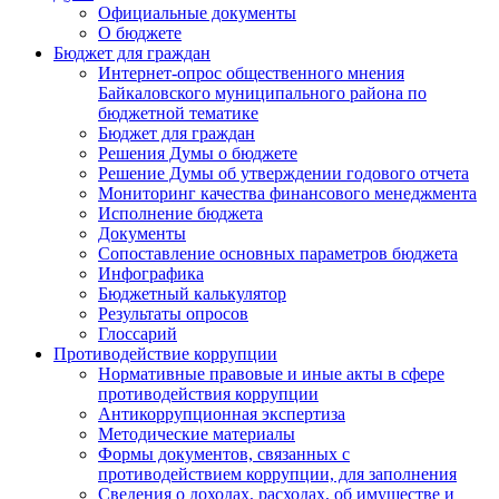
Официальные документы
О бюджете
Бюджет для граждан
Интернет-опрос общественного мнения
Байкаловского муниципального района по
бюджетной тематике
Бюджет для граждан
Решения Думы о бюджете
Решение Думы об утверждении годового отчета
Мониторинг качества финансового менеджмента
Исполнение бюджета
Документы
Сопоставление основных параметров бюджета
Инфографика
Бюджетный калькулятор
Результаты опросов
Глоссарий
Противодействие коррупции
Нормативные правовые и иные акты в сфере
противодействия коррупции
Антикоррупционная экспертиза
Методические материалы
Формы документов, связанных с
противодействием коррупции, для заполнения
Сведения о доходах, расходах, об имуществе и