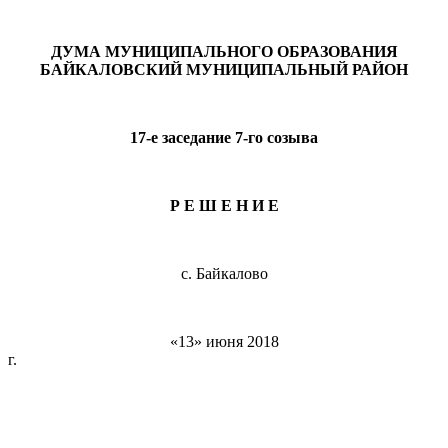
ДУМА МУНИЦИПАЛЬНОГО ОБРАЗОВАНИЯ
БАЙКАЛОВСКИЙ МУНИЦИПАЛЬНЫЙ РАЙОН
17-е заседание 7-го созыва
Р Е Ш Е Н И Е
с. Байкалово
«13» июня 2018
г. № 1