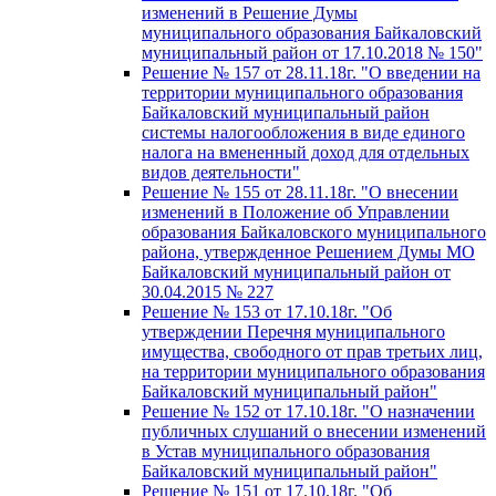
изменений в Решение Думы
муниципального образования Байкаловский
муниципальный район от 17.10.2018 № 150"
Решение № 157 от 28.11.18г. "О введении на
территории муниципального образования
Байкаловский муниципальный район
системы налогообложения в виде единого
налога на вмененный доход для отдельных
видов деятельности"
Решение № 155 от 28.11.18г. "О внесении
изменений в Положение об Управлении
образования Байкаловского муниципального
района, утвержденное Решением Думы МО
Байкаловский муниципальный район от
30.04.2015 № 227
Решение № 153 от 17.10.18г. "Об
утверждении Перечня муниципального
имущества, свободного от прав третьих лиц,
на территории муниципального образования
Байкаловский муниципальный район"
Решение № 152 от 17.10.18г. "О назначении
публичных слушаний о внесении изменений
в Устав муниципального образования
Байкаловский муниципальный район"
Решение № 151 от 17.10.18г. "Об