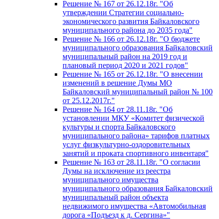
Решение № 167 от 26.12.18г. "Об
утверждении Стратегии социально-
экономического развития Байкаловского
муниципального района до 2035 года"
Решение № 166 от 26.12.18г. "О бюджете
муниципального образования Байкаловский
муниципальный район на 2019 год и
плановый период 2020 и 2021 годов"
Решение № 165 от 26.12.18г. "О внесении
изменений в решение Думы МО
Байкаловский муниципальный район № 100
от 25.12.2017г."
Решение № 164 от 28.11.18г. "Об
установлении МКУ «Комитет физической
культуры и спорта Байкаловского
муниципального района» тарифов платных
услуг физкультурно-оздоровительных
занятий и проката спортивного инвентаря"
Решение № 163 от 28.11.18г. "О согласии
Думы на исключение из реестра
муниципального имущества
муниципального образования Байкаловский
муниципальный район объекта
недвижимого имущества «Автомобильная
дорога «Подъезд к д. Сергина»"