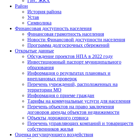
ГИС ЖКХ
Район
История района
Устав
Символика
Финансовая доступность населения
Финансовая грамотность населения
Новости Финансовой доступности населения
Программа долгосрочных сбережений
Открытые данные
Обсуждение проектов НПА в 2022 году
Инвестиционный паспорт муниципального
образования
Информация о результатах плановых и
внеплановых проверок
Перечень учреждений, расположенных на
территории МО
Информация о приеме граждан
Тарифы на коммунальные услуги для населения
Перечень объектов на право заключения
договоров аренды объектов недвижимости
Объекты дорожного сервиса
Перечень управляющих компаний и товариществ
собственников жилья
Оценка регулирующего воздействия