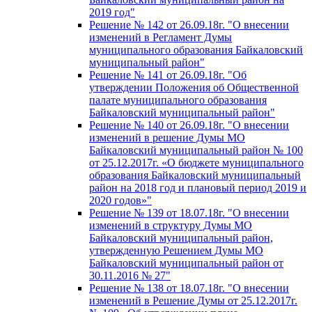
2019 год"
Решение № 142 от 26.09.18г. "О внесении
изменений в Регламент Думы
муниципального образования Байкаловский
муниципальный район"
Решение № 141 от 26.09.18г. "Об
утверждении Положения об Общественной
палате муниципального образования
Байкаловский муниципальный район"
Решение № 140 от 26.09.18г. "О внесении
изменений в решение Думы МО
Байкаловский муниципальный район № 100
от 25.12.2017г. «О бюджете муниципального
образования Байкаловский муниципальный
район на 2018 год и плановый период 2019 и
2020 годов»"
Решение № 139 от 18.07.18г. "О внесении
изменений в структуру Думы МО
Байкаловский муниципальный район,
утвержденную Решением Думы МО
Байкаловский муниципальный район от
30.11.2016 № 27"
Решение № 138 от 18.07.18г. "О внесении
изменений в Решение Думы от 25.12.2017г.