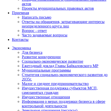
актов
Проекты муниципальных правовых актов
Приемная
Написать письмо
Ответы на обращения, затрагивающие интересы
неопределенного круга лиц
Вопрос - ответ
Часто задаваемые вопросы
Контакты
Экономика
Для бизнеса
Развитие конкуренции
Социально-экономическое развитие
Ежегодный доклад Главы Байкаловского МР
Муниципальные программы
Стратегия социально-экономического развития до
2035г.
Малое и среднее предпринимательство
Имущественная поддержка субъектов МСП,
самозанятых граждан
Имущественные отношения
Информация о мерах поддержки бизнеса в сфере
контрольной деятельности
Земельные отношения (ресурсы)