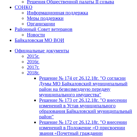
Решения Общественной палаты II созыва
СОНКО
Информационная поддержка
Меры поддержки
Организации
Районный Совет ветеранов
Новости
Байкаловская МО ВОИ
Официальные документы
2015г.
2016г.
2017г.
2018г.
Решение № 174 от 26.12.18г. "О согласии
Думы МО Байкаловский муниципальный
район на безвозмездную передачу
муниципального имущества"
Решение № 173 от 26.12.18г. "О внесении
изменений в Устав муниципального
образования Байкаловский муниципальный
район"
Решение № 172 от 26.12.18г. "О внесении
изменений в Положение «О присвоении
звания «Почетный гражданин