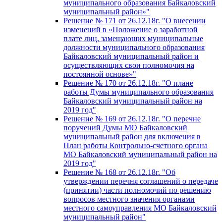
муниципального образования Байкаловский
муниципальный район»"
Решение № 171 от 26.12.18г. "О внесении
изменений в «Положение о заработной
плате лиц, замещающих муниципальные
должности муниципального образования
Байкаловский муниципальный район и
осуществляющих свои полномочия на
постоянной основе»"
Решение № 170 от 26.12.18г. "О плане
работы Думы муниципального образования
Байкаловский муниципальный район на
2019 год"
Решение № 169 от 26.12.18г. "О перечне
поручений Думы МО Байкаловский
муниципальный район для включения в
План работы Контрольно-счетного органа
МО Байкаловский муниципальный район на
2019 год"
Решение № 168 от 26.12.18г. "Об
утверждении перечня соглашений о передаче
(принятии) части полномочий по решению
вопросов местного значения органами
местного самоуправления МО Байкаловский
муниципальный район"