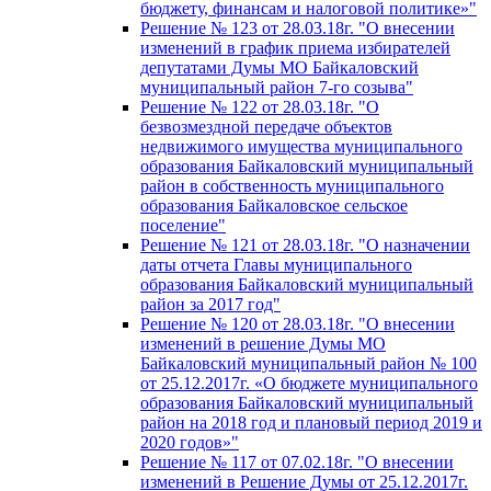
бюджету, финансам и налоговой политике»"
Решение № 123 от 28.03.18г. "О внесении
изменений в график приема избирателей
депутатами Думы МО Байкаловский
муниципальный район 7-го созыва"
Решение № 122 от 28.03.18г. "О
безвозмездной передаче объектов
недвижимого имущества муниципального
образования Байкаловский муниципальный
район в собственность муниципального
образования Байкаловское сельское
поселение"
Решение № 121 от 28.03.18г. "О назначении
даты отчета Главы муниципального
образования Байкаловский муниципальный
район за 2017 год"
Решение № 120 от 28.03.18г. "О внесении
изменений в решение Думы МО
Байкаловский муниципальный район № 100
от 25.12.2017г. «О бюджете муниципального
образования Байкаловский муниципальный
район на 2018 год и плановый период 2019 и
2020 годов»"
Решение № 117 от 07.02.18г. "О внесении
изменений в Решение Думы от 25.12.2017г.