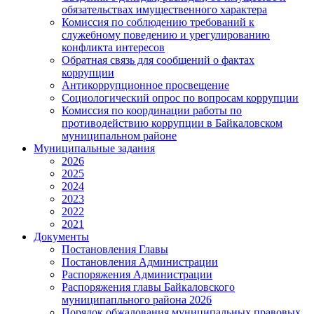
обязательствах имущественного характера
Комиссия по соблюдению требований к
служебному поведению и урегулированию
конфликта интересов
Обратная связь для сообщений о фактах
коррупции
Антикоррупционное просвещение
Социологический опрос по вопросам коррупции
Комиссия по координации работы по
противодействию коррупции в Байкаловском
муниципальном районе
Муниципальные задания
2026
2025
2024
2023
2022
2021
Документы
Постановления Главы
Постановления Администрации
Распоряжения Администрации
Распоряжения главы Байкаловского
муниципапльного района 2026
Порядок обжалования муниципальных правовых