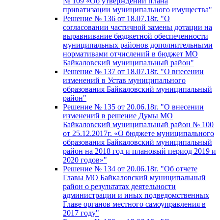
№ 109 «Об утверждении плана
приватизации муниципального имущества"
Решение № 136 от 18.07.18г. "О
согласовании частичной замены дотации на
выравнивание бюджетной обеспеченности
муниципальных районов дополнительными
нормативами отчислений в бюджет МО
Байкаловский муниципальный район"
Решение № 137 от 18.07.18г. "О внесении
изменений в Устав муниципального
образования Байкаловский муниципальный
район"
Решение № 135 от 20.06.18г. "О внесении
изменений в решение Думы МО
Байкаловский муниципальный район № 100
от 25.12.2017г. «О бюджете муниципального
образования Байкаловский муниципальный
район на 2018 год и плановый период 2019 и
2020 годов»"
Решение № 134 от 20.06.18г. "Об отчете
Главы МО Байкаловский муниципальный
район о результатах деятельности
администрации и иных подведомственных
Главе органов местного самоуправления в
2017 году"