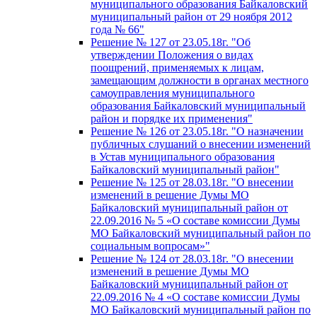
муниципального образования Байкаловский
муниципальный район от 29 ноября 2012
года № 66"
Решение № 127 от 23.05.18г. "Об
утверждении Положения о видах
поощрений, применяемых к лицам,
замещающим должности в органах местного
самоуправления муниципального
образования Байкаловский муниципальный
район и порядке их применения"
Решение № 126 от 23.05.18г. "О назначении
публичных слушаний о внесении изменений
в Устав муниципального образования
Байкаловский муниципальный район"
Решение № 125 от 28.03.18г. "О внесении
изменений в решение Думы МО
Байкаловский муниципальный район от
22.09.2016 № 5 «О составе комиссии Думы
МО Байкаловский муниципальный район по
социальным вопросам»"
Решение № 124 от 28.03.18г. "О внесении
изменений в решение Думы МО
Байкаловский муниципальный район от
22.09.2016 № 4 «О составе комиссии Думы
МО Байкаловский муниципальный район по