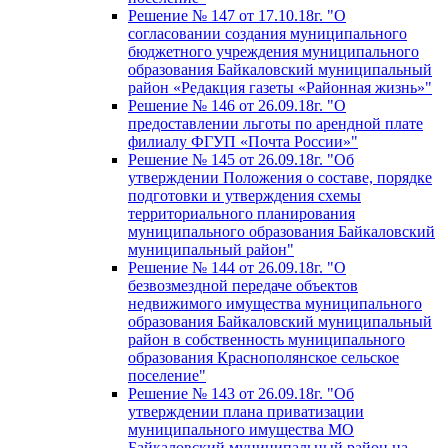
Решение № 147 от 17.10.18г. "О
согласовании создания муниципального
бюджетного учреждения муниципального
образования Байкаловский муниципальный
район «Редакция газеты «Районная жизнь»"
Решение № 146 от 26.09.18г. "О
предоставлении льготы по арендной плате
филиалу ФГУП «Почта России»"
Решение № 145 от 26.09.18г. "Об
утверждении Положения о составе, порядке
подготовки и утверждения схемы
территориального планирования
муниципального образования Байкаловский
муниципальный район"
Решение № 144 от 26.09.18г. "О
безвозмездной передаче объектов
недвижимого имущества муниципального
образования Байкаловский муниципальный
район в собственность муниципального
образования Краснополянское сельское
поселение"
Решение № 143 от 26.09.18г. "Об
утверждении плана приватизации
муниципального имущества МО
Байкаловский муниципальный район на