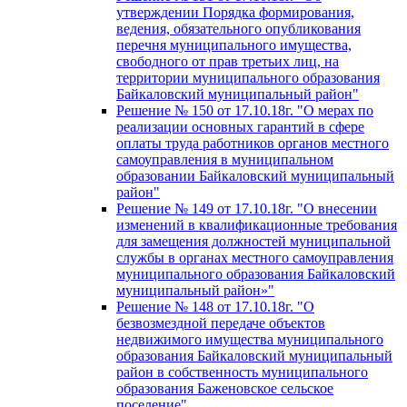
утверждении Порядка формирования,
ведения, обязательного опубликования
перечня муниципального имущества,
свободного от прав третьих лиц, на
территории муниципального образования
Байкаловский муниципальный район"
Решение № 150 от 17.10.18г. "О мерах по
реализации основных гарантий в сфере
оплаты труда работников органов местного
самоуправления в муниципальном
образовании Байкаловский муниципальный
район"
Решение № 149 от 17.10.18г. "О внесении
изменений в квалификационные требования
для замещения должностей муниципальной
службы в органах местного самоуправления
муниципального образования Байкаловский
муниципальный район»"
Решение № 148 от 17.10.18г. "О
безвозмездной передаче объектов
недвижимого имущества муниципального
образования Байкаловский муниципальный
район в собственность муниципального
образования Баженовское сельское
поселение"