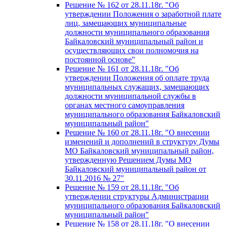
Решение № 162 от 28.11.18г. "Об
утверждении Положения о заработной плате
лиц, замещающих муниципальные
должности муниципального образования
Байкаловский муниципальный район и
осуществляющих свои полномочия на
постоянной основе"
Решение № 161 от 28.11.18г. "Об
утверждении Положения об оплате труда
муниципальных служащих, замещающих
должности муниципальной службы в
органах местного самоуправления
муниципального образования Байкаловский
муниципальный район"
Решение № 160 от 28.11.18г. "О внесении
изменений и дополнений в структуру Думы
МО Байкаловский муниципальный район,
утвержденную Решением Думы МО
Байкаловский муниципальный район от
30.11.2016 № 27"
Решение № 159 от 28.11.18г. "Об
утверждении структуры Администрации
муниципального образования Байкаловский
муниципальный район"
Решение № 158 от 28.11.18г. "О внесении