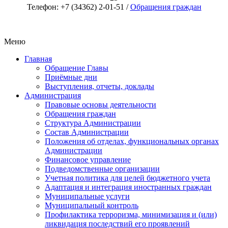
Телефон: +7 (34362) 2-01-51 /
Обращения граждан
Меню
Главная
Обращение Главы
Приёмные дни
Выступления, отчеты, доклады
Администрация
Правовые основы деятельности
Обращения граждан
Структура Администрации
Состав Администрации
Положения об отделах, функциональных органах
Администрации
Финансовое управление
Подведомственные организации
Учетная политика для целей бюджетного учета
Адаптация и интеграция иностранных граждан
Муниципальные услуги
Муниципальный контроль
Профилактика терроризма, минимизация и (или)
ликвидация последствий его проявлений