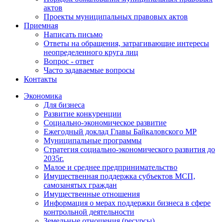
актов
Проекты муниципальных правовых актов
Приемная
Написать письмо
Ответы на обращения, затрагивающие интересы
неопределенного круга лиц
Вопрос - ответ
Часто задаваемые вопросы
Контакты
Экономика
Для бизнеса
Развитие конкуренции
Социально-экономическое развитие
Ежегодный доклад Главы Байкаловского МР
Муниципальные программы
Стратегия социально-экономического развития до
2035г.
Малое и среднее предпринимательство
Имущественная поддержка субъектов МСП,
самозанятых граждан
Имущественные отношения
Информация о мерах поддержки бизнеса в сфере
контрольной деятельности
Земельные отношения (ресурсы)