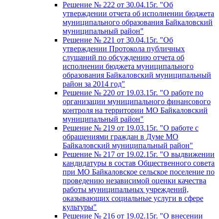
Решение № 222 от 30.04.15г. "Об
утверждении отчета об исполнении бюджета
муниципального образования Байкаловский
муниципальный район"
Решение № 221 от 30.04.15г. "Об
утверждении Протокола публичных
слушаний по обсуждению отчета об
исполнении бюджета муниципального
образования Байкаловский муниципальный
район за 2014 год"
Решение № 220 от 19.03.15г. "О работе по
организации муниципального финансового
контроля на территории МО Байкаловский
муниципальный район"
Решение № 219 от 19.03.15г. "О работе с
обращениями граждан в Думе МО
Байкаловский муниципальный район"
Решение № 217 от 19.02.15г. "О выдвижении
кандидатуры в состав Общественного совета
при МО Байкаловское сельское поселение по
проведению независимой оценки качества
работы муниципальных учреждений,
оказывающих социальные услуги в сфере
культуры"
Решение № 216 от 19.02.15г. "О внесении