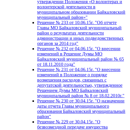
утверждении Положения «О волонтерах и
волонтерской деятельности в
муниципальном образовании Байкаловский
муниципальный район»"
Решение № 233 от 10.06.15г. "Об отчете
Главы МО Байкаловский муниципальный
район о результатах деятельности
администрации и иных подведомственных
органов за 2014 год"
Решение № 232 от 04.06.15г. "О внесении
изменений в Решение Думы МО
Байкаловский муниципальный район № 65
от 18.11.2010 года"
Решение № 231 от 04.06.15г. "О внесении
изменений в Положение о порядке
возмещения расходов, связанных с
депутатской деятельностью, утвержденное
Решением Думы МО Байкаловский
муниципальный район № 8 от 18.02.2010г."
Решение № 230 от 30.04.15г. "О назначении
даты отчета Главы муниципального
образования Байкаловский муниципальный
район"
Решение № 229 от 30.04.15г. "О
безвозмездной передаче имущества