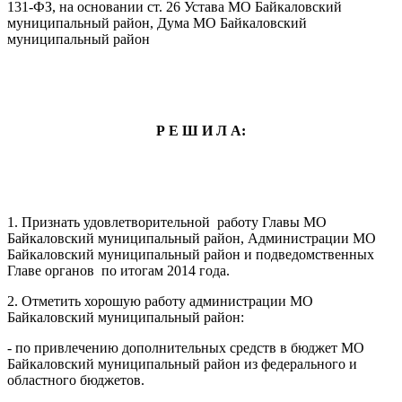
131-ФЗ, на основании ст. 26 Устава МО Байкаловский
муниципальный район, Дума МО Байкаловский
муниципальный район
Р Е Ш И Л А:
1. Признать удовлетворительной работу Главы МО
Байкаловский муниципальный район, Администрации МО
Байкаловский муниципальный район и подведомственных
Главе органов по итогам 2014 года.
2. Отметить хорошую работу администрации МО
Байкаловский муниципальный район:
- по привлечению дополнительных средств в бюджет МО
Байкаловский муниципальный район из федерального и
областного бюджетов.