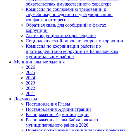
обязательствах имущественного характера
Комиссия по соблюдению требований к
служебному поведению и урегулированию
конфликта интересов
Обратная связь для сообщений о фактах
коррупции
Антикоррупционное просвещение
Социологический опрос по вопросам коррупции
Комиссия по координации работы по
противодействию коррупции в Байкаловском
муниципальном районе
Муниципальные задания
2026
2025
2024
2023
2022
2021
Документы
Постановления Главы
Постановления Администрации
Распоряжения Администрации
Распоряжения главы Байкаловского
муниципапльного района 2026
Порядок обжалования муниципальных правовых