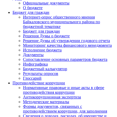
Официальные документы
О бюджете
Бюджет для граждан
Интернет-опрос общественного мнения
Байкаловского муниципального района по
бюджетной тематике
Бюджет для граждан
Решения Думы о бюджете
Решение Думы об утверждении годового отчета
Мониторинг качества финансового менеджмента
Исполнение бюджета
Документы
Сопоставление основных параметров бюджета
Инфографика
Бюджетный калькулятор
Результаты опросов
Глоссарий
Противодействие коррупции
Нормативные правовые и иные акты в сфере
противодействия коррупции
Антикоррупционная экспертиза
Методические материалы
Формы документов, связанных с
противодействием коррупции, для заполнения
Сведения о доходах, расходах, об имуществе и