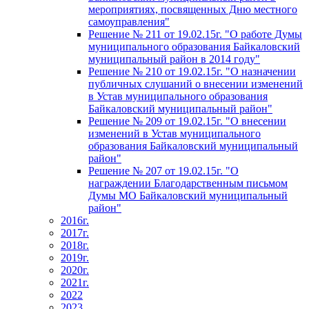
мероприятиях, посвященных Дню местного
самоуправления"
Решение № 211 от 19.02.15г. "О работе Думы
муниципального образования Байкаловский
муниципальный район в 2014 году"
Решение № 210 от 19.02.15г. "О назначении
публичных слушаний о внесении изменений
в Устав муниципального образования
Байкаловский муниципальный район"
Решение № 209 от 19.02.15г. "О внесении
изменений в Устав муниципального
образования Байкаловский муниципальный
район"
Решение № 207 от 19.02.15г. "О
награждении Благодарственным письмом
Думы МО Байкаловский муниципальный
район"
2016г.
2017г.
2018г.
2019г.
2020г.
2021г.
2022
2023