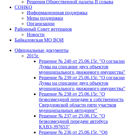
Решения Общественной палаты II созыва
СОНКО
Информационная поддержка
Меры поддержки
Организации
Районный Совет ветеранов
Новости
Байкаловская МО ВОИ
Официальные документы
2015г.
Решение № 240 от 25.06.15г. "О согласии
Думы на списание двух объектов
муниципального движимого имущества"
Решение № 239 от 25.06.15г. "О согласии
Думы на списание двух объектов
муниципального движимого имущества"
Решение № 238 от 25.06.15г. "О
безвозмездной передаче в собственность
Свердловской области пяти участков
муниципальных автодорог"
Решение № 237 от 25.06.15г. "О
безвозмездной передаче автобуса
КАВЗ-397653"
Решение № 236 от 25.06.15г. "Об