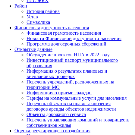
ГИС ЖКХ
Район
История района
Устав
Символика
Финансовая доступность населения
Финансовая грамотность населения
Новости Финансовой доступности населения
Программа долгосрочных сбережений
Открытые данные
Обсуждение проектов НПА в 2022 году
Инвестиционный паспорт муниципального
образования
Информация о результатах плановых и
внеплановых проверок
Перечень учреждений, расположенных на
территории МО
Информация о приеме граждан
Тарифы на коммунальные услуги для населения
Перечень объектов на право заключения
договоров аренды объектов недвижимости
Объекты дорожного сервиса
Перечень управляющих компаний и товариществ
собственников жилья
Оценка регулирующего воздействия