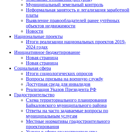
Муниципальный земельный контроль
Неформальная занятость и легализация заработной
платы
Выявление правообладателей ранее учтённых
объектов недвижимости
Новости
Национальные проекты
Итоги реализации национальных проектов 2019-
2024 годах
Инициативное бюджетирование
Новая страница
Новая страница
Социальная сфера
Итоги социологических опросов
Вопросы призыва на военную службу
Доступная среда для инвалидов
Реализация Указов Президента РФ
Градостроительство
Схема территориального планирования
Байкаловского муниципального района
Ответы на часто задаваемые вопросы по
муниципальным услугам
Местные нормативы градостроительного
проектирования
Услуги в сфере градостроительства