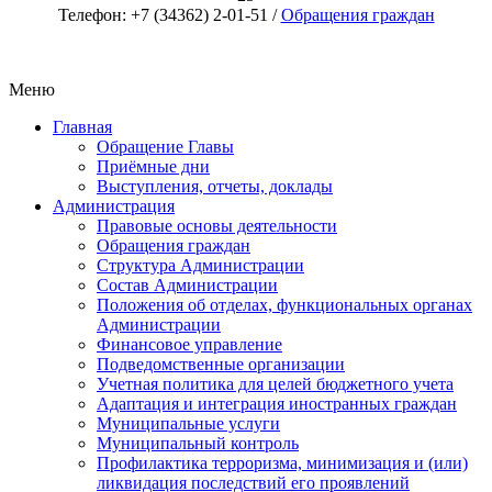
Телефон: +7 (34362) 2-01-51 /
Обращения граждан
Меню
Главная
Обращение Главы
Приёмные дни
Выступления, отчеты, доклады
Администрация
Правовые основы деятельности
Обращения граждан
Структура Администрации
Состав Администрации
Положения об отделах, функциональных органах
Администрации
Финансовое управление
Подведомственные организации
Учетная политика для целей бюджетного учета
Адаптация и интеграция иностранных граждан
Муниципальные услуги
Муниципальный контроль
Профилактика терроризма, минимизация и (или)
ликвидация последствий его проявлений