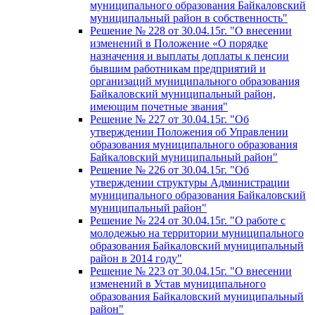
муниципального образования Байкаловский
муниципальный район в собственность"
Решение № 228 от 30.04.15г. "О внесении
изменений в Положение «О порядке
назначения и выплаты доплаты к пенсии
бывшим работникам предприятий и
организаций муниципального образования
Байкаловский муниципальный район,
имеющим почетные звания"
Решение № 227 от 30.04.15г. "Об
утверждении Положения об Управлении
образования муниципального образования
Байкаловский муниципальный район"
Решение № 226 от 30.04.15г. "Об
утверждении структуры Администрации
муниципального образования Байкаловский
муниципальный район"
Решение № 224 от 30.04.15г. "О работе с
молодежью на территории муниципального
образования Байкаловский муниципальный
район в 2014 году"
Решение № 223 от 30.04.15г. "О внесении
изменений в Устав муниципального
образования Байкаловский муниципальный
район"