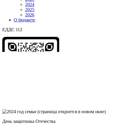
2024
2025
2026
О бюджете
ЕДДС 112
День защитника Отечества