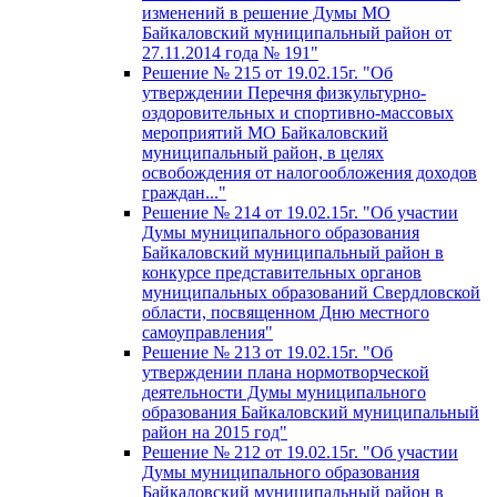
изменений в решение Думы МО
Байкаловский муниципальный район от
27.11.2014 года № 191"
Решение № 215 от 19.02.15г. "Об
утверждении Перечня физкультурно-
оздоровительных и спортивно-массовых
мероприятий МО Байкаловский
муниципальный район, в целях
освобождения от налогообложения доходов
граждан..."
Решение № 214 от 19.02.15г. "Об участии
Думы муниципального образования
Байкаловский муниципальный район в
конкурсе представительных органов
муниципальных образований Свердловской
области, посвященном Дню местного
самоуправления"
Решение № 213 от 19.02.15г. "Об
утверждении плана нормотворческой
деятельности Думы муниципального
образования Байкаловский муниципальный
район на 2015 год"
Решение № 212 от 19.02.15г. "Об участии
Думы муниципального образования
Байкаловский муниципальный район в