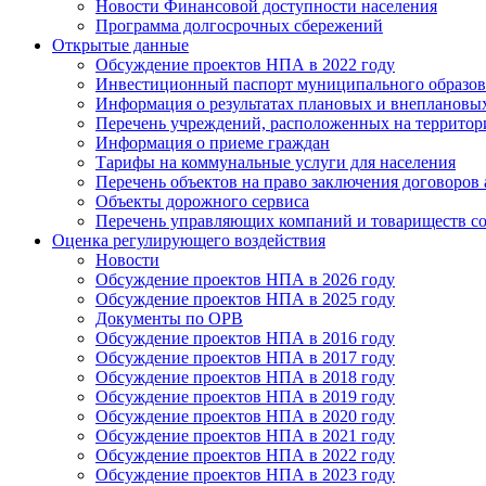
Новости Финансовой доступности населения
Программа долгосрочных сбережений
Открытые данные
Обсуждение проектов НПА в 2022 году
Инвестиционный паспорт муниципального образов
Информация о результатах плановых и внеплановы
Перечень учреждений, расположенных на террито
Информация о приеме граждан
Тарифы на коммунальные услуги для населения
Перечень объектов на право заключения договоров
Объекты дорожного сервиса
Перечень управляющих компаний и товариществ с
Оценка регулирующего воздействия
Новости
Обсуждение проектов НПА в 2026 году
Обсуждение проектов НПА в 2025 году
Документы по ОРВ
Обсуждение проектов НПА в 2016 году
Обсуждение проектов НПА в 2017 году
Обсуждение проектов НПА в 2018 году
Обсуждение проектов НПА в 2019 году
Обсуждение проектов НПА в 2020 году
Обсуждение проектов НПА в 2021 году
Обсуждение проектов НПА в 2022 году
Обсуждение проектов НПА в 2023 году