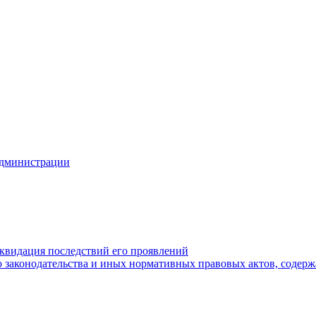
Администрации
квидация последствий его проявлений
 законодательства и иных нормативных правовых актов, содер