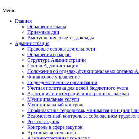
Меню
Главная
Обращение Главы
Приёмные дни
Выступления, отчеты, доклады
Администрация
Правовые основы деятельности
Обращения граждан
Структура Администрации
Состав Администрации
Положения об отделах, функциональных органах 
Финансовое управление
Подведомственные организации
Учетная политика для целей бюджетного учета
Адаптация и интеграция иностранных граждан
Муниципальные услуги
Муниципальный контроль
Профилактика терроризма, минимизация и (или) ли
Ведомственный контроль за соблюдением трудового
Реестр закупок
Контроль в сфере закупок
Архивная деятельность
Административная комиссия