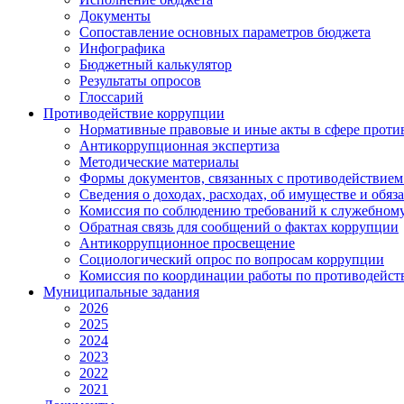
Документы
Сопоставление основных параметров бюджета
Инфографика
Бюджетный калькулятор
Результаты опросов
Глоссарий
Противодействие коррупции
Нормативные правовые и иные акты в сфере проти
Антикоррупционная экспертиза
Методические материалы
Формы документов, связанных с противодействием
Сведения о доходах, расходах, об имуществе и обяз
Комиссия по соблюдению требований к служебному
Обратная связь для сообщений о фактах коррупции
Антикоррупционное просвещение
Социологический опрос по вопросам коррупции
Комиссия по координации работы по противодейс
Муниципальные задания
2026
2025
2024
2023
2022
2021