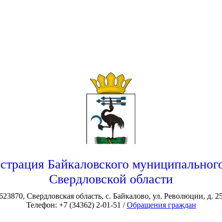
страция Байкаловского муниципального
Свердловской области
623870, Свердловская область, с. Байкалово, ул. Революции, д. 2
Телефон: +7 (34362) 2-01-51 /
Обращения граждан