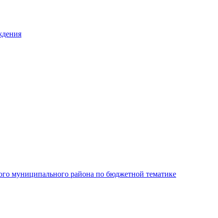
ждения
ого муниципального района по бюджетной тематике