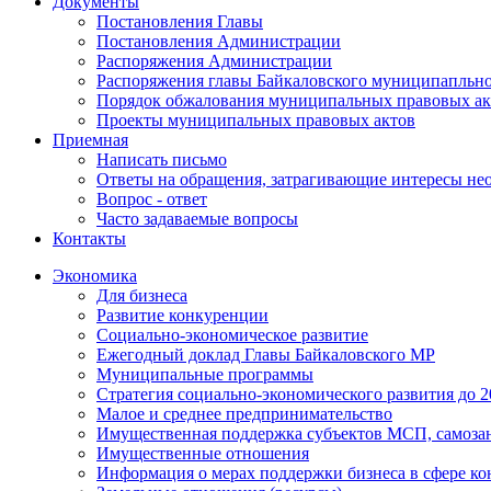
Документы
Постановления Главы
Постановления Администрации
Распоряжения Администрации
Распоряжения главы Байкаловского муниципапльно
Порядок обжалования муниципальных правовых ак
Проекты муниципальных правовых актов
Приемная
Написать письмо
Ответы на обращения, затрагивающие интересы не
Вопрос - ответ
Часто задаваемые вопросы
Контакты
Экономика
Для бизнеса
Развитие конкуренции
Социально-экономическое развитие
Ежегодный доклад Главы Байкаловского МР
Муниципальные программы
Стратегия социально-экономического развития до 2
Малое и среднее предпринимательство
Имущественная поддержка субъектов МСП, самоза
Имущественные отношения
Информация о мерах поддержки бизнеса в сфере ко