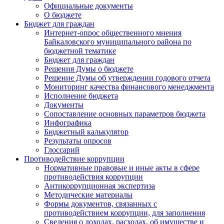
Официальные документы
О бюджете
Бюджет для граждан
Интернет-опрос общественного мнения
Байкаловского муниципального района по
бюджетной тематике
Бюджет для граждан
Решения Думы о бюджете
Решение Думы об утверждении годового отчета
Мониторинг качества финансового менеджмента
Исполнение бюджета
Документы
Сопоставление основных параметров бюджета
Инфографика
Бюджетный калькулятор
Результаты опросов
Глоссарий
Противодействие коррупции
Нормативные правовые и иные акты в сфере
противодействия коррупции
Антикоррупционная экспертиза
Методические материалы
Формы документов, связанных с
противодействием коррупции, для заполнения
Сведения о доходах, расходах, об имуществе и