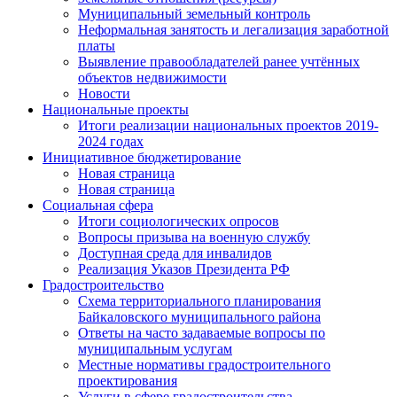
Муниципальный земельный контроль
Неформальная занятость и легализация заработной
платы
Выявление правообладателей ранее учтённых
объектов недвижимости
Новости
Национальные проекты
Итоги реализации национальных проектов 2019-
2024 годах
Инициативное бюджетирование
Новая страница
Новая страница
Социальная сфера
Итоги социологических опросов
Вопросы призыва на военную службу
Доступная среда для инвалидов
Реализация Указов Президента РФ
Градостроительство
Схема территориального планирования
Байкаловского муниципального района
Ответы на часто задаваемые вопросы по
муниципальным услугам
Местные нормативы градостроительного
проектирования
Услуги в сфере градостроительства