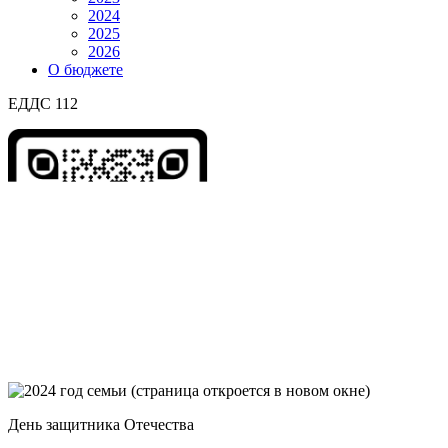
2024
2025
2026
О бюджете
ЕДДС 112
День защитника Отечества