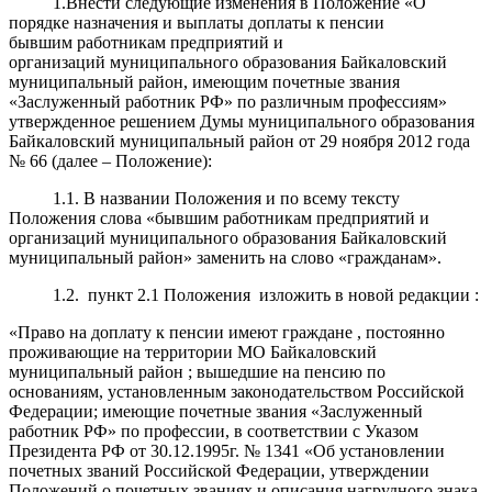
1.Внести следующие изменения в Положение «О
порядке назначения и выплаты доплаты к пенсии
бывшим работникам предприятий и
организаций муниципального образования Байкаловский
муниципальный район, имеющим почетные звания
«Заслуженный работник РФ» по различным профессиям»
утвержденное решением Думы муниципального образования
Байкаловский муниципальный район от 29 ноября 2012 года
№ 66 (далее – Положение):
1.1. В названии Положения и по всему тексту
Положения слова «бывшим работникам предприятий и
организаций муниципального образования Байкаловский
муниципальный район» заменить на слово «гражданам».
1.2. пункт 2.1 Положения изложить в новой редакции :
«Право на доплату к пенсии имеют граждане , постоянно
проживающие на территории МО Байкаловский
муниципальный район ; вышедшие на пенсию по
основаниям, установленным законодательством Российской
Федерации; имеющие почетные звания «Заслуженный
работник РФ» по профессии, в соответствии с Указом
Президента РФ от 30.12.1995г. № 1341 «Об установлении
почетных званий Российской Федерации, утверждении
Положений о почетных званиях и описания нагрудного знака