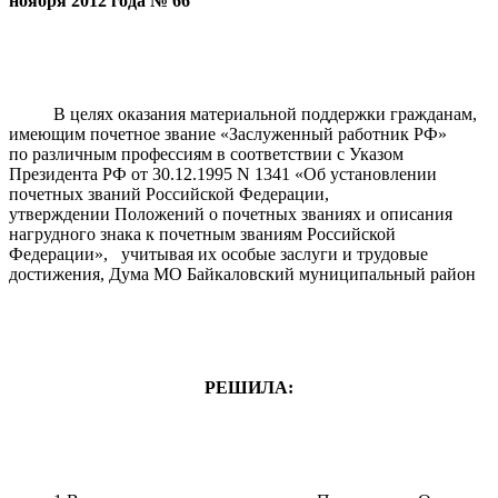
ноября 2012 года № 66
В целях оказания материальной поддержки гражданам,
имеющим почетное звание «Заслуженный работник РФ»
по различным профессиям в соответствии с Указом
Президента РФ от 30.12.1995 N 1341 «Об установлении
почетных званий Российской Федерации,
утверждении Положений о почетных званиях и описания
нагрудного знака к почетным званиям Российской
Федерации», учитывая их особые заслуги и трудовые
достижения, Дума МО Байкаловский муниципальный район
РЕШИЛА: