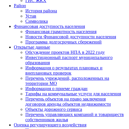
ГИС ЖКХ
Район
История района
Устав
Символика
Финансовая доступность населения
Финансовая грамотность населения
Новости Финансовой доступности населения
Программа долгосрочных сбережений
Открытые данные
Обсуждение проектов НПА в 2022 году
Инвестиционный паспорт муниципального
образования
Информация о результатах плановых и
внеплановых проверок
Перечень учреждений, расположенных на
территории МО
Информация о приеме граждан
Тарифы на коммунальные услуги для населения
Перечень объектов на право заключения
договоров аренды объектов недвижимости
Объекты дорожного сервиса
Перечень управляющих компаний и товариществ
собственников жилья
Оценка регулирующего воздействия