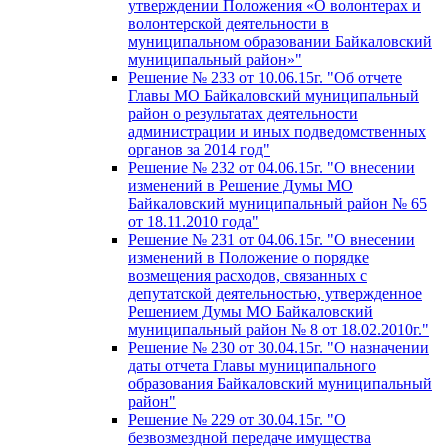
утверждении Положения «О волонтерах и
волонтерской деятельности в
муниципальном образовании Байкаловский
муниципальный район»"
Решение № 233 от 10.06.15г. "Об отчете
Главы МО Байкаловский муниципальный
район о результатах деятельности
администрации и иных подведомственных
органов за 2014 год"
Решение № 232 от 04.06.15г. "О внесении
изменений в Решение Думы МО
Байкаловский муниципальный район № 65
от 18.11.2010 года"
Решение № 231 от 04.06.15г. "О внесении
изменений в Положение о порядке
возмещения расходов, связанных с
депутатской деятельностью, утвержденное
Решением Думы МО Байкаловский
муниципальный район № 8 от 18.02.2010г."
Решение № 230 от 30.04.15г. "О назначении
даты отчета Главы муниципального
образования Байкаловский муниципальный
район"
Решение № 229 от 30.04.15г. "О
безвозмездной передаче имущества