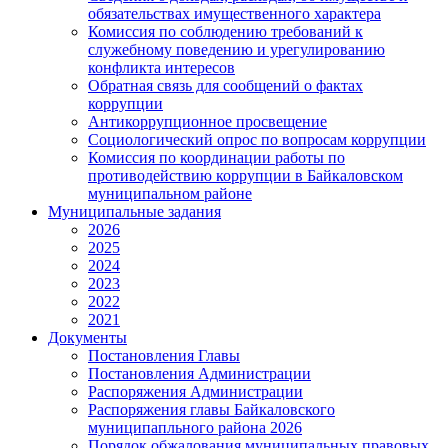
обязательствах имущественного характера
Комиссия по соблюдению требований к
служебному поведению и урегулированию
конфликта интересов
Обратная связь для сообщений о фактах
коррупции
Антикоррупционное просвещение
Социологический опрос по вопросам коррупции
Комиссия по координации работы по
противодействию коррупции в Байкаловском
муниципальном районе
Муниципальные задания
2026
2025
2024
2023
2022
2021
Документы
Постановления Главы
Постановления Администрации
Распоряжения Администрации
Распоряжения главы Байкаловского
муниципапльного района 2026
Порядок обжалования муниципальных правовых