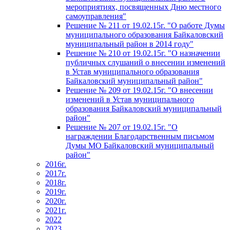
мероприятиях, посвященных Дню местного
самоуправления"
Решение № 211 от 19.02.15г. "О работе Думы
муниципального образования Байкаловский
муниципальный район в 2014 году"
Решение № 210 от 19.02.15г. "О назначении
публичных слушаний о внесении изменений
в Устав муниципального образования
Байкаловский муниципальный район"
Решение № 209 от 19.02.15г. "О внесении
изменений в Устав муниципального
образования Байкаловский муниципальный
район"
Решение № 207 от 19.02.15г. "О
награждении Благодарственным письмом
Думы МО Байкаловский муниципальный
район"
2016г.
2017г.
2018г.
2019г.
2020г.
2021г.
2022
2023