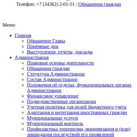
Телефон: +7 (34362) 2-01-51 /
Обращения граждан
Меню
Главная
Обращение Главы
Приёмные дни
Выступления, отчеты, доклады
Администрация
Правовые основы деятельности
Обращения граждан
Структура Администрации
Состав Администрации
Положения об отделах, функциональных органах
Администрации
Финансовое управление
Подведомственные организации
Учетная политика для целей бюджетного учета
Адаптация и интеграция иностранных граждан
Муниципальные услуги
Муниципальный контроль
Профилактика терроризма, минимизация и (или)
ликвидация последствий его проявлений