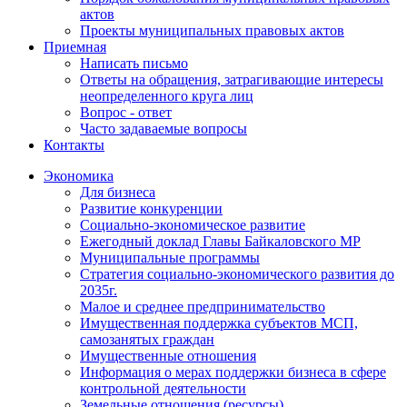
актов
Проекты муниципальных правовых актов
Приемная
Написать письмо
Ответы на обращения, затрагивающие интересы
неопределенного круга лиц
Вопрос - ответ
Часто задаваемые вопросы
Контакты
Экономика
Для бизнеса
Развитие конкуренции
Социально-экономическое развитие
Ежегодный доклад Главы Байкаловского МР
Муниципальные программы
Стратегия социально-экономического развития до
2035г.
Малое и среднее предпринимательство
Имущественная поддержка субъектов МСП,
самозанятых граждан
Имущественные отношения
Информация о мерах поддержки бизнеса в сфере
контрольной деятельности
Земельные отношения (ресурсы)