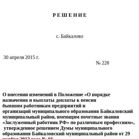
Р Е Ш Е Н И Е
с. Байкалово
30 апреля 2015 г.
№ 228
О внесении изменений в Положение «О порядке
назначения и выплаты доплаты к пенсии
бывшим работникам предприятий и
организаций муниципального образования Байкаловский
муниципальный район, имеющим почетные звания
«Заслуженный работник РФ» по различным профессиям»,
утвержденное решением Думы муниципального
образования Байкаловский муниципальный район от 29