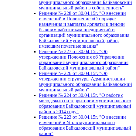
муниципального образования Байкаловский
муниципальный район в собственность"
Решение № 228 от 30.04.15г. "О внесении
изменений в Положение «О порядке
назначения и выплаты доплаты к пенсии
бывшим работникам предприятий и
организаций муниципального образования
Байкаловский муниципальный район,
имеющим почетные звания"
Решение № 227 от 30.04.15г. "Об
утверждении Положения об Управлении
образования муниципального образования
Байкаловский муниципальный район"
Решение № 226 от 30.04.15г. "Об
утверждении структуры Администрации
муниципального образования Байкаловский
муниципальный район"
Решение № 224 от 30.04.15г. "О работе с
молодежью на территории муниципального
образования Байкаловский муниципальный
район в 2014 году"
Решение № 223 от 30.04.15г. "О внесении
изменений в Устав муниципального
образования Байкаловский муниципальный
район"