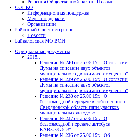
Решения Общественной палаты II созыва
СОНКО
Информационная поддержка
Меры поддержки
Организации
Районный Совет ветеранов
Новости
Байкаловская МО ВОИ
Официальные документы
2015г.
Решение № 240 от 25.06.15г. "О согласии
Думы на списание двух объектов
муниципального движимого имущества"
Решение № 239 от 25.06.15г. "О согласии
Думы на списание двух объектов
муниципального движимого имущества"
Решение № 238 от 25.06.15г. "О
безвозмездной передаче в собственность
Свердловской области пяти участков
муниципальных автодорог"
Решение № 237 от 25.06.15г. "О
безвозмездной передаче автобуса
КАВЗ-397653"
Решение № 236 от 25.06.15г. "Об