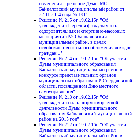
изменений в решение Думы МО
Байкаловский муниципальный район от
27.11.2014 года № 191"
Решение № 215 от 19.02.15г. "Об
утверждении Перечня физкультурно-
оздоровительных и спортивно-массовых
мероприятий МО Байкаловский
муниципальный район, в целях
освобождения от налогообложения доходов
граждан..."
Решение № 214 от 19.02.15г. "Об участии
Думы муниципального образования
Байкаловский муниципальный район в
конкурсе представительных органов
муниципальных образований Свердловской
области, посвященном Дню местного
самоуправления"
Решение № 213 от 19.02.15г. "Об
утверждении плана нормотворческой
деятельности Думы муниципального
образования Байкаловский муниципальный
район на 2015 год"
Решение № 212 от 19.02.15г. "Об участии
Думы муниципального образования
Байкаловский муниципальный район в