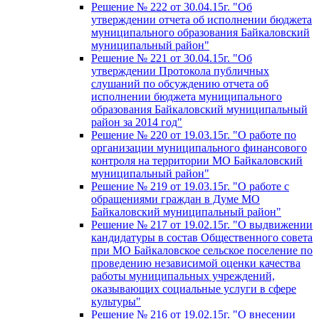
Решение № 222 от 30.04.15г. "Об
утверждении отчета об исполнении бюджета
муниципального образования Байкаловский
муниципальный район"
Решение № 221 от 30.04.15г. "Об
утверждении Протокола публичных
слушаний по обсуждению отчета об
исполнении бюджета муниципального
образования Байкаловский муниципальный
район за 2014 год"
Решение № 220 от 19.03.15г. "О работе по
организации муниципального финансового
контроля на территории МО Байкаловский
муниципальный район"
Решение № 219 от 19.03.15г. "О работе с
обращениями граждан в Думе МО
Байкаловский муниципальный район"
Решение № 217 от 19.02.15г. "О выдвижении
кандидатуры в состав Общественного совета
при МО Байкаловское сельское поселение по
проведению независимой оценки качества
работы муниципальных учреждений,
оказывающих социальные услуги в сфере
культуры"
Решение № 216 от 19.02.15г. "О внесении