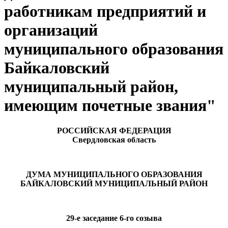
работникам предприятий и
организаций
муниципального образования
Байкаловский
муниципальный район,
имеющим почетные звания"
РОССИЙСКАЯ ФЕДЕРАЦИЯ
Свердловская область
ДУМА МУНИЦИПАЛЬНОГО ОБРАЗОВАНИЯ
БАЙКАЛОВСКИЙ МУНИЦИПАЛЬНЫЙ РАЙОН
29-е заседание 6-го созыва