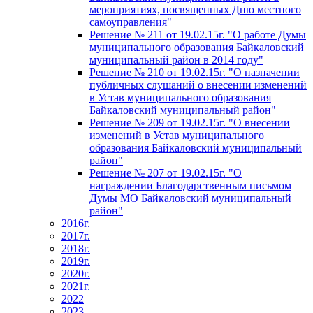
мероприятиях, посвященных Дню местного
самоуправления"
Решение № 211 от 19.02.15г. "О работе Думы
муниципального образования Байкаловский
муниципальный район в 2014 году"
Решение № 210 от 19.02.15г. "О назначении
публичных слушаний о внесении изменений
в Устав муниципального образования
Байкаловский муниципальный район"
Решение № 209 от 19.02.15г. "О внесении
изменений в Устав муниципального
образования Байкаловский муниципальный
район"
Решение № 207 от 19.02.15г. "О
награждении Благодарственным письмом
Думы МО Байкаловский муниципальный
район"
2016г.
2017г.
2018г.
2019г.
2020г.
2021г.
2022
2023