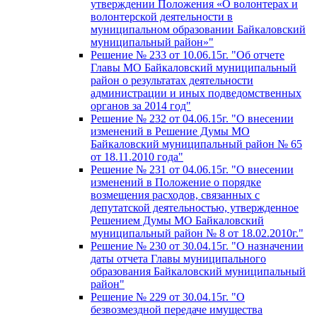
утверждении Положения «О волонтерах и
волонтерской деятельности в
муниципальном образовании Байкаловский
муниципальный район»"
Решение № 233 от 10.06.15г. "Об отчете
Главы МО Байкаловский муниципальный
район о результатах деятельности
администрации и иных подведомственных
органов за 2014 год"
Решение № 232 от 04.06.15г. "О внесении
изменений в Решение Думы МО
Байкаловский муниципальный район № 65
от 18.11.2010 года"
Решение № 231 от 04.06.15г. "О внесении
изменений в Положение о порядке
возмещения расходов, связанных с
депутатской деятельностью, утвержденное
Решением Думы МО Байкаловский
муниципальный район № 8 от 18.02.2010г."
Решение № 230 от 30.04.15г. "О назначении
даты отчета Главы муниципального
образования Байкаловский муниципальный
район"
Решение № 229 от 30.04.15г. "О
безвозмездной передаче имущества