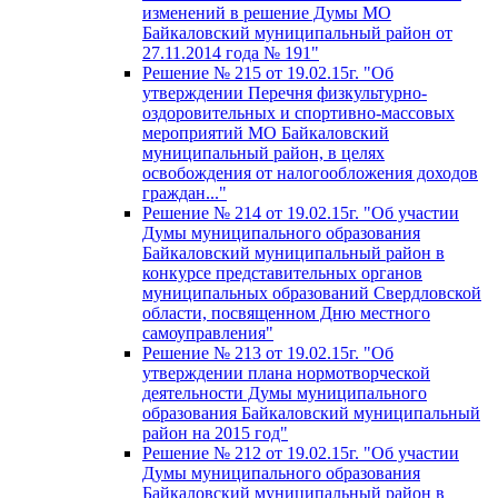
изменений в решение Думы МО
Байкаловский муниципальный район от
27.11.2014 года № 191"
Решение № 215 от 19.02.15г. "Об
утверждении Перечня физкультурно-
оздоровительных и спортивно-массовых
мероприятий МО Байкаловский
муниципальный район, в целях
освобождения от налогообложения доходов
граждан..."
Решение № 214 от 19.02.15г. "Об участии
Думы муниципального образования
Байкаловский муниципальный район в
конкурсе представительных органов
муниципальных образований Свердловской
области, посвященном Дню местного
самоуправления"
Решение № 213 от 19.02.15г. "Об
утверждении плана нормотворческой
деятельности Думы муниципального
образования Байкаловский муниципальный
район на 2015 год"
Решение № 212 от 19.02.15г. "Об участии
Думы муниципального образования
Байкаловский муниципальный район в