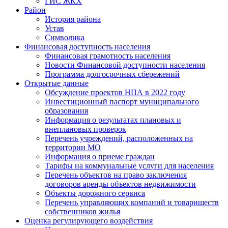
ГИС ЖКХ
Район
История района
Устав
Символика
Финансовая доступность населения
Финансовая грамотность населения
Новости Финансовой доступности населения
Программа долгосрочных сбережений
Открытые данные
Обсуждение проектов НПА в 2022 году
Инвестиционный паспорт муниципального
образования
Информация о результатах плановых и
внеплановых проверок
Перечень учреждений, расположенных на
территории МО
Информация о приеме граждан
Тарифы на коммунальные услуги для населения
Перечень объектов на право заключения
договоров аренды объектов недвижимости
Объекты дорожного сервиса
Перечень управляющих компаний и товариществ
собственников жилья
Оценка регулирующего воздействия