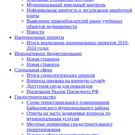
Муниципальный земельный контроль
Неформальная занятость и легализация заработной
платы
Выявление правообладателей ранее учтённых
объектов недвижимости
Новости
Национальные проекты
Итоги реализации национальных проектов 2019-
2024 годах
Инициативное бюджетирование
Новая страница
Новая страница
Социальная сфера
Итоги социологических опросов
Вопросы призыва на военную службу
Доступная среда для инвалидов
Реализация Указов Президента РФ
Градостроительство
Схема территориального планирования
Байкаловского муниципального района
Ответы на часто задаваемые вопросы по
муниципальным услугам
Местные нормативы градостроительного
проектирования
Услуги в сфере градостроительства