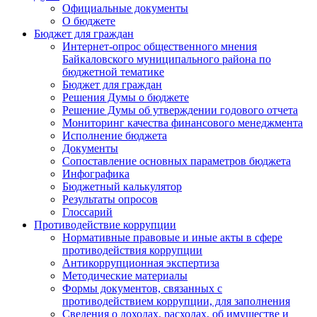
Официальные документы
О бюджете
Бюджет для граждан
Интернет-опрос общественного мнения
Байкаловского муниципального района по
бюджетной тематике
Бюджет для граждан
Решения Думы о бюджете
Решение Думы об утверждении годового отчета
Мониторинг качества финансового менеджмента
Исполнение бюджета
Документы
Сопоставление основных параметров бюджета
Инфографика
Бюджетный калькулятор
Результаты опросов
Глоссарий
Противодействие коррупции
Нормативные правовые и иные акты в сфере
противодействия коррупции
Антикоррупционная экспертиза
Методические материалы
Формы документов, связанных с
противодействием коррупции, для заполнения
Сведения о доходах, расходах, об имуществе и