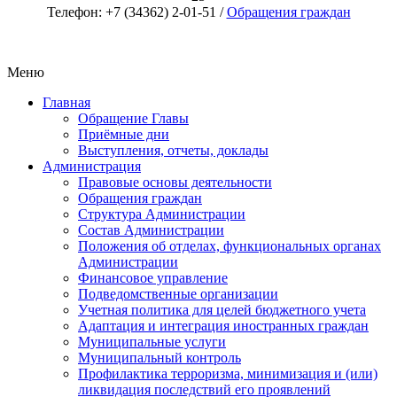
Телефон: +7 (34362) 2-01-51 /
Обращения граждан
Меню
Главная
Обращение Главы
Приёмные дни
Выступления, отчеты, доклады
Администрация
Правовые основы деятельности
Обращения граждан
Структура Администрации
Состав Администрации
Положения об отделах, функциональных органах
Администрации
Финансовое управление
Подведомственные организации
Учетная политика для целей бюджетного учета
Адаптация и интеграция иностранных граждан
Муниципальные услуги
Муниципальный контроль
Профилактика терроризма, минимизация и (или)
ликвидация последствий его проявлений