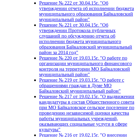
Решение № 222 от 30.04.15г. "Об
утверждении отчета об исполнении бюджета
муниципального образования Байкаловский
муниципальный район"
Решение № 221 от 30.04.15г. "Об
утверждении Протокола публичных
слушаний по обсуждению отчета об
исполнении бюджета муниципального
образования Байкаловский муниципальный
район за 2014 год"
Решение № 220 от 19.03.15г. "О работе по
организации муниципального финансового
контроля на территории МО Байкаловский
муниципальный район"
Решение № 219 от 19.03.15г. "О работе с
обращениями граждан в Думе МО
Байкаловский муниципальный район"
Решение № 217 от 19.02.15г. "О выдвижении
кандидатуры в состав Общественного совета
при МО Байкаловское сельское поселение по
проведению независимой оценки качества
работы муниципальных учреждений,
оказывающих социальные услуги в сфере
культуры"
Решение № 216 от 19.02.15г. "О внесении