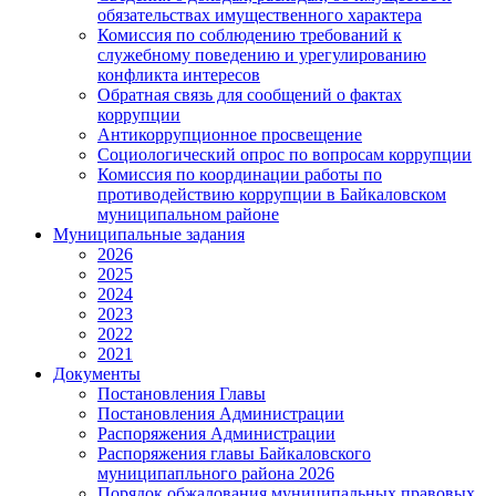
обязательствах имущественного характера
Комиссия по соблюдению требований к
служебному поведению и урегулированию
конфликта интересов
Обратная связь для сообщений о фактах
коррупции
Антикоррупционное просвещение
Социологический опрос по вопросам коррупции
Комиссия по координации работы по
противодействию коррупции в Байкаловском
муниципальном районе
Муниципальные задания
2026
2025
2024
2023
2022
2021
Документы
Постановления Главы
Постановления Администрации
Распоряжения Администрации
Распоряжения главы Байкаловского
муниципапльного района 2026
Порядок обжалования муниципальных правовых