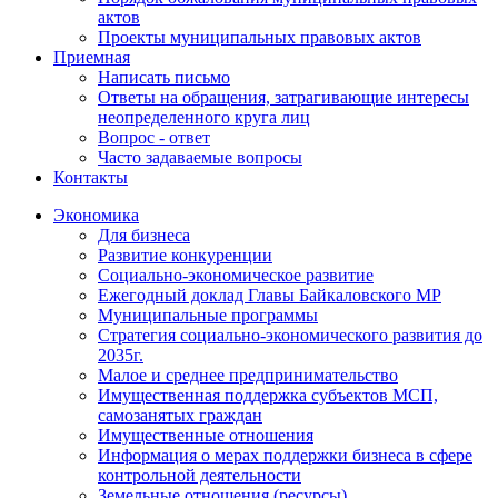
актов
Проекты муниципальных правовых актов
Приемная
Написать письмо
Ответы на обращения, затрагивающие интересы
неопределенного круга лиц
Вопрос - ответ
Часто задаваемые вопросы
Контакты
Экономика
Для бизнеса
Развитие конкуренции
Социально-экономическое развитие
Ежегодный доклад Главы Байкаловского МР
Муниципальные программы
Стратегия социально-экономического развития до
2035г.
Малое и среднее предпринимательство
Имущественная поддержка субъектов МСП,
самозанятых граждан
Имущественные отношения
Информация о мерах поддержки бизнеса в сфере
контрольной деятельности
Земельные отношения (ресурсы)