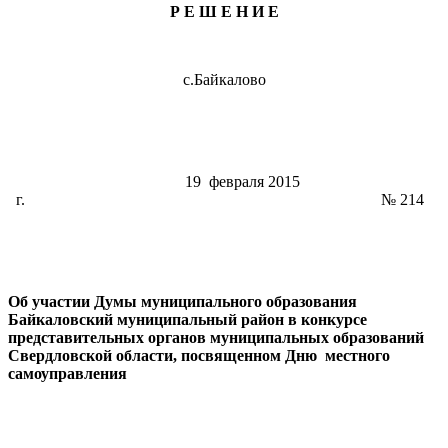
Р Е Ш Е Н И Е
с.Байкалово
19 февраля 2015
г. № 214
Об участии Думы муниципального образования
Байкаловский муниципальный район в конкурсе
представительных органов муниципальных образований
Свердловской области, посвященном Дню местного
самоуправления