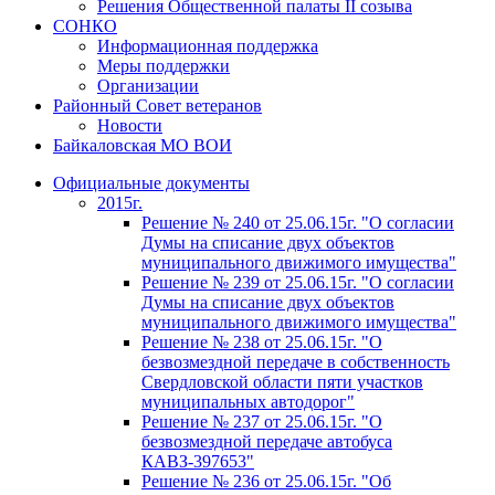
Решения Общественной палаты II созыва
СОНКО
Информационная поддержка
Меры поддержки
Организации
Районный Совет ветеранов
Новости
Байкаловская МО ВОИ
Официальные документы
2015г.
Решение № 240 от 25.06.15г. "О согласии
Думы на списание двух объектов
муниципального движимого имущества"
Решение № 239 от 25.06.15г. "О согласии
Думы на списание двух объектов
муниципального движимого имущества"
Решение № 238 от 25.06.15г. "О
безвозмездной передаче в собственность
Свердловской области пяти участков
муниципальных автодорог"
Решение № 237 от 25.06.15г. "О
безвозмездной передаче автобуса
КАВЗ-397653"
Решение № 236 от 25.06.15г. "Об