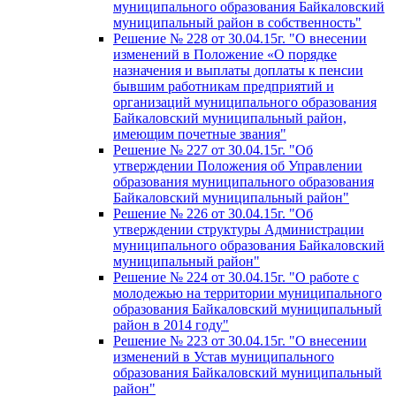
муниципального образования Байкаловский
муниципальный район в собственность"
Решение № 228 от 30.04.15г. "О внесении
изменений в Положение «О порядке
назначения и выплаты доплаты к пенсии
бывшим работникам предприятий и
организаций муниципального образования
Байкаловский муниципальный район,
имеющим почетные звания"
Решение № 227 от 30.04.15г. "Об
утверждении Положения об Управлении
образования муниципального образования
Байкаловский муниципальный район"
Решение № 226 от 30.04.15г. "Об
утверждении структуры Администрации
муниципального образования Байкаловский
муниципальный район"
Решение № 224 от 30.04.15г. "О работе с
молодежью на территории муниципального
образования Байкаловский муниципальный
район в 2014 году"
Решение № 223 от 30.04.15г. "О внесении
изменений в Устав муниципального
образования Байкаловский муниципальный
район"