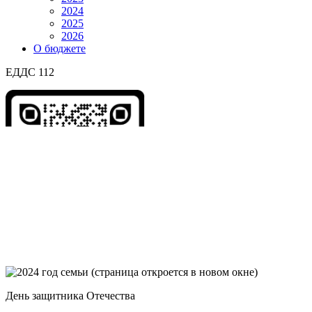
2024
2025
2026
О бюджете
ЕДДС 112
День защитника Отечества