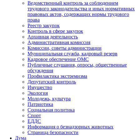
Ведомственный контроль за соблюдением
трудового законодательства и иных нормативных
правовых актов, содержащих нормы трудового
права
Реестр закупок
Контроль в сфере закупок
Архивная деятельность
Административная комиссия
Комиссии, советы администрации
Муниципальная служба, кадровый резерв
Кадровое обеспечение ОМС
Публичные слушания, опросы, общественные
обсуждения
Профилактика экстремизма
Депутатский контроль
Имущество
Экология
Молодежь, культура
Патриотика
Социальная политика
Спорт
ЕДДС
Информация о безнадзорных животных
Страница безопасности
Дума