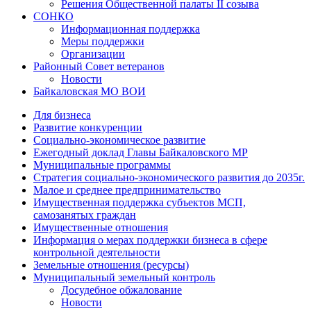
Решения Общественной палаты II созыва
СОНКО
Информационная поддержка
Меры поддержки
Организации
Районный Совет ветеранов
Новости
Байкаловская МО ВОИ
Для бизнеса
Развитие конкуренции
Социально-экономическое развитие
Ежегодный доклад Главы Байкаловского МР
Муниципальные программы
Стратегия социально-экономического развития до 2035г.
Малое и среднее предпринимательство
Имущественная поддержка субъектов МСП,
самозанятых граждан
Имущественные отношения
Информация о мерах поддержки бизнеса в сфере
контрольной деятельности
Земельные отношения (ресурсы)
Муниципальный земельный контроль
Досудебное обжалование
Новости