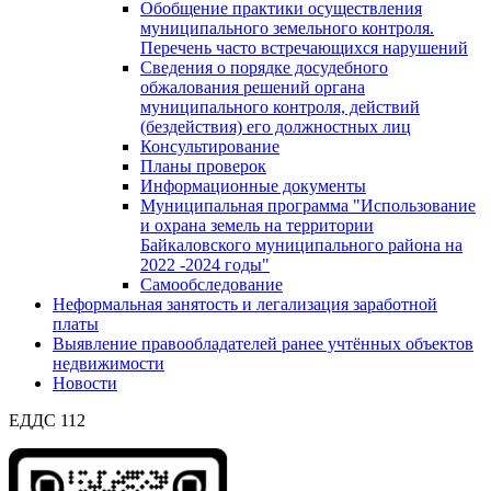
Обобщение практики осуществления
муниципального земельного контроля.
Перечень часто встречающихся нарушений
Сведения о порядке досудебного
обжалования решений органа
муниципального контроля, действий
(бездействия) его должностных лиц
Консультирование
Планы проверок
Информационные документы
Муниципальная программа "Использование
и охрана земель на территории
Байкаловского муниципального района на
2022 -2024 годы"
Самообследование
Неформальная занятость и легализация заработной
платы
Выявление правообладателей ранее учтённых объектов
недвижимости
Новости
ЕДДС 112