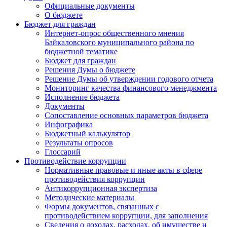
Официальные документы
О бюджете
Бюджет для граждан
Интернет-опрос общественного мнения
Байкаловского муниципального района по
бюджетной тематике
Бюджет для граждан
Решения Думы о бюджете
Решение Думы об утверждении годового отчета
Мониторинг качества финансового менеджмента
Исполнение бюджета
Документы
Сопоставление основных параметров бюджета
Инфографика
Бюджетный калькулятор
Результаты опросов
Глоссарий
Противодействие коррупции
Нормативные правовые и иные акты в сфере
противодействия коррупции
Антикоррупционная экспертиза
Методические материалы
Формы документов, связанных с
противодействием коррупции, для заполнения
Сведения о доходах, расходах, об имуществе и