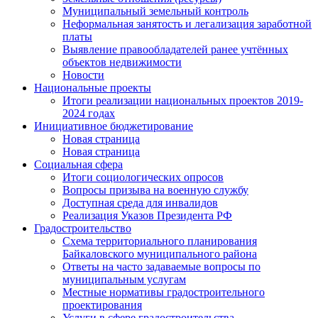
Муниципальный земельный контроль
Неформальная занятость и легализация заработной
платы
Выявление правообладателей ранее учтённых
объектов недвижимости
Новости
Национальные проекты
Итоги реализации национальных проектов 2019-
2024 годах
Инициативное бюджетирование
Новая страница
Новая страница
Социальная сфера
Итоги социологических опросов
Вопросы призыва на военную службу
Доступная среда для инвалидов
Реализация Указов Президента РФ
Градостроительство
Схема территориального планирования
Байкаловского муниципального района
Ответы на часто задаваемые вопросы по
муниципальным услугам
Местные нормативы градостроительного
проектирования
Услуги в сфере градостроительства