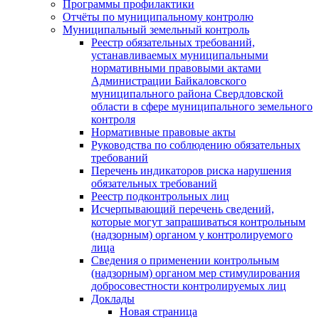
Программы профилактики
Отчёты по муниципальному контролю
Муниципальный земельный контроль
Реестр обязательных требований,
устанавливаемых муниципальными
нормативными правовыми актами
Администрации Байкаловского
муниципального района Свердловской
области в сфере муниципального земельного
контроля
Нормативные правовые акты
Руководства по соблюдению обязательных
требований
Перечень индикаторов риска нарушения
обязательных требований
Реестр подконтрольных лиц
Исчерпывающий перечень сведений,
которые могут запрашиваться контрольным
(надзорным) органом у контролируемого
лица
Сведения о применении контрольным
(надзорным) органом мер стимулирования
добросовестности контролируемых лиц
Доклады
Новая страница