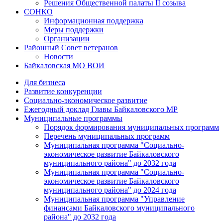
Решения Общественной палаты II созыва
СОНКО
Информационная поддержка
Меры поддержки
Организации
Районный Совет ветеранов
Новости
Байкаловская МО ВОИ
Для бизнеса
Развитие конкуренции
Социально-экономическое развитие
Ежегодный доклад Главы Байкаловского МР
Муниципальные программы
Порядок формирования муниципальных программ
Перечень муниципальных программ
Муниципальная программа "Социально-
экономическое развитие Байкаловского
муниципального района" до 2032 года
Муниципальная программа "Социально-
экономическое развитие Байкаловского
муниципального района" до 2024 года
Муниципальная программа "Управление
финансами Байкаловского муниципального
района" до 2032 года