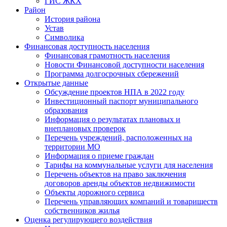
ГИС ЖКХ
Район
История района
Устав
Символика
Финансовая доступность населения
Финансовая грамотность населения
Новости Финансовой доступности населения
Программа долгосрочных сбережений
Открытые данные
Обсуждение проектов НПА в 2022 году
Инвестиционный паспорт муниципального
образования
Информация о результатах плановых и
внеплановых проверок
Перечень учреждений, расположенных на
территории МО
Информация о приеме граждан
Тарифы на коммунальные услуги для населения
Перечень объектов на право заключения
договоров аренды объектов недвижимости
Объекты дорожного сервиса
Перечень управляющих компаний и товариществ
собственников жилья
Оценка регулирующего воздействия