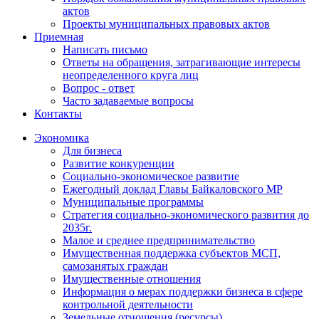
актов
Проекты муниципальных правовых актов
Приемная
Написать письмо
Ответы на обращения, затрагивающие интересы
неопределенного круга лиц
Вопрос - ответ
Часто задаваемые вопросы
Контакты
Экономика
Для бизнеса
Развитие конкуренции
Социально-экономическое развитие
Ежегодный доклад Главы Байкаловского МР
Муниципальные программы
Стратегия социально-экономического развития до
2035г.
Малое и среднее предпринимательство
Имущественная поддержка субъектов МСП,
самозанятых граждан
Имущественные отношения
Информация о мерах поддержки бизнеса в сфере
контрольной деятельности
Земельные отношения (ресурсы)