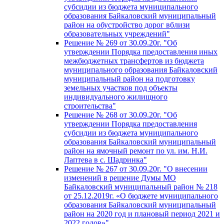
субсидии из бюджета муниципального
образования Байкаловский муниципальный
район на обустройство дорог вблизи
образовательных учреждений"
Решение № 269 от 30.09.20г. "Об
утверждении Порядка предоставления иных
межбюджетных трансфертов из бюджета
муниципального образования Байкаловский
муниципальный район на подготовку
земельных участков под объекты
индивидуального жилищного
строительства"
Решение № 268 от 30.09.20г. "Об
утверждении Порядка предоставления
субсидии из бюджета муниципального
образования Байкаловский муниципальный
район на ямочный ремонт по ул. им. Н.И.
Лаптева в с. Шадринка"
Решение № 267 от 30.09.20г. "О внесении
изменений в решение Думы МО
Байкаловский муниципальный район № 218
от 25.12.2019г. «О бюджете муниципального
образования Байкаловский муниципальный
район на 2020 год и плановый период 2021 и
2022 годов»"