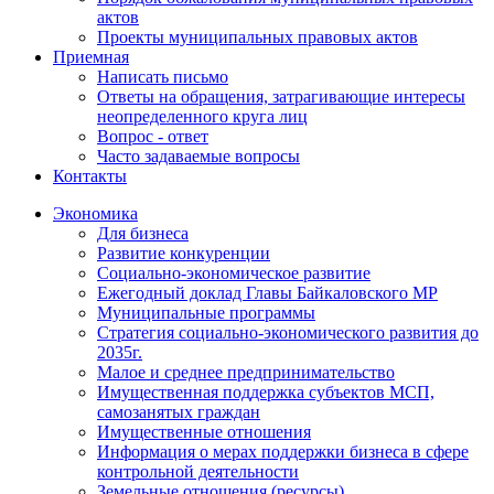
актов
Проекты муниципальных правовых актов
Приемная
Написать письмо
Ответы на обращения, затрагивающие интересы
неопределенного круга лиц
Вопрос - ответ
Часто задаваемые вопросы
Контакты
Экономика
Для бизнеса
Развитие конкуренции
Социально-экономическое развитие
Ежегодный доклад Главы Байкаловского МР
Муниципальные программы
Стратегия социально-экономического развития до
2035г.
Малое и среднее предпринимательство
Имущественная поддержка субъектов МСП,
самозанятых граждан
Имущественные отношения
Информация о мерах поддержки бизнеса в сфере
контрольной деятельности
Земельные отношения (ресурсы)