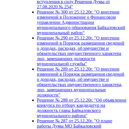
вступления в силу Решения Думы от
27.08.2020 № 254"
Решение № 300 от 25.12.20г. "О внесении
изменений в Положение о Финансовом
управлении Администрации
муниципального образования Байкаловский
муниципальный район"
Решение № 290 от 25.12.20г. "О внесении
изменений в Порядок размещения сведений
о доходах, расходах, об имуществе и
обязательствах имущественного характера
лиц, замещающих должности
муниципальной службы"
Решение № 289 от 25.12.20г. "О внесении
изменений в Порядок размещения сведений
о доходах, расходах, об имуществе и
обязательствах имущественного характера,
лиц, замещающих муниципальные
должности"
Решение № 288 от 25.12.20г. "Об объявлении
конкурса по отбору кандидатур на
должность главы Байкаловского
муниципального района"
Решение № 287 от 25.12.20г. "О плане
работы Думы МО Байкаловский