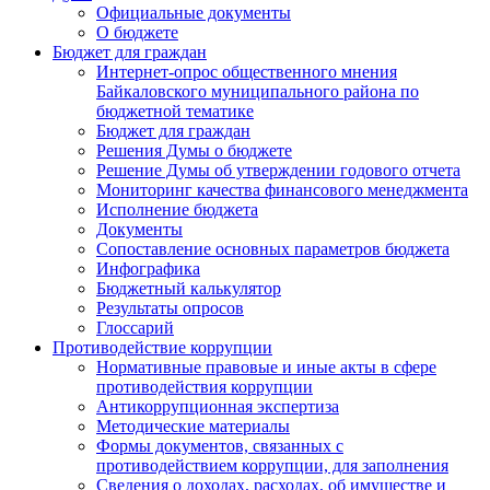
Официальные документы
О бюджете
Бюджет для граждан
Интернет-опрос общественного мнения
Байкаловского муниципального района по
бюджетной тематике
Бюджет для граждан
Решения Думы о бюджете
Решение Думы об утверждении годового отчета
Мониторинг качества финансового менеджмента
Исполнение бюджета
Документы
Сопоставление основных параметров бюджета
Инфографика
Бюджетный калькулятор
Результаты опросов
Глоссарий
Противодействие коррупции
Нормативные правовые и иные акты в сфере
противодействия коррупции
Антикоррупционная экспертиза
Методические материалы
Формы документов, связанных с
противодействием коррупции, для заполнения
Сведения о доходах, расходах, об имуществе и