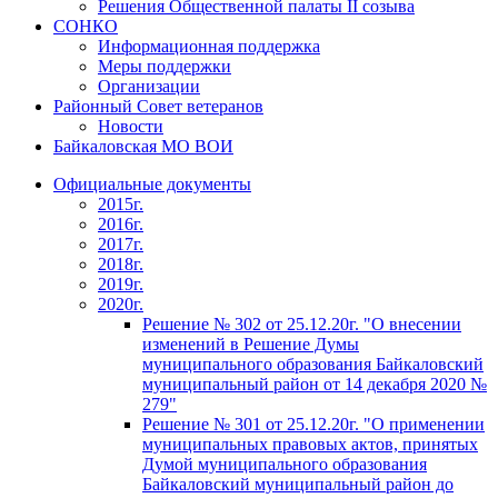
Решения Общественной палаты II созыва
СОНКО
Информационная поддержка
Меры поддержки
Организации
Районный Совет ветеранов
Новости
Байкаловская МО ВОИ
Официальные документы
2015г.
2016г.
2017г.
2018г.
2019г.
2020г.
Решение № 302 от 25.12.20г. "О внесении
изменений в Решение Думы
муниципального образования Байкаловский
муниципальный район от 14 декабря 2020 №
279"
Решение № 301 от 25.12.20г. "О применении
муниципальных правовых актов, принятых
Думой муниципального образования
Байкаловский муниципальный район до