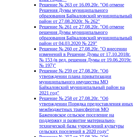
Решение № 263 от 16.09.20г. "Об отмене
Решения Думы муниципального
образования Байкаловский муниципальный
район от 27.08.2020г. № 262"
Решение № 261 от 27.08.20г. "Об отмене
решения Думы муниципального
образования Байкаловский муниципальный
район от 04.03.2020 № 229"
Решение № 260 от 27.08.20г. "О внесении
изменений в Решение Думы от 17.10.2018г.
№ 153 (в ред. решения Думы от 19.06.2019г.
№ 197)"
Решение № 259 от 27.08.20г. "Об
утверждении плана приватизации
муниципального имущества МО
Байкаловский муниципальный район на
2021 год"
Решение № 258 от 27.08.20г. "Об
утверждении Порядка предоставления иных
межбюджетных трансфертов МО
Баженовское сельское поселение на
поддержку и развитие материально-
технической базы учреждений культуры
сельских поселений в 2020 году"
Решение № 257 от 27.08.20г. "Об