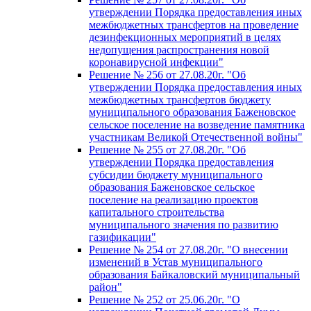
утверждении Порядка предоставления иных
межбюджетных трансфертов на проведение
дезинфекционных мероприятий в целях
недопущения распространения новой
коронавирусной инфекции"
Решение № 256 от 27.08.20г. "Об
утверждении Порядка предоставления иных
межбюджетных трансфертов бюджету
муниципального образования Баженовское
сельское поселение на возведение памятника
участникам Великой Отечественной войны"
Решение № 255 от 27.08.20г. "Об
утверждении Порядка предоставления
субсидии бюджету муниципального
образования Баженовское сельское
поселение на реализацию проектов
капитального строительства
муниципального значения по развитию
газификации"
Решение № 254 от 27.08.20г. "О внесении
изменений в Устав муниципального
образования Байкаловский муниципальный
район"
Решение № 252 от 25.06.20г. "О