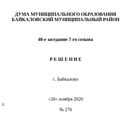
ДУМА МУНИЦИПАЛЬНОГО ОБРАЗОВАНИЯ
БАЙКАЛОВСКИЙ МУНИЦИПАЛЬНЫЙ РАЙОН
40-е заседание 7-го созыва
Р Е Ш Е Н И Е
с. Байкалово
«26» ноября 2020
г
№ 276