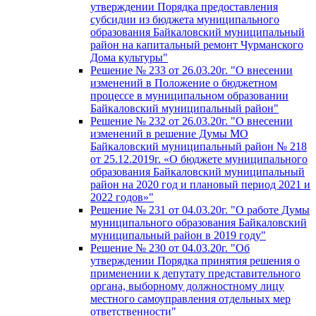
утверждении Порядка предоставления
субсидии из бюджета муниципального
образования Байкаловский муниципальный
район на капитальный ремонт Чурманского
Дома культуры"
Решение № 233 от 26.03.20г. "О внесении
изменений в Положение о бюджетном
процессе в муниципальном образовании
Байкаловский муниципальный район"
Решение № 232 от 26.03.20г. "О внесении
изменений в решение Думы МО
Байкаловский муниципальный район № 218
от 25.12.2019г. «О бюджете муниципального
образования Байкаловский муниципальный
район на 2020 год и плановый период 2021 и
2022 годов»"
Решение № 231 от 04.03.20г. "О работе Думы
муниципального образования Байкаловский
муниципальный район в 2019 году"
Решение № 230 от 04.03.20г. "Об
утверждении Порядка принятия решения о
применении к депутату представительного
органа, выборному должностному лицу
местного самоуправления отдельных мер
ответственности"