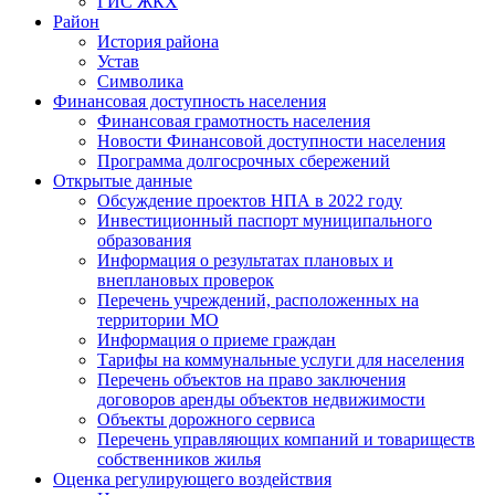
ГИС ЖКХ
Район
История района
Устав
Символика
Финансовая доступность населения
Финансовая грамотность населения
Новости Финансовой доступности населения
Программа долгосрочных сбережений
Открытые данные
Обсуждение проектов НПА в 2022 году
Инвестиционный паспорт муниципального
образования
Информация о результатах плановых и
внеплановых проверок
Перечень учреждений, расположенных на
территории МО
Информация о приеме граждан
Тарифы на коммунальные услуги для населения
Перечень объектов на право заключения
договоров аренды объектов недвижимости
Объекты дорожного сервиса
Перечень управляющих компаний и товариществ
собственников жилья
Оценка регулирующего воздействия