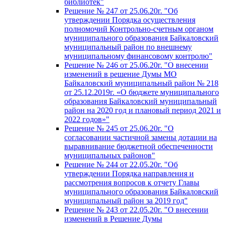
библиотек"
Решение № 247 от 25.06.20г. "Об
утверждении Порядка осуществления
полномочий Контрольно-счетным органом
муниципального образования Байкаловский
муниципальный район по внешнему
муниципальному финансовому контролю"
Решение № 246 от 25.06.20г. "О внесении
изменений в решение Думы МО
Байкаловский муниципальный район № 218
от 25.12.2019г. «О бюджете муниципального
образования Байкаловский муниципальный
район на 2020 год и плановый период 2021 и
2022 годов»"
Решение № 245 от 25.06.20г. "О
согласовании частичной замены дотации на
выравнивание бюджетной обеспеченности
муниципальных районов"
Решение № 244 от 22.05.20г. "Об
утверждении Порядка направления и
рассмотрения вопросов к отчету Главы
муниципального образования Байкаловский
муниципальный район за 2019 год"
Решение № 243 от 22.05.20г. "О внесении
изменений в Решение Думы