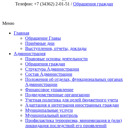
Телефон: +7 (34362) 2-01-51 /
Обращения граждан
Меню
Главная
Обращение Главы
Приёмные дни
Выступления, отчеты, доклады
Администрация
Правовые основы деятельности
Обращения граждан
Структура Администрации
Состав Администрации
Положения об отделах, функциональных органах
Администрации
Финансовое управление
Подведомственные организации
Учетная политика для целей бюджетного учета
Адаптация и интеграция иностранных граждан
Муниципальные услуги
Муниципальный контроль
Профилактика терроризма, минимизация и (или)
ликвидация последствий его проявлений