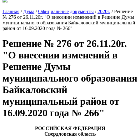
Главная
/
Дума
/
Официальные документы
/
2020г.
/
Решение
№ 276 от 26.11.20г. "О внесении изменений в Решение Думы
муниципального образования Байкаловский муниципальный
район от 16.09.2020 года № 266"
Решение № 276 от 26.11.20г.
"О внесении изменений в
Решение Думы
муниципального образования
Байкаловский
муниципальный район от
16.09.2020 года № 266"
РОССИЙСКАЯ ФЕДЕРАЦИЯ
Свердловская область