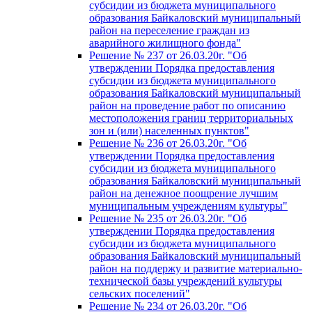
субсидии из бюджета муниципального
образования Байкаловский муниципальный
район на переселение граждан из
аварийного жилищного фонда"
Решение № 237 от 26.03.20г. "Об
утверждении Порядка предоставления
субсидии из бюджета муниципального
образования Байкаловский муниципальный
район на проведение работ по описанию
местоположения границ территориальных
зон и (или) населенных пунктов"
Решение № 236 от 26.03.20г. "Об
утверждении Порядка предоставления
субсидии из бюджета муниципального
образования Байкаловский муниципальный
район на денежное поощрение лучшим
муниципальным учреждениям культуры"
Решение № 235 от 26.03.20г. "Об
утверждении Порядка предоставления
субсидии из бюджета муниципального
образования Байкаловский муниципальный
район на поддержу и развитие материально-
технической базы учреждений культуры
сельских поселений"
Решение № 234 от 26.03.20г. "Об