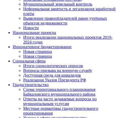
Муниципальный земельный контроль
Неформальная занятость и легализация заработной
платы
Выявление правообладателей ранее учтённых
объектов недвижимости
Новости
Национальные проекты
Итоги реализации национальных проектов 2019-
2024 годах
Инициативное бюджетирование
Новая страница
Новая страница
Социальная сфера
Итоги социологических опросов
Вопросы призыва на военную службу
Доступная среда для инвалидов
Реализация Указов Президента РФ
Градостроительство
Схема территориального планирования
Байкаловского муниципального района
Ответы на часто задаваемые вопросы по
муниципальным услугам
Местные нормативы градостроительного
проектирования
Услуги в сфере градостроительства