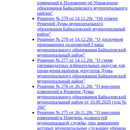
изменений в Положение об Управлении
образования Байкаловского муниципального
района"
Решение № 279 от 14.12.20г. "Об отмене
Решений Думы муниципального
образования Байкаловский муниципальный
район"
Решение № 278 от 14.12.20г. "О досрочном
прекращении полномочий Главы
муниципального образования Байкаловский
муниципальный район"
Решение № 277 от 14.12.20г. "О схеме
пятимандатных избирательных округов для
проведения выборов депутатов Думы
муниципального образования Байкаловский
муниципальный район"
Решение № 276 от 26.11.20г. "О внесении
изменений в Решение Думы
муниципального образования Байкаловский
муниципальный район от 16.09.2020 года №
266"
Решение № 275 от 26.11.20г. "О внесении
изменений в Перечень должностей
муниципальной службы, при замещении
которых муниципальные служащие обязаны