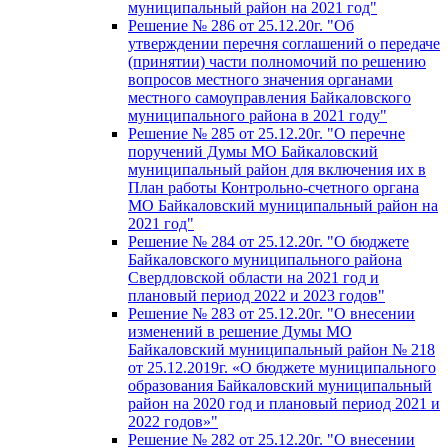
муниципальный район на 2021 год"
Решение № 286 от 25.12.20г. "Об
утверждении перечня соглашений о передаче
(принятии) части полномочий по решению
вопросов местного значения органами
местного самоуправления Байкаловского
муниципального района в 2021 году"
Решение № 285 от 25.12.20г. "О перечне
поручений Думы МО Байкаловский
муниципальный район для включения их в
План работы Контрольно-счетного органа
МО Байкаловский муниципальный район на
2021 год"
Решение № 284 от 25.12.20г. "О бюджете
Байкаловского муниципального района
Свердловской области на 2021 год и
плановый период 2022 и 2023 годов"
Решение № 283 от 25.12.20г. "О внесении
изменений в решение Думы МО
Байкаловский муниципальный район № 218
от 25.12.2019г. «О бюджете муниципального
образования Байкаловский муниципальный
район на 2020 год и плановый период 2021 и
2022 годов»"
Решение № 282 от 25.12.20г. "О внесении