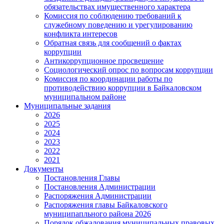
обязательствах имущественного характера
Комиссия по соблюдению требований к
служебному поведению и урегулированию
конфликта интересов
Обратная связь для сообщений о фактах
коррупции
Антикоррупционное просвещение
Социологический опрос по вопросам коррупции
Комиссия по координации работы по
противодействию коррупции в Байкаловском
муниципальном районе
Муниципальные задания
2026
2025
2024
2023
2022
2021
Документы
Постановления Главы
Постановления Администрации
Распоряжения Администрации
Распоряжения главы Байкаловского
муниципапльного района 2026
Порядок обжалования муниципальных правовых