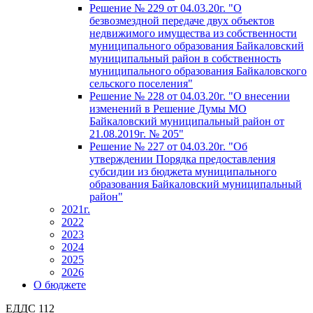
Решение № 229 от 04.03.20г. "О
безвозмездной передаче двух объектов
недвижимого имущества из собственности
муниципального образования Байкаловский
муниципальный район в собственность
муниципального образования Байкаловского
сельского поселения"
Решение № 228 от 04.03.20г. "О внесении
изменений в Решение Думы МО
Байкаловский муниципальный район от
21.08.2019г. № 205"
Решение № 227 от 04.03.20г. "Об
утверждении Порядка предоставления
субсидии из бюджета муниципального
образования Байкаловский муниципальный
район"
2021г.
2022
2023
2024
2025
2026
О бюджете
ЕДДС 112