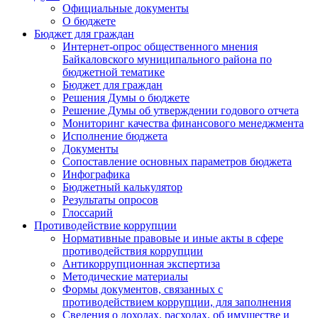
Официальные документы
О бюджете
Бюджет для граждан
Интернет-опрос общественного мнения
Байкаловского муниципального района по
бюджетной тематике
Бюджет для граждан
Решения Думы о бюджете
Решение Думы об утверждении годового отчета
Мониторинг качества финансового менеджмента
Исполнение бюджета
Документы
Сопоставление основных параметров бюджета
Инфографика
Бюджетный калькулятор
Результаты опросов
Глоссарий
Противодействие коррупции
Нормативные правовые и иные акты в сфере
противодействия коррупции
Антикоррупционная экспертиза
Методические материалы
Формы документов, связанных с
противодействием коррупции, для заполнения
Сведения о доходах, расходах, об имуществе и