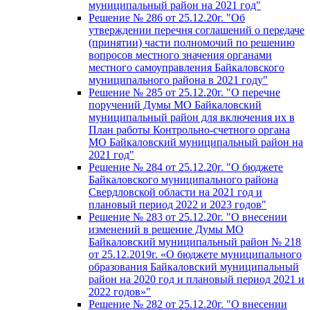
муниципальный район на 2021 год"
Решение № 286 от 25.12.20г. "Об
утверждении перечня соглашений о передаче
(принятии) части полномочий по решению
вопросов местного значения органами
местного самоуправления Байкаловского
муниципального района в 2021 году"
Решение № 285 от 25.12.20г. "О перечне
поручений Думы МО Байкаловский
муниципальный район для включения их в
План работы Контрольно-счетного органа
МО Байкаловский муниципальный район на
2021 год"
Решение № 284 от 25.12.20г. "О бюджете
Байкаловского муниципального района
Свердловской области на 2021 год и
плановый период 2022 и 2023 годов"
Решение № 283 от 25.12.20г. "О внесении
изменений в решение Думы МО
Байкаловский муниципальный район № 218
от 25.12.2019г. «О бюджете муниципального
образования Байкаловский муниципальный
район на 2020 год и плановый период 2021 и
2022 годов»"
Решение № 282 от 25.12.20г. "О внесении