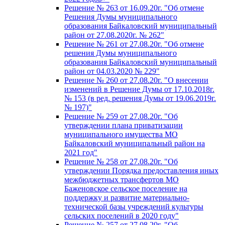
Решение № 263 от 16.09.20г. "Об отмене
Решения Думы муниципального
образования Байкаловский муниципальный
район от 27.08.2020г. № 262"
Решение № 261 от 27.08.20г. "Об отмене
решения Думы муниципального
образования Байкаловский муниципальный
район от 04.03.2020 № 229"
Решение № 260 от 27.08.20г. "О внесении
изменений в Решение Думы от 17.10.2018г.
№ 153 (в ред. решения Думы от 19.06.2019г.
№ 197)"
Решение № 259 от 27.08.20г. "Об
утверждении плана приватизации
муниципального имущества МО
Байкаловский муниципальный район на
2021 год"
Решение № 258 от 27.08.20г. "Об
утверждении Порядка предоставления иных
межбюджетных трансфертов МО
Баженовское сельское поселение на
поддержку и развитие материально-
технической базы учреждений культуры
сельских поселений в 2020 году"
Решение № 257 от 27.08.20г. "Об