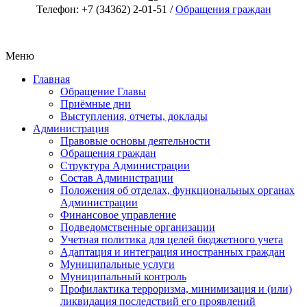
Телефон: +7 (34362) 2-01-51 /
Обращения граждан
Меню
Главная
Обращение Главы
Приёмные дни
Выступления, отчеты, доклады
Администрация
Правовые основы деятельности
Обращения граждан
Структура Администрации
Состав Администрации
Положения об отделах, функциональных органах
Администрации
Финансовое управление
Подведомственные организации
Учетная политика для целей бюджетного учета
Адаптация и интеграция иностранных граждан
Муниципальные услуги
Муниципальный контроль
Профилактика терроризма, минимизация и (или)
ликвидация последствий его проявлений