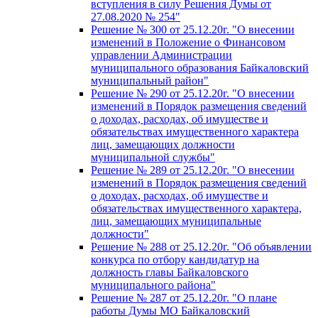
вступления в силу Решения Думы от
27.08.2020 № 254"
Решение № 300 от 25.12.20г. "О внесении
изменений в Положение о Финансовом
управлении Администрации
муниципального образования Байкаловский
муниципальный район"
Решение № 290 от 25.12.20г. "О внесении
изменений в Порядок размещения сведений
о доходах, расходах, об имуществе и
обязательствах имущественного характера
лиц, замещающих должности
муниципальной службы"
Решение № 289 от 25.12.20г. "О внесении
изменений в Порядок размещения сведений
о доходах, расходах, об имуществе и
обязательствах имущественного характера,
лиц, замещающих муниципальные
должности"
Решение № 288 от 25.12.20г. "Об объявлении
конкурса по отбору кандидатур на
должность главы Байкаловского
муниципального района"
Решение № 287 от 25.12.20г. "О плане
работы Думы МО Байкаловский