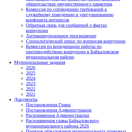
обязательствах имущественного характера
Комиссия по соблюдению требований к
служебному поведению и урегулированию
конфликта интересов
Обратная связь для сообщений о фактах
коррупции
Антикоррупционное просвещение
Социологический опрос по вопросам коррупции
Комиссия по координации работы по
противодействию коррупции в Байкаловском
муниципальном районе
Муниципальные задания
2026
2025
2024
2023
2022
2021
Документы
Постановления Главы
Постановления Администрации
Распоряжения Администрации
Распоряжения главы Байкаловского
муниципапльного района 2026
Порядок обжалования муниципальных правовых