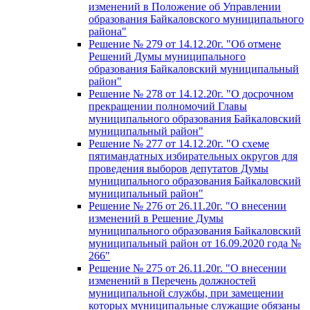
изменений в Положение об Управлении
образования Байкаловского муниципального
района"
Решение № 279 от 14.12.20г. "Об отмене
Решений Думы муниципального
образования Байкаловский муниципальный
район"
Решение № 278 от 14.12.20г. "О досрочном
прекращении полномочий Главы
муниципального образования Байкаловский
муниципальный район"
Решение № 277 от 14.12.20г. "О схеме
пятимандатных избирательных округов для
проведения выборов депутатов Думы
муниципального образования Байкаловский
муниципальный район"
Решение № 276 от 26.11.20г. "О внесении
изменений в Решение Думы
муниципального образования Байкаловский
муниципальный район от 16.09.2020 года №
266"
Решение № 275 от 26.11.20г. "О внесении
изменений в Перечень должностей
муниципальной службы, при замещении
которых муниципальные служащие обязаны