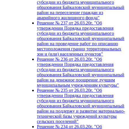
субсидии из бюджета муниципального
образования Байкаловский муниципальный
район на переселение граждан из
аварийного жилищного фонда"
Решение № 237 от 26.03.20г. "Об
утверждении Порядка предоставления
субсидии из бюджета муниципального
образования Байкаловский муниципальный
район на проведение работ по описанию
местоположения границ территориальных
зон и (или) населенных пунктов"
Решение № 236 от 26.03.20г. "Об
утверждении Порядка предоставления
субсидии из бюджета муниципального
образования Байкаловский муниципальный
район на денежное поощрение лучшим
муниципальным учреждениям культуры"
Решение № 235 от 26.03.20г. "Об
утверждении Порядка предоставления
субсидии из бюджета муниципального
образования Байкаловский муниципальный
район на поддержу и развитие материально-
технической базы учреждений культуры
сельских поселений"
Решение № 234 от 26.03.20г. "Об