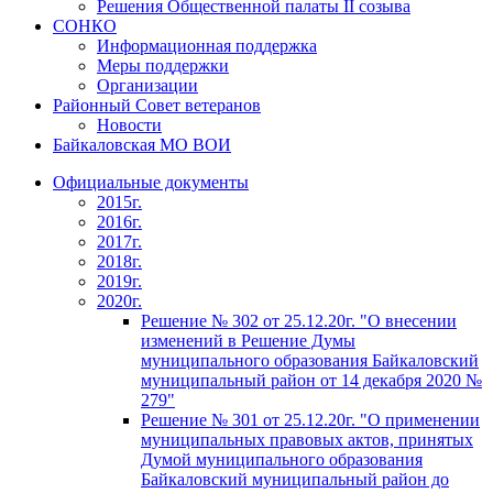
Решения Общественной палаты II созыва
СОНКО
Информационная поддержка
Меры поддержки
Организации
Районный Совет ветеранов
Новости
Байкаловская МО ВОИ
Официальные документы
2015г.
2016г.
2017г.
2018г.
2019г.
2020г.
Решение № 302 от 25.12.20г. "О внесении
изменений в Решение Думы
муниципального образования Байкаловский
муниципальный район от 14 декабря 2020 №
279"
Решение № 301 от 25.12.20г. "О применении
муниципальных правовых актов, принятых
Думой муниципального образования
Байкаловский муниципальный район до