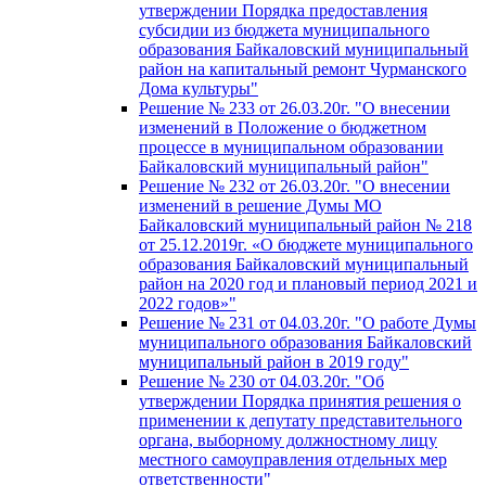
утверждении Порядка предоставления
субсидии из бюджета муниципального
образования Байкаловский муниципальный
район на капитальный ремонт Чурманского
Дома культуры"
Решение № 233 от 26.03.20г. "О внесении
изменений в Положение о бюджетном
процессе в муниципальном образовании
Байкаловский муниципальный район"
Решение № 232 от 26.03.20г. "О внесении
изменений в решение Думы МО
Байкаловский муниципальный район № 218
от 25.12.2019г. «О бюджете муниципального
образования Байкаловский муниципальный
район на 2020 год и плановый период 2021 и
2022 годов»"
Решение № 231 от 04.03.20г. "О работе Думы
муниципального образования Байкаловский
муниципальный район в 2019 году"
Решение № 230 от 04.03.20г. "Об
утверждении Порядка принятия решения о
применении к депутату представительного
органа, выборному должностному лицу
местного самоуправления отдельных мер
ответственности"