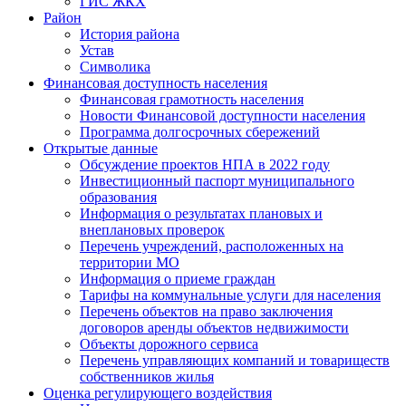
ГИС ЖКХ
Район
История района
Устав
Символика
Финансовая доступность населения
Финансовая грамотность населения
Новости Финансовой доступности населения
Программа долгосрочных сбережений
Открытые данные
Обсуждение проектов НПА в 2022 году
Инвестиционный паспорт муниципального
образования
Информация о результатах плановых и
внеплановых проверок
Перечень учреждений, расположенных на
территории МО
Информация о приеме граждан
Тарифы на коммунальные услуги для населения
Перечень объектов на право заключения
договоров аренды объектов недвижимости
Объекты дорожного сервиса
Перечень управляющих компаний и товариществ
собственников жилья
Оценка регулирующего воздействия