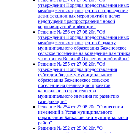
утверждении Порядка предоставления иных
межбюджетных трансфертов на проведение
дезинфекционных мероприятий в целях
недопущения распространения новой
коронавирусной инфекции"
Решение № 256 от 27.08.20г. "Об
утверждении Порядка предоставления иных
межбюджетных трансфертов бюджету
муниципального образования Баженовское
сельское поселение на возведение памятника
участникам Великой Отечественной войны"
Решение № 255 от 27.08.20г. "Об
утверждении Порядка предоставления
субсидии бюджету муниципального
образования Баженовское сельское
поселение на реализацию проектов
капитального строительства
муниципального значения по развитию
газификации"
Решение № 254 от 27.08.20г. "О внесении
изменений в Устав муниципального
образования Байкаловский муниципальный
район"
Решение № 252 от 25.06.20г. "О