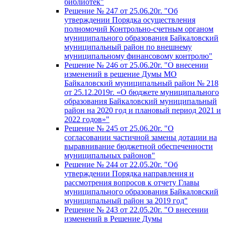
библиотек"
Решение № 247 от 25.06.20г. "Об
утверждении Порядка осуществления
полномочий Контрольно-счетным органом
муниципального образования Байкаловский
муниципальный район по внешнему
муниципальному финансовому контролю"
Решение № 246 от 25.06.20г. "О внесении
изменений в решение Думы МО
Байкаловский муниципальный район № 218
от 25.12.2019г. «О бюджете муниципального
образования Байкаловский муниципальный
район на 2020 год и плановый период 2021 и
2022 годов»"
Решение № 245 от 25.06.20г. "О
согласовании частичной замены дотации на
выравнивание бюджетной обеспеченности
муниципальных районов"
Решение № 244 от 22.05.20г. "Об
утверждении Порядка направления и
рассмотрения вопросов к отчету Главы
муниципального образования Байкаловский
муниципальный район за 2019 год"
Решение № 243 от 22.05.20г. "О внесении
изменений в Решение Думы