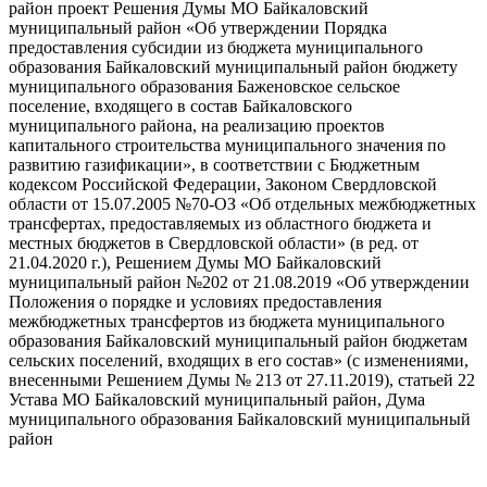
район проект Решения Думы МО Байкаловский
муниципальный район «Об утверждении Порядка
предоставления субсидии из бюджета муниципального
образования Байкаловский муниципальный район бюджету
муниципального образования Баженовское сельское
поселение, входящего в состав Байкаловского
муниципального района, на реализацию проектов
капитального строительства муниципального значения по
развитию газификации», в соответствии с Бюджетным
кодексом Российской Федерации, Законом Свердловской
области от 15.07.2005 №70-ОЗ «Об отдельных межбюджетных
трансфертах, предоставляемых из областного бюджета и
местных бюджетов в Свердловской области» (в ред. от
21.04.2020 г.), Решением Думы МО Байкаловский
муниципальный район №202 от 21.08.2019 «Об утверждении
Положения о порядке и условиях предоставления
межбюджетных трансфертов из бюджета муниципального
образования Байкаловский муниципальный район бюджетам
сельских поселений, входящих в его состав» (с изменениями,
внесенными Решением Думы № 213 от 27.11.2019), статьей 22
Устава МО Байкаловский муниципальный район, Дума
муниципального образования Байкаловский муниципальный
район