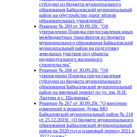
субсидии из бюджета муниципального
образования Байкаловский муниципальный
район на обустройство дорог вблизи
образовательных учреждений"
Решение № 269 от 30.09.20г. "Об
утверждении Порядка предоставления иных
межбюджетных трансфертов из бюджета
муниципального образования Байкаловский
муниципальный район на подготовку
земельных участков под объекты
индивидуального жилищного
строительства"
Решение № 268 от 30.09.20г. "Об
утверждении Порядка предоставления
субсидии из бюджета муниципального
образования Байкаловский муниципальный
район на ямочный ремонт по ул. им. Н.И.
Лаптева в с. Шадринка"
Решение № 267 от 30.09.20г. "О внесении
изменений в решение Думы МО
Байкаловский муниципальный район № 218
от 25.12.2019г. «О бюджете муниципального
образования Байкаловский муниципальный
район на 2020 год и плановый период 2021 и
2022 годов»"