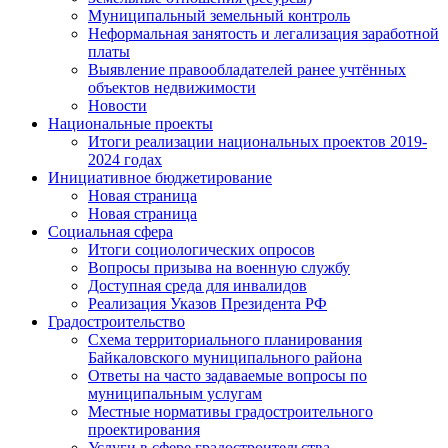
Муниципальный земельный контроль
Неформальная занятость и легализация заработной
платы
Выявление правообладателей ранее учтённых
объектов недвижимости
Новости
Национальные проекты
Итоги реализации национальных проектов 2019-
2024 годах
Инициативное бюджетирование
Новая страница
Новая страница
Социальная сфера
Итоги социологических опросов
Вопросы призыва на военную службу
Доступная среда для инвалидов
Реализация Указов Президента РФ
Градостроительство
Схема территориального планирования
Байкаловского муниципального района
Ответы на часто задаваемые вопросы по
муниципальным услугам
Местные нормативы градостроительного
проектирования
Услуги в сфере градостроительства