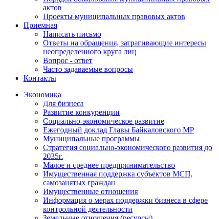
актов
Проекты муниципальных правовых актов
Приемная
Написать письмо
Ответы на обращения, затрагивающие интересы
неопределенного круга лиц
Вопрос - ответ
Часто задаваемые вопросы
Контакты
Экономика
Для бизнеса
Развитие конкуренции
Социально-экономическое развитие
Ежегодный доклад Главы Байкаловского МР
Муниципальные программы
Стратегия социально-экономического развития до
2035г.
Малое и среднее предпринимательство
Имущественная поддержка субъектов МСП,
самозанятых граждан
Имущественные отношения
Информация о мерах поддержки бизнеса в сфере
контрольной деятельности
Земельные отношения (ресурсы)