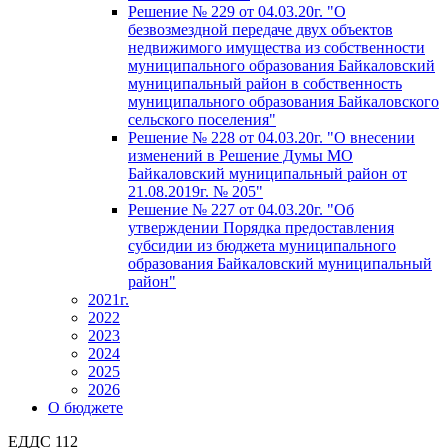
Решение № 229 от 04.03.20г. "О
безвозмездной передаче двух объектов
недвижимого имущества из собственности
муниципального образования Байкаловский
муниципальный район в собственность
муниципального образования Байкаловского
сельского поселения"
Решение № 228 от 04.03.20г. "О внесении
изменений в Решение Думы МО
Байкаловский муниципальный район от
21.08.2019г. № 205"
Решение № 227 от 04.03.20г. "Об
утверждении Порядка предоставления
субсидии из бюджета муниципального
образования Байкаловский муниципальный
район"
2021г.
2022
2023
2024
2025
2026
О бюджете
ЕДДС 112