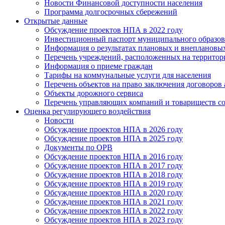
Новости Финансовой доступности населения
Программа долгосрочных сбережений
Открытые данные
Обсуждение проектов НПА в 2022 году
Инвестиционный паспорт муниципального образов
Информация о результатах плановых и внеплановы
Перечень учреждений, расположенных на террито
Информация о приеме граждан
Тарифы на коммунальные услуги для населения
Перечень объектов на право заключения договоров
Объекты дорожного сервиса
Перечень управляющих компаний и товариществ с
Оценка регулирующего воздействия
Новости
Обсуждение проектов НПА в 2026 году
Обсуждение проектов НПА в 2025 году
Документы по ОРВ
Обсуждение проектов НПА в 2016 году
Обсуждение проектов НПА в 2017 году
Обсуждение проектов НПА в 2018 году
Обсуждение проектов НПА в 2019 году
Обсуждение проектов НПА в 2020 году
Обсуждение проектов НПА в 2021 году
Обсуждение проектов НПА в 2022 году
Обсуждение проектов НПА в 2023 году