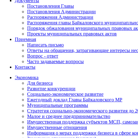
Документы
Постановления Главы
Постановления Администрации
Распоряжения Администрации
Распоряжения главы Байкаловского муниципапльно
Порядок обжалования муниципальных правовых ак
Проекты муниципальных правовых актов
Приемная
Написать письмо
Ответы на обращения, затрагивающие интересы не
Вопрос - ответ
Часто задаваемые вопросы
Контакты
Экономика
Для бизнеса
Развитие конкуренции
Социально-экономическое развитие
Ежегодный доклад Главы Байкаловского МР
Муниципальные программы
Стратегия социально-экономического развития до 2
Малое и среднее предпринимательство
Имущественная поддержка субъектов МСП, самоза
Имущественные отношения
Информация о мерах поддержки бизнеса в сфере ко