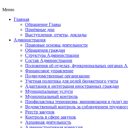
Меню
Главная
Обращение Главы
Приёмные дни
Выступления, отчеты, доклады
Администрация
Правовые основы деятельности
Обращения граждан
Структура Администрации
Состав Администрации
Положения об отделах, функциональных органах 
Финансовое управление
Подведомственные организации
Учетная политика для целей бюджетного учета
Адаптация и интеграция иностранных граждан
Муниципальные услуги
Муниципальный контроль
Профилактика терроризма, минимизация и (или) ли
Ведомственный контроль за соблюдением трудового
Реестр закупок
Контроль в сфере закупок
Архивная деятельность
Административная комиссия