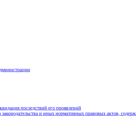
Администрации
квидация последствий его проявлений
 законодательства и иных нормативных правовых актов, содер