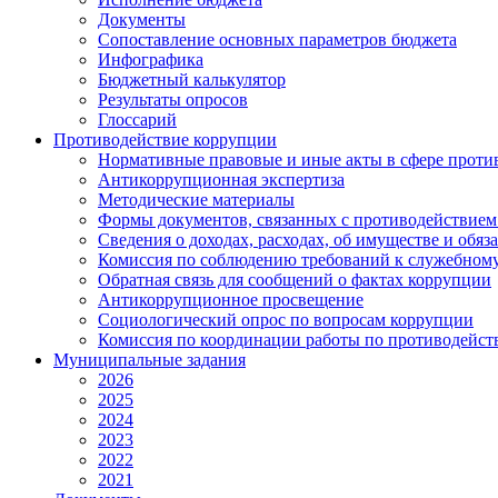
Документы
Сопоставление основных параметров бюджета
Инфографика
Бюджетный калькулятор
Результаты опросов
Глоссарий
Противодействие коррупции
Нормативные правовые и иные акты в сфере проти
Антикоррупционная экспертиза
Методические материалы
Формы документов, связанных с противодействием
Сведения о доходах, расходах, об имуществе и обяз
Комиссия по соблюдению требований к служебному
Обратная связь для сообщений о фактах коррупции
Антикоррупционное просвещение
Социологический опрос по вопросам коррупции
Комиссия по координации работы по противодейс
Муниципальные задания
2026
2025
2024
2023
2022
2021