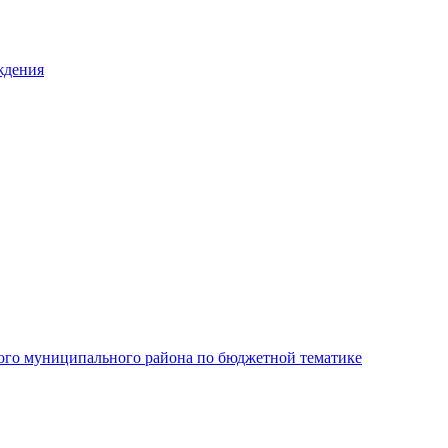
ждения
ого муниципального района по бюджетной тематике