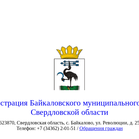
страция Байкаловского муниципального
Свердловской области
623870, Свердловская область, с. Байкалово, ул. Революции, д. 2
Телефон: +7 (34362) 2-01-51 /
Обращения граждан