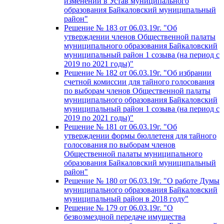
изменений в Устав муниципального
образования Байкаловский муниципальный
район"
Решение № 183 от 06.03.19г. "Об
утверждении членов Общественной палаты
муниципального образования Байкаловский
муниципальный район 1 созыва (на период с
2019 по 2021 годы)"
Решение № 182 от 06.03.19г. "Об избрании
счетной комиссии для тайного голосования
по выборам членов Общественной палаты
муниципального образования Байкаловский
муниципальный район 1 созыва (на период с
2019 по 2021 годы)"
Решение № 181 от 06.03.19г. "Об
утверждении формы бюллетеня для тайного
голосования по выборам членов
Общественной палаты муниципального
образования Байкаловский муниципальный
район"
Решение № 180 от 06.03.19г. "О работе Думы
муниципального образования Байкаловский
муниципальный район в 2018 году"
Решение № 179 от 06.03.19г. "О
безвозмездной передаче имущества