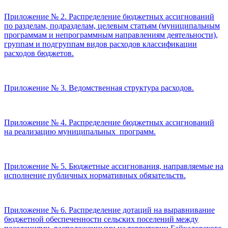
Приложение № 2. Распределение бюджетных ассигнований
по разделам, подразделам, целевым статьям (муниципальным
программам и непрограммным направлениям деятельности),
группам и подгруппам видов расходов классификации
расходов бюджетов.
Приложение № 3. Ведомственная структура расходов.
Приложение № 4. Распределение бюджетных ассигнований
на реализацию муниципальных программ.
Приложение № 5. Бюджетные ассигнования, направляемые на
исполнение публичных нормативных обязательств.
Приложение № 6. Распределение дотаций на выравнивание
бюджетной обеспеченности сельских поселений между