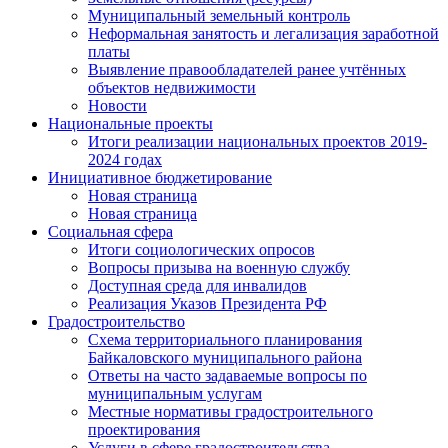
Муниципальный земельный контроль
Неформальная занятость и легализация заработной
платы
Выявление правообладателей ранее учтённых
объектов недвижимости
Новости
Национальные проекты
Итоги реализации национальных проектов 2019-
2024 годах
Инициативное бюджетирование
Новая страница
Новая страница
Социальная сфера
Итоги социологических опросов
Вопросы призыва на военную службу
Доступная среда для инвалидов
Реализация Указов Президента РФ
Градостроительство
Схема территориального планирования
Байкаловского муниципального района
Ответы на часто задаваемые вопросы по
муниципальным услугам
Местные нормативы градостроительного
проектирования
Услуги в сфере градостроительства