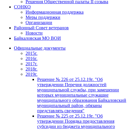
Решения Общественной палаты II созыва
СОНКО
Информационная поддержка
Меры поддержки
Организации
Районный Совет ветеранов
Новости
Байкаловская МО ВОИ
Официальные документы
2015г.
2016г.
2017г.
2018г.
2019г.
Решение № 226 от 25.12.19г. "Об
утверждении Перечня должностей
муниципальной службы, при замещении
которых муниципальные служащие
муниципального образования Байкаловский
муниципальный район, обязаны
представлять сведения"
Решение № 225 от 25.12.19г. "Об
утверждении Порядка предоставления
субсидии из бюджета муниципального