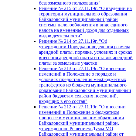
безвозмездного пользования"
Решение № 215 от 27.11.19г. "О введении на
территории муниципального образования
Байкаловский муниципальный район
системы налогообложения в виде единого
налога на вмененный доход для отдельных
видов деятельности"
Решение № 214 от 27.11.19г. "Об
утверждении Порядка определения размера
арендной платы, порядке, условиях и сроках
внесения арендной платы и ставок арендной
платы за земельные участки"
Решение № 213 от 27.11.19г. "О внесении
изменений в Положение о порядке и
условиях предоставления межбюджетных
трансфертов из бюджета муниципального
образования Байкаловский муниципальный
район бюджетам сельских поселений,
входящих в его состав"
Решение № 212 от 27.11.19г. "О внесении
изменений в Положение о бюджетном
процессе в муниципальном образовании
Байкаловский муниципальный район,
утвержденное Решением Думы МО
Байкаловский муниципальный район от