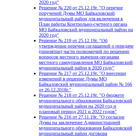
2020 год"
Решение № 220 от 25.12.19г. "О перечне
поручений Думы МО Байкаловский
муниципальный район для включения в
План работы Контрольно-счетного органа
МО Байкаловский муниципальный район на
2020 год"
Решение № 219 от 25.12.19г. "Об
утверждении перечня соглашений о передаче
(принятии) части полномочий по решению
вопросов местного значения органами
местного самоуправления МО Байкаловский
муниципальный район в 2020 году"
Решение № 217 от 25.12.19г. "О внесении
изменений в решение Думы МО
Байкаловский муниципальный район № 166
от 26.12.2018г."
Решение № 218 от 25.12.19г. "О бюджете
муниципального образования Байкаловский
муниципальный район на 2020 год и
плановый период 2021 и 2022 годов"
Решение № 216 от 27.11.19г. "О согласии
Думы на заключение Администрацией
муниципального образования Байкаловский
муниципальный район договора