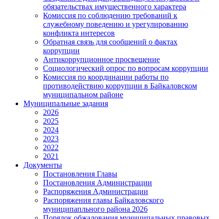
обязательствах имущественного характера
Комиссия по соблюдению требований к
служебному поведению и урегулированию
конфликта интересов
Обратная связь для сообщений о фактах
коррупции
Антикоррупционное просвещение
Социологический опрос по вопросам коррупции
Комиссия по координации работы по
противодействию коррупции в Байкаловском
муниципальном районе
Муниципальные задания
2026
2025
2024
2023
2022
2021
Документы
Постановления Главы
Постановления Администрации
Распоряжения Администрации
Распоряжения главы Байкаловского
муниципапльного района 2026
Порядок обжалования муниципальных правовых