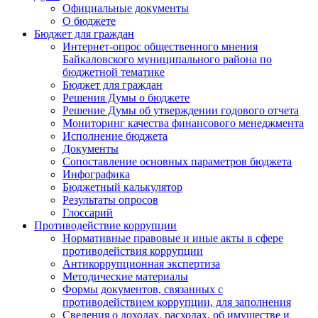
Официальные документы
О бюджете
Бюджет для граждан
Интернет-опрос общественного мнения
Байкаловского муниципального района по
бюджетной тематике
Бюджет для граждан
Решения Думы о бюджете
Решение Думы об утверждении годового отчета
Мониторинг качества финансового менеджмента
Исполнение бюджета
Документы
Сопоставление основных параметров бюджета
Инфографика
Бюджетный калькулятор
Результаты опросов
Глоссарий
Противодействие коррупции
Нормативные правовые и иные акты в сфере
противодействия коррупции
Антикоррупционная экспертиза
Методические материалы
Формы документов, связанных с
противодействием коррупции, для заполнения
Сведения о доходах, расходах, об имуществе и