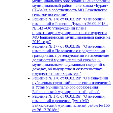
муниципального образования Байкаловский
муниципальный район - снегохода «Буран»
СБ-640А в собственность МО Баженовское
сельское поселение"
Решение № 178 от 06.03.19г. "О внесении
изменений в Решение Думы от 26.09.2018г.
№ 143 «Об утверждении плана
приватизации муниципального имущества
МО Байкаловский муниципальный район на
2019 год»"
Решение № 177 от 06.03.19г. "О внесении
изменений в Положение о представлении
гражданами, претендующими на замещение
должностей муниципальной службы, и
муниципальными служащими сведений о
доходах, об имуществе и обязательствах
имущественного характера"
Решение № 176 от 06.03.19г. "О назначении
публичных слушаний о внесении изменений
в Устав муниципального образования
Байкаловский муниципальный район"
Решение № 175 от 06.03.19г. "О внесении
изменений в решение Думы МО
Байкаловский муниципальный район № 166
от 26.12.2018г."