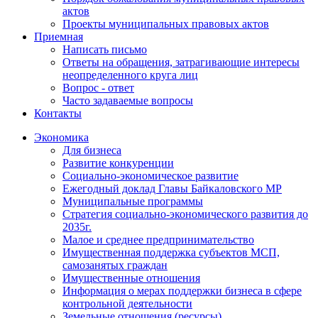
актов
Проекты муниципальных правовых актов
Приемная
Написать письмо
Ответы на обращения, затрагивающие интересы
неопределенного круга лиц
Вопрос - ответ
Часто задаваемые вопросы
Контакты
Экономика
Для бизнеса
Развитие конкуренции
Социально-экономическое развитие
Ежегодный доклад Главы Байкаловского МР
Муниципальные программы
Стратегия социально-экономического развития до
2035г.
Малое и среднее предпринимательство
Имущественная поддержка субъектов МСП,
самозанятых граждан
Имущественные отношения
Информация о мерах поддержки бизнеса в сфере
контрольной деятельности
Земельные отношения (ресурсы)