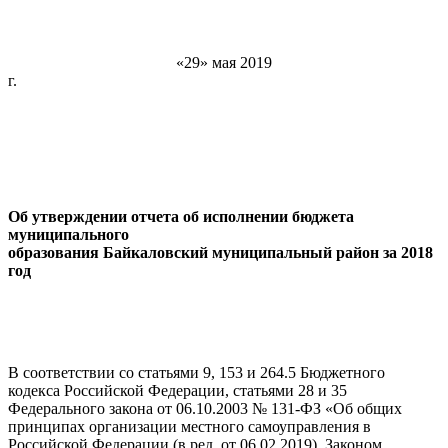
«29» мая 2019
г. № 1
Об утверждении отчета об исполнении бюджета
муниципального
образования Байкаловский муниципальный район за 2018
год
В соответствии со статьями 9, 153 и 264.5 Бюджетного
кодекса Российской Федерации, статьями 28 и 35
Федерального закона от 06.10.2003 № 131-ФЗ «Об общих
принципах организации местного самоуправления в
Российской Федерации (в ред. от 06.02.2019), Законом