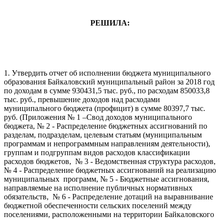
РЕШИЛА:
1. Утвердить отчет об исполнении бюджета муниципального
образования Байкаловский муниципальный район за 2018 год
по доходам в сумме 930431,5 тыс. руб., по расходам 850033,8
тыс. руб., превышение доходов над расходами
муниципального бюджета (профицит) в сумме 80397,7 тыс.
руб. (Приложения № 1 –Свод доходов муниципального
бюджета, № 2 - Распределение бюджетных ассигнований по
разделам, подразделам, целевым статьям (муниципальным
программам и непрограммным направлениям деятельности),
группам и подгруппам видов расходов классификации
расходов бюджетов, № 3 - Ведомственная структура расходов,
№ 4 - Распределение бюджетных ассигнований на реализацию
муниципальных программ, № 5 - Бюджетные ассигнования,
направляемые на исполнение публичных нормативных
обязательств, № 6 - Распределение дотаций на выравнивание
бюджетной обеспеченности сельских поселений между
поселениями, расположенными на территории Байкаловского