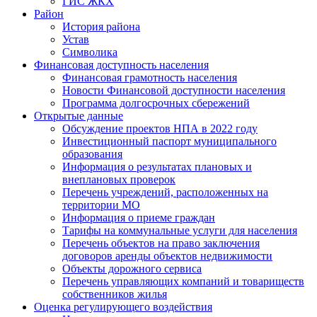
ГИС ЖКХ
Район
История района
Устав
Символика
Финансовая доступность населения
Финансовая грамотность населения
Новости Финансовой доступности населения
Программа долгосрочных сбережений
Открытые данные
Обсуждение проектов НПА в 2022 году
Инвестиционный паспорт муниципального
образования
Информация о результатах плановых и
внеплановых проверок
Перечень учреждений, расположенных на
территории МО
Информация о приеме граждан
Тарифы на коммунальные услуги для населения
Перечень объектов на право заключения
договоров аренды объектов недвижимости
Объекты дорожного сервиса
Перечень управляющих компаний и товариществ
собственников жилья
Оценка регулирующего воздействия