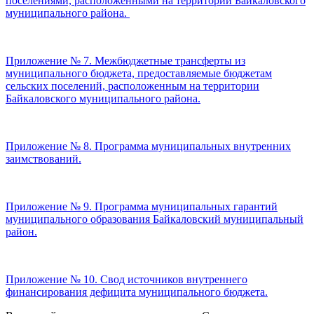
поселениями, расположенными на территории Байкаловского
муниципального района.
Приложение № 7. Межбюджетные трансферты из
муниципального бюджета, предоставляемые бюджетам
сельских поселений, расположенным на территории
Байкаловского муниципального района.
Приложение № 8. Программа муниципальных внутренних
заимствований.
Приложение № 9. Программа муниципальных гарантий
муниципального образования Байкаловский муниципальный
район.
Приложение № 10. Свод источников внутреннего
финансирования дефицита муниципального бюджета.