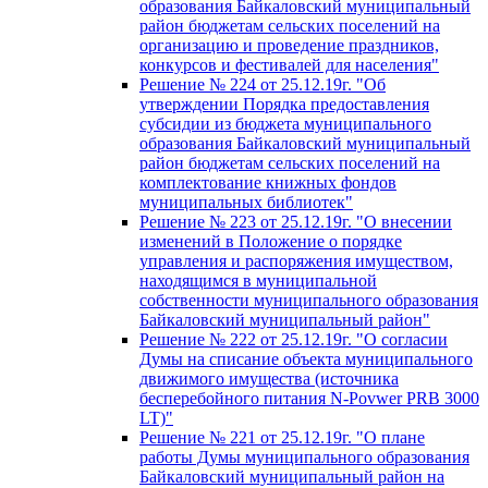
образования Байкаловский муниципальный
район бюджетам сельских поселений на
организацию и проведение праздников,
конкурсов и фестивалей для населения"
Решение № 224 от 25.12.19г. "Об
утверждении Порядка предоставления
субсидии из бюджета муниципального
образования Байкаловский муниципальный
район бюджетам сельских поселений на
комплектование книжных фондов
муниципальных библиотек"
Решение № 223 от 25.12.19г. "О внесении
изменений в Положение о порядке
управления и распоряжения имуществом,
находящимся в муниципальной
собственности муниципального образования
Байкаловский муниципальный район"
Решение № 222 от 25.12.19г. "О согласии
Думы на списание объекта муниципального
движимого имущества (источника
бесперебойного питания N-Povwer PRB 3000
LT)"
Решение № 221 от 25.12.19г. "О плане
работы Думы муниципального образования
Байкаловский муниципальный район на