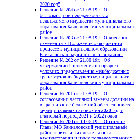
2020 год"
Решение № 204 от 21.08.19г. "О
безвозмездной передаче объекта
недвижимого имущества муниципального
образования Байкаловский муниципальный
район"
Решение № 203 от 21.08.19г. "О внесении
изменений в Положение о бюджетном
процессе в муниципальном образовании
Байкаловский муниципальный район"
Решение № 202 от 21.08.19г. "Об
утверждении Положения о порядке и
условиях предоставления межбюджетных
трансфертов из бюджета муниципального
образования Байкаловский муниципальный
район"
Решение № 201 от 21.08.19г. "О
согласовании частичной замены дотации на
выравнивание бюджетной обеспеченности
муниципальных районов на 2020 год и
плановый период 2021 и 2022 годов"
Решение № 200 от 19.06.19г. "Об отчете
Главы МО Байкаловский униципальный
район о результатах деятельности
администрации и иных подведомственных