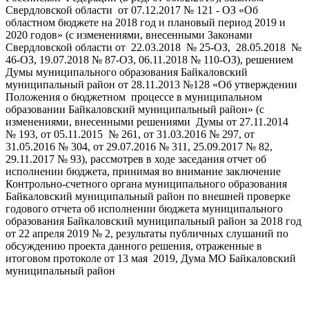
Свердловской области от 07.12.2017 № 121 - ОЗ «Об
областном бюджете на 2018 год и плановый период 2019 и
2020 годов» (с изменениями, внесенными Законами
Свердловской области от 22.03.2018 № 25-ОЗ, 28.05.2018 №
46-ОЗ, 19.07.2018 № 87-ОЗ, 06.11.2018 № 110-ОЗ), решением
Думы муниципального образования Байкаловский
муниципальный район от 28.11.2013 №128 «Об утверждении
Положения о бюджетном процессе в муниципальном
образовании Байкаловский муниципальный район» (с
изменениями, внесенными решениями Думы от 27.11.2014
№ 193, от 05.11.2015 № 261, от 31.03.2016 № 297, от
31.05.2016 № 304, от 29.07.2016 № 311, 25.09.2017 № 82,
29.11.2017 № 93), рассмотрев в ходе заседания отчет об
исполнении бюджета, принимая во внимание заключение
Контрольно-счетного органа муниципального образования
Байкаловский муниципальный район по внешней проверке
годового отчета об исполнении бюджета муниципального
образования Байкаловский муниципальный район за 2018 год
от 22 апреля 2019 № 2, результаты публичных слушаний по
обсуждению проекта данного решения, отраженные в
итоговом протоколе от 13 мая 2019, Дума МО Байкаловский
муниципальный район