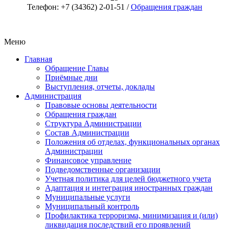
Телефон: +7 (34362) 2-01-51 /
Обращения граждан
Меню
Главная
Обращение Главы
Приёмные дни
Выступления, отчеты, доклады
Администрация
Правовые основы деятельности
Обращения граждан
Структура Администрации
Состав Администрации
Положения об отделах, функциональных органах
Администрации
Финансовое управление
Подведомственные организации
Учетная политика для целей бюджетного учета
Адаптация и интеграция иностранных граждан
Муниципальные услуги
Муниципальный контроль
Профилактика терроризма, минимизация и (или)
ликвидация последствий его проявлений