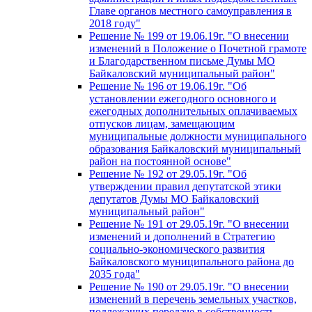
Главе органов местного самоуправления в
2018 году"
Решение № 199 от 19.06.19г. "О внесении
изменений в Положение о Почетной грамоте
и Благодарственном письме Думы МО
Байкаловский муниципальный район"
Решение № 196 от 19.06.19г. "Об
установлении ежегодного основного и
ежегодных дополнительных оплачиваемых
отпусков лицам, замещающим
муниципальные должности муниципального
образования Байкаловский муниципальный
район на постоянной основе"
Решение № 192 от 29.05.19г. "Об
утверждении правил депутатской этики
депутатов Думы МО Байкаловский
муниципальный район"
Решение № 191 от 29.05.19г. "О внесении
изменений и дополнений в Стратегию
социально-экономического развития
Байкаловского муниципального района до
2035 года"
Решение № 190 от 29.05.19г. "О внесении
изменений в перечень земельных участков,
подлежащих передаче в собственность