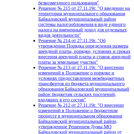
безвозмездного пользования"
Решение № 215 от 27.11.19г. "О введении на
территории муниципального образования
Байкаловский муниципальный район
системы налогообложения в виде единого
налога на вмененный доход для отдельных
видов деятельности"
Решение № 214 от 27.11.19г. "Об
утверждении Порядка определения размера
арендной платы, порядке, условиях и сроках
внесения арендной платы и ставок арендной
платы за земельные участки"
Решение № 213 от 27.11.19г. "О внесении
изменений в Положение о порядке и
условиях предоставления межбюджетных
трансфертов из бюджета муниципального
образования Байкаловский муниципальный
район бюджетам сельских поселений,
входящих в его состав"
Решение № 212 от 27.11.19г. "О внесении
изменений в Положение о бюджетном
процессе в муниципальном образовании
Байкаловский муниципальный район,
утвержденное Решением Думы МО
Байкаловский муниципальный район от