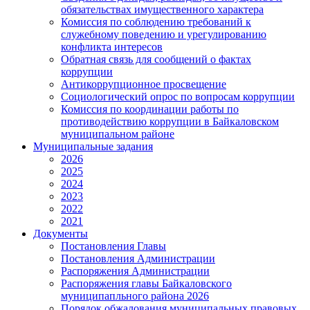
обязательствах имущественного характера
Комиссия по соблюдению требований к
служебному поведению и урегулированию
конфликта интересов
Обратная связь для сообщений о фактах
коррупции
Антикоррупционное просвещение
Социологический опрос по вопросам коррупции
Комиссия по координации работы по
противодействию коррупции в Байкаловском
муниципальном районе
Муниципальные задания
2026
2025
2024
2023
2022
2021
Документы
Постановления Главы
Постановления Администрации
Распоряжения Администрации
Распоряжения главы Байкаловского
муниципапльного района 2026
Порядок обжалования муниципальных правовых