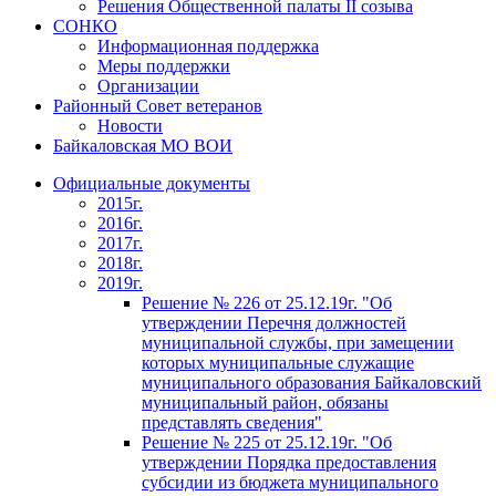
Решения Общественной палаты II созыва
СОНКО
Информационная поддержка
Меры поддержки
Организации
Районный Совет ветеранов
Новости
Байкаловская МО ВОИ
Официальные документы
2015г.
2016г.
2017г.
2018г.
2019г.
Решение № 226 от 25.12.19г. "Об
утверждении Перечня должностей
муниципальной службы, при замещении
которых муниципальные служащие
муниципального образования Байкаловский
муниципальный район, обязаны
представлять сведения"
Решение № 225 от 25.12.19г. "Об
утверждении Порядка предоставления
субсидии из бюджета муниципального