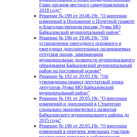
Главе органов местного самоуправления в
2018 году"
Решение № 199 от 19.06.19г. "О внесении
изменений в Положение о Почетной грамоте
и Благодарственном письме Думы МО
Байкаловский муниципальный район"
Решение № 196 от 19.06.19г. "Об
установлении ежегодного основного и
ежегодных дополнительных оплачиваемых
отпусков лицам, замещающим
муниципальные должности муниципального
образования Байкаловский муниципальный
район на постоянной основе"
Решение № 192 от 29.05.19г. "Об
утверждении правил депутатской этики
депутатов Думы МО Байкаловский
муниципальный район"
Решение № 191 от 29.05.19г. "О внесении
изменений и дополнений в Стратегию
социально-экономического развития
Байкаловского муниципального района до
2035 года"
Решение № 190 от 29.05.19г. "О внесении
изменений в перечень земельных участков,
подлежащих передаче в собственность