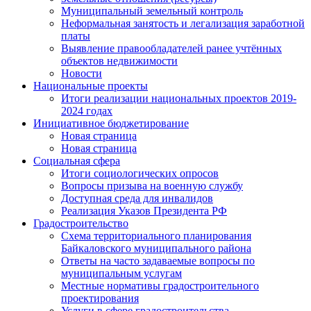
Муниципальный земельный контроль
Неформальная занятость и легализация заработной
платы
Выявление правообладателей ранее учтённых
объектов недвижимости
Новости
Национальные проекты
Итоги реализации национальных проектов 2019-
2024 годах
Инициативное бюджетирование
Новая страница
Новая страница
Социальная сфера
Итоги социологических опросов
Вопросы призыва на военную службу
Доступная среда для инвалидов
Реализация Указов Президента РФ
Градостроительство
Схема территориального планирования
Байкаловского муниципального района
Ответы на часто задаваемые вопросы по
муниципальным услугам
Местные нормативы градостроительного
проектирования
Услуги в сфере градостроительства