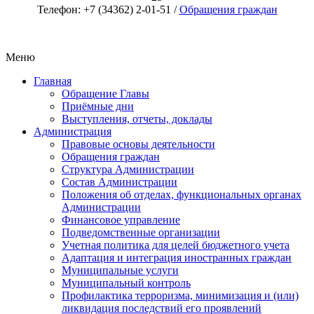
Телефон: +7 (34362) 2-01-51 /
Обращения граждан
Меню
Главная
Обращение Главы
Приёмные дни
Выступления, отчеты, доклады
Администрация
Правовые основы деятельности
Обращения граждан
Структура Администрации
Состав Администрации
Положения об отделах, функциональных органах
Администрации
Финансовое управление
Подведомственные организации
Учетная политика для целей бюджетного учета
Адаптация и интеграция иностранных граждан
Муниципальные услуги
Муниципальный контроль
Профилактика терроризма, минимизация и (или)
ликвидация последствий его проявлений