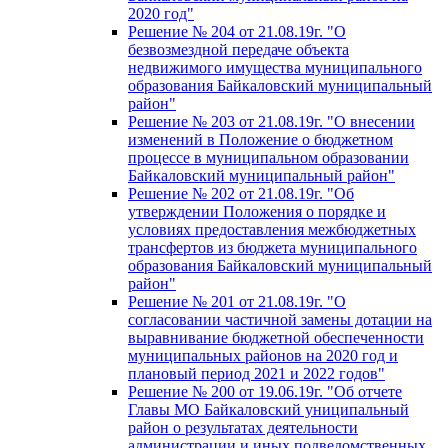
2020 год"
Решение № 204 от 21.08.19г. "О
безвозмездной передаче объекта
недвижимого имущества муниципального
образования Байкаловский муниципальный
район"
Решение № 203 от 21.08.19г. "О внесении
изменений в Положение о бюджетном
процессе в муниципальном образовании
Байкаловский муниципальный район"
Решение № 202 от 21.08.19г. "Об
утверждении Положения о порядке и
условиях предоставления межбюджетных
трансфертов из бюджета муниципального
образования Байкаловский муниципальный
район"
Решение № 201 от 21.08.19г. "О
согласовании частичной замены дотации на
выравнивание бюджетной обеспеченности
муниципальных районов на 2020 год и
плановый период 2021 и 2022 годов"
Решение № 200 от 19.06.19г. "Об отчете
Главы МО Байкаловский униципальный
район о результатах деятельности
администрации и иных подведомственных