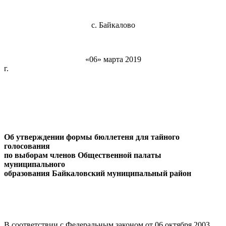
с. Байкалово
«06» марта 2019
г. № 1
Об утверждении формы бюллетеня для тайного
голосования
по выборам членов Общественной палаты
муниципального
образования Байкаловский муниципальный район
В соответствии с Федеральным законом от 06 октября 2003