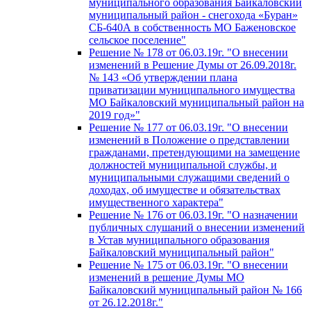
муниципального образования Байкаловский
муниципальный район - снегохода «Буран»
СБ-640А в собственность МО Баженовское
сельское поселение"
Решение № 178 от 06.03.19г. "О внесении
изменений в Решение Думы от 26.09.2018г.
№ 143 «Об утверждении плана
приватизации муниципального имущества
МО Байкаловский муниципальный район на
2019 год»"
Решение № 177 от 06.03.19г. "О внесении
изменений в Положение о представлении
гражданами, претендующими на замещение
должностей муниципальной службы, и
муниципальными служащими сведений о
доходах, об имуществе и обязательствах
имущественного характера"
Решение № 176 от 06.03.19г. "О назначении
публичных слушаний о внесении изменений
в Устав муниципального образования
Байкаловский муниципальный район"
Решение № 175 от 06.03.19г. "О внесении
изменений в решение Думы МО
Байкаловский муниципальный район № 166
от 26.12.2018г."