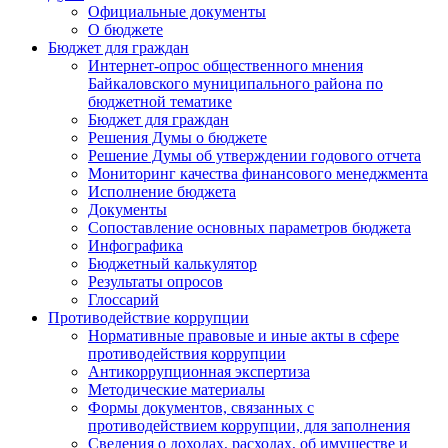
Официальные документы
О бюджете
Бюджет для граждан
Интернет-опрос общественного мнения
Байкаловского муниципального района по
бюджетной тематике
Бюджет для граждан
Решения Думы о бюджете
Решение Думы об утверждении годового отчета
Мониторинг качества финансового менеджмента
Исполнение бюджета
Документы
Сопоставление основных параметров бюджета
Инфографика
Бюджетный калькулятор
Результаты опросов
Глоссарий
Противодействие коррупции
Нормативные правовые и иные акты в сфере
противодействия коррупции
Антикоррупционная экспертиза
Методические материалы
Формы документов, связанных с
противодействием коррупции, для заполнения
Сведения о доходах, расходах, об имуществе и