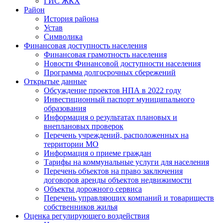
ГИС ЖКХ
Район
История района
Устав
Символика
Финансовая доступность населения
Финансовая грамотность населения
Новости Финансовой доступности населения
Программа долгосрочных сбережений
Открытые данные
Обсуждение проектов НПА в 2022 году
Инвестиционный паспорт муниципального
образования
Информация о результатах плановых и
внеплановых проверок
Перечень учреждений, расположенных на
территории МО
Информация о приеме граждан
Тарифы на коммунальные услуги для населения
Перечень объектов на право заключения
договоров аренды объектов недвижимости
Объекты дорожного сервиса
Перечень управляющих компаний и товариществ
собственников жилья
Оценка регулирующего воздействия