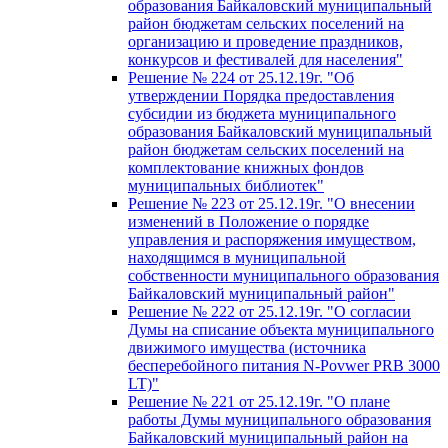
образования Байкаловский муниципальный
район бюджетам сельских поселений на
организацию и проведение праздников,
конкурсов и фестивалей для населения"
Решение № 224 от 25.12.19г. "Об
утверждении Порядка предоставления
субсидии из бюджета муниципального
образования Байкаловский муниципальный
район бюджетам сельских поселений на
комплектование книжных фондов
муниципальных библиотек"
Решение № 223 от 25.12.19г. "О внесении
изменений в Положение о порядке
управления и распоряжения имуществом,
находящимся в муниципальной
собственности муниципального образования
Байкаловский муниципальный район"
Решение № 222 от 25.12.19г. "О согласии
Думы на списание объекта муниципального
движимого имущества (источника
бесперебойного питания N-Povwer PRB 3000
LT)"
Решение № 221 от 25.12.19г. "О плане
работы Думы муниципального образования
Байкаловский муниципальный район на