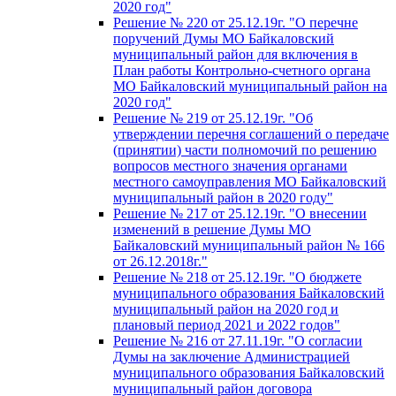
2020 год"
Решение № 220 от 25.12.19г. "О перечне
поручений Думы МО Байкаловский
муниципальный район для включения в
План работы Контрольно-счетного органа
МО Байкаловский муниципальный район на
2020 год"
Решение № 219 от 25.12.19г. "Об
утверждении перечня соглашений о передаче
(принятии) части полномочий по решению
вопросов местного значения органами
местного самоуправления МО Байкаловский
муниципальный район в 2020 году"
Решение № 217 от 25.12.19г. "О внесении
изменений в решение Думы МО
Байкаловский муниципальный район № 166
от 26.12.2018г."
Решение № 218 от 25.12.19г. "О бюджете
муниципального образования Байкаловский
муниципальный район на 2020 год и
плановый период 2021 и 2022 годов"
Решение № 216 от 27.11.19г. "О согласии
Думы на заключение Администрацией
муниципального образования Байкаловский
муниципальный район договора