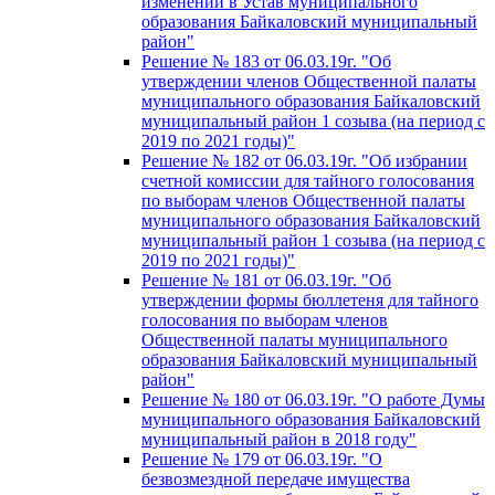
изменений в Устав муниципального
образования Байкаловский муниципальный
район"
Решение № 183 от 06.03.19г. "Об
утверждении членов Общественной палаты
муниципального образования Байкаловский
муниципальный район 1 созыва (на период с
2019 по 2021 годы)"
Решение № 182 от 06.03.19г. "Об избрании
счетной комиссии для тайного голосования
по выборам членов Общественной палаты
муниципального образования Байкаловский
муниципальный район 1 созыва (на период с
2019 по 2021 годы)"
Решение № 181 от 06.03.19г. "Об
утверждении формы бюллетеня для тайного
голосования по выборам членов
Общественной палаты муниципального
образования Байкаловский муниципальный
район"
Решение № 180 от 06.03.19г. "О работе Думы
муниципального образования Байкаловский
муниципальный район в 2018 году"
Решение № 179 от 06.03.19г. "О
безвозмездной передаче имущества