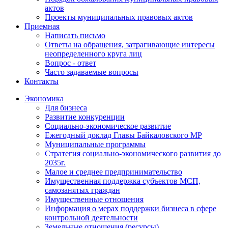
актов
Проекты муниципальных правовых актов
Приемная
Написать письмо
Ответы на обращения, затрагивающие интересы
неопределенного круга лиц
Вопрос - ответ
Часто задаваемые вопросы
Контакты
Экономика
Для бизнеса
Развитие конкуренции
Социально-экономическое развитие
Ежегодный доклад Главы Байкаловского МР
Муниципальные программы
Стратегия социально-экономического развития до
2035г.
Малое и среднее предпринимательство
Имущественная поддержка субъектов МСП,
самозанятых граждан
Имущественные отношения
Информация о мерах поддержки бизнеса в сфере
контрольной деятельности
Земельные отношения (ресурсы)